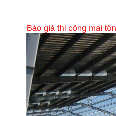
Báo giá thi công mái tôn