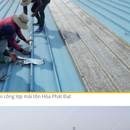
hi công lợp mái tôn Hòa Phát Đạt