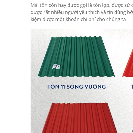
Mái tôn
còn hay được gọi là tôn lợp, được s
được rất nhiều người yêu thích và tin dùng bởi
kiệm được một khoản chi phí cho chúng ta