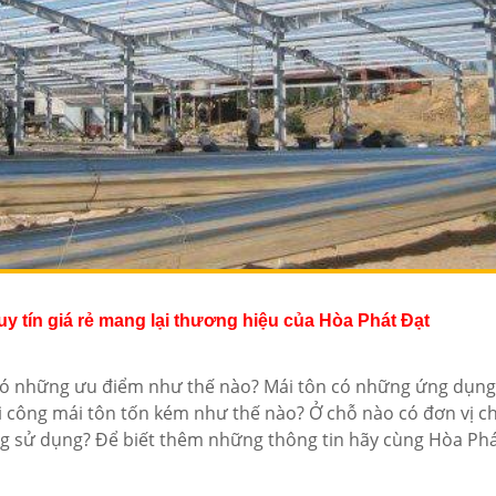
 uy tín giá rẻ mang lại thương hiệu của Hòa Phát Đạt
có những ưu điểm như thế nào? Mái tôn có những ứng dụng
hi công mái tôn tốn kém như thế nào? Ở chỗ nào có đơn vị c
ng sử dụng? Để biết thêm những thông tin hãy cùng Hòa Ph