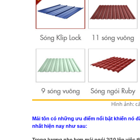
Hình ảnh: c
Mái tôn có những ưu điểm nổi bật khiến nó đã
nhất hiện nay như sau:
Trọng lượng nhẹ hơn mái ngói 2/10 lên việc t