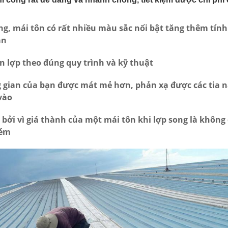
ng, mái tôn có rất nhiều màu sắc nổi bật tăng thêm tín
ạn
n lợp theo đúng quy trình và kỹ thuật
g gian của bạn được mát mẻ hơn, phản xạ được các tia 
vào
 bởi vì giá thành của một mái tôn khi lợp song là không
kém