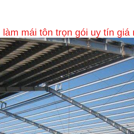
 làm mái tôn trọn gói uy tín giá 