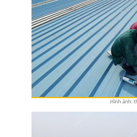
Hình ảnh: t