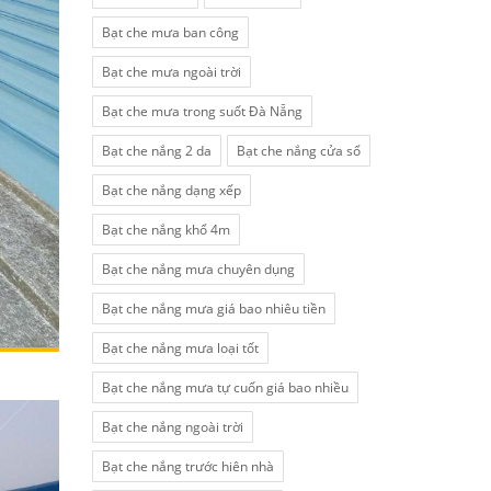
Bạt che mưa ban công
Bạt che mưa ngoài trời
Bạt che mưa trong suốt Đà Nẵng
Bạt che nắng 2 da
Bạt che nắng cửa sổ
Bạt che nắng dạng xếp
Bạt che nắng khổ 4m
Bạt che nắng mưa chuyên dụng
Bạt che nắng mưa giá bao nhiêu tiền
Bạt che nắng mưa loại tốt
Bạt che nắng mưa tự cuốn giá bao nhiều
Bạt che nắng ngoài trời
Bạt che nắng trước hiên nhà