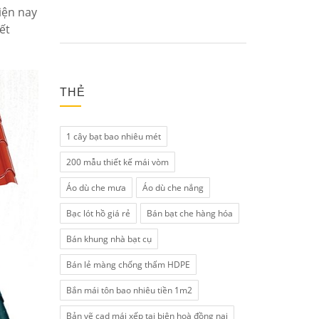
iện nay
ết
THẺ
1 cây bạt bao nhiêu mét
200 mẫu thiết kế mái vòm
Áo dù che mưa
Áo dù che nắng
Bạc lót hồ giá rẻ
Bán bạt che hàng hóa
Bán khung nhà bạt cụ
Bán lẻ màng chống thấm HDPE
Bắn mái tôn bao nhiêu tiền 1m2
Bản vẽ cad mái xếp tại biên hoà đồng nai