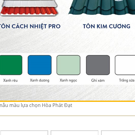
mẫu màu lựa chọn Hòa Phát Đạt