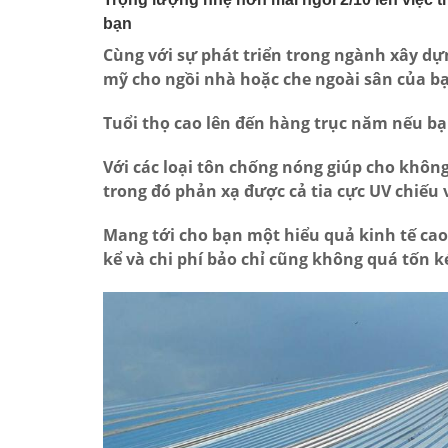
bạn
Cùng với sự phát triển trong ngành xây dự
mỹ cho ngồi nhà hoặc che ngoài sân của b
Tuổi thọ cao lên đến hàng trục năm nếu bạ
Với các loại tôn chống nóng giúp cho khôn
trong đó phản xạ được cả tia cực UV chiếu 
Mang tới cho bạn một hiểu quả kinh tế cao
kể và chi phí bảo chỉ cũng không quá tốn 