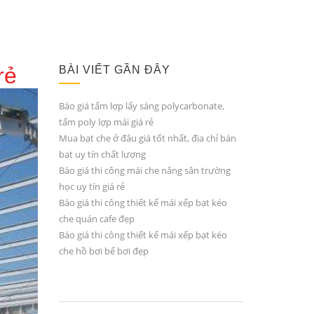
rẻ
BÀI VIẾT GẦN ĐÂY
Báo giá tấm lợp lấy sáng polycarbonate,
tấm poly lợp mái giá rẻ
Mua bạt che ở đâu giá tốt nhất, địa chỉ bán
bạt uy tín chất lượng
Báo giá thi công mái che nắng sân trường
học uy tín giá rẻ
Báo giá thi công thiết kế mái xếp bạt kéo
che quán cafe đẹp
Báo giá thi công thiết kế mái xếp bạt kéo
che hồ bơi bể bơi đẹp