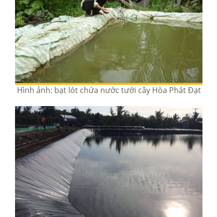
Hình ảnh: bạt lót chứa nước tưới cây Hòa Phát Đạt