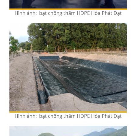
Hình ảnh: bạt chống thấm HDPE Hòa Phát Đạt
Hình ảnh: bạt chống thấm HDPE Hòa Phát Đạt