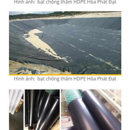
Hình ảnh: bạt chống thấm HDPE Hòa Phát Đạt
Hình ảnh: bạt chống thấm HDPE Hòa Phát Đạt