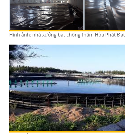
Hình ảnh: nhà xưởng bạt chống thấm Hòa Phát Đạt