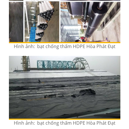
Hình ảnh: bạt chống thấm HDPE Hòa Phát Đạt
Hình ảnh: bạt chống thấm HDPE Hòa Phát Đạt