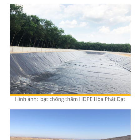
Hình ảnh: bạt chống thấm HDPE Hòa Phát Đạt