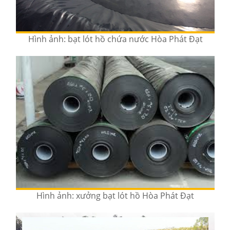
Hình ảnh: bạt lót hồ chứa nước Hòa Phát Đạt
Hình ảnh: xưởng bạt lót hồ Hòa Phát Đạt