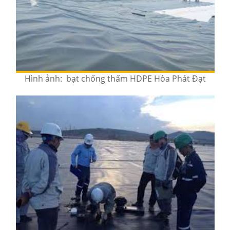
Hình ảnh: bạt chống thấm HDPE Hòa Phát Đạt