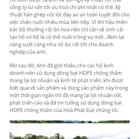
công ty tư vấn tối ưu hoá chi phí nhất có thể, kỹ
thuật hàn ghép nối lót đáy ao an toàn tuyệt đối cho
việc chăn nuôi nhiều mùa liên tiếp. Vì khí hậu miền
bắc bộ thường rất ôn hoà nên chỉ cần vệ sinh cải
tạo hồ sơ bộ là có thể nuôi trồng vụ mới.. đem lại
năng suất cũng như số dư rất tốt cho doanh
nghiệp của anh.
Rồi sau đó, Anh đã giới thiệu cho các hộ kinh
doanh nên sử dụng dòng bạt HDPE chống thấm
mang lại lợi nhuận và kinh tế phát triển, khi được
biết qua về sản phẩm và dùng sản phẩm này trong
một thời gian ngắn thì đã mang lại lợi nhuận tốt,
phát triển cáo và đã tin tưởng sử dụng dòng bạt
HDPE chống thấm của Hoà Phát Đạt chúng tôi.