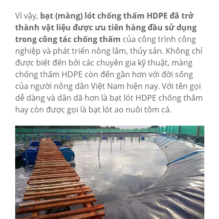
Vì vậy,
bạt (màng) lót chống thấm HDPE đã trở
thành vật liệu được ưu tiên hàng đầu sử dụng
trong công tác chống thấm
của công trình công
nghiệp và phát triển nông lâm, thủy sản. Không chỉ
được biết đến bởi các chuyên gia kỹ thuật, màng
chống thấm HDPE còn đến gần hơn với đời sống
của người nông dân Việt Nam hiện nay. Với tên gọi
dễ dàng và dân dã hơn là bạt lót HDPE chống thấm
hay còn được gọi là bạt lót ao nuôi tôm cá.