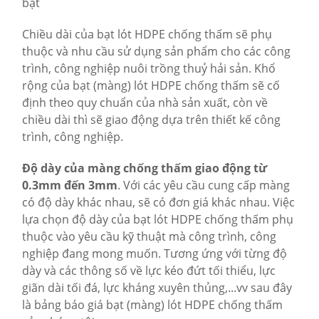
bạt
Chiều dài của bạt lót HDPE chống thấm sẽ phụ
thuộc và nhu cầu sử dụng sản phẩm cho các công
trình, công nghiệp nuôi trồng thuỷ hải sản. Khổ
rộng của bạt (màng) lót HDPE chống thấm sẽ cố
định theo quy chuẩn của nhà sản xuất, còn về
chiều dài thì sẽ giao động dựa trên thiết kế công
trình, công nghiệp.
Độ dày của màng chống thấm giao động từ
0.3mm đến 3mm
. Với các yêu cầu cung cấp màng
có độ dày khác nhau, sẽ có đơn giá khác nhau. Việc
lựa chọn độ dày của bạt lót HDPE chống thấm phụ
thuộc vào yêu cầu kỹ thuật mà công trình, công
nghiệp đang mong muốn. Tương ứng với từng độ
dày và các thông số về lực kéo đứt tối thiểu, lực
giãn dài tối đá, lực kháng xuyên thủng,...vv sau đây
là bảng báo giá bạt (màng) lót HDPE chống thấm