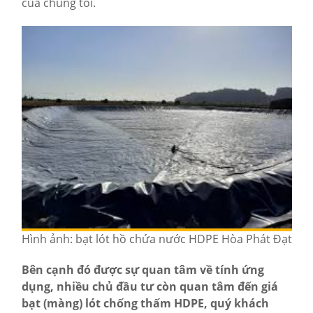
của chúng tôi.
Hình ảnh: bạt lót hồ chứa nước HDPE Hòa Phát Đạt
Bên cạnh đó được sự quan tâm về tính ứng
dụng, nhiều chủ đầu tư còn quan tâm đến giá
bạt (màng) lót chống thấm HDPE, quý khách