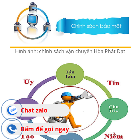
Hình ảnh: chính sách vận chuyển Hòa Phát Đạt
Chat zalo
Bấm để gọi ngay