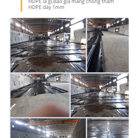
HDPE la gì,Báo giá màng chống thấm
HDPE dày 1mm