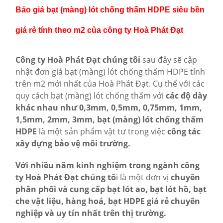
Báo giá bạt (màng) lót chống thấm HDPE siêu bền
giá rẻ tính theo m2 của công ty Hoà Phát Đạt
Công ty Hoà Phát Đạt chúng tôi
sau đây sẽ cập
nhật đơn giá bạt (màng) lót chống thấm HDPE tính
trên m2 mới nhất của Hoà Phát Đạt. Cụ thể với các
quy cách bạt (màng) lót chống thấm với
các độ dày
khác nhau như 0,3mm, 0,5mm, 0,75mm, 1mm,
1,5mm, 2mm, 3mm, bạt (màng) lót chống thấm
HDPE
là một sản phẩm vật tư trong việc
công tác
xây dựng bảo vệ môi trường.
Với nhiều năm kinh nghiệm trong ngành công
ty Hoà Phát Đạt chúng tô
i là một đơn vị
chuyên
phân phối và cung cấp bạt lót ao, bạt lót hồ, bạt
che vật liệu, hàng hoá, bạt HDPE giá rẻ chuyên
nghiệp và uy tín nhất trên thị trường.