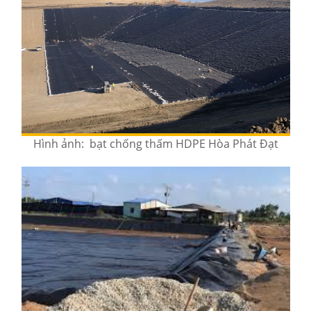
Hình ảnh: bạt chống thấm HDPE Hòa Phát Đạt