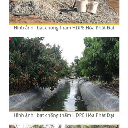
Hình ảnh: bạt chống thấm HDPE Hòa Phát Đạt
Hình ảnh: bạt chống thấm HDPE Hòa Phát Đạt