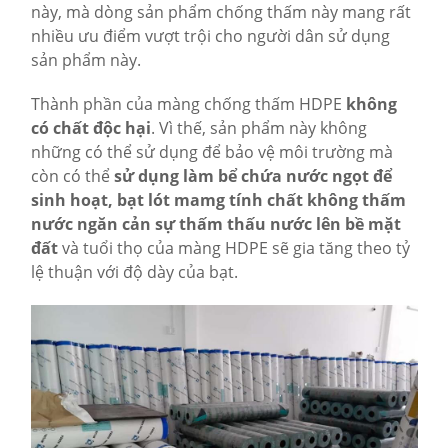
này, mà dòng sản phẩm chống thấm này mang rất
nhiều ưu điểm vượt trội cho người dân sử dụng
sản phẩm này.
Thành phần của màng chống thấm HDPE
không
có chất độc hại
. Vì thế, sản phẩm này không
những có thể sử dụng để bảo vệ môi trường mà
còn có thể
sử dụng làm bể chứa nước ngọt để
sinh hoạt, bạt lót mamg tính chất không thấm
nước ngăn cản sự thấm thấu nước lên bề mặt
đất
và tuổi thọ của màng HDPE sẽ gia tăng theo tỷ
lệ thuận với độ dày của bạt.