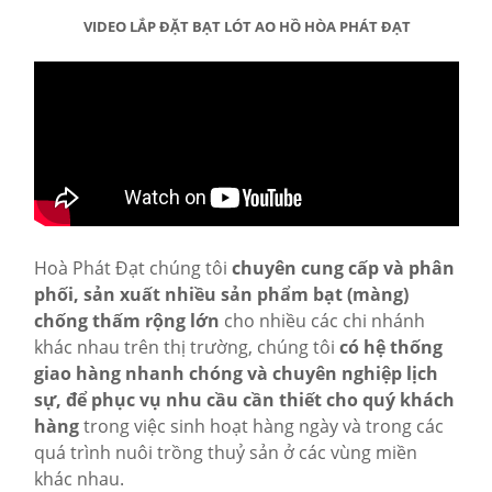
VIDEO LẮP ĐẶT BẠT LÓT AO HỒ HÒA PHÁT ĐẠT
Hoà Phát Đạt chúng tôi
chuyên cung cấp và phân
phối, sản xuất nhiều sản phẩm bạt (màng)
chống thấm rộng lớn
cho nhiều các chi nhánh
khác nhau trên thị trường, chúng tôi
có hệ thống
giao hàng nhanh chóng và chuyên nghiệp lịch
sự, để phục vụ nhu cầu cần thiết cho quý khách
hàng
trong việc sinh hoạt hàng ngày và trong các
quá trình nuôi trồng thuỷ sản ở các vùng miền
khác nhau.