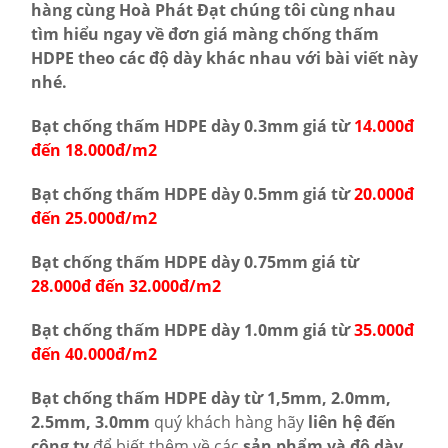
hàng cùng Hoà Phát Đạt chúng tôi cùng nhau
tìm hiểu ngay về đơn giá màng chống thấm
HDPE theo các độ dày khác nhau với bài viết này
nhé.
Bạt chống thấm HDPE dày 0.3mm giá từ
14.000đ
đến 18.000đ/m2
Bạt chống thấm HDPE dày 0.5mm giá từ
20.000đ
đến 25.000đ/m2
Bạt chống thấm HDPE dày 0.75mm giá từ
28.000đ đến 32.000đ/m2
Bạt chống thấm HDPE dày 1.0mm giá từ
35.000đ
đến 40.000đ/m2
Bạt chống thấm HDPE dày từ 1,5mm, 2.0mm,
2.5mm, 3.0mm
quý khách hàng hãy
liên hệ đến
công ty
để biết thêm về các
sản phẩm và độ dày