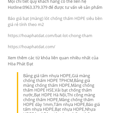
Mọi chi tiết quý khách hàng có thể liên hệ
Hotline:0963.379.379 để được tư vấn về sản phẩm
Báo giá bạt (màng) lót chống thấm HDPE siêu bền
giá rẻ tính theo m2
https://hoaphatdat.com/bat-lot-chong-tham
https://hoaphatdat.com/
Xem thêm các từ khóa liên quan nhiều nhất của
Hòa Phát Đạt
Bảng giá tấm nhựa HDPE,Giá màng
chống thấm HDPE TPHCM,Bảng giá
màng chống thấm HDPE,Màng chống
thấm HDPE HSE,Vải bạt chống thấm
nước,Bạt HDPE Hà Nội,Thi công màng
chống thấm HDPE,Màng chống thấm
HDPE dày 1mm,Tấm nhựa HDPE,Báo giá
tấm nhựa HDPE,Bạt nhựa HDPE,Nhựa