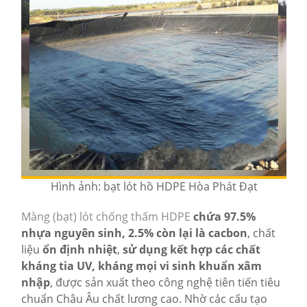
Hình ảnh: bạt lót hồ HDPE Hòa Phát Đạt
Màng (bạt) lót chống thấm HDPE
chứa 97.5%
nhựa nguyên sinh, 2.5% còn lại là cacbon
, chất
liệu
ổn định nhiệt
,
sử dụng kết hợp các chất
kháng tia UV, kháng mọi vi sinh khuẩn xâm
nhập
, được sản xuất theo công nghệ tiên tiến tiêu
chuẩn Châu Âu chất lương cao. Nhờ các cấu tạo