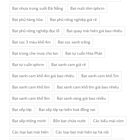
Bạt nhựa trong suốt Đà Nẵng
Bạt nuôi tôm tphcm
Bạt phủ hàng hóa
Bạt phủ nông nghiệp giá rẻ
Bạt phủ nông nghiệp đục lỗ
Bạt quay mái hiên giá bao nhiêu
Bạt sọc 3 màu khổ 4m
Bạt sọc xanh trắng
Bạt trong che mưa cho lan
Bạt tự cuốn Hòa Phát
Bạt tự cuốn tphcm
Bạt xanh cam giá rẻ
Bạt xanh cam khổ 4m giá bao nhiêu
Bạt xanh cam khổ 5m
Bạt xanh cam khổ 6m
Bạt xanh cam khổ 6m giá bao nhiêu
Bạt xanh cam khổ 8m
Bạt xanh vàng giá bao nhiều
Bạt xếp lớp
Bạt xếp lớp tại biên hoà đồng nai
Bạt xếp thông minh
Bồn bạt chứa nước
Các kiểu mái vòm
Các loại bạt mái hiên
Các loại bạt mái hiên tại hà nội