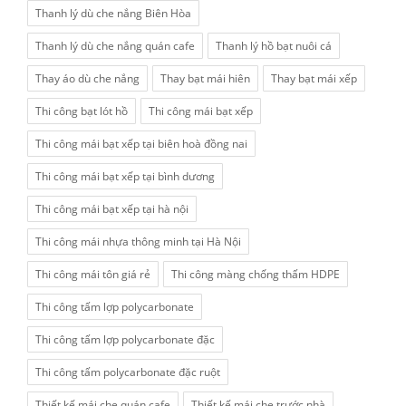
Thanh lý dù che nắng Biên Hòa
Thanh lý dù che nắng quán cafe
Thanh lý hồ bạt nuôi cá
Thay áo dù che nắng
Thay bạt mái hiên
Thay bạt mái xếp
Thi công bạt lót hồ
Thi công mái bạt xếp
Thi công mái bạt xếp tại biên hoà đồng nai
Thi công mái bạt xếp tại bình dương
Thi công mái bạt xếp tại hà nội
Thi công mái nhựa thông minh tại Hà Nội
Thi công mái tôn giá rẻ
Thi công màng chống thấm HDPE
Thi công tấm lợp polycarbonate
Thi công tấm lợp polycarbonate đặc
Thi công tấm polycarbonate đặc ruột
Thiết kế mái che quán cafe
Thiết kế mái che trước nhà