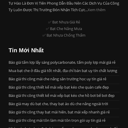
Tự Hào Là Đơn Vị Tiên Phong Dẫn Đầu Nên Các Dịch Vụ Của Công
Ty Luôn Được Thị Trường Đón Nhận Tích Cực...
Xem thêm
✅ Bat Nhựa Giá Rẻ
✅ Bạt Che Nắng Mưa
✅ Bạt Nhựa Chống Thấm
Tin Mới Nhất
Báo giá tấm lợp lấy sáng polycarbonate, tấm poly lợp mái giá rẻ
Mua bạt che ở đâu giá tốt nhất, địa chỉ bán bạt uy tín chất lượng
Báo giá thi công mái che nắng sân trường học uy tín giá rẻ
Báo giá thi công thiết kế mái xếp bạt kéo che quán cafe đẹp
Báo giá thi công thiết kế mái xếp bạt kéo che hồ bơi bể bơi đẹp
Báo giá may dù bạt che, thay bạt áo dù che nắng ngoài trời
Báo giá thi công thay bạt mái hiên, bạt mái xếp nhanh giá rẻ
Báo giá thi công mái tôn làm mái tôn trọn gói uy tín giá rẻ