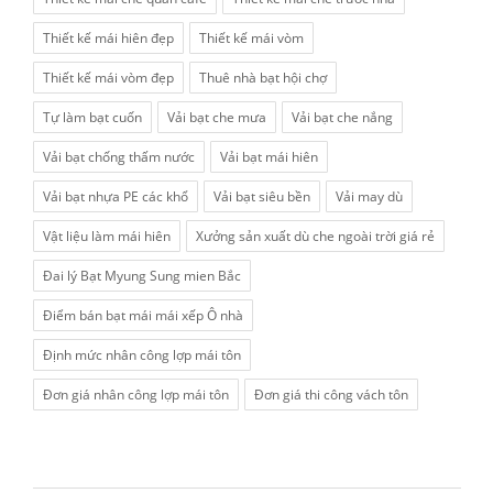
Thiết kế mái hiên đẹp
Thiết kế mái vòm
Thiết kế mái vòm đẹp
Thuê nhà bạt hội chợ
Tự làm bạt cuốn
Vải bạt che mưa
Vải bạt che nắng
Vải bạt chống thấm nước
Vải bạt mái hiên
Vải bạt nhựa PE các khổ
Vải bạt siêu bền
Vải may dù
Vật liệu làm mái hiên
Xưởng sản xuất dù che ngoài trời giá rẻ
Đai lý Bạt Myung Sung mien Bắc
Điểm bán bạt mái mái xếp Ô nhà
Định mức nhân công lợp mái tôn
Đơn giá nhân công lợp mái tôn
Đơn giá thi công vách tôn