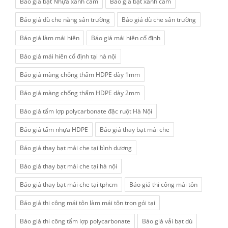
Báo giá bạt Nhựa xanh cam
Bao giá bạt xanh cam
Báo giá dù che nắng sân trường
Báo giá dù che sân trường
Báo giá làm mái hiên
Báo giá mái hiên cố định
Báo giá mái hiên cố định tại hà nội
Báo giá màng chống thấm HDPE dày 1mm
Báo giá màng chống thấm HDPE dày 2mm
Báo giá tấm lợp polycarbonate đặc ruột Hà Nội
Báo giá tấm nhựa HDPE
Báo giá thay bạt mái che
Báo giá thay bạt mái che tại bình dương
Báo giá thay bạt mái che tại hà nội
Báo giá thay bạt mái che tại tphcm
Báo giá thi công mái tôn
Báo giá thi công mái tôn làm mái tôn trọn gói tại
Báo giá thi công tấm lợp polycarbonate
Báo giá vải bạt dù