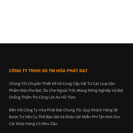
CÔNG TY TNHH XD TM HÒA PHÁT ĐẠT
Chúng Tôi Chuyên Thiết Kế Và Cung Cấp Vật Tư Các Loại Sản
Phẩm Mái Che Bạt, Dù Che Ngoài Trời, Màng Nông Nghiệp Và Bạt
Chống Thấm Thi Công Lót Ao Hồ Tôm
Đến Với Công Ty Hòa Phát Đạt Chúng Tôi, Quý Khách Hàng Sẽ
Được Tư Vấn Cụ Thể Báo Giá Và Khảo Sát Miễn Phí Tận Nơi Cho
Các Khác Hàng Có Nhu Cầu.