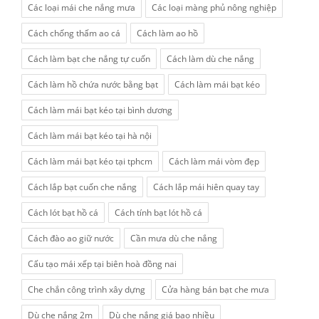
Các loại mái che nắng mưa
Các loại màng phủ nông nghiệp
Cách chống thấm ao cá
Cách làm ao hồ
Cách làm bạt che nắng tự cuốn
Cách làm dù che nắng
Cách làm hồ chứa nước bằng bạt
Cách làm mái bạt kéo
Cách làm mái bạt kéo tại bình dương
Cách làm mái bạt kéo tại hà nội
Cách làm mái bạt kéo tại tphcm
Cách làm mái vòm đẹp
Cách lắp bạt cuốn che nắng
Cách lắp mái hiên quay tay
Cách lót bạt hồ cá
Cách tính bạt lót hồ cá
Cách đào ao giữ nước
Cần mưa dù che nắng
Cấu tạo mái xếp tại biên hoà đồng nai
Che chắn công trình xây dựng
Cửa hàng bán bạt che mưa
Dù che nắng 2m
Dù che nắng giá bao nhiều