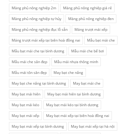
Màng phủ nông nghiệp 2m
Màng phủ nông nghiệp giá rẻ
Màng phủ nông nghiệp tự hủy
Màng phủ nông nghiệp đen
Màng phủ nông nghiệp đục lỗ sẵn
Máng trượt mái xếp
Máng trượt mái xếp tại biên hoà đồng nai
Mẫu bạt mái che
Mẫu bạt mái che tại bình dương
Mẫu mái che bể bơi
Mẫu mái che sân đẹp
Mẫu mái nhựa thông minh
Mẫu mái tôn sân đẹp
May bạt che nắng
May bạt che nắng tại bình dương
May bạt mái che
May bạt mái hiên
May bạt mái hiên tại bình dương
May bạt mái kéo
May bạt mái kéo tại bình dương
May bạt mái xếp
May bạt mái xếp tại biên hoà đồng nai
May bạt mái xếp tại bình dương
May bạt mái xếp tại hà nội