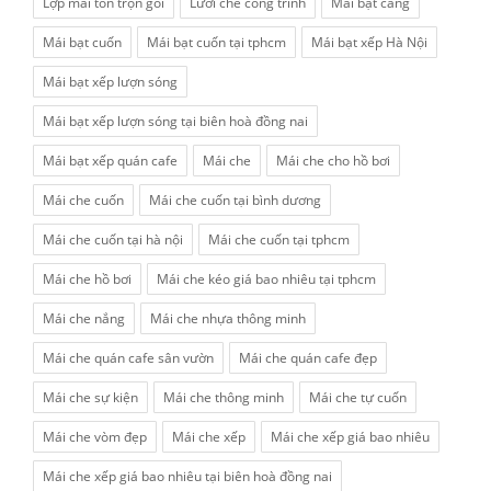
Lợp mái tôn trọn gói
Lưới che công trình
Mái bạt căng
Mái bạt cuốn
Mái bạt cuốn tại tphcm
Mái bạt xếp Hà Nội
Mái bạt xếp lượn sóng
Mái bạt xếp lượn sóng tại biên hoà đồng nai
Mái bạt xếp quán cafe
Mái che
Mái che cho hồ bơi
Mái che cuốn
Mái che cuốn tại bình dương
Mái che cuốn tại hà nội
Mái che cuốn tại tphcm
Mái che hồ bơi
Mái che kéo giá bao nhiêu tại tphcm
Mái che nắng
Mái che nhựa thông minh
Mái che quán cafe sân vườn
Mái che quán cafe đẹp
Mái che sự kiện
Mái che thông minh
Mái che tự cuốn
Mái che vòm đẹp
Mái che xếp
Mái che xếp giá bao nhiêu
Mái che xếp giá bao nhiêu tại biên hoà đồng nai