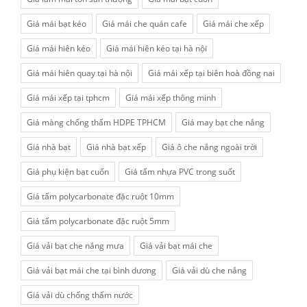
Giá mái bạt kéo
Giá mái che quán cafe
Giá mái che xếp
Giá mái hiên kéo
Giá mái hiên kéo tại hà nội
Giá mái hiên quay tại hà nội
Giá mái xếp tại biên hoà đồng nai
Giá mái xếp tại tphcm
Giá mái xếp thông minh
Giá màng chống thấm HDPE TPHCM
Giá may bạt che nắng
Giá nhà bạt
Giá nhà bạt xếp
Giá ô che nắng ngoài trời
Giá phụ kiện bạt cuốn
Giá tấm nhựa PVC trong suốt
Giá tấm polycarbonate đặc ruột 10mm
Giá tấm polycarbonate đặc ruột 5mm
Giá vải bạt che nắng mưa
Giá vải bạt mái che
Giá vải bạt mái che tại bình dương
Giá vải dù che nắng
Giá vải dù chống thấm nước