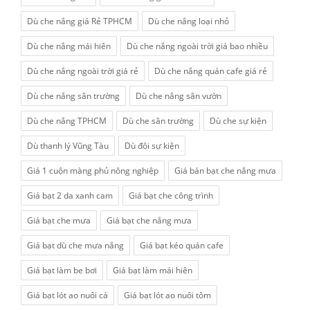
Dù che nắng giá Rẻ TPHCM
Dù che nắng loại nhỏ
Dù che nắng mái hiên
Dù che nắng ngoài trời giá bao nhiều
Dù che nắng ngoài trời giá rẻ
Dù che nắng quán cafe giá rẻ
Dù che nắng sân trường
Dù che nắng sân vườn
Dù che nắng TPHCM
Dù che sân trường
Dù che sự kiện
Dù thanh lý Vũng Tàu
Dù đôi sự kiện
Giá 1 cuộn màng phủ nông nghiệp
Giá bán bạt che nắng mưa
Giá bạt 2 da xanh cam
Giá bạt che công trình
Giá bạt che mưa
Giá bạt che nắng mưa
Giá bạt dù che mưa nắng
Giá bạt kéo quán cafe
Giá bạt làm be bơi
Giá bạt làm mái hiên
Giá bạt lót ao nuôi cá
Giá bạt lót ao nuôi tôm