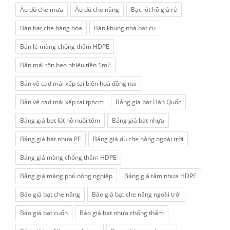
Áo dù che mưa
Áo dù che nắng
Bạc lót hồ giá rẻ
Bán bạt che hàng hóa
Bán khung nhà bạt cụ
Bán lẻ màng chống thấm HDPE
Bắn mái tôn bao nhiêu tiền 1m2
Bản vẽ cad mái xếp tại biên hoà đồng nai
Bản vẽ cad mái xếp tại tphcm
Bảng giá bạt Hàn Quốc
Bảng giá bạt lót hồ nuôi tôm
Bảng giá bạt nhựa
Bảng giá bạt nhựa PE
Bảng giá dù che nắng ngoài trời
Bảng giá màng chống thấm HDPE
Bằng giá màng phủ nông nghiệp
Bảng giá tấm nhựa HDPE
Báo giá bạt che nắng
Báo giá bạt che nắng ngoài trời
Báo giá bạt cuốn
Báo giá bạt nhựa chống thấm