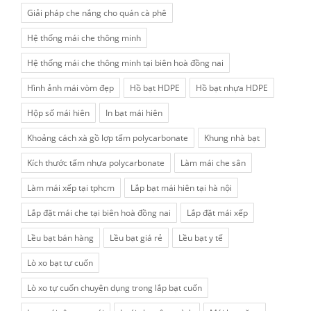
Giải pháp che nắng cho quán cà phê
Hệ thống mái che thông minh
Hệ thống mái che thông minh tại biên hoà đồng nai
Hình ảnh mái vòm đẹp
Hồ bạt HDPE
Hồ bạt nhựa HDPE
Hộp số mái hiên
In bạt mái hiên
Khoảng cách xà gồ lợp tấm polycarbonate
Khung nhà bạt
Kích thước tấm nhựa polycarbonate
Làm mái che sân
Làm mái xếp tại tphcm
Lắp bạt mái hiên tại hà nội
Lắp đặt mái che tại biên hoà đồng nai
Lắp đặt mái xếp
Lều bạt bán hàng
Lều bạt giá rẻ
Lều bạt y tế
Lò xo bạt tự cuốn
Lò xo tự cuốn chuyên dụng trong lắp bạt cuốn