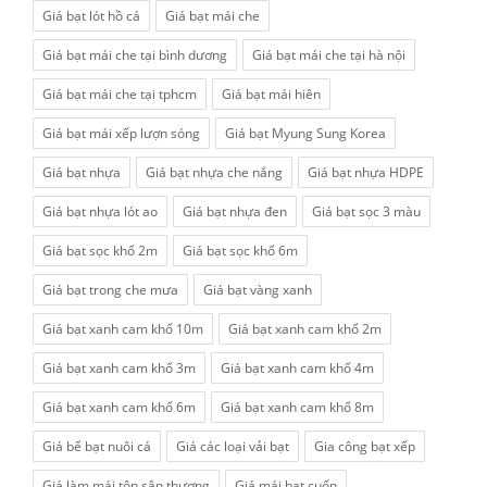
Giá bạt lót hồ cá
Giá bạt mái che
Giá bạt mái che tại bình dương
Giá bạt mái che tại hà nội
Giá bạt mái che tại tphcm
Giá bạt mái hiên
Giá bạt mái xếp lượn sóng
Giá bạt Myung Sung Korea
Giá bạt nhựa
Giá bạt nhựa che nắng
Giá bạt nhựa HDPE
Giá bạt nhựa lót ao
Giá bạt nhựa đen
Giá bạt sọc 3 màu
Giá bạt sọc khổ 2m
Giá bạt sọc khổ 6m
Giá bạt trong che mưa
Giá bạt vàng xanh
Giá bạt xanh cam khổ 10m
Giá bạt xanh cam khổ 2m
Giá bạt xanh cam khổ 3m
Giá bạt xanh cam khổ 4m
Giá bạt xanh cam khổ 6m
Giá bạt xanh cam khổ 8m
Giá bể bạt nuôi cá
Giá các loại vải bạt
Gia công bạt xếp
Giá làm mái tôn sân thượng
Giá mái bạt cuốn