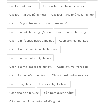
Các loại bạt mái hiên
Các loại bạt mái hiên tại hà nội
Các loại mái che nắng mưa
Các loại màng phủ nông nghiệp
Cách chống thấm ao cá
Cách làm ao hồ
Cách làm bạt che nắng tự cuốn
Cách làm dù che nắng
Cách làm hồ chứa nước bằng bạt
Cách làm mái bạt kéo
Cách làm mái bạt kéo tại bình dương
Cách làm mái bạt kéo tại hà nội
Cách làm mái bạt kéo tại tphcm
Cách làm mái vòm đẹp
Cách lắp bạt cuốn che nắng
Cách lắp mái hiên quay tay
Cách lót bạt hồ cá
Cách tính bạt lót hồ cá
Cách đào ao giữ nước
Cần mưa dù che nắng
Cấu tạo mái xếp tại biên hoà đồng nai