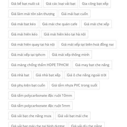
Giá bể bạt nuôi cá
Giá các loại vải bạt
Gia công bạt xếp
Giá làm mái tôn sân thượng
Giá mái bạt cuốn
Giá mái bạt kéo
Giá mái che quán cafe
Giá mái che xếp
Giá mái hiên kéo
Giá mái hiên kéo tại hà nội
Giá mái hiên quay tại hà nội
Giá mái xếp tại biên hoà đồng nai
Giá mái xếp tại tphcm
Giá mái xếp thông minh
Giá màng chống thấm HDPE TPHCM
Giá may bạt che nắng
Giá nhà bạt
Giá nhà bạt xếp
Giá ô che nắng ngoài trời
Giá phụ kiện bạt cuốn
Giá tấm nhựa PVC trong suốt
Giá tấm polycarbonate đặc ruột 10mm
Giá tấm polycarbonate đặc ruột 5mm
Giá vải bạt che nắng mưa
Giá vải bạt mái che
Giá vải bạt mái che tại bình dương
Giá vải dù che nắng