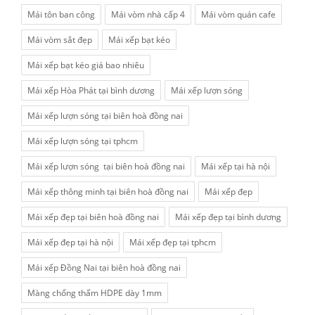
Mái tôn ban công
Mái vòm nhà cấp 4
Mái vòm quán cafe
Mái vòm sắt đẹp
Mái xếp bạt kéo
Mái xếp bạt kéo giá bao nhiêu
Mái xếp Hòa Phát tại bình dương
Mái xếp lượn sóng
Mái xếp lượn sóng tại biên hoà đồng nai
Mái xếp lượn sóng tại tphcm
Mái xếp lượn sóng tại biên hoà đồng nai
Mái xếp tại hà nội
Mái xếp thông minh tại biên hoà đồng nai
Mái xếp đẹp
Mái xếp đẹp tại biên hoà đồng nai
Mái xếp đẹp tại bình dương
Mái xếp đẹp tại hà nội
Mái xếp đẹp tại tphcm
Mái xếp Đồng Nai tại biên hoà đồng nai
Màng chống thấm HDPE dày 1mm