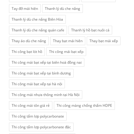
Tay đỡ mái hiên
Thanh lý dù che nắng
Thanh lý dù che nắng Biên Hòa
Thanh lý dù che nắng quán cafe
Thanh lý hồ bạt nuôi cá
Thay áo dù che nắng
Thay bạt mái hiên
Thay bạt mái xếp
Thi công bạt lót hồ
Thi công mái bạt xếp
Thi công mái bạt xếp tại biên hoà đồng nai
Thi công mái bạt xếp tại bình dương
Thi công mái bạt xếp tại hà nội
Thi công mái nhựa thông minh tại Hà Nội
Thi công mái tôn giá rẻ
Thi công màng chống thấm HDPE
Thi công tấm lợp polycarbonate
Thi công tấm lợp polycarbonate đặc