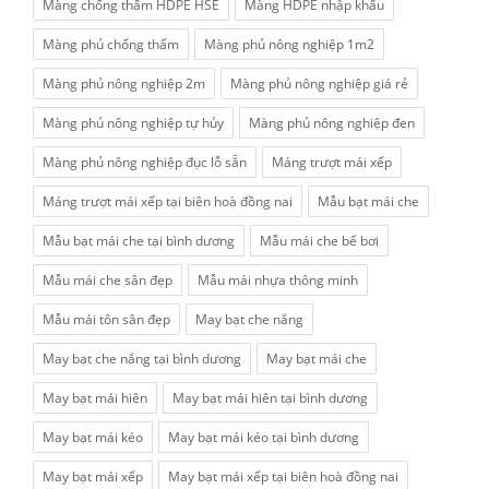
Màng chống thấm HDPE HSE
Màng HDPE nhập khẩu
Màng phủ chống thấm
Màng phủ nông nghiệp 1m2
Màng phủ nông nghiệp 2m
Màng phủ nông nghiệp giá rẻ
Màng phủ nông nghiệp tự hủy
Màng phủ nông nghiệp đen
Màng phủ nông nghiệp đục lỗ sẵn
Máng trượt mái xếp
Máng trượt mái xếp tại biên hoà đồng nai
Mẫu bạt mái che
Mẫu bạt mái che tại bình dương
Mẫu mái che bể bơi
Mẫu mái che sân đẹp
Mẫu mái nhựa thông minh
Mẫu mái tôn sân đẹp
May bạt che nắng
May bạt che nắng tại bình dương
May bạt mái che
May bạt mái hiên
May bạt mái hiên tại bình dương
May bạt mái kéo
May bạt mái kéo tại bình dương
May bạt mái xếp
May bạt mái xếp tại biên hoà đồng nai