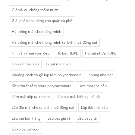
Giá vải dù chống thấm nước
Giải pháp che nắng cho quán cà phê
Hệ thống mái che thông minh
Hệ thống mái che thông minh tại biên hoà đồng nai
Hình ảnh mái vòm đẹp
Hồ bạt HDPE
Hồ bạt nhựa HDPE
Hộp số mái hiên
In bạt mái hiên
Khoảng cách xà gồ lợp tấm polycarbonate
Khung nhà bạt
Kích thước tấm nhựa polycarbonate
Làm mái che sân
Làm mái xếp tại tphcm
Lắp bạt mái hiên tại hà nội
Lắp đặt mái che tại biên hoà đồng nai
Lắp đặt mái xếp
Lều bạt bán hàng
Lều bạt giá rẻ
Lều bạt y tế
Lò xo bạt tự cuốn