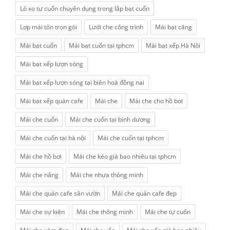
Lò xo tự cuốn chuyên dụng trong lắp bạt cuốn
Lợp mái tôn trọn gói
Lưới che công trình
Mái bạt căng
Mái bạt cuốn
Mái bạt cuốn tại tphcm
Mái bạt xếp Hà Nội
Mái bạt xếp lượn sóng
Mái bạt xếp lượn sóng tại biên hoà đồng nai
Mái bạt xếp quán cafe
Mái che
Mái che cho hồ bơi
Mái che cuốn
Mái che cuốn tại bình dương
Mái che cuốn tại hà nội
Mái che cuốn tại tphcm
Mái che hồ bơi
Mái che kéo giá bao nhiêu tại tphcm
Mái che nắng
Mái che nhựa thông minh
Mái che quán cafe sân vườn
Mái che quán cafe đẹp
Mái che sự kiện
Mái che thông minh
Mái che tự cuốn