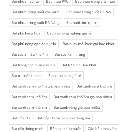
Bạt nhựa nuôi cá
Bạt nhựa PVC
Bạt nhựa trong che mưa
Bạt nhựa trong suốt che mưa
Bạt nhựa trong suốt Hà Nội
Bạt nhựa trong suốt Đà Nẵng
Bạt nuôi tôm tphcm
Bạt phủ hàng hóa
Bạt phủ nông nghiệp giá rẻ
Bạt phủ nông nghiệp đục lỗ
Bạt quay mái hiên giá bao nhiêu
Bạt sọc 3 màu khổ 4m
Bạt sọc xanh trắng
Bạt trong che mưa cho lan
Bạt tự cuốn Hòa Phát
Bạt tự cuốn tphcm
Bạt xanh cam giá rẻ
Bạt xanh cam khổ 4m giá bao nhiêu
Bạt xanh cam khổ 5m
Bạt xanh cam khổ 6m
Bạt xanh cam khổ 6m giá bao nhiêu
Bạt xanh cam khổ 8m
Bạt xanh vàng giá bao nhiều
Bạt xếp lớp
Bạt xếp lớp tại biên hoà đồng nai
Bạt xếp thông minh
Bồn bạt chứa nước
Các kiểu mái vòm