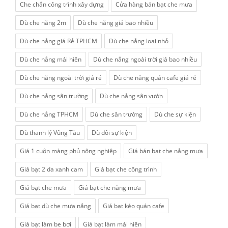
Che chắn công trình xây dựng
Cửa hàng bán bạt che mưa
Dù che nắng 2m
Dù che nắng giá bao nhiều
Dù che nắng giá Rẻ TPHCM
Dù che nắng loại nhỏ
Dù che nắng mái hiên
Dù che nắng ngoài trời giá bao nhiều
Dù che nắng ngoài trời giá rẻ
Dù che nắng quán cafe giá rẻ
Dù che nắng sân trường
Dù che nắng sân vườn
Dù che nắng TPHCM
Dù che sân trường
Dù che sự kiện
Dù thanh lý Vũng Tàu
Dù đôi sự kiện
Giá 1 cuộn màng phủ nông nghiệp
Giá bán bạt che nắng mưa
Giá bạt 2 da xanh cam
Giá bạt che công trình
Giá bạt che mưa
Giá bạt che nắng mưa
Giá bạt dù che mưa nắng
Giá bạt kéo quán cafe
Giá bạt làm be bơi
Giá bạt làm mái hiên