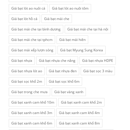
Giá bạt lót ao nuôi cá
Giá bạt lót ao nuôi tôm
Giá bạt lót hồ cá
Giá bạt mái che
Giá bạt mái che tại bình dương
Giá bạt mái che tại hà nội
Giá bạt mái che tại tphcm
Giá bạt mái hiên
Giá bạt mái xếp lượn sóng
Giá bạt Myung Sung Korea
Giá bạt nhựa
Giá bạt nhựa che nắng
Giá bạt nhựa HDPE
Giá bạt nhựa lót ao
Giá bạt nhựa đen
Giá bạt sọc 3 màu
Giá bạt sọc khổ 2m
Giá bạt sọc khổ 6m
Giá bạt trong che mưa
Giá bạt vàng xanh
Giá bạt xanh cam khổ 10m
Giá bạt xanh cam khổ 2m
Giá bạt xanh cam khổ 3m
Giá bạt xanh cam khổ 4m
Giá bạt xanh cam khổ 6m
Giá bạt xanh cam khổ 8m