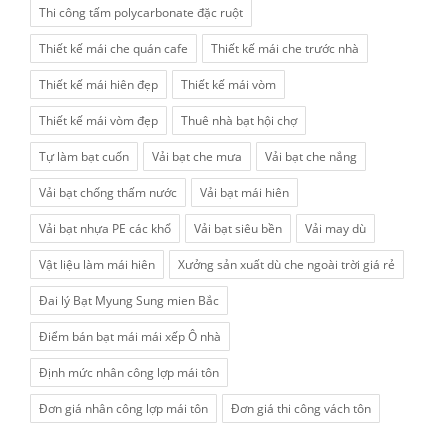
Thi công tấm polycarbonate đặc ruột
Thiết kế mái che quán cafe
Thiết kế mái che trước nhà
Thiết kế mái hiên đẹp
Thiết kế mái vòm
Thiết kế mái vòm đẹp
Thuê nhà bạt hội chợ
Tự làm bạt cuốn
Vải bạt che mưa
Vải bạt che nắng
Vải bạt chống thấm nước
Vải bạt mái hiên
Vải bạt nhựa PE các khổ
Vải bạt siêu bền
Vải may dù
Vật liệu làm mái hiên
Xưởng sản xuất dù che ngoài trời giá rẻ
Đai lý Bạt Myung Sung mien Bắc
Điểm bán bạt mái mái xếp Ô nhà
Định mức nhân công lợp mái tôn
Đơn giá nhân công lợp mái tôn
Đơn giá thi công vách tôn