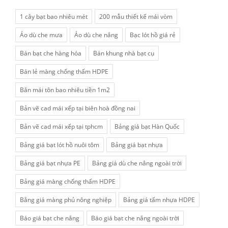
1 cây bạt bao nhiêu mét
200 mẫu thiết kế mái vòm
Áo dù che mưa
Áo dù che nắng
Bạc lót hồ giá rẻ
Bán bạt che hàng hóa
Bán khung nhà bạt cụ
Bán lẻ màng chống thấm HDPE
Bắn mái tôn bao nhiêu tiền 1m2
Bản vẽ cad mái xếp tại biên hoà đồng nai
Bản vẽ cad mái xếp tại tphcm
Bảng giá bạt Hàn Quốc
Bảng giá bạt lót hồ nuôi tôm
Bảng giá bạt nhựa
Bảng giá bạt nhựa PE
Bảng giá dù che nắng ngoài trời
Bảng giá màng chống thấm HDPE
Bằng giá màng phủ nông nghiệp
Bảng giá tấm nhựa HDPE
Báo giá bạt che nắng
Báo giá bạt che nắng ngoài trời