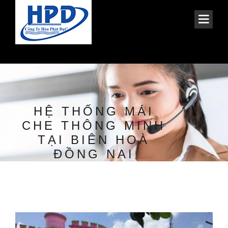
HỆ THỐNG MÁI
CHE THÔNG MINH
TẠI BIÊN HOÀ
ĐỒNG NAI