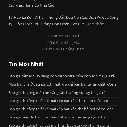
Các Khác Hàng Có Nhu Cầu.
Tự Hào Là Đơn Vị Tiên Phong Dẫn Đầu Nên Các Dịch Vụ Của Công
Ty Luôn Được Thị Trường Đón Nhận Tích Cực...
Xem thêm
✅ Bat Nhựa Giá Rẻ
✅ Bạt Che Nắng Mưa
✅ Bạt Nhựa Chống Thấm
Tin Mới Nhất
Báo giá tấm lợp lấy sáng polycarbonate, tấm poly lợp mái giá rẻ
Mua bạt che ở đâu giá tốt nhất, địa chỉ bán bạt uy tín chất lượng
Báo giá thi công mái che nắng sân trường học uy tín giá rẻ
Báo giá thi công thiết kế mái xếp bạt kéo che quán cafe đẹp
Báo giá thi công thiết kế mái xếp bạt kéo che hồ bơi bể bơi đẹp
Báo giá may dù bạt che, thay bạt áo dù che nắng ngoài trời
Báo giá thi công thay bạt mái hiên, bạt mái xếp nhanh giá rẻ