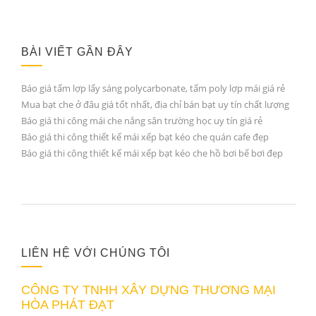
BÀI VIẾT GẦN ĐÂY
Báo giá tấm lợp lấy sáng polycarbonate, tấm poly lợp mái giá rẻ
Mua bạt che ở đâu giá tốt nhất, địa chỉ bán bạt uy tín chất lượng
Báo giá thi công mái che nắng sân trường học uy tín giá rẻ
Báo giá thi công thiết kế mái xếp bạt kéo che quán cafe đẹp
Báo giá thi công thiết kế mái xếp bạt kéo che hồ bơi bể bơi đẹp
LIÊN HỆ VỚI CHÚNG TÔI
CÔNG TY TNHH XÂY DỰNG THƯƠNG MẠI
HÒA PHÁT ĐẠT