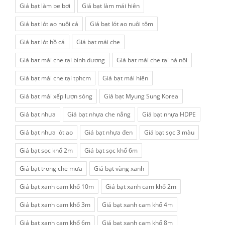
Giá bạt làm be bơi
Giá bạt làm mái hiên
Giá bạt lót ao nuôi cá
Giá bạt lót ao nuôi tôm
Giá bạt lót hồ cá
Giá bạt mái che
Giá bạt mái che tại bình dương
Giá bạt mái che tại hà nội
Giá bạt mái che tại tphcm
Giá bạt mái hiên
Giá bạt mái xếp lượn sóng
Giá bạt Myung Sung Korea
Giá bạt nhựa
Giá bạt nhựa che nắng
Giá bạt nhựa HDPE
Giá bạt nhựa lót ao
Giá bạt nhựa đen
Giá bạt sọc 3 màu
Giá bạt sọc khổ 2m
Giá bạt sọc khổ 6m
Giá bạt trong che mưa
Giá bạt vàng xanh
Giá bạt xanh cam khổ 10m
Giá bạt xanh cam khổ 2m
Giá bạt xanh cam khổ 3m
Giá bạt xanh cam khổ 4m
Giá bạt xanh cam khổ 6m
Giá bạt xanh cam khổ 8m