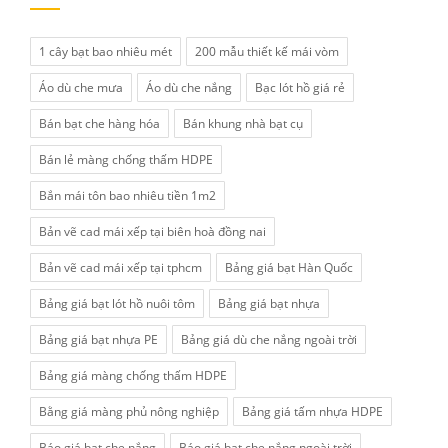
1 cây bạt bao nhiêu mét
200 mẫu thiết kế mái vòm
Áo dù che mưa
Áo dù che nắng
Bạc lót hồ giá rẻ
Bán bạt che hàng hóa
Bán khung nhà bạt cụ
Bán lẻ màng chống thấm HDPE
Bắn mái tôn bao nhiêu tiền 1m2
Bản vẽ cad mái xếp tại biên hoà đồng nai
Bản vẽ cad mái xếp tại tphcm
Bảng giá bạt Hàn Quốc
Bảng giá bạt lót hồ nuôi tôm
Bảng giá bạt nhựa
Bảng giá bạt nhựa PE
Bảng giá dù che nắng ngoài trời
Bảng giá màng chống thấm HDPE
Bằng giá màng phủ nông nghiệp
Bảng giá tấm nhựa HDPE
Báo giá bạt che nắng
Báo giá bạt che nắng ngoài trời