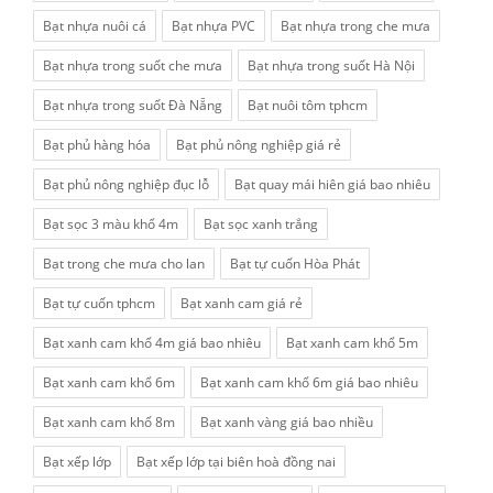
Bạt nhựa nuôi cá
Bạt nhựa PVC
Bạt nhựa trong che mưa
Bạt nhựa trong suốt che mưa
Bạt nhựa trong suốt Hà Nội
Bạt nhựa trong suốt Đà Nẵng
Bạt nuôi tôm tphcm
Bạt phủ hàng hóa
Bạt phủ nông nghiệp giá rẻ
Bạt phủ nông nghiệp đục lỗ
Bạt quay mái hiên giá bao nhiêu
Bạt sọc 3 màu khổ 4m
Bạt sọc xanh trắng
Bạt trong che mưa cho lan
Bạt tự cuốn Hòa Phát
Bạt tự cuốn tphcm
Bạt xanh cam giá rẻ
Bạt xanh cam khổ 4m giá bao nhiêu
Bạt xanh cam khổ 5m
Bạt xanh cam khổ 6m
Bạt xanh cam khổ 6m giá bao nhiêu
Bạt xanh cam khổ 8m
Bạt xanh vàng giá bao nhiều
Bạt xếp lớp
Bạt xếp lớp tại biên hoà đồng nai