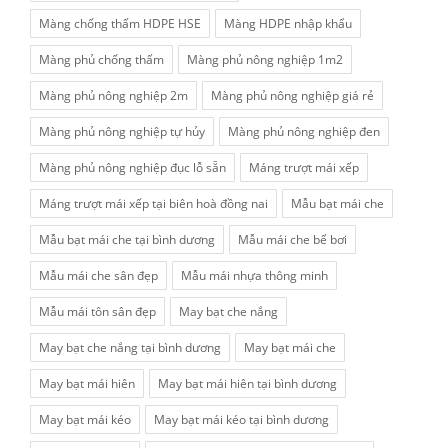
Màng chống thấm HDPE HSE
Màng HDPE nhập khẩu
Màng phủ chống thấm
Màng phủ nông nghiệp 1m2
Màng phủ nông nghiệp 2m
Màng phủ nông nghiệp giá rẻ
Màng phủ nông nghiệp tự hủy
Màng phủ nông nghiệp đen
Màng phủ nông nghiệp đục lỗ sẵn
Máng trượt mái xếp
Máng trượt mái xếp tại biên hoà đồng nai
Mẫu bạt mái che
Mẫu bạt mái che tại bình dương
Mẫu mái che bể bơi
Mẫu mái che sân đẹp
Mẫu mái nhựa thông minh
Mẫu mái tôn sân đẹp
May bạt che nắng
May bạt che nắng tại bình dương
May bạt mái che
May bạt mái hiên
May bạt mái hiên tại bình dương
May bạt mái kéo
May bạt mái kéo tại bình dương