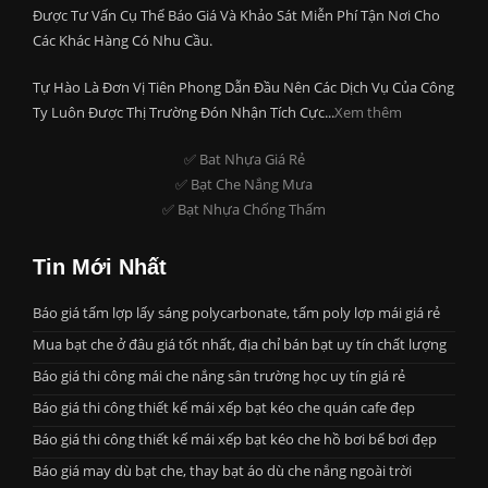
Được Tư Vấn Cụ Thể Báo Giá Và Khảo Sát Miễn Phí Tận Nơi Cho
Các Khác Hàng Có Nhu Cầu.
Tự Hào Là Đơn Vị Tiên Phong Dẫn Đầu Nên Các Dịch Vụ Của Công
Ty Luôn Được Thị Trường Đón Nhận Tích Cực...
Xem thêm
✅ Bat Nhựa Giá Rẻ
✅ Bạt Che Nắng Mưa
✅ Bạt Nhựa Chống Thấm
Tin Mới Nhất
Báo giá tấm lợp lấy sáng polycarbonate, tấm poly lợp mái giá rẻ
Mua bạt che ở đâu giá tốt nhất, địa chỉ bán bạt uy tín chất lượng
Báo giá thi công mái che nắng sân trường học uy tín giá rẻ
Báo giá thi công thiết kế mái xếp bạt kéo che quán cafe đẹp
Báo giá thi công thiết kế mái xếp bạt kéo che hồ bơi bể bơi đẹp
Báo giá may dù bạt che, thay bạt áo dù che nắng ngoài trời