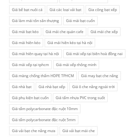
Giá bể bạt nuôi cá
Giá các loại vải bạt
Gia công bạt xếp
Giá làm mái tôn sân thượng
Giá mái bạt cuốn
Giá mái bạt kéo
Giá mái che quán cafe
Giá mái che xếp
Giá mái hiên kéo
Giá mái hiên kéo tại hà nội
Giá mái hiên quay tại hà nội
Giá mái xếp tại biên hoà đồng nai
Giá mái xếp tại tphcm
Giá mái xếp thông minh
Giá màng chống thấm HDPE TPHCM
Giá may bạt che nắng
Giá nhà bạt
Giá nhà bạt xếp
Giá ô che nắng ngoài trời
Giá phụ kiện bạt cuốn
Giá tấm nhựa PVC trong suốt
Giá tấm polycarbonate đặc ruột 10mm
Giá tấm polycarbonate đặc ruột 5mm
Giá vải bạt che nắng mưa
Giá vải bạt mái che