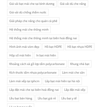
Giá vải bạt mái che tại bình dương
Giá vải dù che nắng
Giá vải dù chống thấm nước
Giải pháp che nắng cho quán cà phê
Hệ thống mái che thông minh
Hệ thống mái che thông minh tại biên hoà đồng nai
Hình ảnh mái vòm đẹp
Hồ bạt HDPE
Hồ bạt nhựa HDPE
Hộp số mái hiên
In bạt mái hiên
Khoảng cách xà gồ lợp tấm polycarbonate
Khung nhà bạt
Kích thước tấm nhựa polycarbonate
Làm mái che sân
Làm mái xếp tại tphcm
Lắp bạt mái hiên tại hà nội
Lắp đặt mái che tại biên hoà đồng nai
Lắp đặt mái xếp
Lều bạt bán hàng
Lều bạt giá rẻ
Lều bạt y tế
Lò xo bạt tự cuốn