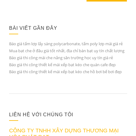
BÀI VIẾT GẦN ĐÂY
Báo giá tấm lợp lấy sáng polycarbonate, tấm poly lợp mái giá rẻ
Mua bạt che ở đâu giá tốt nhất, địa chỉ bán bạt uy tín chất lượng
Báo giá thi công mái che nắng sân trường học uy tín giá rẻ
Báo giá thi công thiết kế mái xếp bạt kéo che quán cafe đẹp
Báo giá thi công thiết kế mái xếp bạt kéo che hồ bơi bể bơi đẹp
LIÊN HỆ VỚI CHÚNG TÔI
CÔNG TY TNHH XÂY DỰNG THƯƠNG MẠI