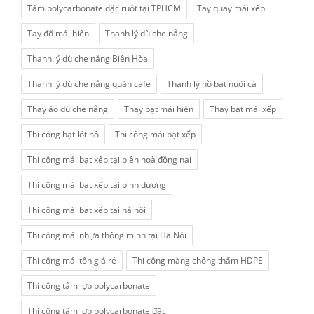
Tấm polycarbonate đặc ruột tại TPHCM
Tay quay mái xếp
Tay đỡ mái hiên
Thanh lý dù che nắng
Thanh lý dù che nắng Biên Hòa
Thanh lý dù che nắng quán cafe
Thanh lý hồ bạt nuôi cá
Thay áo dù che nắng
Thay bạt mái hiên
Thay bạt mái xếp
Thi công bạt lót hồ
Thi công mái bạt xếp
Thi công mái bạt xếp tại biên hoà đồng nai
Thi công mái bạt xếp tại bình dương
Thi công mái bạt xếp tại hà nội
Thi công mái nhựa thông minh tại Hà Nội
Thi công mái tôn giá rẻ
Thi công màng chống thấm HDPE
Thi công tấm lợp polycarbonate
Thi công tấm lợp polycarbonate đặc