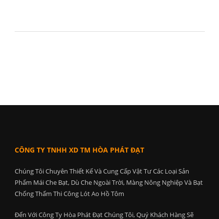
CÔNG TY TNHH XD TM HÒA PHÁT ĐẠT
Chúng Tôi Chuyên Thiết Kế Và Cung Cấp Vật Tư Các Loại Sản
Phẩm Mái Che Bạt, Dù Che Ngoài Trời, Màng Nông Nghiệp Và Bạt
Chống Thấm Thi Công Lót Ao Hồ Tôm
Đến Với Công Ty Hòa Phát Đạt Chúng Tôi, Quý Khách Hàng Sẽ