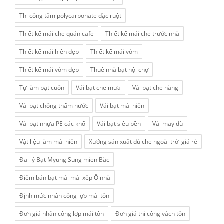
Thi công tấm polycarbonate đặc ruột
Thiết kế mái che quán cafe
Thiết kế mái che trước nhà
Thiết kế mái hiên đẹp
Thiết kế mái vòm
Thiết kế mái vòm đẹp
Thuê nhà bạt hội chợ
Tự làm bạt cuốn
Vải bạt che mưa
Vải bạt che nắng
Vải bạt chống thấm nước
Vải bạt mái hiên
Vải bạt nhựa PE các khổ
Vải bạt siêu bền
Vải may dù
Vật liệu làm mái hiên
Xưởng sản xuất dù che ngoài trời giá rẻ
Đai lý Bạt Myung Sung mien Bắc
Điểm bán bạt mái mái xếp Ô nhà
Định mức nhân công lợp mái tôn
Đơn giá nhân công lợp mái tôn
Đơn giá thi công vách tôn