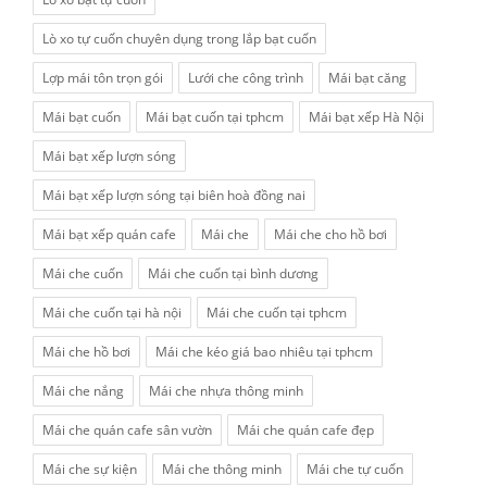
Lò xo tự cuốn chuyên dụng trong lắp bạt cuốn
Lợp mái tôn trọn gói
Lưới che công trình
Mái bạt căng
Mái bạt cuốn
Mái bạt cuốn tại tphcm
Mái bạt xếp Hà Nội
Mái bạt xếp lượn sóng
Mái bạt xếp lượn sóng tại biên hoà đồng nai
Mái bạt xếp quán cafe
Mái che
Mái che cho hồ bơi
Mái che cuốn
Mái che cuốn tại bình dương
Mái che cuốn tại hà nội
Mái che cuốn tại tphcm
Mái che hồ bơi
Mái che kéo giá bao nhiêu tại tphcm
Mái che nắng
Mái che nhựa thông minh
Mái che quán cafe sân vườn
Mái che quán cafe đẹp
Mái che sự kiện
Mái che thông minh
Mái che tự cuốn