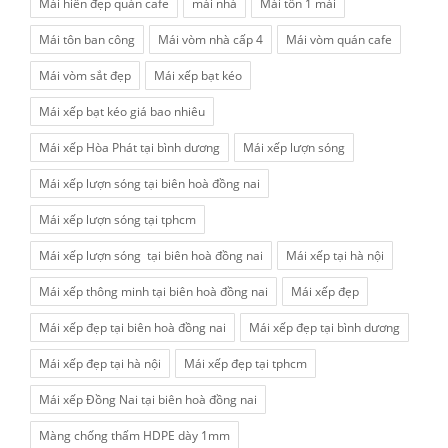
Mái hiên đẹp quán cafe
mái nhà
Mái tôn 1 mái
Mái tôn ban công
Mái vòm nhà cấp 4
Mái vòm quán cafe
Mái vòm sắt đẹp
Mái xếp bạt kéo
Mái xếp bạt kéo giá bao nhiêu
Mái xếp Hòa Phát tại bình dương
Mái xếp lượn sóng
Mái xếp lượn sóng tại biên hoà đồng nai
Mái xếp lượn sóng tại tphcm
Mái xếp lượn sóng tại biên hoà đồng nai
Mái xếp tại hà nội
Mái xếp thông minh tại biên hoà đồng nai
Mái xếp đẹp
Mái xếp đẹp tại biên hoà đồng nai
Mái xếp đẹp tại bình dương
Mái xếp đẹp tại hà nội
Mái xếp đẹp tại tphcm
Mái xếp Đồng Nai tại biên hoà đồng nai
Màng chống thấm HDPE dày 1mm