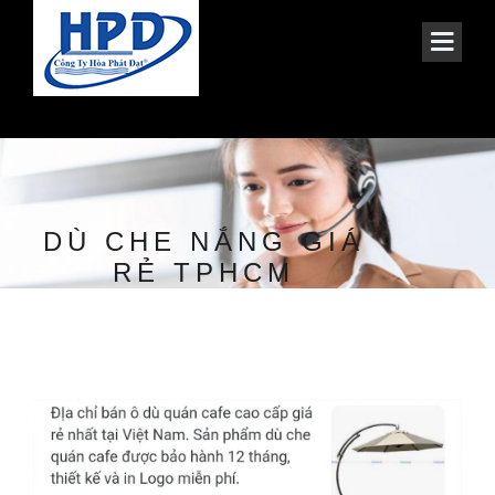
DÙ CHE NẮNG GIÁ
RẺ TPHCM