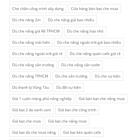
Che chắn công trình xây dựng
Cửa hàng bán bạt che mưa
Dù che nắng 2m
Dù che nắng giá bao nhiều
Dù che nắng giá Rẻ TPHCM
Dù che nắng loại nhỏ
Dù che nắng mái hiên
Dù che nắng ngoài trời giá bao nhiều
Dù che nắng ngoài trời giá rẻ
Dù che nắng quán cafe giá rẻ
Dù che nắng sân trường
Dù che nắng sân vườn
Dù che nắng TPHCM
Dù che sân trường
Dù che sự kiện
Dù thanh lý Vũng Tàu
Dù đôi sự kiện
Giá 1 cuộn màng phủ nông nghiệp
Giá bán bạt che nắng mưa
Giá bạt 2 da xanh cam
Giá bạt che công trình
Giá bạt che mưa
Giá bạt che nắng mưa
Giá bạt dù che mưa nắng
Giá bạt kéo quán cafe