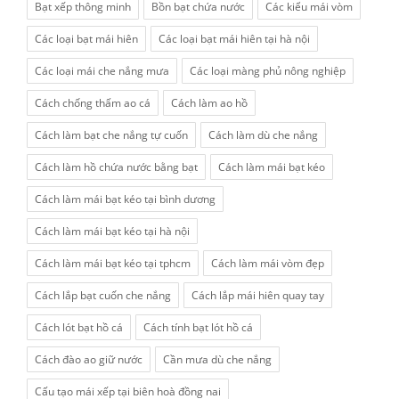
Bạt xếp thông minh
Bồn bạt chứa nước
Các kiểu mái vòm
Các loại bạt mái hiên
Các loại bạt mái hiên tại hà nội
Các loại mái che nắng mưa
Các loại màng phủ nông nghiệp
Cách chống thấm ao cá
Cách làm ao hồ
Cách làm bạt che nắng tự cuốn
Cách làm dù che nắng
Cách làm hồ chứa nước bằng bạt
Cách làm mái bạt kéo
Cách làm mái bạt kéo tại bình dương
Cách làm mái bạt kéo tại hà nội
Cách làm mái bạt kéo tại tphcm
Cách làm mái vòm đẹp
Cách lắp bạt cuốn che nắng
Cách lắp mái hiên quay tay
Cách lót bạt hồ cá
Cách tính bạt lót hồ cá
Cách đào ao giữ nước
Cần mưa dù che nắng
Cấu tạo mái xếp tại biên hoà đồng nai