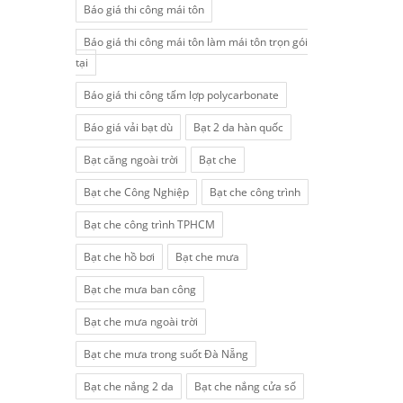
Báo giá thi công mái tôn
Báo giá thi công mái tôn làm mái tôn trọn gói
tại
Báo giá thi công tấm lợp polycarbonate
Báo giá vải bạt dù
Bạt 2 da hàn quốc
Bạt căng ngoài trời
Bạt che
Bạt che Công Nghiệp
Bạt che công trình
Bạt che công trình TPHCM
Bạt che hồ bơi
Bạt che mưa
Bạt che mưa ban công
Bạt che mưa ngoài trời
Bạt che mưa trong suốt Đà Nẵng
Bạt che nắng 2 da
Bạt che nắng cửa sổ