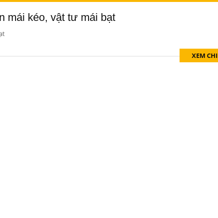
n mái kéo, vật tư mái bạt
ạt
XEM CHI