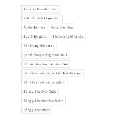
1 cây bạt bao nhiêu mét
200 mẫu thiết kế mái vòm
Áo dù che mưa
Áo dù che nắng
Bạc lót hồ giá rẻ
Bán bạt che hàng hóa
Bán khung nhà bạt cụ
Bán lẻ màng chống thấm HDPE
Bắn mái tôn bao nhiêu tiền 1m2
Bản vẽ cad mái xếp tại biên hoà đồng nai
Bản vẽ cad mái xếp tại tphcm
Bảng giá bạt Hàn Quốc
Bảng giá bạt lót hồ nuôi tôm
Bảng giá bạt nhựa