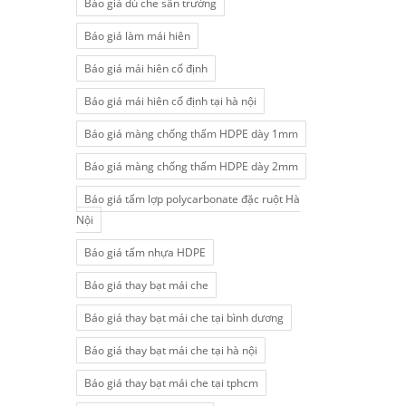
Báo giá dù che sân trường
Báo giá làm mái hiên
Báo giá mái hiên cố định
Báo giá mái hiên cố định tại hà nội
Báo giá màng chống thấm HDPE dày 1mm
Báo giá màng chống thấm HDPE dày 2mm
Báo giá tấm lợp polycarbonate đặc ruột Hà
Nội
Báo giá tấm nhựa HDPE
Báo giá thay bạt mái che
Báo giá thay bạt mái che tại bình dương
Báo giá thay bạt mái che tại hà nội
Báo giá thay bạt mái che tại tphcm