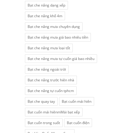
Bạt che nắng dạng xếp
Bạt che nắng khổ 4m
Bạt che nắng mưa chuyên dụng
Bạt che nắng mưa giá bao nhiêu tiền
Bạt che nắng mưa loại tốt
Bạt che nắng mưa tự cuốn giá bao nhiều
Bạt che nắng ngoài trời
Bạt che nắng trước hiên nhà
Bạt che nắng tự cuốn tphcm
Bạt che quay tay
Bạt cuốn mái hiên
Bạt cuốn mái hiênmMái bạt xếp
Bạt cuốn trong suốt
Bạt cuốn điện