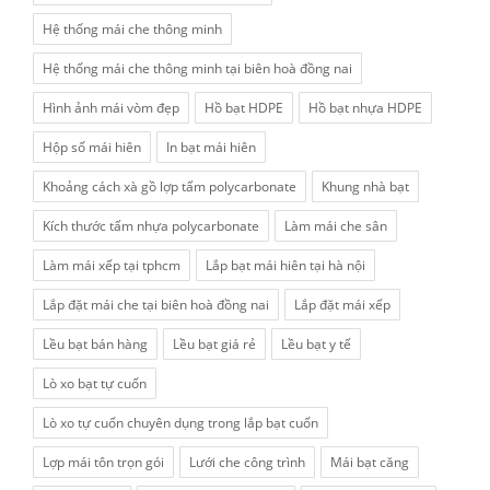
Hệ thống mái che thông minh
Hệ thống mái che thông minh tại biên hoà đồng nai
Hình ảnh mái vòm đẹp
Hồ bạt HDPE
Hồ bạt nhựa HDPE
Hộp số mái hiên
In bạt mái hiên
Khoảng cách xà gồ lợp tấm polycarbonate
Khung nhà bạt
Kích thước tấm nhựa polycarbonate
Làm mái che sân
Làm mái xếp tại tphcm
Lắp bạt mái hiên tại hà nội
Lắp đặt mái che tại biên hoà đồng nai
Lắp đặt mái xếp
Lều bạt bán hàng
Lều bạt giá rẻ
Lều bạt y tế
Lò xo bạt tự cuốn
Lò xo tự cuốn chuyên dụng trong lắp bạt cuốn
Lợp mái tôn trọn gói
Lưới che công trình
Mái bạt căng