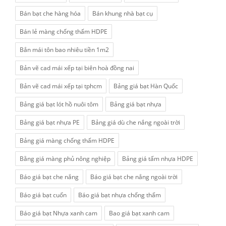
Bán bạt che hàng hóa
Bán khung nhà bạt cụ
Bán lẻ màng chống thấm HDPE
Bắn mái tôn bao nhiêu tiền 1m2
Bản vẽ cad mái xếp tại biên hoà đồng nai
Bản vẽ cad mái xếp tại tphcm
Bảng giá bạt Hàn Quốc
Bảng giá bạt lót hồ nuôi tôm
Bảng giá bạt nhựa
Bảng giá bạt nhựa PE
Bảng giá dù che nắng ngoài trời
Bảng giá màng chống thấm HDPE
Bằng giá màng phủ nông nghiệp
Bảng giá tấm nhựa HDPE
Báo giá bạt che nắng
Báo giá bạt che nắng ngoài trời
Báo giá bạt cuốn
Báo giá bạt nhựa chống thấm
Báo giá bạt Nhựa xanh cam
Bao giá bạt xanh cam