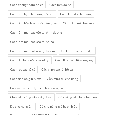
Cách chống thấm ao cá
Cách làm ao hồ
Cách làm bạt che nắng tự cuốn
Cách làm dù che nắng
Cách làm hồ chứa nước bằng bạt
Cách làm mái bạt kéo
Cách làm mái bạt kéo tại bình dương
Cách làm mái bạt kéo tại hà nội
Cách làm mái bạt kéo tại tphcm
Cách làm mái vòm đẹp
Cách lắp bạt cuốn che nắng
Cách lắp mái hiên quay tay
Cách lót bạt hồ cá
Cách tính bạt lót hồ cá
Cách đào ao giữ nước
Cần mưa dù che nắng
Cấu tạo mái xếp tại biên hoà đồng nai
Che chắn công trình xây dựng
Cửa hàng bán bạt che mưa
Dù che nắng 2m
Dù che nắng giá bao nhiều