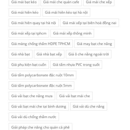
Giá mái bạt kéo
Giá mái che quán cafe
Giá mái che xếp
Giá mái hiên kéo
Giá mái hiên kéo tại hà nội
Giá mái hiên quay tại hà nội
Giá mái xếp tại biên hoà đồng nai
Giá mái xếp tại tphcm
Giá mái xếp thông minh
Giá màng chống thấm HDPE TPHCM
Giá may bạt che nắng
Giá nhà bạt
Giá nhà bạt xếp
Giá ô che nắng ngoài trời
Giá phụ kiện bạt cuốn
Giá tấm nhựa PVC trong suốt
Giá tấm polycarbonate đặc ruột 10mm
Giá tấm polycarbonate đặc ruột 5mm
Giá vải bạt che nắng mưa
Giá vải bạt mái che
Giá vải bạt mái che tại bình dương
Giá vải dù che nắng
Giá vải dù chống thấm nước
Giải pháp che nắng cho quán cà phê