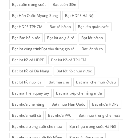
Bạt cuốn trong suốt
Bạt cuốn điện
Bạt Hàn Quốc Myung Sung
Bạt HDPE Hà Nội
Bạt HDPE TPHCM
Bạt kế bờ ao
Bạt kéo quán cafe
Bạt làm bể nước
Bạt lót ao giá rẻ
Bạt lót bờ ao
Bạt lót công trìnhBạt xây dựng giá rẻ
Bạt lót hồ cá
Bạt lót hồ cá HDPE
Bạt lót hồ cá TPHCM
Bạt lót hồ cá Đà Nẵng
Bạt lót hồ chứa nước
Bạt lót hồ nuôi cá
Bạt mái che
Bạt mái che mưa ở đâu
Bạt mái hiên quay tay
Bạt mái xếp che nắng mưa
Bạt nhựa che nắng
Bạt nhựa Hàn Quốc
Bạt nhựa HDPE
Bạt nhựa nuôi cá
Bạt nhựa PVC
Bạt nhựa trong che mưa
Bạt nhựa trong suốt che mưa
Bạt nhựa trong suốt Hà Nội
Bạt nhựa trong suốt Đà Nẵng
Bạt nuôi tôm tphcm