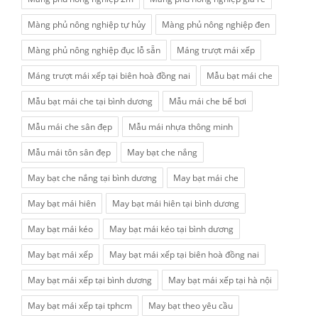
Màng phủ nông nghiệp tự hủy
Màng phủ nông nghiệp đen
Màng phủ nông nghiệp đục lỗ sẵn
Máng trượt mái xếp
Máng trượt mái xếp tại biên hoà đồng nai
Mẫu bạt mái che
Mẫu bạt mái che tại bình dương
Mẫu mái che bể bơi
Mẫu mái che sân đẹp
Mẫu mái nhựa thông minh
Mẫu mái tôn sân đẹp
May bạt che nắng
May bạt che nắng tại bình dương
May bạt mái che
May bạt mái hiên
May bạt mái hiên tại bình dương
May bạt mái kéo
May bạt mái kéo tại bình dương
May bạt mái xếp
May bạt mái xếp tại biên hoà đồng nai
May bạt mái xếp tại bình dương
May bạt mái xếp tại hà nội
May bạt mái xếp tại tphcm
May bạt theo yêu cầu