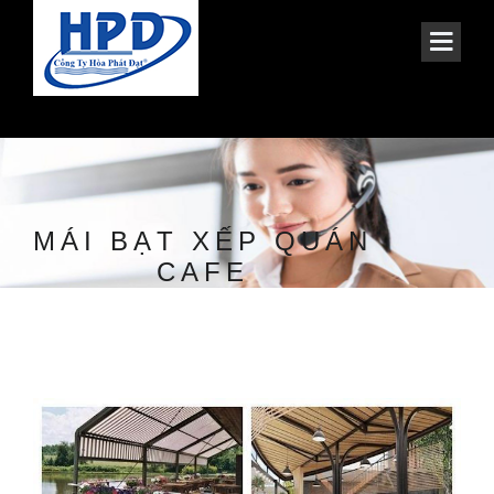
MÁI BẠT XẾP QUÁN
CAFE