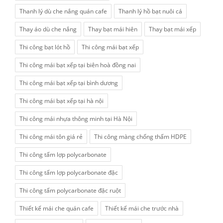
Thanh lý dù che nắng quán cafe
Thanh lý hồ bạt nuôi cá
Thay áo dù che nắng
Thay bạt mái hiên
Thay bạt mái xếp
Thi công bạt lót hồ
Thi công mái bạt xếp
Thi công mái bạt xếp tại biên hoà đồng nai
Thi công mái bạt xếp tại bình dương
Thi công mái bạt xếp tại hà nội
Thi công mái nhựa thông minh tại Hà Nội
Thi công mái tôn giá rẻ
Thi công màng chống thấm HDPE
Thi công tấm lợp polycarbonate
Thi công tấm lợp polycarbonate đặc
Thi công tấm polycarbonate đặc ruột
Thiết kế mái che quán cafe
Thiết kế mái che trước nhà