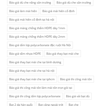
Báo giá dù che nắng sân trường
Báo giá dù che sân trường
Báo giá làm mái hiên
Báo giá mái hiên cố định
Báo giá mái hiên cố định tại hà nội
Báo giá màng chống thấm HDPE dày 1mm
Báo giá màng chống thấm HDPE dày 2mm
Báo giá tấm lợp polycarbonate đặc ruột Hà Nội
Báo giá tấm nhựa HDPE
Báo giá thay bạt mái che
Báo giá thay bạt mái che tại bình dương
Báo giá thay bạt mái che tại hà nội
Báo giá thay bạt mái che tại tphcm
Báo giá thi công mái tôn
Báo giá thi công mái tôn làm mái tôn trọn gói tại
Báo giá thi công tấm lợp polycarbonate
Báo giá vải bạt dù
Bạt 2 da hàn quốc
Bạt căng ngoài trời
Bạt che