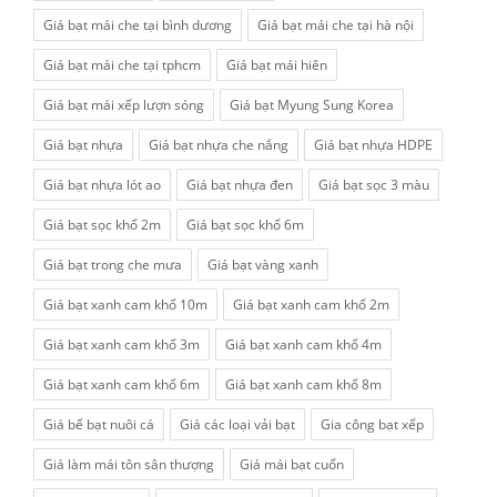
Giá bạt mái che tại bình dương
Giá bạt mái che tại hà nội
Giá bạt mái che tại tphcm
Giá bạt mái hiên
Giá bạt mái xếp lượn sóng
Giá bạt Myung Sung Korea
Giá bạt nhựa
Giá bạt nhựa che nắng
Giá bạt nhựa HDPE
Giá bạt nhựa lót ao
Giá bạt nhựa đen
Giá bạt sọc 3 màu
Giá bạt sọc khổ 2m
Giá bạt sọc khổ 6m
Giá bạt trong che mưa
Giá bạt vàng xanh
Giá bạt xanh cam khổ 10m
Giá bạt xanh cam khổ 2m
Giá bạt xanh cam khổ 3m
Giá bạt xanh cam khổ 4m
Giá bạt xanh cam khổ 6m
Giá bạt xanh cam khổ 8m
Giá bể bạt nuôi cá
Giá các loại vải bạt
Gia công bạt xếp
Giá làm mái tôn sân thượng
Giá mái bạt cuốn