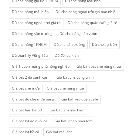
Dù che nắng giá Rẻ TPHCM
Dù che nắng loại nhỏ
Dù che nắng mái hiên
Dù che nắng ngoài trời giá bao nhiều
Dù che nắng ngoài trời giá rẻ
Dù che nắng quán cafe giá rẻ
Dù che nắng sân trường
Dù che nắng sân vườn
Dù che nắng TPHCM
Dù che sân trường
Dù che sự kiện
Dù thanh lý Vũng Tàu
Dù đôi sự kiện
Giá 1 cuộn màng phủ nông nghiệp
Giá bán bạt che nắng mưa
Giá bạt 2 da xanh cam
Giá bạt che công trình
Giá bạt che mưa
Giá bạt che nắng mưa
Giá bạt dù che mưa nắng
Giá bạt kéo quán cafe
Giá bạt làm be bơi
Giá bạt làm mái hiên
Giá bạt lót ao nuôi cá
Giá bạt lót ao nuôi tôm
Giá bạt lót hồ cá
Giá bạt mái che