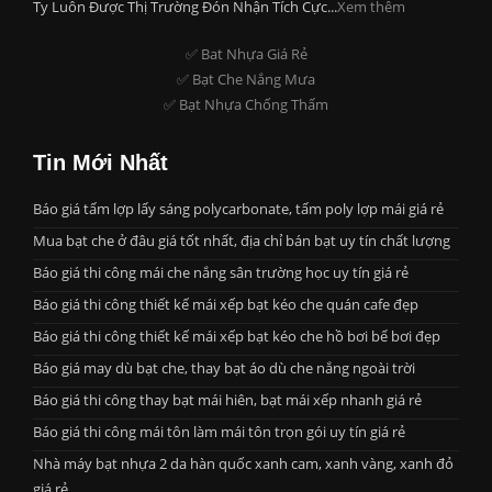
Ty Luôn Được Thị Trường Đón Nhận Tích Cực...
Xem thêm
✅ Bat Nhựa Giá Rẻ
✅ Bạt Che Nắng Mưa
✅ Bạt Nhựa Chống Thấm
Tin Mới Nhất
Báo giá tấm lợp lấy sáng polycarbonate, tấm poly lợp mái giá rẻ
Mua bạt che ở đâu giá tốt nhất, địa chỉ bán bạt uy tín chất lượng
Báo giá thi công mái che nắng sân trường học uy tín giá rẻ
Báo giá thi công thiết kế mái xếp bạt kéo che quán cafe đẹp
Báo giá thi công thiết kế mái xếp bạt kéo che hồ bơi bể bơi đẹp
Báo giá may dù bạt che, thay bạt áo dù che nắng ngoài trời
Báo giá thi công thay bạt mái hiên, bạt mái xếp nhanh giá rẻ
Báo giá thi công mái tôn làm mái tôn trọn gói uy tín giá rẻ
Nhà máy bạt nhựa 2 da hàn quốc xanh cam, xanh vàng, xanh đỏ
giá rẻ