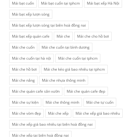
Mái bạt cuốn
Mái bạt cuốn tại tphcm
Mái bạt xếp Hà Nội
Mái bạt xếp lượn sóng
Mái bạt xếp lượn sóng tại biên hoà đồng nai
Mái bạt xếp quán cafe
Mái che
Mái che cho hồ bơi
Mái che cuốn
Mái che cuốn tại bình dương
Mái che cuốn tại hà nội
Mái che cuốn tại tphcm
Mái che hồ bơi
Mái che kéo giá bao nhiêu tại tphcm
Mái che nắng
Mái che nhựa thông minh
Mái che quán cafe sân vườn
Mái che quán cafe đẹp
Mái che sự kiện
Mái che thông minh
Mái che tự cuốn
Mái che vòm đẹp
Mái che xếp
Mái che xếp giá bao nhiêu
Mái che xếp giá bao nhiêu tại biên hoà đồng nai
Mái che xếp tại biên hoà đồng nai