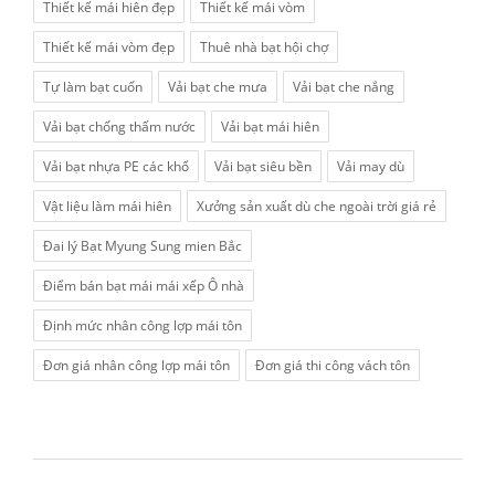
Thiết kế mái hiên đẹp
Thiết kế mái vòm
Thiết kế mái vòm đẹp
Thuê nhà bạt hội chợ
Tự làm bạt cuốn
Vải bạt che mưa
Vải bạt che nắng
Vải bạt chống thấm nước
Vải bạt mái hiên
Vải bạt nhựa PE các khổ
Vải bạt siêu bền
Vải may dù
Vật liệu làm mái hiên
Xưởng sản xuất dù che ngoài trời giá rẻ
Đai lý Bạt Myung Sung mien Bắc
Điểm bán bạt mái mái xếp Ô nhà
Định mức nhân công lợp mái tôn
Đơn giá nhân công lợp mái tôn
Đơn giá thi công vách tôn