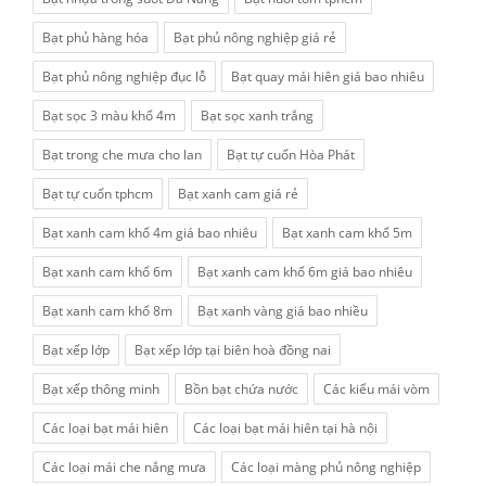
Bạt phủ hàng hóa
Bạt phủ nông nghiệp giá rẻ
Bạt phủ nông nghiệp đục lỗ
Bạt quay mái hiên giá bao nhiêu
Bạt sọc 3 màu khổ 4m
Bạt sọc xanh trắng
Bạt trong che mưa cho lan
Bạt tự cuốn Hòa Phát
Bạt tự cuốn tphcm
Bạt xanh cam giá rẻ
Bạt xanh cam khổ 4m giá bao nhiêu
Bạt xanh cam khổ 5m
Bạt xanh cam khổ 6m
Bạt xanh cam khổ 6m giá bao nhiêu
Bạt xanh cam khổ 8m
Bạt xanh vàng giá bao nhiều
Bạt xếp lớp
Bạt xếp lớp tại biên hoà đồng nai
Bạt xếp thông minh
Bồn bạt chứa nước
Các kiểu mái vòm
Các loại bạt mái hiên
Các loại bạt mái hiên tại hà nội
Các loại mái che nắng mưa
Các loại màng phủ nông nghiệp