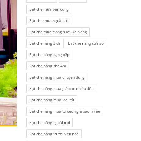
Bạt che mưa ban công
Bạt che mưa ngoài trời
Bạt che mưa trong suốt Đà Nẵng
Bạt che nắng 2 da
Bạt che nắng cửa sổ
Bạt che nắng dạng xếp
Bạt che nắng khổ 4m
Bạt che nắng mưa chuyên dụng
Bạt che nắng mưa giá bao nhiêu tiền
Bạt che nắng mưa loại tốt
Bạt che nắng mưa tự cuốn giá bao nhiều
Bạt che nắng ngoài trời
Bạt che nắng trước hiên nhà