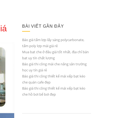
iá
BÀI VIẾT GẦN ĐÂY
Báo giá tấm lợp lấy sáng polycarbonate,
tấm poly lợp mái giá rẻ
Mua bạt che ở đâu giá tốt nhất, địa chỉ bán
bạt uy tín chất lượng
Báo giá thi công mái che nắng sân trường
học uy tín giá rẻ
Báo giá thi công thiết kế mái xếp bạt kéo
che quán cafe đẹp
Báo giá thi công thiết kế mái xếp bạt kéo
che hồ bơi bể bơi đẹp