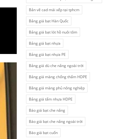
Bản vẽ cad mái xếp tại tphcm
Bảng giá bạt Hàn Quốc
Bảng giá bạt lót hồ nuôi tôm
Bảng giá bạt nhựa
Bảng giá bạt nhựa PE
Bảng giá dù che nắng ngoài trời
Bảng giá màng chống thấm HDPE
Bằng giá màng phủ nông nghiệp
Bảng giá tấm nhựa HDPE
Báo giá bạt che nắng
Báo giá bạt che nắng ngoài trời
Báo giá bạt cuốn