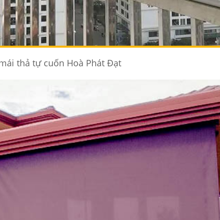
mái thả tự cuốn Hoà Phát Đạt