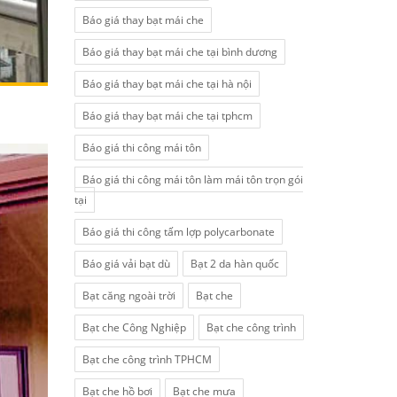
Báo giá thay bạt mái che
Báo giá thay bạt mái che tại bình dương
Báo giá thay bạt mái che tại hà nội
Báo giá thay bạt mái che tại tphcm
Báo giá thi công mái tôn
Báo giá thi công mái tôn làm mái tôn trọn gói
tại
Báo giá thi công tấm lợp polycarbonate
Báo giá vải bạt dù
Bạt 2 da hàn quốc
Bạt căng ngoài trời
Bạt che
Bạt che Công Nghiệp
Bạt che công trình
Bạt che công trình TPHCM
Bạt che hồ bơi
Bạt che mưa