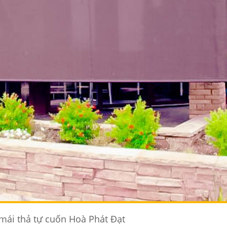
mái thả tự cuốn Hoà Phát Đạt