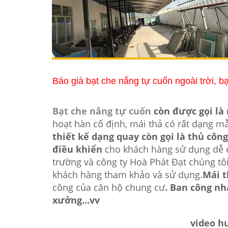
Báo giá bạt che nắng tự cuốn ngoài trời, b
Bạt che nắng tự cuốn
còn được gọi là 
hoạt hàn cố định, mái thả có rất dạng 
thiết kế dạng quay còn gọi là thủ công,
điều khiển
cho khách hàng sử dụng dễ dà
trường và công ty Hoà Phát Đạt chúng tôi
khách hàng tham khảo và sử dụng.
Mái t
công của căn hộ chung cư
. Ban công nh
xưởng…vv
video h