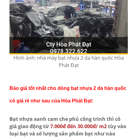
Hình ảnh: nhà máy bạt nhựa 2 da hàn quốc Hòa
Phát Đạt
Báo giá tốt nhất cho dòng bạt nhựa 2 da hàn quốc
có giá rẻ như sau của Hòa Phát Đạt:
Bạt nhựa xanh cam che phủ công trình thì có
giá giao động từ
7.000đ đến 30.000đ/ m2
tùy vào
loại bạt và số lượng sản phẩm bạt như nào