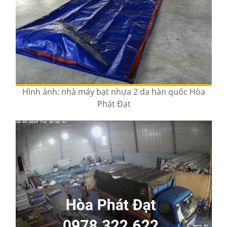
Hình ảnh: nhà máy bạt nhựa 2 da hàn quốc Hòa
Phát Đạt