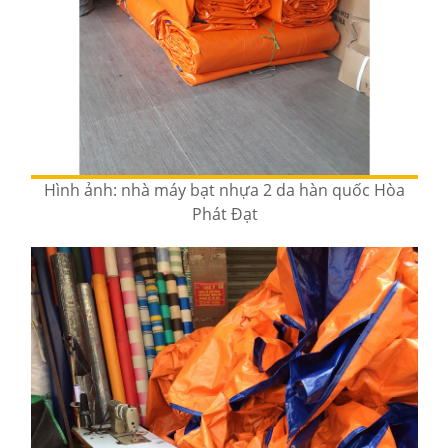
Hình ảnh: nhà máy bạt nhựa 2 da hàn quốc Hòa
Phát Đạt