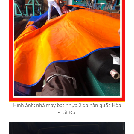
Hình ảnh: nhà máy bạt nhựa 2 da hàn quốc Hòa
Phát Đạt