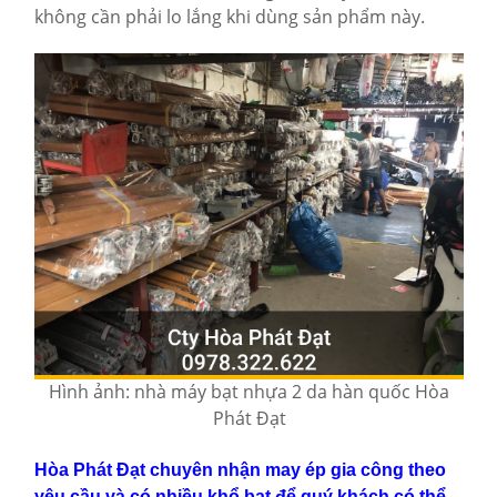
không cần phải lo lắng khi dùng sản phẩm này.
Hình ảnh: nhà máy bạt nhựa 2 da hàn quốc Hòa
Phát Đạt
Hòa Phát Đạt chuyên nhận may ép gia công theo
yêu cầu và có nhiều khổ bạt để quý khách có thể