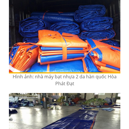
Hình ảnh: nhà máy bạt nhựa 2 da hàn quốc Hòa
Phát Đạt