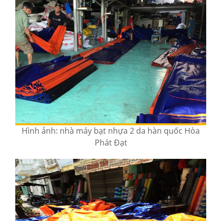
Hình ảnh: nhà máy bạt nhựa 2 da hàn quốc Hòa
Phát Đạt