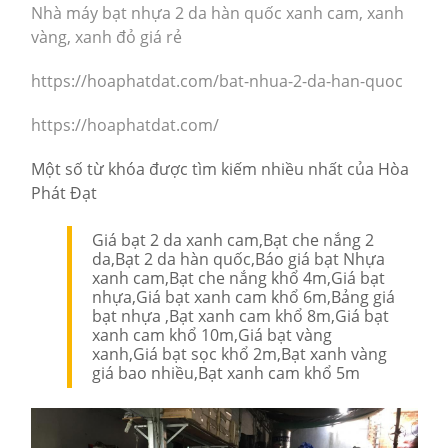
Nhà máy bạt nhựa 2 da hàn quốc xanh cam, xanh
vàng, xanh đỏ giá rẻ
https://hoaphatdat.com/bat-nhua-2-da-han-quoc
https://hoaphatdat.com/
Một số từ khóa được tìm kiếm nhiều nhất của Hòa
Phát Đạt
Giá bạt 2 da xanh cam,Bạt che nắng 2
da,Bạt 2 da hàn quốc,Báo giá bạt Nhựa
xanh cam,Bạt che nắng khổ 4m,Giá bạt
nhựa,Giá bạt xanh cam khổ 6m,Bảng giá
bạt nhựa ,Bạt xanh cam khổ 8m,Giá bạt
xanh cam khổ 10m,Giá bạt vàng
xanh,Giá bạt sọc khổ 2m,Bạt xanh vàng
giá bao nhiều,Bạt xanh cam khổ 5m