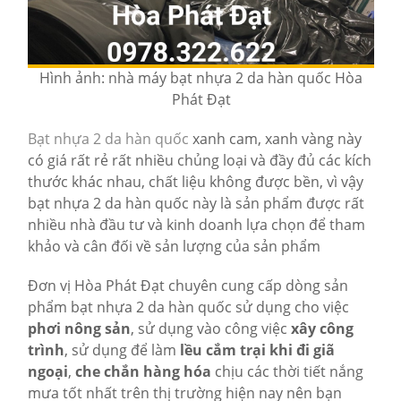
Hình ảnh: nhà máy bạt nhựa 2 da hàn quốc Hòa
Phát Đạt
Bạt nhựa 2 da hàn quốc
xanh cam, xanh vàng này
có giá rất rẻ rất nhiều chủng loại và đầy đủ các kích
thước khác nhau, chất liệu không được bền, vì vậy
bạt nhựa 2 da hàn quốc này là sản phẩm được rất
nhiều nhà đầu tư và kinh doanh lựa chọn để tham
khảo và cân đối về sản lượng của sản phẩm
Đơn vị Hòa Phát Đạt chuyên cung cấp dòng sản
phẩm bạt nhựa 2 da hàn quốc sử dụng cho việc
phơi nông sản
, sử dụng vào công việc
xây công
trình
, sử dụng để làm
lều cắm trại khi đi giã
ngoại
,
che chắn hàng hóa
chịu các thời tiết nắng
mưa tốt nhất trên thị trường hiện nay nên bạn