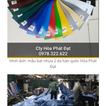
Hình ảnh: mẫu bạt nhựa 2 da hàn quốc Hòa Phát
Đạt