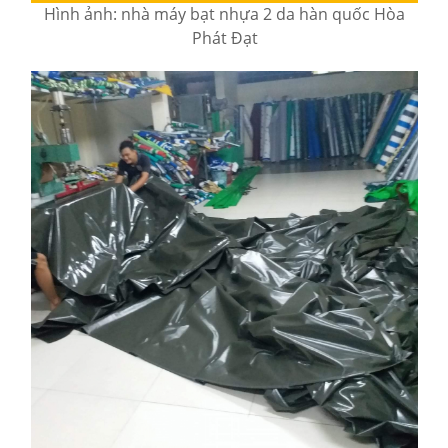
Hình ảnh: nhà máy bạt nhựa 2 da hàn quốc Hòa
Phát Đạt