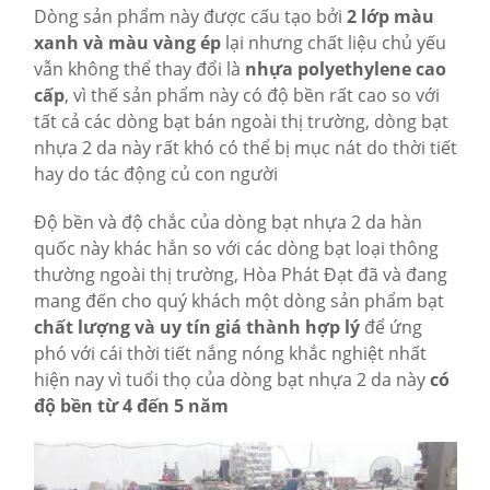
Dòng sản phẩm này được cấu tạo bởi
2 lớp màu
xanh và màu vàng ép
lại nhưng chất liệu chủ yếu
vẫn không thể thay đổi là
nhựa polyethylene cao
cấp
, vì thế sản phẩm này có độ bền rất cao so với
tất cả các dòng bạt bán ngoài thị trường, dòng bạt
nhựa 2 da này rất khó có thể bị mục nát do thời tiết
hay do tác động củ con người
Độ bền và độ chắc của dòng bạt nhựa 2 da hàn
quốc này khác hẳn so với các dòng bạt loại thông
thường ngoài thị trường, Hòa Phát Đạt đã và đang
mang đến cho quý khách một dòng sản phẩm bạt
chất lượng và uy tín giá thành hợp lý
để ứng
phó với cái thời tiết nắng nóng khắc nghiệt nhất
hiện nay vì tuổi thọ của dòng bạt nhựa 2 da này
có
độ bền từ 4 đến 5 năm