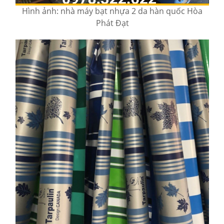
Hình ảnh: nhà máy bạt nhựa 2 da hàn quốc Hòa
Phát Đạt