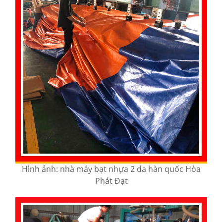
Hình ảnh: nhà máy bạt nhựa 2 da hàn quốc Hòa
Phát Đạt