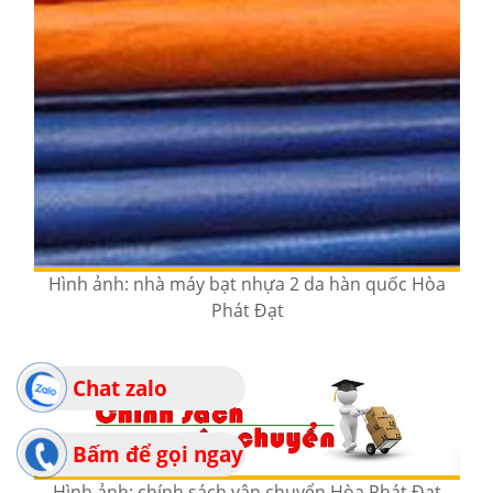
Hình ảnh: nhà máy bạt nhựa 2 da hàn quốc Hòa
Phát Đạt
Chat zalo
Bấm để gọi ngay
Hình ảnh: chính sách vận chuyển Hòa Phát Đạt