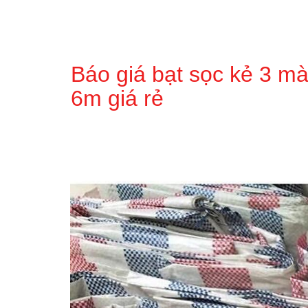
Báo giá bạt sọc kẻ 3 m
6m giá rẻ