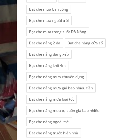
Bạt che mưa ban công
Bạt che mưa ngoài trời
Bạt che mưa trong suốt Đà Nẵng
Bạt che nắng 2 da
Bạt che nắng cửa sổ
Bạt che nắng dạng xếp
Bạt che nắng khổ 4m
Bạt che nắng mưa chuyên dụng
Bạt che nắng mưa giá bao nhiêu tiền
Bạt che nắng mưa loại tốt
Bạt che nắng mưa tự cuốn giá bao nhiều
Bạt che nắng ngoài trời
Bạt che nắng trước hiên nhà