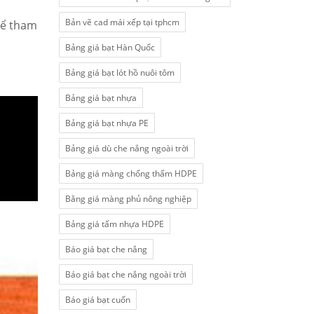
Bản vẽ cad mái xếp tại tphcm
để tham
Bảng giá bạt Hàn Quốc
Bảng giá bạt lót hồ nuôi tôm
Bảng giá bạt nhựa
Bảng giá bạt nhựa PE
Bảng giá dù che nắng ngoài trời
Bảng giá màng chống thấm HDPE
Bằng giá màng phủ nông nghiệp
Bảng giá tấm nhựa HDPE
Báo giá bạt che nắng
Báo giá bạt che nắng ngoài trời
Báo giá bạt cuốn