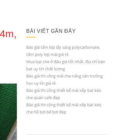
 4m,
BÀI VIẾT GẦN ĐÂY
Báo giá tấm lợp lấy sáng polycarbonate,
tấm poly lợp mái giá rẻ
Mua bạt che ở đâu giá tốt nhất, địa chỉ bán
bạt uy tín chất lượng
Báo giá thi công mái che nắng sân trường
học uy tín giá rẻ
Báo giá thi công thiết kế mái xếp bạt kéo
che quán cafe đẹp
Báo giá thi công thiết kế mái xếp bạt kéo
che hồ bơi bể bơi đẹp