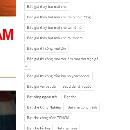
Báo giá thay bạt mái che
Báo giá thay bạt mái che tại bình dương
Báo giá thay bạt mái che tại hà nội
Báo giá thay bạt mái che tại tphcm
Báo giá thi công mái tôn
Báo giá thi công mái tôn làm mái tôn trọn gói
tại
Báo giá thi công tấm lợp polycarbonate
Báo giá vải bạt dù
Bạt 2 da hàn quốc
Bạt căng ngoài trời
Bạt che
Bạt che Công Nghiệp
Bạt che công trình
Bạt che công trình TPHCM
Bạt che hồ bơi
Bạt che mưa