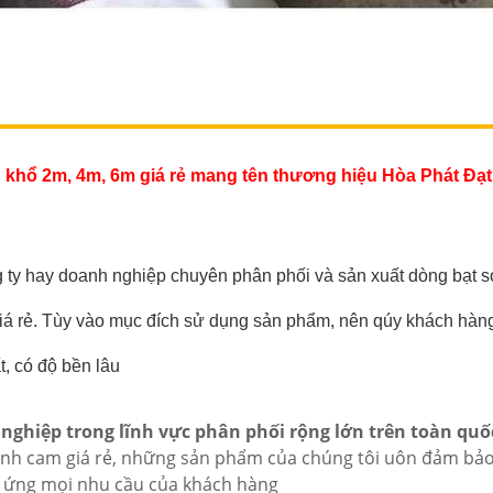
g khổ 2m, 4m, 6m giá rẻ mang tên thương hiệu Hòa Phát Đạt
ông ty hay doanh nghiệp chuyên phân phối và sản xuất dòng bạt s
iá rẻ. Tùy vào mục đích sử dụng sản phẩm, nên qúy khách hàng
, có độ bền lâu
nghiệp trong lĩnh vực phân phối rộng lớn trên toàn quố
 xanh cam giá rẻ, những sản phẩm của chúng tôi uôn đảm bảo
 ứng mọi nhu cầu của khách hàng