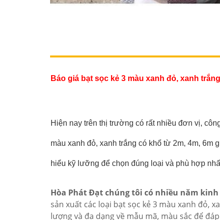
Báo giá bạt sọc kẻ 3 màu xanh đỏ, xanh trắn
Hiện nay trên thị trường có rất nhiều đơn vị, c
màu xanh đỏ, xanh trắng có khổ từ 2m, 4m, 6m g
hiểu kỹ lưỡng để chọn đúng loại và phù hợp nhất
Hòa Phát Đạt chúng tôi có nhiều năm kinh 
sản xuất các loại bạt sọc kẻ 3 màu xanh đỏ,
lượng và đa dạng về mẫu mã, màu sắc để đáp