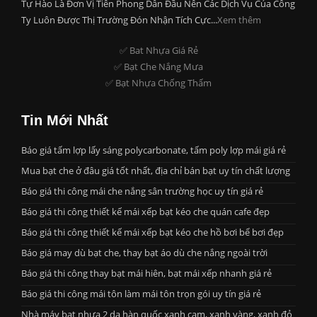
Tự Hào Là Đơn Vị Tiên Phong Dẫn Đầu Nên Các Dịch Vụ Của Công
Ty Luôn Được Thị Trường Đón Nhận Tích Cực...
Xem thêm
✅ Bat Nhựa Giá Rẻ
✅ Bạt Che Nắng Mưa
✅ Bạt Nhựa Chống Thấm
Tin Mới Nhất
Báo giá tấm lợp lấy sáng polycarbonate, tấm poly lợp mái giá rẻ
Mua bạt che ở đâu giá tốt nhất, địa chỉ bán bạt uy tín chất lượng
Báo giá thi công mái che nắng sân trường học uy tín giá rẻ
Báo giá thi công thiết kế mái xếp bạt kéo che quán cafe đẹp
Báo giá thi công thiết kế mái xếp bạt kéo che hồ bơi bể bơi đẹp
Báo giá may dù bạt che, thay bạt áo dù che nắng ngoài trời
Báo giá thi công thay bạt mái hiên, bạt mái xếp nhanh giá rẻ
Báo giá thi công mái tôn làm mái tôn trọn gói uy tín giá rẻ
Nhà máy bạt nhựa 2 da hàn quốc xanh cam, xanh vàng, xanh đỏ