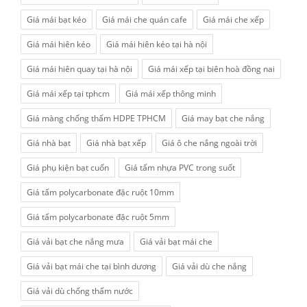
Giá mái bạt kéo
Giá mái che quán cafe
Giá mái che xếp
Giá mái hiên kéo
Giá mái hiên kéo tại hà nội
Giá mái hiên quay tại hà nội
Giá mái xếp tại biên hoà đồng nai
Giá mái xếp tại tphcm
Giá mái xếp thông minh
Giá màng chống thấm HDPE TPHCM
Giá may bạt che nắng
Giá nhà bạt
Giá nhà bạt xếp
Giá ô che nắng ngoài trời
Giá phụ kiện bạt cuốn
Giá tấm nhựa PVC trong suốt
Giá tấm polycarbonate đặc ruột 10mm
Giá tấm polycarbonate đặc ruột 5mm
Giá vải bạt che nắng mưa
Giá vải bạt mái che
Giá vải bạt mái che tại bình dương
Giá vải dù che nắng
Giá vải dù chống thấm nước