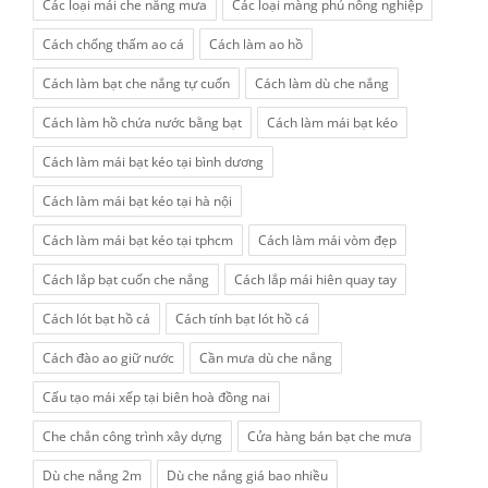
Các loại mái che nắng mưa
Các loại màng phủ nông nghiệp
Cách chống thấm ao cá
Cách làm ao hồ
Cách làm bạt che nắng tự cuốn
Cách làm dù che nắng
Cách làm hồ chứa nước bằng bạt
Cách làm mái bạt kéo
Cách làm mái bạt kéo tại bình dương
Cách làm mái bạt kéo tại hà nội
Cách làm mái bạt kéo tại tphcm
Cách làm mái vòm đẹp
Cách lắp bạt cuốn che nắng
Cách lắp mái hiên quay tay
Cách lót bạt hồ cá
Cách tính bạt lót hồ cá
Cách đào ao giữ nước
Cần mưa dù che nắng
Cấu tạo mái xếp tại biên hoà đồng nai
Che chắn công trình xây dựng
Cửa hàng bán bạt che mưa
Dù che nắng 2m
Dù che nắng giá bao nhiều