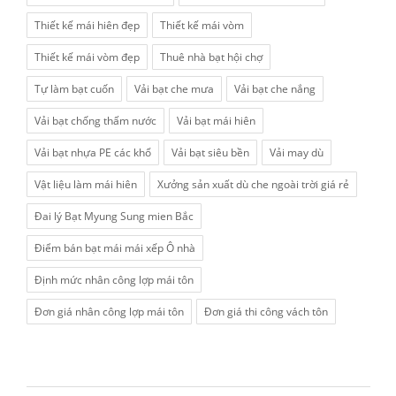
Thiết kế mái hiên đẹp
Thiết kế mái vòm
Thiết kế mái vòm đẹp
Thuê nhà bạt hội chợ
Tự làm bạt cuốn
Vải bạt che mưa
Vải bạt che nắng
Vải bạt chống thấm nước
Vải bạt mái hiên
Vải bạt nhựa PE các khổ
Vải bạt siêu bền
Vải may dù
Vật liệu làm mái hiên
Xưởng sản xuất dù che ngoài trời giá rẻ
Đai lý Bạt Myung Sung mien Bắc
Điểm bán bạt mái mái xếp Ô nhà
Định mức nhân công lợp mái tôn
Đơn giá nhân công lợp mái tôn
Đơn giá thi công vách tôn