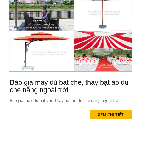
Báo giá may dù bạt che, thay bạt áo dù
che nắng ngoài trời
Báo giá may dù bạt che, thay bạt áo dù che nắng ngoài trời
XEM CHI TIẾT