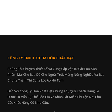
CÔNG TY TNHH XD TM HÒA PHÁT ĐẠT
Chúng Tôi Chuyên Thiết Kế Và Cung Cấp Vật Tư Các Loại Sản
Phẩm Mái Che Bạt, Dù Che Ngoài Trời, Màng Nông Nghiệp Và Bạt
Chống Thấm Thi Công Lót Ao Hồ Tôm
Đến Với Công Ty Hòa Phát Đạt Chúng Tôi, Quý Khách Hàng Sẽ
Được Tư Vấn Cụ Thể Báo Giá Và Khảo Sát Miễn Phí Tận Nơi Cho
Các Khác Hàng Có Nhu Cầu.