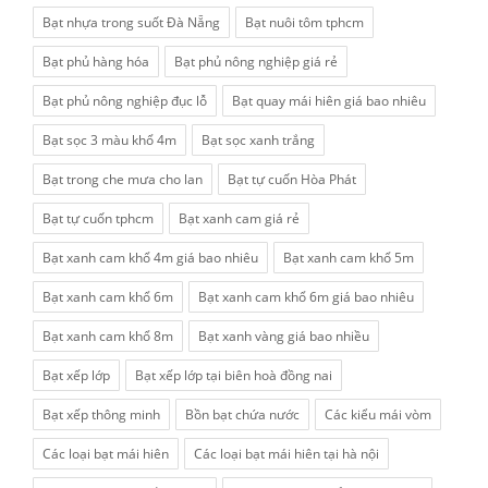
Bạt nhựa trong suốt Đà Nẵng
Bạt nuôi tôm tphcm
Bạt phủ hàng hóa
Bạt phủ nông nghiệp giá rẻ
Bạt phủ nông nghiệp đục lỗ
Bạt quay mái hiên giá bao nhiêu
Bạt sọc 3 màu khổ 4m
Bạt sọc xanh trắng
Bạt trong che mưa cho lan
Bạt tự cuốn Hòa Phát
Bạt tự cuốn tphcm
Bạt xanh cam giá rẻ
Bạt xanh cam khổ 4m giá bao nhiêu
Bạt xanh cam khổ 5m
Bạt xanh cam khổ 6m
Bạt xanh cam khổ 6m giá bao nhiêu
Bạt xanh cam khổ 8m
Bạt xanh vàng giá bao nhiều
Bạt xếp lớp
Bạt xếp lớp tại biên hoà đồng nai
Bạt xếp thông minh
Bồn bạt chứa nước
Các kiểu mái vòm
Các loại bạt mái hiên
Các loại bạt mái hiên tại hà nội