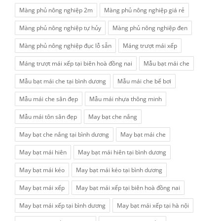
Màng phủ nông nghiệp 2m
Màng phủ nông nghiệp giá rẻ
Màng phủ nông nghiệp tự hủy
Màng phủ nông nghiệp đen
Màng phủ nông nghiệp đục lỗ sẵn
Máng trượt mái xếp
Máng trượt mái xếp tại biên hoà đồng nai
Mẫu bạt mái che
Mẫu bạt mái che tại bình dương
Mẫu mái che bể bơi
Mẫu mái che sân đẹp
Mẫu mái nhựa thông minh
Mẫu mái tôn sân đẹp
May bạt che nắng
May bạt che nắng tại bình dương
May bạt mái che
May bạt mái hiên
May bạt mái hiên tại bình dương
May bạt mái kéo
May bạt mái kéo tại bình dương
May bạt mái xếp
May bạt mái xếp tại biên hoà đồng nai
May bạt mái xếp tại bình dương
May bạt mái xếp tại hà nội