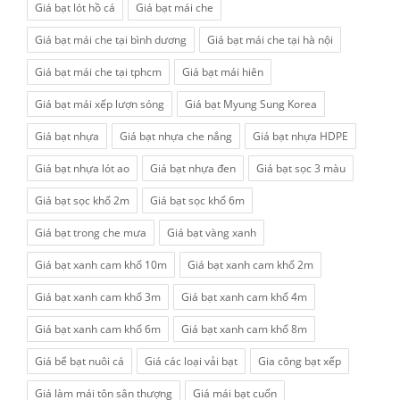
Giá bạt lót hồ cá
Giá bạt mái che
Giá bạt mái che tại bình dương
Giá bạt mái che tại hà nội
Giá bạt mái che tại tphcm
Giá bạt mái hiên
Giá bạt mái xếp lượn sóng
Giá bạt Myung Sung Korea
Giá bạt nhựa
Giá bạt nhựa che nắng
Giá bạt nhựa HDPE
Giá bạt nhựa lót ao
Giá bạt nhựa đen
Giá bạt sọc 3 màu
Giá bạt sọc khổ 2m
Giá bạt sọc khổ 6m
Giá bạt trong che mưa
Giá bạt vàng xanh
Giá bạt xanh cam khổ 10m
Giá bạt xanh cam khổ 2m
Giá bạt xanh cam khổ 3m
Giá bạt xanh cam khổ 4m
Giá bạt xanh cam khổ 6m
Giá bạt xanh cam khổ 8m
Giá bể bạt nuôi cá
Giá các loại vải bạt
Gia công bạt xếp
Giá làm mái tôn sân thượng
Giá mái bạt cuốn