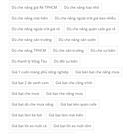
Dù che nắng giá Rẻ TPHCM
Dù che nắng loại nhỏ
Dù che nắng mái hiên
Dù che nắng ngoài trời giá bao nhiều
Dù che nắng ngoài trời giá rẻ
Dù che nắng quán cafe giá rẻ
Dù che nắng sân trường
Dù che nắng sân vườn
Dù che nắng TPHCM
Dù che sân trường
Dù che sự kiện
Dù thanh lý Vũng Tàu
Dù đôi sự kiện
Giá 1 cuộn màng phủ nông nghiệp
Giá bán bạt che nắng mưa
Giá bạt 2 da xanh cam
Giá bạt che công trình
Giá bạt che mưa
Giá bạt che nắng mưa
Giá bạt dù che mưa nắng
Giá bạt kéo quán cafe
Giá bạt làm be bơi
Giá bạt làm mái hiên
Giá bạt lót ao nuôi cá
Giá bạt lót ao nuôi tôm