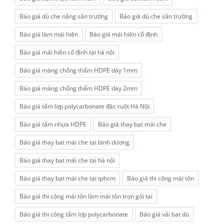
Báo giá dù che nắng sân trường
Báo giá dù che sân trường
Báo giá làm mái hiên
Báo giá mái hiên cố định
Báo giá mái hiên cố định tại hà nội
Báo giá màng chống thấm HDPE dày 1mm
Báo giá màng chống thấm HDPE dày 2mm
Báo giá tấm lợp polycarbonate đặc ruột Hà Nội
Báo giá tấm nhựa HDPE
Báo giá thay bạt mái che
Báo giá thay bạt mái che tại bình dương
Báo giá thay bạt mái che tại hà nội
Báo giá thay bạt mái che tại tphcm
Báo giá thi công mái tôn
Báo giá thi công mái tôn làm mái tôn trọn gói tại
Báo giá thi công tấm lợp polycarbonate
Báo giá vải bạt dù