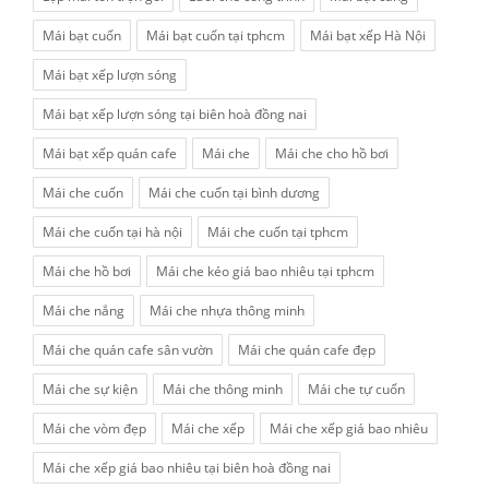
Mái bạt cuốn
Mái bạt cuốn tại tphcm
Mái bạt xếp Hà Nội
Mái bạt xếp lượn sóng
Mái bạt xếp lượn sóng tại biên hoà đồng nai
Mái bạt xếp quán cafe
Mái che
Mái che cho hồ bơi
Mái che cuốn
Mái che cuốn tại bình dương
Mái che cuốn tại hà nội
Mái che cuốn tại tphcm
Mái che hồ bơi
Mái che kéo giá bao nhiêu tại tphcm
Mái che nắng
Mái che nhựa thông minh
Mái che quán cafe sân vườn
Mái che quán cafe đẹp
Mái che sự kiện
Mái che thông minh
Mái che tự cuốn
Mái che vòm đẹp
Mái che xếp
Mái che xếp giá bao nhiêu
Mái che xếp giá bao nhiêu tại biên hoà đồng nai