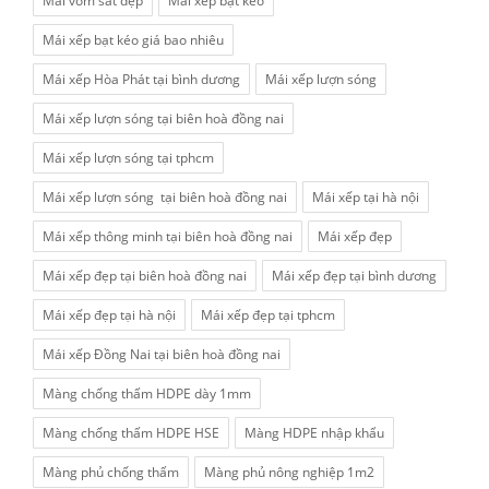
Mái vòm sắt đẹp
Mái xếp bạt kéo
Mái xếp bạt kéo giá bao nhiêu
Mái xếp Hòa Phát tại bình dương
Mái xếp lượn sóng
Mái xếp lượn sóng tại biên hoà đồng nai
Mái xếp lượn sóng tại tphcm
Mái xếp lượn sóng tại biên hoà đồng nai
Mái xếp tại hà nội
Mái xếp thông minh tại biên hoà đồng nai
Mái xếp đẹp
Mái xếp đẹp tại biên hoà đồng nai
Mái xếp đẹp tại bình dương
Mái xếp đẹp tại hà nội
Mái xếp đẹp tại tphcm
Mái xếp Đồng Nai tại biên hoà đồng nai
Màng chống thấm HDPE dày 1mm
Màng chống thấm HDPE HSE
Màng HDPE nhập khẩu
Màng phủ chống thấm
Màng phủ nông nghiệp 1m2