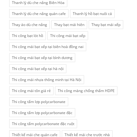
Thanh lý dù che nắng Biên Hòa
Thanh lý dù che nắng quán cafe
Thanh lý hồ bạt nuôi cá
Thay áo dù che nắng
Thay bạt mái hiên
Thay bạt mái xếp
Thi công bạt lót hồ
Thi công mái bạt xếp
Thi công mái bạt xếp tại biên hoà đồng nai
Thi công mái bạt xếp tại bình dương
Thi công mái bạt xếp tại hà nội
Thi công mái nhựa thông minh tại Hà Nội
Thi công mái tôn giá rẻ
Thi công màng chống thấm HDPE
Thi công tấm lợp polycarbonate
Thi công tấm lợp polycarbonate đặc
Thi công tấm polycarbonate đặc ruột
Thiết kế mái che quán cafe
Thiết kế mái che trước nhà