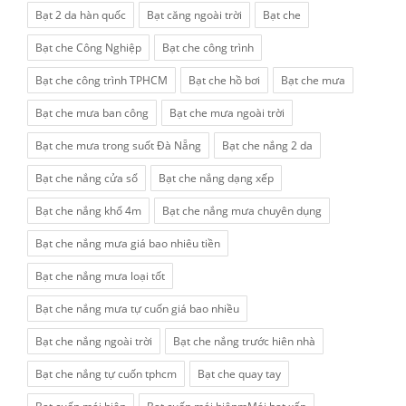
Bạt 2 da hàn quốc
Bạt căng ngoài trời
Bạt che
Bạt che Công Nghiệp
Bạt che công trình
Bạt che công trình TPHCM
Bạt che hồ bơi
Bạt che mưa
Bạt che mưa ban công
Bạt che mưa ngoài trời
Bạt che mưa trong suốt Đà Nẵng
Bạt che nắng 2 da
Bạt che nắng cửa sổ
Bạt che nắng dạng xếp
Bạt che nắng khổ 4m
Bạt che nắng mưa chuyên dụng
Bạt che nắng mưa giá bao nhiêu tiền
Bạt che nắng mưa loại tốt
Bạt che nắng mưa tự cuốn giá bao nhiều
Bạt che nắng ngoài trời
Bạt che nắng trước hiên nhà
Bạt che nắng tự cuốn tphcm
Bạt che quay tay