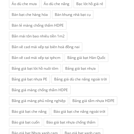
Áo dù che mưa
Áo dù che nắng
Bạc lót hồ giá rẻ
Bán bạt che hàng hóa
Bán khung nhà bạt cụ
Bán lẻ màng chống thấm HDPE
Bắn mái tôn bao nhiêu tiền 1m2
Bản vẽ cad mái xếp tại biên hoà đồng nai
Bản vẽ cad mái xếp tại tphcm
Bảng giá bạt Hàn Quốc
Bảng giá bạt lót hồ nuôi tôm
Bảng giá bạt nhựa
Bảng giá bạt nhựa PE
Bảng giá dù che nắng ngoài trời
Bảng giá màng chống thấm HDPE
Bằng giá màng phủ nông nghiệp
Bảng giá tấm nhựa HDPE
Báo giá bạt che nắng
Báo giá bạt che nắng ngoài trời
Báo giá bạt cuốn
Báo giá bạt nhựa chống thấm
Báo giá bạt Nhựa xanh cam
Bao giá bạt xanh cam