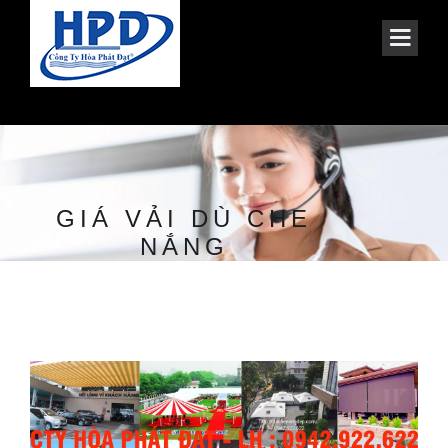
GIÁ VẢI DÙ CHE
NẮNG