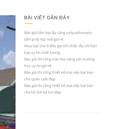
BÀI VIẾT GẦN ĐÂY
Báo giá tấm lợp lấy sáng polycarbonate,
tấm poly lợp mái giá rẻ
Mua bạt che ở đâu giá tốt nhất, địa chỉ bán
bạt uy tín chất lượng
Báo giá thi công mái che nắng sân trường
học uy tín giá rẻ
Báo giá thi công thiết kế mái xếp bạt kéo
che quán cafe đẹp
Báo giá thi công thiết kế mái xếp bạt kéo
che hồ bơi bể bơi đẹp