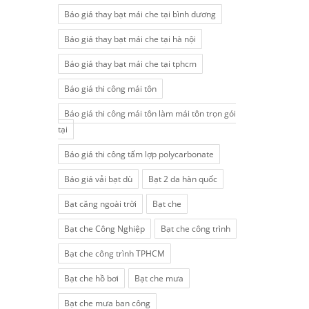
Báo giá thay bạt mái che tại bình dương
Báo giá thay bạt mái che tại hà nội
Báo giá thay bạt mái che tại tphcm
Báo giá thi công mái tôn
Báo giá thi công mái tôn làm mái tôn trọn gói
tại
Báo giá thi công tấm lợp polycarbonate
Báo giá vải bạt dù
Bạt 2 da hàn quốc
Bạt căng ngoài trời
Bạt che
Bạt che Công Nghiệp
Bạt che công trình
Bạt che công trình TPHCM
Bạt che hồ bơi
Bạt che mưa
Bạt che mưa ban công