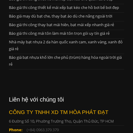
Báo giá thi công thiết kế mái xếp bạt kéo che hồ bơi bể bơi đẹp
Báo giá may dù bạt che, thay bạt áo dù che nắng ngoài trời
Báo giá thi công thay bạt mái hiên, bạt mái xếp nhanh giá rẻ
Báo giá thi công mái tôn làm mái tôn trọn gói uy tín giá rẻ
Nhà máy bạt nhựa 2 da hàn quốc xanh cam, xanh vàng, xanh đỏ
giá rẻ
Báo giá bạt nhựa khổ lớn che phủ (trùm) hàng hóa ngoài trời giá
rẻ
Liên hệ với chúng tôi
CÔNG TY TNHH XD TM HÒA PHÁT ĐẠT
6 Đường Số 10, Phường Trường Thọ, Quận Thủ Đức, TP HCM
Phone:
(+84) 0963.379.379