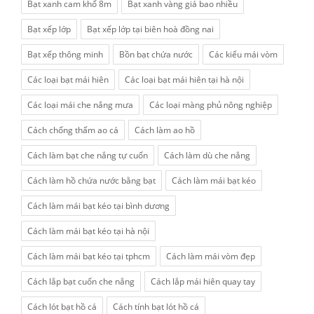
Bạt xanh cam khổ 8m
Bạt xanh vàng giá bao nhiều
Bạt xếp lớp
Bạt xếp lớp tại biên hoà đồng nai
Bạt xếp thông minh
Bồn bạt chứa nước
Các kiểu mái vòm
Các loại bạt mái hiên
Các loại bạt mái hiên tại hà nội
Các loại mái che nắng mưa
Các loại màng phủ nông nghiệp
Cách chống thấm ao cá
Cách làm ao hồ
Cách làm bạt che nắng tự cuốn
Cách làm dù che nắng
Cách làm hồ chứa nước bằng bạt
Cách làm mái bạt kéo
Cách làm mái bạt kéo tại bình dương
Cách làm mái bạt kéo tại hà nội
Cách làm mái bạt kéo tại tphcm
Cách làm mái vòm đẹp
Cách lắp bạt cuốn che nắng
Cách lắp mái hiên quay tay
Cách lót bạt hồ cá
Cách tính bạt lót hồ cá