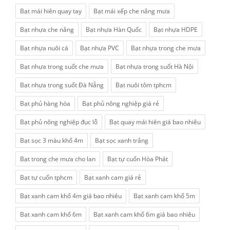
Bạt mái hiên quay tay
Bạt mái xếp che nắng mưa
Bạt nhựa che nắng
Bạt nhựa Hàn Quốc
Bạt nhựa HDPE
Bạt nhựa nuôi cá
Bạt nhựa PVC
Bạt nhựa trong che mưa
Bạt nhựa trong suốt che mưa
Bạt nhựa trong suốt Hà Nội
Bạt nhựa trong suốt Đà Nẵng
Bạt nuôi tôm tphcm
Bạt phủ hàng hóa
Bạt phủ nông nghiệp giá rẻ
Bạt phủ nông nghiệp đục lỗ
Bạt quay mái hiên giá bao nhiêu
Bạt sọc 3 màu khổ 4m
Bạt sọc xanh trắng
Bạt trong che mưa cho lan
Bạt tự cuốn Hòa Phát
Bạt tự cuốn tphcm
Bạt xanh cam giá rẻ
Bạt xanh cam khổ 4m giá bao nhiêu
Bạt xanh cam khổ 5m
Bạt xanh cam khổ 6m
Bạt xanh cam khổ 6m giá bao nhiêu