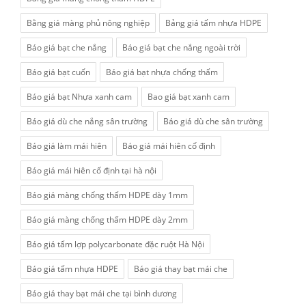
Bằng giá màng phủ nông nghiệp
Bảng giá tấm nhựa HDPE
Báo giá bạt che nắng
Báo giá bạt che nắng ngoài trời
Báo giá bạt cuốn
Báo giá bạt nhựa chống thấm
Báo giá bạt Nhựa xanh cam
Bao giá bạt xanh cam
Báo giá dù che nắng sân trường
Báo giá dù che sân trường
Báo giá làm mái hiên
Báo giá mái hiên cố định
Báo giá mái hiên cố định tại hà nội
Báo giá màng chống thấm HDPE dày 1mm
Báo giá màng chống thấm HDPE dày 2mm
Báo giá tấm lợp polycarbonate đặc ruột Hà Nội
Báo giá tấm nhựa HDPE
Báo giá thay bạt mái che
Báo giá thay bạt mái che tại bình dương