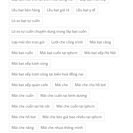
Lều bạt bán hàng
Lều bạt giá rẻ
Lều bạt y tế
Lò xo bạt tự cuốn
Lò xo tự cuốn chuyên dụng trong lắp bạt cuốn
Lợp mái tôn trọn gói
Lưới che công trình
Mái bạt căng
Mái bạt cuốn
Mái bạt cuốn tại tphcm
Mái bạt xếp Hà Nội
Mái bạt xếp lượn sóng
Mái bạt xếp lượn sóng tại biên hoà đồng nai
Mái bạt xếp quán cafe
Mái che
Mái che cho hồ bơi
Mái che cuốn
Mái che cuốn tại bình dương
Mái che cuốn tại hà nội
Mái che cuốn tại tphcm
Mái che hồ bơi
Mái che kéo giá bao nhiêu tại tphcm
Mái che nắng
Mái che nhựa thông minh