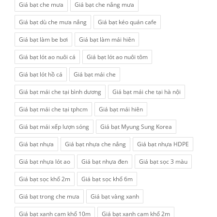
Giá bạt che mưa
Giá bạt che nắng mưa
Giá bạt dù che mưa nắng
Giá bạt kéo quán cafe
Giá bạt làm be bơi
Giá bạt làm mái hiên
Giá bạt lót ao nuôi cá
Giá bạt lót ao nuôi tôm
Giá bạt lót hồ cá
Giá bạt mái che
Giá bạt mái che tại bình dương
Giá bạt mái che tại hà nội
Giá bạt mái che tại tphcm
Giá bạt mái hiên
Giá bạt mái xếp lượn sóng
Giá bạt Myung Sung Korea
Giá bạt nhựa
Giá bạt nhựa che nắng
Giá bạt nhựa HDPE
Giá bạt nhựa lót ao
Giá bạt nhựa đen
Giá bạt sọc 3 màu
Giá bạt sọc khổ 2m
Giá bạt sọc khổ 6m
Giá bạt trong che mưa
Giá bạt vàng xanh
Giá bạt xanh cam khổ 10m
Giá bạt xanh cam khổ 2m