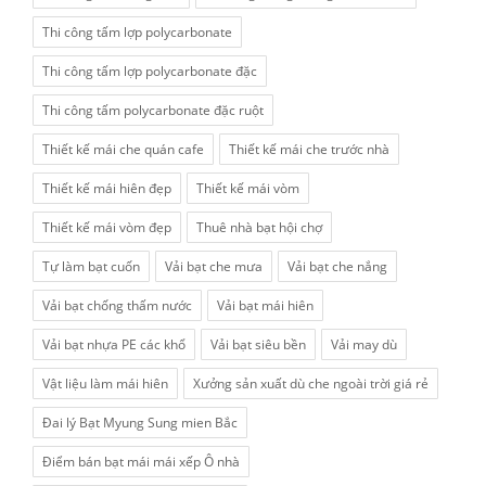
Thi công tấm lợp polycarbonate
Thi công tấm lợp polycarbonate đặc
Thi công tấm polycarbonate đặc ruột
Thiết kế mái che quán cafe
Thiết kế mái che trước nhà
Thiết kế mái hiên đẹp
Thiết kế mái vòm
Thiết kế mái vòm đẹp
Thuê nhà bạt hội chợ
Tự làm bạt cuốn
Vải bạt che mưa
Vải bạt che nắng
Vải bạt chống thấm nước
Vải bạt mái hiên
Vải bạt nhựa PE các khổ
Vải bạt siêu bền
Vải may dù
Vật liệu làm mái hiên
Xưởng sản xuất dù che ngoài trời giá rẻ
Đai lý Bạt Myung Sung mien Bắc
Điểm bán bạt mái mái xếp Ô nhà