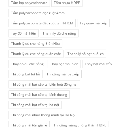
Tấm lợp polycarbonate
Tấm nhựa HDPE
Tấm polycarbonate đặc ruột 4mm
Tấm polycarbonate đặc ruột tại TPHCM
Tay quay mái xếp
Tay đỡ mái hiên
Thanh lý dù che nắng
Thanh lý dù che nắng Biên Hòa
Thanh lý dù che nắng quán cafe
Thanh lý hồ bạt nuôi cá
Thay áo dù che nắng
Thay bạt mái hiên
Thay bạt mái xếp
Thi công bạt lót hồ
Thi công mái bạt xếp
Thi công mái bạt xếp tại biên hoà đồng nai
Thi công mái bạt xếp tại bình dương
Thi công mái bạt xếp tại hà nội
Thi công mái nhựa thông minh tại Hà Nội
Thi công mái tôn giá rẻ
Thi công màng chống thấm HDPE