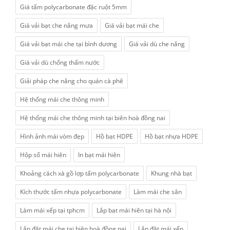
Giá tấm polycarbonate đặc ruột 5mm
Giá vải bạt che nắng mưa
Giá vải bạt mái che
Giá vải bạt mái che tại bình dương
Giá vải dù che nắng
Giá vải dù chống thấm nước
Giải pháp che nắng cho quán cà phê
Hệ thống mái che thông minh
Hệ thống mái che thông minh tại biên hoà đồng nai
Hình ảnh mái vòm đẹp
Hồ bạt HDPE
Hồ bạt nhựa HDPE
Hộp số mái hiên
In bạt mái hiên
Khoảng cách xà gồ lợp tấm polycarbonate
Khung nhà bạt
Kích thước tấm nhựa polycarbonate
Làm mái che sân
Làm mái xếp tại tphcm
Lắp bạt mái hiên tại hà nội
Lắp đặt mái che tại biên hoà đồng nai
Lắp đặt mái xếp