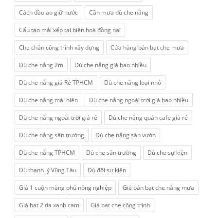
Cách đào ao giữ nước
Cần mưa dù che nắng
Cấu tạo mái xếp tại biên hoà đồng nai
Che chắn công trình xây dựng
Cửa hàng bán bạt che mưa
Dù che nắng 2m
Dù che nắng giá bao nhiều
Dù che nắng giá Rẻ TPHCM
Dù che nắng loại nhỏ
Dù che nắng mái hiên
Dù che nắng ngoài trời giá bao nhiều
Dù che nắng ngoài trời giá rẻ
Dù che nắng quán cafe giá rẻ
Dù che nắng sân trường
Dù che nắng sân vườn
Dù che nắng TPHCM
Dù che sân trường
Dù che sự kiện
Dù thanh lý Vũng Tàu
Dù đôi sự kiện
Giá 1 cuộn màng phủ nông nghiệp
Giá bán bạt che nắng mưa
Giá bạt 2 da xanh cam
Giá bạt che công trình