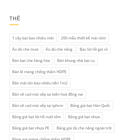
THẺ
1 cây bạt bao nhiêu mét
200 mẫu thiết kế mái vòm
Áo dù che mưa
Áo dù che nắng
Bạc lót hồ giá rẻ
Bán bạt che hàng hóa
Bán khung nhà bạt cụ
Bán lẻ màng chống thấm HDPE
Bắn mái tôn bao nhiêu tiền 1m2
Bản vẽ cad mái xếp tại biên hoà đồng nai
Bản vẽ cad mái xếp tại tphcm
Bảng giá bạt Hàn Quốc
Bảng giá bạt lót hồ nuôi tôm
Bảng giá bạt nhựa
Bảng giá bạt nhựa PE
Bảng giá dù che nắng ngoài trời
Bảng giá màng chống thấm HDPE