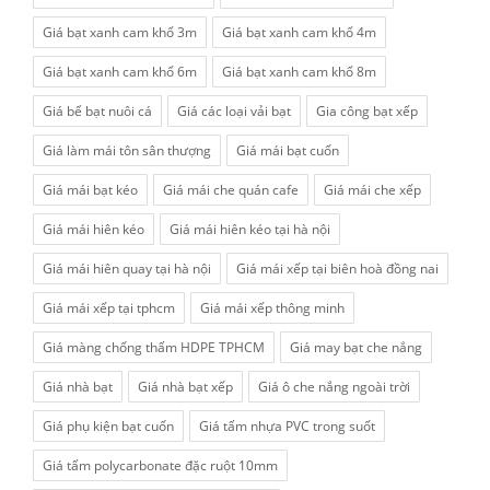
Giá bạt xanh cam khổ 3m
Giá bạt xanh cam khổ 4m
Giá bạt xanh cam khổ 6m
Giá bạt xanh cam khổ 8m
Giá bể bạt nuôi cá
Giá các loại vải bạt
Gia công bạt xếp
Giá làm mái tôn sân thượng
Giá mái bạt cuốn
Giá mái bạt kéo
Giá mái che quán cafe
Giá mái che xếp
Giá mái hiên kéo
Giá mái hiên kéo tại hà nội
Giá mái hiên quay tại hà nội
Giá mái xếp tại biên hoà đồng nai
Giá mái xếp tại tphcm
Giá mái xếp thông minh
Giá màng chống thấm HDPE TPHCM
Giá may bạt che nắng
Giá nhà bạt
Giá nhà bạt xếp
Giá ô che nắng ngoài trời
Giá phụ kiện bạt cuốn
Giá tấm nhựa PVC trong suốt
Giá tấm polycarbonate đặc ruột 10mm