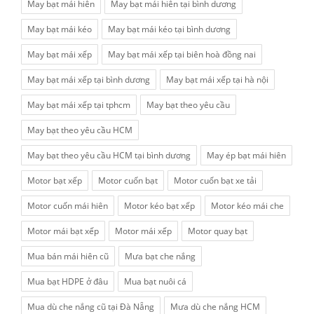
May bạt mái hiên
May bạt mái hiên tại bình dương
May bạt mái kéo
May bạt mái kéo tại bình dương
May bạt mái xếp
May bạt mái xếp tại biên hoà đồng nai
May bạt mái xếp tại bình dương
May bạt mái xếp tại hà nội
May bạt mái xếp tại tphcm
May bạt theo yêu cầu
May bạt theo yêu cầu HCM
May bạt theo yêu cầu HCM tại bình dương
May ép bạt mái hiên
Motor bạt xếp
Motor cuốn bạt
Motor cuốn bạt xe tải
Motor cuốn mái hiên
Motor kéo bạt xếp
Motor kéo mái che
Motor mái bạt xếp
Motor mái xếp
Motor quay bạt
Mua bán mái hiên cũ
Mưa bạt che nắng
Mua bạt HDPE ở đâu
Mua bạt nuôi cá
Mua dù che nắng cũ tại Đà Nẵng
Mưa dù che nắng HCM