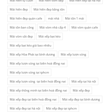
Mái hiên tự cuốn
Mái hiên vòm đẹp
Mái hiên xếp tại hà nội
Mái hiên đẹp
Mái hiên đẹp bằng tôn
Mái hiên đẹp quán cafe
mái nhà
Mái tôn 1 mái
Mái tôn ban công
Mái vòm nhà cấp 4
Mái vòm quán cafe
Mái vòm sắt đẹp
Mái xếp bạt kéo
Mái xếp bạt kéo giá bao nhiêu
Mái xếp Hòa Phát tại bình dương
Mái xếp lượn sóng
Mái xếp lượn sóng tại biên hoà đồng nai
Mái xếp lượn sóng tại tphcm
Mái xếp lượn sóng tại biên hoà đồng nai
Mái xếp tại hà nội
Mái xếp thông minh tại biên hoà đồng nai
Mái xếp đẹp
Mái xếp đẹp tại biên hoà đồng nai
Mái xếp đẹp tại bình dương
Mái xếp đẹp tại hà nội
Mái xếp đẹp tại tphcm