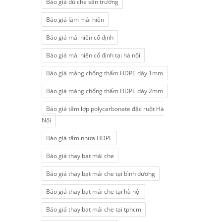
Báo giá dù che sân trường
Báo giá làm mái hiên
Báo giá mái hiên cố định
Báo giá mái hiên cố định tại hà nội
Báo giá màng chống thấm HDPE dày 1mm
Báo giá màng chống thấm HDPE dày 2mm
Báo giá tấm lợp polycarbonate đặc ruột Hà
Nội
Báo giá tấm nhựa HDPE
Báo giá thay bạt mái che
Báo giá thay bạt mái che tại bình dương
Báo giá thay bạt mái che tại hà nội
Báo giá thay bạt mái che tại tphcm