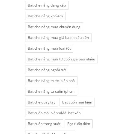
Bạt che nắng dạng xếp
Bạt che nắng khổ 4m
Bạt che nắng mưa chuyên dụng
Bạt che nắng mưa giá bao nhiêu tiền
Bạt che nắng mưa loại tốt
Bạt che nắng mưa tự cuốn giá bao nhiều
Bạt che nắng ngoài trời
Bạt che nắng trước hiên nhà
Bạt che nắng tự cuốn tphcm
Bạt che quay tay
Bạt cuốn mái hiên
Bạt cuốn mái hiênmMái bạt xếp
Bạt cuốn trong suốt
Bạt cuốn điện