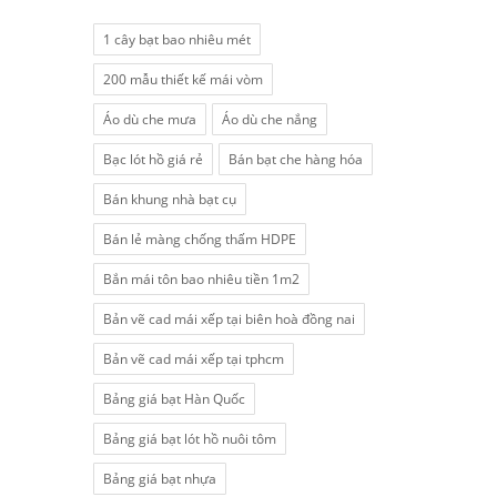
1 cây bạt bao nhiêu mét
200 mẫu thiết kế mái vòm
Áo dù che mưa
Áo dù che nắng
Bạc lót hồ giá rẻ
Bán bạt che hàng hóa
Bán khung nhà bạt cụ
Bán lẻ màng chống thấm HDPE
Bắn mái tôn bao nhiêu tiền 1m2
Bản vẽ cad mái xếp tại biên hoà đồng nai
Bản vẽ cad mái xếp tại tphcm
Bảng giá bạt Hàn Quốc
Bảng giá bạt lót hồ nuôi tôm
Bảng giá bạt nhựa