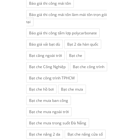
Báo giá thi công mái tôn
Báo giá thi công mái tôn làm mái tôn trọn gói
tại
Báo giá thi công tấm lợp polycarbonate
Báo giá vải bạt dù
Bạt 2 da hàn quốc
Bạt căng ngoài trời
Bạt che
Bạt che Công Nghiệp
Bạt che công trình
Bạt che công trình TPHCM
Bạt che hồ bơi
Bạt che mưa
Bạt che mưa ban công
Bạt che mưa ngoài trời
Bạt che mưa trong suốt Đà Nẵng
Bạt che nắng 2 da
Bạt che nắng cửa sổ