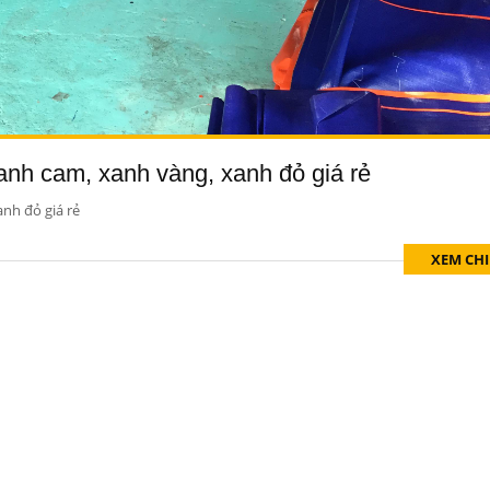
nh cam, xanh vàng, xanh đỏ giá rẻ
nh đỏ giá rẻ
XEM CHI