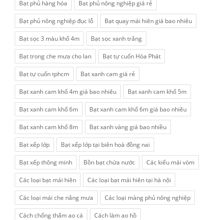
Bạt phủ hàng hóa
Bạt phủ nông nghiệp giá rẻ
Bạt phủ nông nghiệp đục lỗ
Bạt quay mái hiên giá bao nhiêu
Bạt sọc 3 màu khổ 4m
Bạt sọc xanh trắng
Bạt trong che mưa cho lan
Bạt tự cuốn Hòa Phát
Bạt tự cuốn tphcm
Bạt xanh cam giá rẻ
Bạt xanh cam khổ 4m giá bao nhiêu
Bạt xanh cam khổ 5m
Bạt xanh cam khổ 6m
Bạt xanh cam khổ 6m giá bao nhiêu
Bạt xanh cam khổ 8m
Bạt xanh vàng giá bao nhiều
Bạt xếp lớp
Bạt xếp lớp tại biên hoà đồng nai
Bạt xếp thông minh
Bồn bạt chứa nước
Các kiểu mái vòm
Các loại bạt mái hiên
Các loại bạt mái hiên tại hà nội
Các loại mái che nắng mưa
Các loại màng phủ nông nghiệp
Cách chống thấm ao cá
Cách làm ao hồ