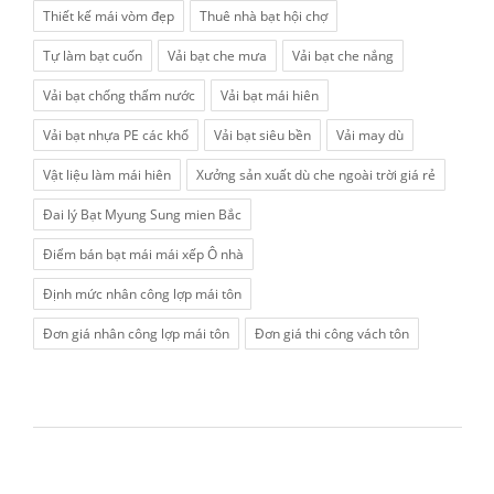
Thiết kế mái vòm đẹp
Thuê nhà bạt hội chợ
Tự làm bạt cuốn
Vải bạt che mưa
Vải bạt che nắng
Vải bạt chống thấm nước
Vải bạt mái hiên
Vải bạt nhựa PE các khổ
Vải bạt siêu bền
Vải may dù
Vật liệu làm mái hiên
Xưởng sản xuất dù che ngoài trời giá rẻ
Đai lý Bạt Myung Sung mien Bắc
Điểm bán bạt mái mái xếp Ô nhà
Định mức nhân công lợp mái tôn
Đơn giá nhân công lợp mái tôn
Đơn giá thi công vách tôn