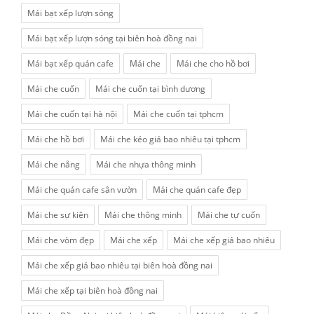
Mái bạt xếp lượn sóng
Mái bạt xếp lượn sóng tại biên hoà đồng nai
Mái bạt xếp quán cafe
Mái che
Mái che cho hồ bơi
Mái che cuốn
Mái che cuốn tại bình dương
Mái che cuốn tại hà nội
Mái che cuốn tại tphcm
Mái che hồ bơi
Mái che kéo giá bao nhiêu tại tphcm
Mái che nắng
Mái che nhựa thông minh
Mái che quán cafe sân vườn
Mái che quán cafe đẹp
Mái che sự kiện
Mái che thông minh
Mái che tự cuốn
Mái che vòm đẹp
Mái che xếp
Mái che xếp giá bao nhiêu
Mái che xếp giá bao nhiêu tại biên hoà đồng nai
Mái che xếp tại biên hoà đồng nai