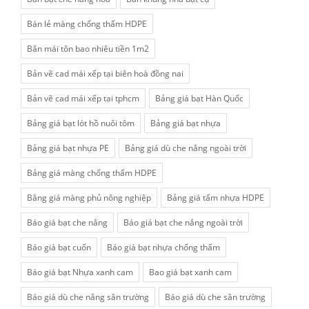
Bán lẻ màng chống thấm HDPE
Bắn mái tôn bao nhiêu tiền 1m2
Bản vẽ cad mái xếp tại biên hoà đồng nai
Bản vẽ cad mái xếp tại tphcm
Bảng giá bạt Hàn Quốc
Bảng giá bạt lót hồ nuôi tôm
Bảng giá bạt nhựa
Bảng giá bạt nhựa PE
Bảng giá dù che nắng ngoài trời
Bảng giá màng chống thấm HDPE
Bằng giá màng phủ nông nghiệp
Bảng giá tấm nhựa HDPE
Báo giá bạt che nắng
Báo giá bạt che nắng ngoài trời
Báo giá bạt cuốn
Báo giá bạt nhựa chống thấm
Báo giá bạt Nhựa xanh cam
Bao giá bạt xanh cam
Báo giá dù che nắng sân trường
Báo giá dù che sân trường