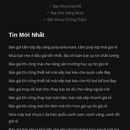
✅ Bat Nhựa Giá Rẻ
✅ Bạt Che Nắng Mưa
✅ Bạt Nhựa Chống Thấm
Tin Mới Nhất
Báo giá tấm lợp lấy sáng polycarbonate, tấm poly lợp mái giá rẻ
Mua bạt che ở đâu giá tốt nhất, địa chỉ bán bạt uy tín chất lượng
Báo giá thi công mái che nắng sân trường học uy tín giá rẻ
Báo giá thi công thiết kế mái xếp bạt kéo che quán cafe đẹp
Báo giá thi công thiết kế mái xếp bạt kéo che hồ bơi bể bơi đẹp
Báo giá may dù bạt che, thay bạt áo dù che nắng ngoài trời
Báo giá thi công thay bạt mái hiên, bạt mái xếp nhanh giá rẻ
Báo giá thi công mái tôn làm mái tôn trọn gói uy tín giá rẻ
Nhà máy bạt nhựa 2 da hàn quốc xanh cam, xanh vàng, xanh đỏ
giá rẻ
Báo giá bạt nhựa khổ lớn che phủ (trùm) hàng hóa ngoài trời giá