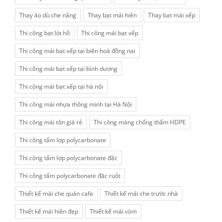
Thay áo dù che nắng
Thay bạt mái hiên
Thay bạt mái xếp
Thi công bạt lót hồ
Thi công mái bạt xếp
Thi công mái bạt xếp tại biên hoà đồng nai
Thi công mái bạt xếp tại bình dương
Thi công mái bạt xếp tại hà nội
Thi công mái nhựa thông minh tại Hà Nội
Thi công mái tôn giá rẻ
Thi công màng chống thấm HDPE
Thi công tấm lợp polycarbonate
Thi công tấm lợp polycarbonate đặc
Thi công tấm polycarbonate đặc ruột
Thiết kế mái che quán cafe
Thiết kế mái che trước nhà
Thiết kế mái hiên đẹp
Thiết kế mái vòm