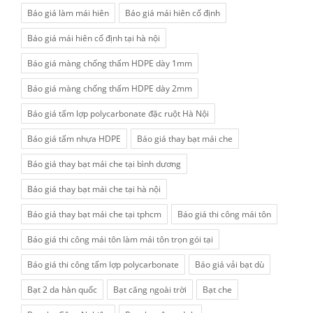
Báo giá làm mái hiên
Báo giá mái hiên cố định
Báo giá mái hiên cố định tại hà nội
Báo giá màng chống thấm HDPE dày 1mm
Báo giá màng chống thấm HDPE dày 2mm
Báo giá tấm lợp polycarbonate đặc ruột Hà Nội
Báo giá tấm nhựa HDPE
Báo giá thay bạt mái che
Báo giá thay bạt mái che tại bình dương
Báo giá thay bạt mái che tại hà nội
Báo giá thay bạt mái che tại tphcm
Báo giá thi công mái tôn
Báo giá thi công mái tôn làm mái tôn trọn gói tại
Báo giá thi công tấm lợp polycarbonate
Báo giá vải bạt dù
Bạt 2 da hàn quốc
Bạt căng ngoài trời
Bạt che