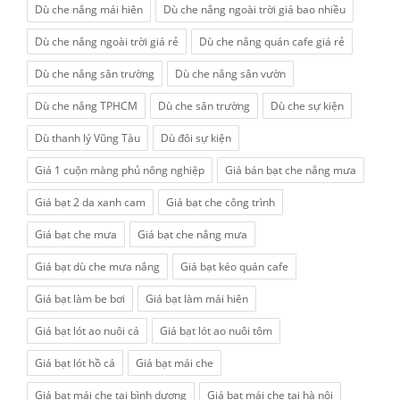
Dù che nắng mái hiên
Dù che nắng ngoài trời giá bao nhiều
Dù che nắng ngoài trời giá rẻ
Dù che nắng quán cafe giá rẻ
Dù che nắng sân trường
Dù che nắng sân vườn
Dù che nắng TPHCM
Dù che sân trường
Dù che sự kiện
Dù thanh lý Vũng Tàu
Dù đôi sự kiện
Giá 1 cuộn màng phủ nông nghiệp
Giá bán bạt che nắng mưa
Giá bạt 2 da xanh cam
Giá bạt che công trình
Giá bạt che mưa
Giá bạt che nắng mưa
Giá bạt dù che mưa nắng
Giá bạt kéo quán cafe
Giá bạt làm be bơi
Giá bạt làm mái hiên
Giá bạt lót ao nuôi cá
Giá bạt lót ao nuôi tôm
Giá bạt lót hồ cá
Giá bạt mái che
Giá bạt mái che tại bình dương
Giá bạt mái che tại hà nội