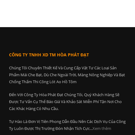
CÔNG TY TNHH XD TM HÒA PHÁT ĐẠT
Chúng Tôi Chuyên Thiết Kế Và Cung Cấp Vật Tư Các Loại Sản
Phẩm Mái Che Bạt, Dù Che Ngoài Trời, Màng Nông Nghiệp Và Bạt
Chống Thấm Thi Công Lót Ao Hồ Tôm
Đến Với Công Ty Hòa Phát Đạt Chúng Tôi, Quý Khách Hàng Sẽ
Được Tư Vấn Cụ Thể Báo Giá Và Khảo Sát Miễn Phí Tận Nơi Cho
Các Khác Hàng Có Nhu Cầu.
Tự Hào Là Đơn Vị Tiên Phong Dẫn Đầu Nên Các Dịch Vụ Của Công
Ty Luôn Được Thị Trường Đón Nhận Tích Cực...
Xem thêm