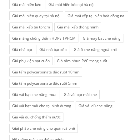
Giá mái hiên kéo
Giá mái hiên kéo tại hà nội
Giá mái hiên quay tại hà nội
Giá mái xếp tại biên hoà đồng nai
Giá mái xếp tại tphcm
Giá mái xếp thông minh
Giá màng chống thấm HDPE TPHCM
Giá may bạt che nắng
Giá nhà bạt
Giá nhà bạt xếp
Giá ô che nắng ngoài trời
Giá phụ kiện bạt cuốn
Giá tấm nhựa PVC trong suốt
Giá tấm polycarbonate đặc ruột 10mm
Giá tấm polycarbonate đặc ruột 5mm
Giá vải bạt che nắng mưa
Giá vải bạt mái che
Giá vải bạt mái che tại bình dương
Giá vải dù che nắng
Giá vải dù chống thấm nước
Giải pháp che nắng cho quán cà phê
Hệ thống mái che thông minh