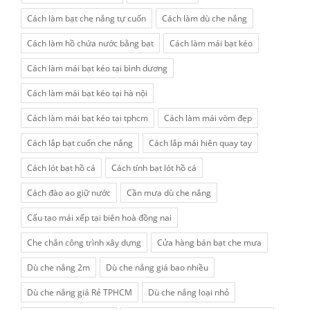
Cách làm bạt che nắng tự cuốn
Cách làm dù che nắng
Cách làm hồ chứa nước bằng bạt
Cách làm mái bạt kéo
Cách làm mái bạt kéo tại bình dương
Cách làm mái bạt kéo tại hà nội
Cách làm mái bạt kéo tại tphcm
Cách làm mái vòm đẹp
Cách lắp bạt cuốn che nắng
Cách lắp mái hiên quay tay
Cách lót bạt hồ cá
Cách tính bạt lót hồ cá
Cách đào ao giữ nước
Cần mưa dù che nắng
Cấu tạo mái xếp tại biên hoà đồng nai
Che chắn công trình xây dựng
Cửa hàng bán bạt che mưa
Dù che nắng 2m
Dù che nắng giá bao nhiều
Dù che nắng giá Rẻ TPHCM
Dù che nắng loại nhỏ