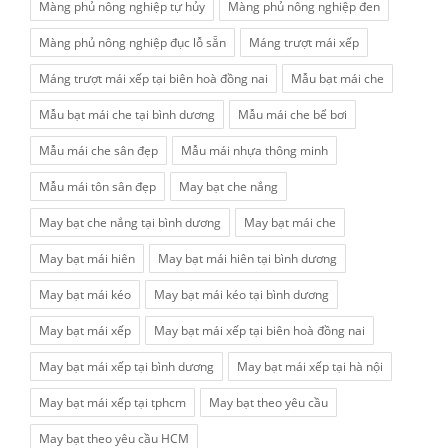
Màng phủ nông nghiệp tự hủy
Màng phủ nông nghiệp đen
Màng phủ nông nghiệp đục lỗ sẵn
Máng trượt mái xếp
Máng trượt mái xếp tại biên hoà đồng nai
Mẫu bạt mái che
Mẫu bạt mái che tại bình dương
Mẫu mái che bể bơi
Mẫu mái che sân đẹp
Mẫu mái nhựa thông minh
Mẫu mái tôn sân đẹp
May bạt che nắng
May bạt che nắng tại bình dương
May bạt mái che
May bạt mái hiên
May bạt mái hiên tại bình dương
May bạt mái kéo
May bạt mái kéo tại bình dương
May bạt mái xếp
May bạt mái xếp tại biên hoà đồng nai
May bạt mái xếp tại bình dương
May bạt mái xếp tại hà nội
May bạt mái xếp tại tphcm
May bạt theo yêu cầu
May bạt theo yêu cầu HCM