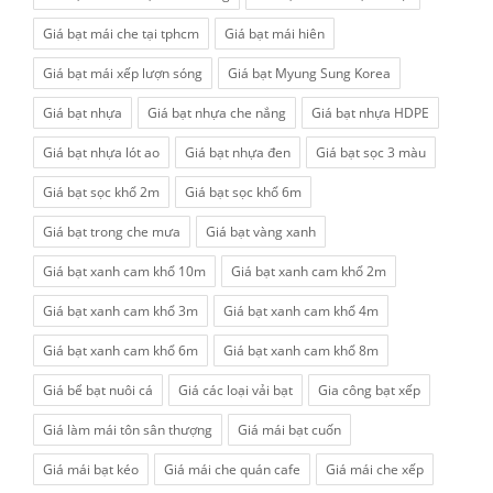
Giá bạt mái che tại tphcm
Giá bạt mái hiên
Giá bạt mái xếp lượn sóng
Giá bạt Myung Sung Korea
Giá bạt nhựa
Giá bạt nhựa che nắng
Giá bạt nhựa HDPE
Giá bạt nhựa lót ao
Giá bạt nhựa đen
Giá bạt sọc 3 màu
Giá bạt sọc khổ 2m
Giá bạt sọc khổ 6m
Giá bạt trong che mưa
Giá bạt vàng xanh
Giá bạt xanh cam khổ 10m
Giá bạt xanh cam khổ 2m
Giá bạt xanh cam khổ 3m
Giá bạt xanh cam khổ 4m
Giá bạt xanh cam khổ 6m
Giá bạt xanh cam khổ 8m
Giá bể bạt nuôi cá
Giá các loại vải bạt
Gia công bạt xếp
Giá làm mái tôn sân thượng
Giá mái bạt cuốn
Giá mái bạt kéo
Giá mái che quán cafe
Giá mái che xếp