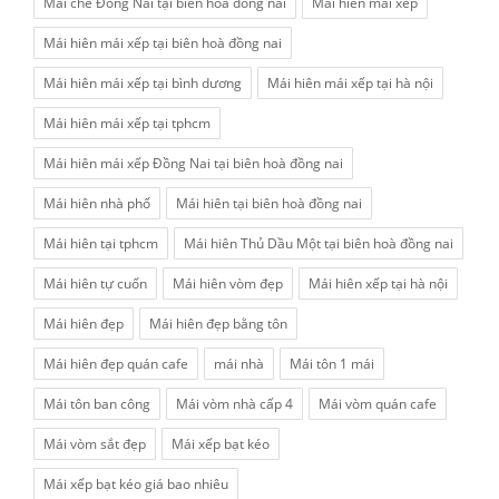
Mái che Đồng Nai tại biên hoà đồng nai
Mái hiên mái xếp
Mái hiên mái xếp tại biên hoà đồng nai
Mái hiên mái xếp tại bình dương
Mái hiên mái xếp tại hà nội
Mái hiên mái xếp tại tphcm
Mái hiên mái xếp Đồng Nai tại biên hoà đồng nai
Mái hiên nhà phố
Mái hiên tại biên hoà đồng nai
Mái hiên tại tphcm
Mái hiên Thủ Dầu Một tại biên hoà đồng nai
Mái hiên tự cuốn
Mái hiên vòm đẹp
Mái hiên xếp tại hà nội
Mái hiên đẹp
Mái hiên đẹp bằng tôn
Mái hiên đẹp quán cafe
mái nhà
Mái tôn 1 mái
Mái tôn ban công
Mái vòm nhà cấp 4
Mái vòm quán cafe
Mái vòm sắt đẹp
Mái xếp bạt kéo
Mái xếp bạt kéo giá bao nhiêu