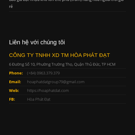
rẻ
Liên hệ với chúng tôi
CÔNG TY TNHH XD TM HÒA PHÁT ĐẠT
6 Đường Số 10, Phường Trường Thọ, Quận Thủ Đức, TP HCM
Phone:
(+84) 0963.379.379
Email:
hoaphatdatgroup79@gmail.com
Web:
https://hoaphatdat.com
FB:
Hòa Phát Đạt