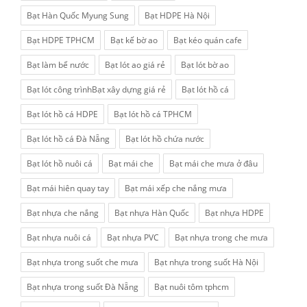
Bạt Hàn Quốc Myung Sung
Bạt HDPE Hà Nội
Bạt HDPE TPHCM
Bạt kế bờ ao
Bạt kéo quán cafe
Bạt làm bể nước
Bạt lót ao giá rẻ
Bạt lót bờ ao
Bạt lót công trìnhBạt xây dựng giá rẻ
Bạt lót hồ cá
Bạt lót hồ cá HDPE
Bạt lót hồ cá TPHCM
Bạt lót hồ cá Đà Nẵng
Bạt lót hồ chứa nước
Bạt lót hồ nuôi cá
Bạt mái che
Bạt mái che mưa ở đâu
Bạt mái hiên quay tay
Bạt mái xếp che nắng mưa
Bạt nhựa che nắng
Bạt nhựa Hàn Quốc
Bạt nhựa HDPE
Bạt nhựa nuôi cá
Bạt nhựa PVC
Bạt nhựa trong che mưa
Bạt nhựa trong suốt che mưa
Bạt nhựa trong suốt Hà Nội
Bạt nhựa trong suốt Đà Nẵng
Bạt nuôi tôm tphcm