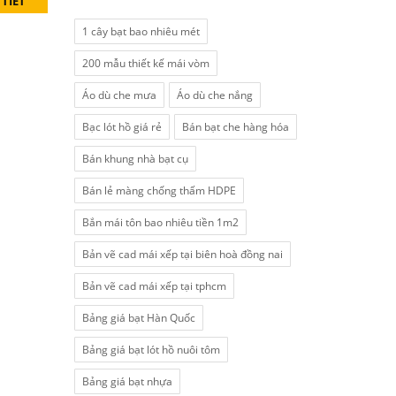
 TIẾT
1 cây bạt bao nhiêu mét
200 mẫu thiết kế mái vòm
Áo dù che mưa
Áo dù che nắng
Bạc lót hồ giá rẻ
Bán bạt che hàng hóa
Bán khung nhà bạt cụ
Bán lẻ màng chống thấm HDPE
Bắn mái tôn bao nhiêu tiền 1m2
Bản vẽ cad mái xếp tại biên hoà đồng nai
Bản vẽ cad mái xếp tại tphcm
Bảng giá bạt Hàn Quốc
Bảng giá bạt lót hồ nuôi tôm
Bảng giá bạt nhựa