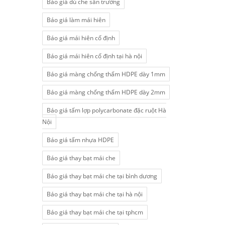
Báo giá dù che sân trường
Báo giá làm mái hiên
Báo giá mái hiên cố định
Báo giá mái hiên cố định tại hà nội
Báo giá màng chống thấm HDPE dày 1mm
Báo giá màng chống thấm HDPE dày 2mm
Báo giá tấm lợp polycarbonate đặc ruột Hà
Nội
Báo giá tấm nhựa HDPE
Báo giá thay bạt mái che
Báo giá thay bạt mái che tại bình dương
Báo giá thay bạt mái che tại hà nội
Báo giá thay bạt mái che tại tphcm