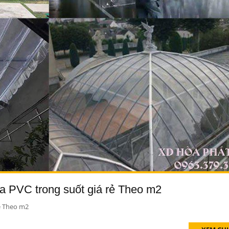
ựa PVC trong suốt giá rẻ Theo m2
rẻ Theo m2