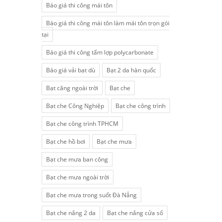
Báo giá thi công mái tôn
Báo giá thi công mái tôn làm mái tôn trọn gói
tại
Báo giá thi công tấm lợp polycarbonate
Báo giá vải bạt dù
Bạt 2 da hàn quốc
Bạt căng ngoài trời
Bạt che
Bạt che Công Nghiệp
Bạt che công trình
Bạt che công trình TPHCM
Bạt che hồ bơi
Bạt che mưa
Bạt che mưa ban công
Bạt che mưa ngoài trời
Bạt che mưa trong suốt Đà Nẵng
Bạt che nắng 2 da
Bạt che nắng cửa sổ