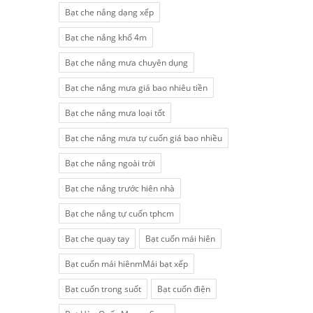
Bạt che nắng dạng xếp
Bạt che nắng khổ 4m
Bạt che nắng mưa chuyên dụng
Bạt che nắng mưa giá bao nhiêu tiền
Bạt che nắng mưa loại tốt
Bạt che nắng mưa tự cuốn giá bao nhiều
Bạt che nắng ngoài trời
Bạt che nắng trước hiên nhà
Bạt che nắng tự cuốn tphcm
Bạt che quay tay
Bạt cuốn mái hiên
Bạt cuốn mái hiênmMái bạt xếp
Bạt cuốn trong suốt
Bạt cuốn điện