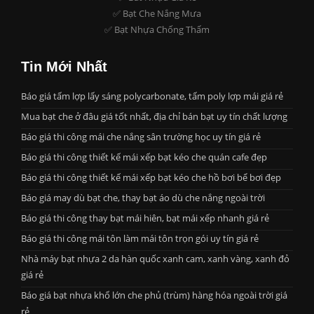
✅ Bạt Che Nắng Mưa
✅ Bạt Nhựa Chống Thấm
Tin Mới Nhất
Báo giá tấm lợp lấy sáng polycarbonate, tấm poly lợp mái giá rẻ
Mua bạt che ở đâu giá tốt nhất, địa chỉ bán bạt uy tín chất lượng
Báo giá thi công mái che nắng sân trường học uy tín giá rẻ
Báo giá thi công thiết kế mái xếp bạt kéo che quán cafe đẹp
Báo giá thi công thiết kế mái xếp bạt kéo che hồ bơi bể bơi đẹp
Báo giá may dù bạt che, thay bạt áo dù che nắng ngoài trời
Báo giá thi công thay bạt mái hiên, bạt mái xếp nhanh giá rẻ
Báo giá thi công mái tôn làm mái tôn trọn gói uy tín giá rẻ
Nhà máy bạt nhựa 2 da hàn quốc xanh cam, xanh vàng, xanh đỏ
giá rẻ
Báo giá bạt nhựa khổ lớn che phủ (trùm) hàng hóa ngoài trời giá
rẻ