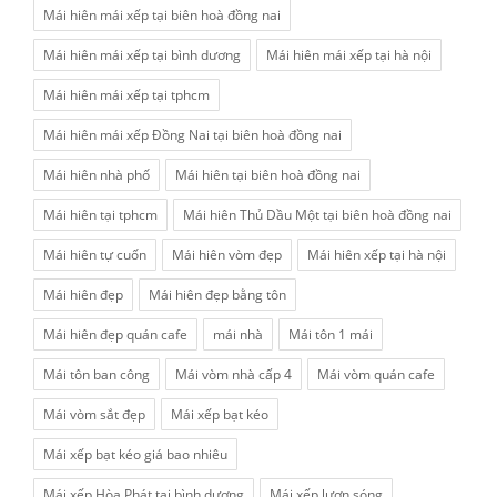
Mái hiên mái xếp tại biên hoà đồng nai
Mái hiên mái xếp tại bình dương
Mái hiên mái xếp tại hà nội
Mái hiên mái xếp tại tphcm
Mái hiên mái xếp Đồng Nai tại biên hoà đồng nai
Mái hiên nhà phố
Mái hiên tại biên hoà đồng nai
Mái hiên tại tphcm
Mái hiên Thủ Dầu Một tại biên hoà đồng nai
Mái hiên tự cuốn
Mái hiên vòm đẹp
Mái hiên xếp tại hà nội
Mái hiên đẹp
Mái hiên đẹp bằng tôn
Mái hiên đẹp quán cafe
mái nhà
Mái tôn 1 mái
Mái tôn ban công
Mái vòm nhà cấp 4
Mái vòm quán cafe
Mái vòm sắt đẹp
Mái xếp bạt kéo
Mái xếp bạt kéo giá bao nhiêu
Mái xếp Hòa Phát tại bình dương
Mái xếp lượn sóng