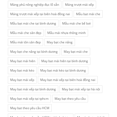
Màng phủ nông nghiệp đục lỗ sẵn
Máng trượt mái xếp
Máng trượt mái xếp tại biên hoà đồng nai
Mẫu bạt mái che
Mẫu bạt mái che tại bình dương
Mẫu mái che bể bơi
Mẫu mái che sân đẹp
Mẫu mái nhựa thông minh
Mẫu mái tôn sân đẹp
May bạt che nắng
May bạt che nắng tại bình dương
May bạt mái che
May bạt mái hiên
May bạt mái hiên tại bình dương
May bạt mái kéo
May bạt mái kéo tại bình dương
May bạt mái xếp
May bạt mái xếp tại biên hoà đồng nai
May bạt mái xếp tại bình dương
May bạt mái xếp tại hà nội
May bạt mái xếp tại tphcm
May bạt theo yêu cầu
May bạt theo yêu cầu HCM