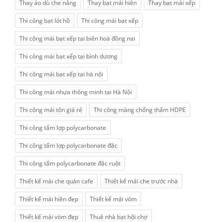
Thay áo dù che nắng
Thay bạt mái hiên
Thay bạt mái xếp
Thi công bạt lót hồ
Thi công mái bạt xếp
Thi công mái bạt xếp tại biên hoà đồng nai
Thi công mái bạt xếp tại bình dương
Thi công mái bạt xếp tại hà nội
Thi công mái nhựa thông minh tại Hà Nội
Thi công mái tôn giá rẻ
Thi công màng chống thấm HDPE
Thi công tấm lợp polycarbonate
Thi công tấm lợp polycarbonate đặc
Thi công tấm polycarbonate đặc ruột
Thiết kế mái che quán cafe
Thiết kế mái che trước nhà
Thiết kế mái hiên đẹp
Thiết kế mái vòm
Thiết kế mái vòm đẹp
Thuê nhà bạt hội chợ