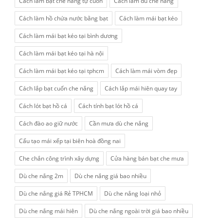
Cách làm bạt che nắng tự cuốn
Cách làm dù che nắng
Cách làm hồ chứa nước bằng bạt
Cách làm mái bạt kéo
Cách làm mái bạt kéo tại bình dương
Cách làm mái bạt kéo tại hà nội
Cách làm mái bạt kéo tại tphcm
Cách làm mái vòm đẹp
Cách lắp bạt cuốn che nắng
Cách lắp mái hiên quay tay
Cách lót bạt hồ cá
Cách tính bạt lót hồ cá
Cách đào ao giữ nước
Cần mưa dù che nắng
Cấu tạo mái xếp tại biên hoà đồng nai
Che chắn công trình xây dựng
Cửa hàng bán bạt che mưa
Dù che nắng 2m
Dù che nắng giá bao nhiều
Dù che nắng giá Rẻ TPHCM
Dù che nắng loại nhỏ
Dù che nắng mái hiên
Dù che nắng ngoài trời giá bao nhiều