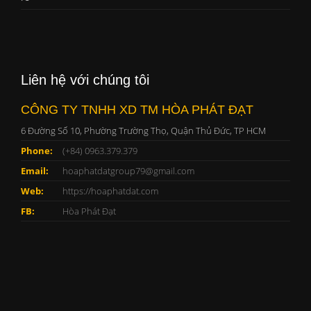
Liên hệ với chúng tôi
CÔNG TY TNHH XD TM HÒA PHÁT ĐẠT
6 Đường Số 10, Phường Trường Thọ, Quận Thủ Đức, TP HCM
Phone:
(+84) 0963.379.379
Email:
hoaphatdatgroup79@gmail.com
Web:
https://hoaphatdat.com
FB:
Hòa Phát Đạt