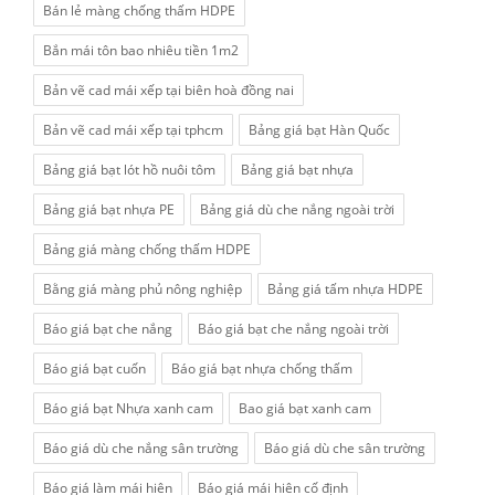
Bán lẻ màng chống thấm HDPE
Bắn mái tôn bao nhiêu tiền 1m2
Bản vẽ cad mái xếp tại biên hoà đồng nai
Bản vẽ cad mái xếp tại tphcm
Bảng giá bạt Hàn Quốc
Bảng giá bạt lót hồ nuôi tôm
Bảng giá bạt nhựa
Bảng giá bạt nhựa PE
Bảng giá dù che nắng ngoài trời
Bảng giá màng chống thấm HDPE
Bằng giá màng phủ nông nghiệp
Bảng giá tấm nhựa HDPE
Báo giá bạt che nắng
Báo giá bạt che nắng ngoài trời
Báo giá bạt cuốn
Báo giá bạt nhựa chống thấm
Báo giá bạt Nhựa xanh cam
Bao giá bạt xanh cam
Báo giá dù che nắng sân trường
Báo giá dù che sân trường
Báo giá làm mái hiên
Báo giá mái hiên cố định