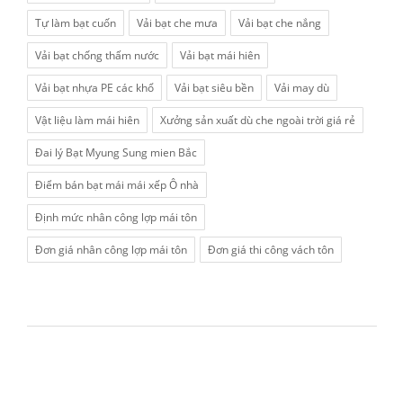
Tự làm bạt cuốn
Vải bạt che mưa
Vải bạt che nắng
Vải bạt chống thấm nước
Vải bạt mái hiên
Vải bạt nhựa PE các khổ
Vải bạt siêu bền
Vải may dù
Vật liệu làm mái hiên
Xưởng sản xuất dù che ngoài trời giá rẻ
Đai lý Bạt Myung Sung mien Bắc
Điểm bán bạt mái mái xếp Ô nhà
Định mức nhân công lợp mái tôn
Đơn giá nhân công lợp mái tôn
Đơn giá thi công vách tôn