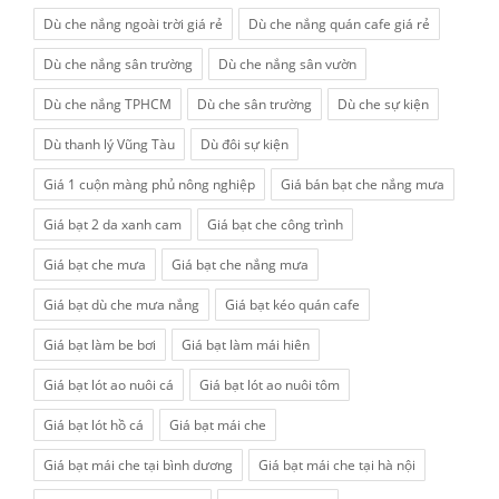
Dù che nắng ngoài trời giá rẻ
Dù che nắng quán cafe giá rẻ
Dù che nắng sân trường
Dù che nắng sân vườn
Dù che nắng TPHCM
Dù che sân trường
Dù che sự kiện
Dù thanh lý Vũng Tàu
Dù đôi sự kiện
Giá 1 cuộn màng phủ nông nghiệp
Giá bán bạt che nắng mưa
Giá bạt 2 da xanh cam
Giá bạt che công trình
Giá bạt che mưa
Giá bạt che nắng mưa
Giá bạt dù che mưa nắng
Giá bạt kéo quán cafe
Giá bạt làm be bơi
Giá bạt làm mái hiên
Giá bạt lót ao nuôi cá
Giá bạt lót ao nuôi tôm
Giá bạt lót hồ cá
Giá bạt mái che
Giá bạt mái che tại bình dương
Giá bạt mái che tại hà nội