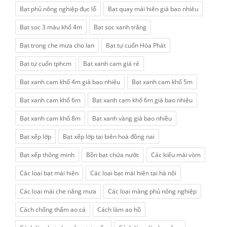
Bạt phủ nông nghiệp đục lỗ
Bạt quay mái hiên giá bao nhiêu
Bạt sọc 3 màu khổ 4m
Bạt sọc xanh trắng
Bạt trong che mưa cho lan
Bạt tự cuốn Hòa Phát
Bạt tự cuốn tphcm
Bạt xanh cam giá rẻ
Bạt xanh cam khổ 4m giá bao nhiêu
Bạt xanh cam khổ 5m
Bạt xanh cam khổ 6m
Bạt xanh cam khổ 6m giá bao nhiêu
Bạt xanh cam khổ 8m
Bạt xanh vàng giá bao nhiều
Bạt xếp lớp
Bạt xếp lớp tại biên hoà đồng nai
Bạt xếp thông minh
Bồn bạt chứa nước
Các kiểu mái vòm
Các loại bạt mái hiên
Các loại bạt mái hiên tại hà nội
Các loại mái che nắng mưa
Các loại màng phủ nông nghiệp
Cách chống thấm ao cá
Cách làm ao hồ