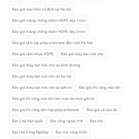
Báo giá mái hiên cố định tại hà nội
Báo giá màng chống thấm HDPE dày 1mm
Báo giá màng chống thấm HDPE dày 2mm
Báo giá tấm lợp polycarbonate đặc ruột Hà Nội
Báo giá tấm nhựa HDPE
Báo giá thay bạt mái che
Báo giá thay bạt mái che tại bình dương
Báo giá thay bạt mái che tại hà nội
Báo giá thay bạt mái che tại tphcm
Báo giá thi công mái tôn
Báo giá thi công mái tôn làm mái tôn trọn gói tại
Báo giá thi công tấm lợp polycarbonate
Báo giá vải bạt dù
Bạt 2 da hàn quốc
Bạt căng ngoài trời
Bạt che
Bạt che Công Nghiệp
Bạt che công trình