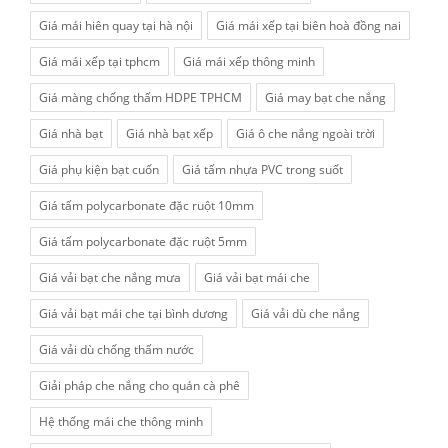
Giá mái hiên quay tại hà nội
Giá mái xếp tại biên hoà đồng nai
Giá mái xếp tại tphcm
Giá mái xếp thông minh
Giá màng chống thấm HDPE TPHCM
Giá may bạt che nắng
Giá nhà bạt
Giá nhà bạt xếp
Giá ô che nắng ngoài trời
Giá phụ kiện bạt cuốn
Giá tấm nhựa PVC trong suốt
Giá tấm polycarbonate đặc ruột 10mm
Giá tấm polycarbonate đặc ruột 5mm
Giá vải bạt che nắng mưa
Giá vải bạt mái che
Giá vải bạt mái che tại bình dương
Giá vải dù che nắng
Giá vải dù chống thấm nước
Giải pháp che nắng cho quán cà phê
Hệ thống mái che thông minh