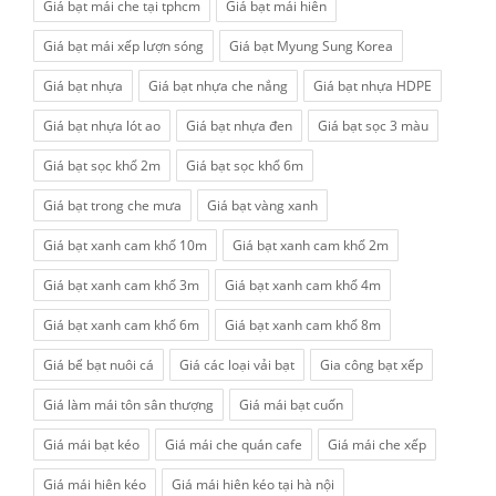
Giá bạt mái che tại tphcm
Giá bạt mái hiên
Giá bạt mái xếp lượn sóng
Giá bạt Myung Sung Korea
Giá bạt nhựa
Giá bạt nhựa che nắng
Giá bạt nhựa HDPE
Giá bạt nhựa lót ao
Giá bạt nhựa đen
Giá bạt sọc 3 màu
Giá bạt sọc khổ 2m
Giá bạt sọc khổ 6m
Giá bạt trong che mưa
Giá bạt vàng xanh
Giá bạt xanh cam khổ 10m
Giá bạt xanh cam khổ 2m
Giá bạt xanh cam khổ 3m
Giá bạt xanh cam khổ 4m
Giá bạt xanh cam khổ 6m
Giá bạt xanh cam khổ 8m
Giá bể bạt nuôi cá
Giá các loại vải bạt
Gia công bạt xếp
Giá làm mái tôn sân thượng
Giá mái bạt cuốn
Giá mái bạt kéo
Giá mái che quán cafe
Giá mái che xếp
Giá mái hiên kéo
Giá mái hiên kéo tại hà nội