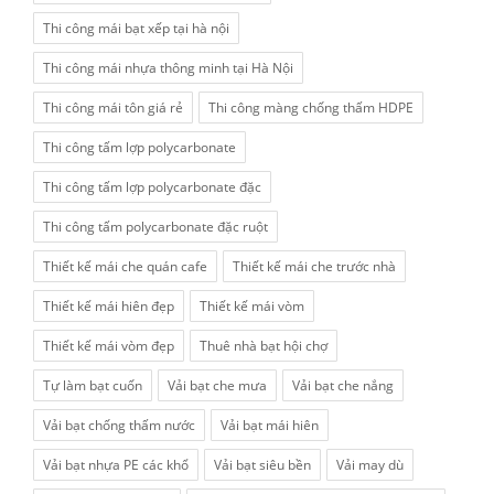
Thi công mái bạt xếp tại hà nội
Thi công mái nhựa thông minh tại Hà Nội
Thi công mái tôn giá rẻ
Thi công màng chống thấm HDPE
Thi công tấm lợp polycarbonate
Thi công tấm lợp polycarbonate đặc
Thi công tấm polycarbonate đặc ruột
Thiết kế mái che quán cafe
Thiết kế mái che trước nhà
Thiết kế mái hiên đẹp
Thiết kế mái vòm
Thiết kế mái vòm đẹp
Thuê nhà bạt hội chợ
Tự làm bạt cuốn
Vải bạt che mưa
Vải bạt che nắng
Vải bạt chống thấm nước
Vải bạt mái hiên
Vải bạt nhựa PE các khổ
Vải bạt siêu bền
Vải may dù