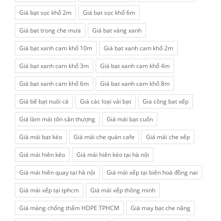
Giá bạt sọc khổ 2m
Giá bạt sọc khổ 6m
Giá bạt trong che mưa
Giá bạt vàng xanh
Giá bạt xanh cam khổ 10m
Giá bạt xanh cam khổ 2m
Giá bạt xanh cam khổ 3m
Giá bạt xanh cam khổ 4m
Giá bạt xanh cam khổ 6m
Giá bạt xanh cam khổ 8m
Giá bể bạt nuôi cá
Giá các loại vải bạt
Gia công bạt xếp
Giá làm mái tôn sân thượng
Giá mái bạt cuốn
Giá mái bạt kéo
Giá mái che quán cafe
Giá mái che xếp
Giá mái hiên kéo
Giá mái hiên kéo tại hà nội
Giá mái hiên quay tại hà nội
Giá mái xếp tại biên hoà đồng nai
Giá mái xếp tại tphcm
Giá mái xếp thông minh
Giá màng chống thấm HDPE TPHCM
Giá may bạt che nắng