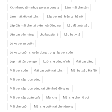
Kích thước tấm nhựa polycarbonate
Làm mái che sân
Làm mái xếp tại tphcm
Lắp bạt mái hiên tại hà nội
Lắp đặt mái che tại biên hoà đồng nai
Lắp đặt mái xếp
Lều bạt bán hàng
Lều bạt giá rẻ
Lều bạt y tế
Lò xo bạt tự cuốn
Lò xo tự cuốn chuyên dụng trong lắp bạt cuốn
Lợp mái tôn trọn gói
Lưới che công trình
Mái bạt căng
Mái bạt cuốn
Mái bạt cuốn tại tphcm
Mái bạt xếp Hà Nội
Mái bạt xếp lượn sóng
Mái bạt xếp lượn sóng tại biên hoà đồng nai
Mái bạt xếp quán cafe
Mái che
Mái che cho hồ bơi
Mái che cuốn
Mái che cuốn tại bình dương