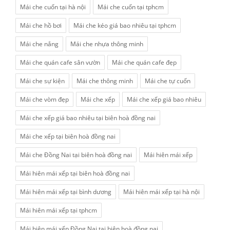
Mái che cuốn tại hà nội
Mái che cuốn tại tphcm
Mái che hồ bơi
Mái che kéo giá bao nhiêu tại tphcm
Mái che nắng
Mái che nhựa thông minh
Mái che quán cafe sân vườn
Mái che quán cafe đẹp
Mái che sự kiện
Mái che thông minh
Mái che tự cuốn
Mái che vòm đẹp
Mái che xếp
Mái che xếp giá bao nhiêu
Mái che xếp giá bao nhiêu tại biên hoà đồng nai
Mái che xếp tại biên hoà đồng nai
Mái che Đồng Nai tại biên hoà đồng nai
Mái hiên mái xếp
Mái hiên mái xếp tại biên hoà đồng nai
Mái hiên mái xếp tại bình dương
Mái hiên mái xếp tại hà nội
Mái hiên mái xếp tại tphcm
Mái hiên mái xếp Đồng Nai tại biên hoà đồng nai