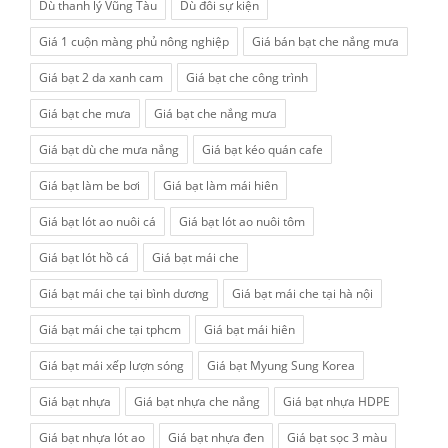
Dù thanh lý Vũng Tàu
Dù đôi sự kiện
Giá 1 cuộn màng phủ nông nghiệp
Giá bán bạt che nắng mưa
Giá bạt 2 da xanh cam
Giá bạt che công trình
Giá bạt che mưa
Giá bạt che nắng mưa
Giá bạt dù che mưa nắng
Giá bạt kéo quán cafe
Giá bạt làm be bơi
Giá bạt làm mái hiên
Giá bạt lót ao nuôi cá
Giá bạt lót ao nuôi tôm
Giá bạt lót hồ cá
Giá bạt mái che
Giá bạt mái che tại bình dương
Giá bạt mái che tại hà nội
Giá bạt mái che tại tphcm
Giá bạt mái hiên
Giá bạt mái xếp lượn sóng
Giá bạt Myung Sung Korea
Giá bạt nhựa
Giá bạt nhựa che nắng
Giá bạt nhựa HDPE
Giá bạt nhựa lót ao
Giá bạt nhựa đen
Giá bạt sọc 3 màu