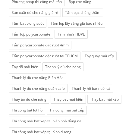
Phương pháp thi công mái tôn
Rạp che nắng
Sản xuất dù che nắng giá rẻ
Tấm bạc chống thấm
Tấm bạt trong suốt
Tấm lợp lấy sáng giá bao nhiều
Tấm lợp polycarbonate
Tấm nhựa HDPE
Tấm polycarbonate đặc ruột 4mm
Tấm polycarbonate đặc ruột tại TPHCM
Tay quay mái xếp
Tay đỡ mái hiên
Thanh lý dù che nắng
Thanh lý dù che nắng Biên Hòa
Thanh lý dù che nắng quán cafe
Thanh lý hồ bạt nuôi cá
Thay áo dù che nắng
Thay bạt mái hiên
Thay bạt mái xếp
Thi công bạt lót hồ
Thi công mái bạt xếp
Thi công mái bạt xếp tại biên hoà đồng nai
Thi công mái bạt xếp tại bình dương