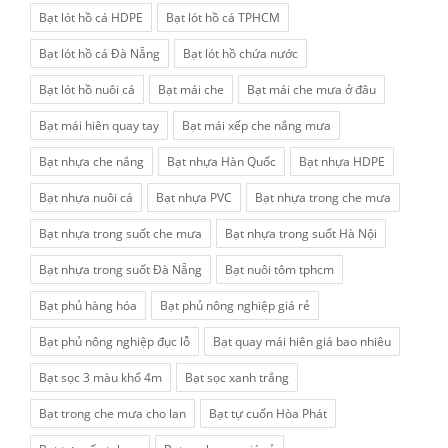
Bạt lót hồ cá HDPE
Bạt lót hồ cá TPHCM
Bạt lót hồ cá Đà Nẵng
Bạt lót hồ chứa nước
Bạt lót hồ nuôi cá
Bạt mái che
Bạt mái che mưa ở đâu
Bạt mái hiên quay tay
Bạt mái xếp che nắng mưa
Bạt nhựa che nắng
Bạt nhựa Hàn Quốc
Bạt nhựa HDPE
Bạt nhựa nuôi cá
Bạt nhựa PVC
Bạt nhựa trong che mưa
Bạt nhựa trong suốt che mưa
Bạt nhựa trong suốt Hà Nội
Bạt nhựa trong suốt Đà Nẵng
Bạt nuôi tôm tphcm
Bạt phủ hàng hóa
Bạt phủ nông nghiệp giá rẻ
Bạt phủ nông nghiệp đục lỗ
Bạt quay mái hiên giá bao nhiêu
Bạt sọc 3 màu khổ 4m
Bạt sọc xanh trắng
Bạt trong che mưa cho lan
Bạt tự cuốn Hòa Phát