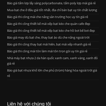
Báo giá tấm lợp lấy sáng polycarbonate, tấm poly lợp mái giá rẻ
Mua bạt che ở đâu giá tốt nhất, địa chỉ bán bạt uy tín chất lượng
Báo giá thi công mái che nắng sân trường học uy tín giá rẻ
Báo giá thi công thiết kế mái xếp bạt kéo che quán cafe đẹp
Báo giá thi công thiết kế mái xếp bạt kéo che hồ bơi bể bơi đẹp
Báo giá may dù bạt che, thay bạt áo dù che nắng ngoài trời
Báo giá thi công thay bạt mái hiên, bạt mái xếp nhanh giá rẻ
Báo giá thi công mái tôn làm mái tôn trọn gói uy tín giá rẻ
Nhà máy bạt nhựa 2 da hàn quốc xanh cam, xanh vàng, xanh đỏ
giá rẻ
Báo giá bạt nhựa khổ lớn che phủ (trùm) hàng hóa ngoài trời giá
rẻ
Liên hệ với chúng tôi