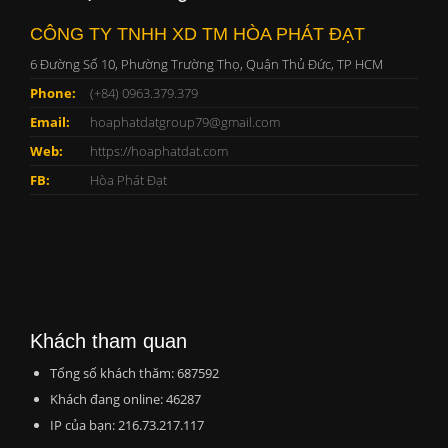
CÔNG TY TNHH XD TM HÒA PHÁT ĐẠT
6 Đường Số 10, Phường Trường Thọ, Quận Thủ Đức, TP HCM
Phone:
(+84) 0963.379.379
Email:
hoaphatdatgroup79@gmail.com
Web:
https://hoaphatdat.com
FB:
Hòa Phát Đạt
Khách tham quan
Tổng số khách thăm: 687592
Khách đang online: 46287
IP của bạn: 216.73.217.117