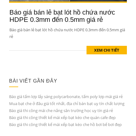
Báo giá bán lẻ bạt lót hồ chứa nước
HDPE 0.3mm đến 0.5mm giá rẻ
Báo giá bán lẻ bạt lót hồ chứa nước HDPE 0.3mm đến 0.5mm giá
rẻ
XEM CHI TIẾT
BÀI VIẾT GẦN ĐÂY
Báo giá tấm lợp lấy sáng polycarbonate, tấm poly lợp mái giá rẻ
Mua bạt che ở đâu giá tốt nhất, địa chỉ bán bạt uy tín chất lượng
Báo giá thi công mái che nắng sân trường học uy tín giá rẻ
Báo giá thi công thiết kế mái xếp bạt kéo che quán cafe đẹp
Báo giá thi công thiết kế mái xếp bạt kéo che hồ bơi bể bơi đẹp