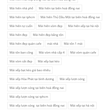
Mái hiên nhà phố
Mái hiên tại biên hoà đồng nai
Mái hiên tại tphcm
Mái hiên Thủ Dầu Một tại biên hoà đồng nai
Mái hiên tự cuốn
Mái hiên vòm đẹp
Mái hiên xếp tại hà nội
Mái hiên đẹp
Mái hiên đẹp bằng tôn
Mái hiên đẹp quán cafe
mái nhà
Mái tôn 1 mái
Mái tôn ban công
Mái vòm nhà cấp 4
Mái vòm quán cafe
Mái vòm sắt đẹp
Mái xếp bạt kéo
Mái xếp bạt kéo giá bao nhiêu
Mái xếp Hòa Phát tại bình dương
Mái xếp lượn sóng
Mái xếp lượn sóng tại biên hoà đồng nai
Mái xếp lượn sóng tại tphcm
Mái xếp lượn sóng tại biên hoà đồng nai
Mái xếp tại hà nội