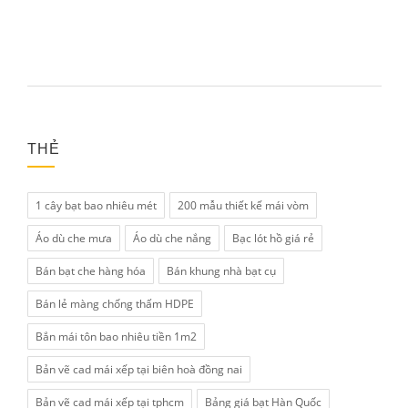
THẺ
1 cây bạt bao nhiêu mét
200 mẫu thiết kế mái vòm
Áo dù che mưa
Áo dù che nắng
Bạc lót hồ giá rẻ
Bán bạt che hàng hóa
Bán khung nhà bạt cụ
Bán lẻ màng chống thấm HDPE
Bắn mái tôn bao nhiêu tiền 1m2
Bản vẽ cad mái xếp tại biên hoà đồng nai
Bản vẽ cad mái xếp tại tphcm
Bảng giá bạt Hàn Quốc