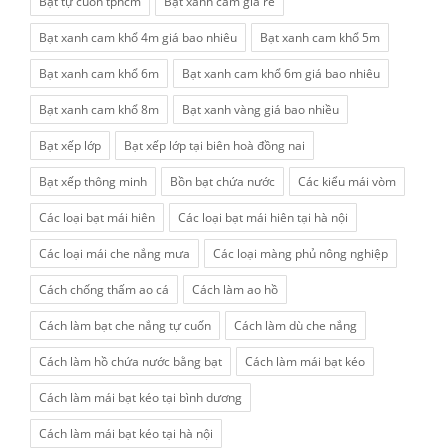
Bạt tự cuốn tphcm
Bạt xanh cam giá rẻ
Bạt xanh cam khổ 4m giá bao nhiêu
Bạt xanh cam khổ 5m
Bạt xanh cam khổ 6m
Bạt xanh cam khổ 6m giá bao nhiêu
Bạt xanh cam khổ 8m
Bạt xanh vàng giá bao nhiều
Bạt xếp lớp
Bạt xếp lớp tại biên hoà đồng nai
Bạt xếp thông minh
Bồn bạt chứa nước
Các kiểu mái vòm
Các loại bạt mái hiên
Các loại bạt mái hiên tại hà nội
Các loại mái che nắng mưa
Các loại màng phủ nông nghiệp
Cách chống thấm ao cá
Cách làm ao hồ
Cách làm bạt che nắng tự cuốn
Cách làm dù che nắng
Cách làm hồ chứa nước bằng bạt
Cách làm mái bạt kéo
Cách làm mái bạt kéo tại bình dương
Cách làm mái bạt kéo tại hà nội