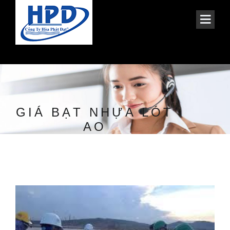
GIÁ BẠT NHỰA LÓT
AO