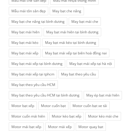
Mẫu mái che sân đẹp
Mẫu mái nhựa thông minh
Mẫu mái tôn sân đẹp
May bạt che nắng
May bạt che nắng tại bình dương
May bạt mái che
May bạt mái hiên
May bạt mái hiên tại bình dương
May bạt mái kéo
May bạt mái kéo tại bình dương
May bạt mái xếp
May bạt mái xếp tại biên hoà đồng nai
May bạt mái xếp tại bình dương
May bạt mái xếp tại hà nội
May bạt mái xếp tại tphcm
May bạt theo yêu cầu
May bạt theo yêu cầu HCM
May bạt theo yêu cầu HCM tại bình dương
May ép bạt mái hiên
Motor bạt xếp
Motor cuốn bạt
Motor cuốn bạt xe tải
Motor cuốn mái hiên
Motor kéo bạt xếp
Motor kéo mái che
Motor mái bạt xếp
Motor mái xếp
Motor quay bạt