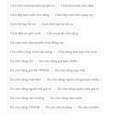
Cách làm mái bạt kéo tại tphcm
Cách làm mái vòm đẹp
Cách lắp bạt cuốn che nắng
Cách lắp mái hiên quay tay
Cách lót bạt hồ cá
Cách tính bạt lót hồ cá
Cách đào ao giữ nước
Cần mưa dù che nắng
Cấu tạo mái xếp tại biên hoà đồng nai
Che chắn công trình xây dựng
Cửa hàng bán bạt che mưa
Dù che nắng 2m
Dù che nắng giá bao nhiều
Dù che nắng giá Rẻ TPHCM
Dù che nắng loại nhỏ
Dù che nắng mái hiên
Dù che nắng ngoài trời giá bao nhiều
Dù che nắng ngoài trời giá rẻ
Dù che nắng quán cafe giá rẻ
Dù che nắng sân trường
Dù che nắng sân vườn
Dù che nắng TPHCM
Dù che sân trường
Dù che sự kiện