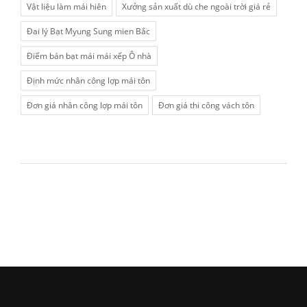
Vật liệu làm mái hiên
Xưởng sản xuất dù che ngoài trời giá rẻ
Đai lý Bạt Myung Sung mien Bắc
Điểm bán bạt mái mái xếp Ô nhà
Định mức nhân công lợp mái tôn
Đơn giá nhân công lợp mái tôn
Đơn giá thi công vách tôn