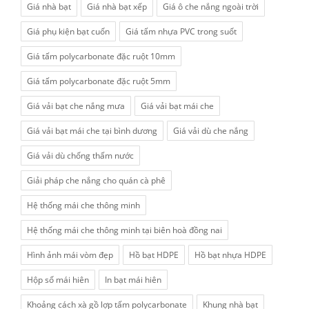
Giá nhà bạt
Giá nhà bạt xếp
Giá ô che nắng ngoài trời
Giá phụ kiện bạt cuốn
Giá tấm nhựa PVC trong suốt
Giá tấm polycarbonate đặc ruột 10mm
Giá tấm polycarbonate đặc ruột 5mm
Giá vải bạt che nắng mưa
Giá vải bạt mái che
Giá vải bạt mái che tại bình dương
Giá vải dù che nắng
Giá vải dù chống thấm nước
Giải pháp che nắng cho quán cà phê
Hệ thống mái che thông minh
Hệ thống mái che thông minh tại biên hoà đồng nai
Hình ảnh mái vòm đẹp
Hồ bạt HDPE
Hồ bạt nhựa HDPE
Hộp số mái hiên
In bạt mái hiên
Khoảng cách xà gồ lợp tấm polycarbonate
Khung nhà bạt