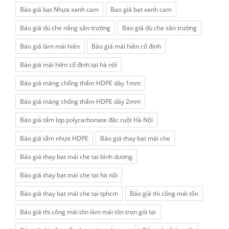
Báo giá bạt Nhựa xanh cam
Bao giá bạt xanh cam
Báo giá dù che nắng sân trường
Báo giá dù che sân trường
Báo giá làm mái hiên
Báo giá mái hiên cố định
Báo giá mái hiên cố định tại hà nội
Báo giá màng chống thấm HDPE dày 1mm
Báo giá màng chống thấm HDPE dày 2mm
Báo giá tấm lợp polycarbonate đặc ruột Hà Nội
Báo giá tấm nhựa HDPE
Báo giá thay bạt mái che
Báo giá thay bạt mái che tại bình dương
Báo giá thay bạt mái che tại hà nội
Báo giá thay bạt mái che tại tphcm
Báo giá thi công mái tôn
Báo giá thi công mái tôn làm mái tôn trọn gói tại