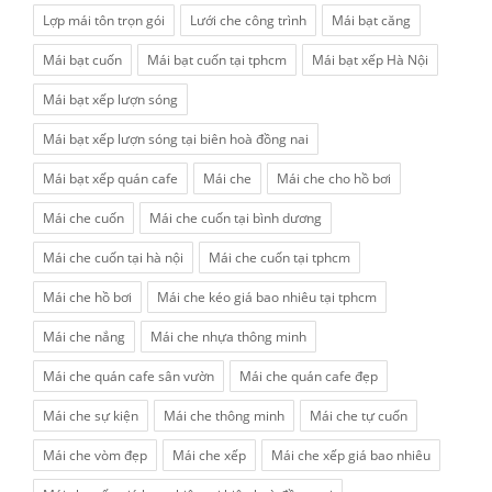
Lợp mái tôn trọn gói
Lưới che công trình
Mái bạt căng
Mái bạt cuốn
Mái bạt cuốn tại tphcm
Mái bạt xếp Hà Nội
Mái bạt xếp lượn sóng
Mái bạt xếp lượn sóng tại biên hoà đồng nai
Mái bạt xếp quán cafe
Mái che
Mái che cho hồ bơi
Mái che cuốn
Mái che cuốn tại bình dương
Mái che cuốn tại hà nội
Mái che cuốn tại tphcm
Mái che hồ bơi
Mái che kéo giá bao nhiêu tại tphcm
Mái che nắng
Mái che nhựa thông minh
Mái che quán cafe sân vườn
Mái che quán cafe đẹp
Mái che sự kiện
Mái che thông minh
Mái che tự cuốn
Mái che vòm đẹp
Mái che xếp
Mái che xếp giá bao nhiêu