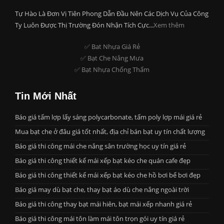
Tự Hào Là Đơn Vị Tiên Phong Dẫn Đầu Nên Các Dịch Vụ Của Công
Ty Luôn Được Thị Trường Đón Nhận Tích Cực...
Xem thêm
✅ Bat Nhựa Giá Rẻ
✅ Bạt Che Nắng Mưa
✅ Bạt Nhựa Chống Thấm
Tin Mới Nhất
Báo giá tấm lợp lấy sáng polycarbonate, tấm poly lợp mái giá rẻ
Mua bạt che ở đâu giá tốt nhất, địa chỉ bán bạt uy tín chất lượng
Báo giá thi công mái che nắng sân trường học uy tín giá rẻ
Báo giá thi công thiết kế mái xếp bạt kéo che quán cafe đẹp
Báo giá thi công thiết kế mái xếp bạt kéo che hồ bơi bể bơi đẹp
Báo giá may dù bạt che, thay bạt áo dù che nắng ngoài trời
Báo giá thi công thay bạt mái hiên, bạt mái xếp nhanh giá rẻ
Báo giá thi công mái tôn làm mái tôn trọn gói uy tín giá rẻ