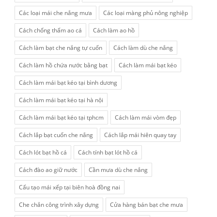
Các loại mái che nắng mưa
Các loại màng phủ nông nghiệp
Cách chống thấm ao cá
Cách làm ao hồ
Cách làm bạt che nắng tự cuốn
Cách làm dù che nắng
Cách làm hồ chứa nước bằng bạt
Cách làm mái bạt kéo
Cách làm mái bạt kéo tại bình dương
Cách làm mái bạt kéo tại hà nội
Cách làm mái bạt kéo tại tphcm
Cách làm mái vòm đẹp
Cách lắp bạt cuốn che nắng
Cách lắp mái hiên quay tay
Cách lót bạt hồ cá
Cách tính bạt lót hồ cá
Cách đào ao giữ nước
Cần mưa dù che nắng
Cấu tạo mái xếp tại biên hoà đồng nai
Che chắn công trình xây dựng
Cửa hàng bán bạt che mưa