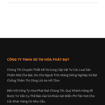
CÔNG TY TNHH XD TM HÒA PHÁT ĐẠT
Chúng Tôi Chuyên Thiết Kế Và Cung Cấp Vật Tư Các Loại Sản
Phẩm Mái Che Bạt, Dù Che Ngoài Trời, Màng Nông Nghiệp Và Bạt
Chống Thấm Thi Công Lót Ao Hồ Tôm
Đến Với Công Ty Hòa Phát Đạt Chúng Tôi, Quý Khách Hàng Sẽ
Được Tư Vấn Cụ Thể Báo Giá Và Khảo Sát Miễn Phí Tận Nơi Cho
Các Khác Hàng Có Nhu Cầu.