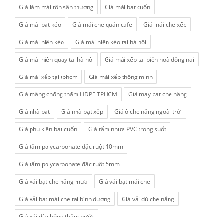
Giá làm mái tôn sân thượng
Giá mái bạt cuốn
Giá mái bạt kéo
Giá mái che quán cafe
Giá mái che xếp
Giá mái hiên kéo
Giá mái hiên kéo tại hà nội
Giá mái hiên quay tại hà nội
Giá mái xếp tại biên hoà đồng nai
Giá mái xếp tại tphcm
Giá mái xếp thông minh
Giá màng chống thấm HDPE TPHCM
Giá may bạt che nắng
Giá nhà bạt
Giá nhà bạt xếp
Giá ô che nắng ngoài trời
Giá phụ kiện bạt cuốn
Giá tấm nhựa PVC trong suốt
Giá tấm polycarbonate đặc ruột 10mm
Giá tấm polycarbonate đặc ruột 5mm
Giá vải bạt che nắng mưa
Giá vải bạt mái che
Giá vải bạt mái che tại bình dương
Giá vải dù che nắng
Giá vải dù chống thấm nước