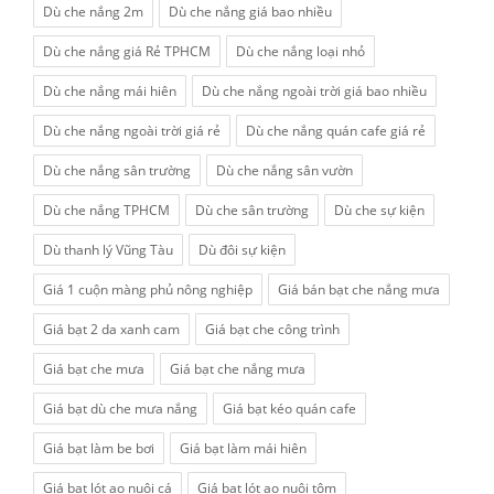
Dù che nắng 2m
Dù che nắng giá bao nhiều
Dù che nắng giá Rẻ TPHCM
Dù che nắng loại nhỏ
Dù che nắng mái hiên
Dù che nắng ngoài trời giá bao nhiều
Dù che nắng ngoài trời giá rẻ
Dù che nắng quán cafe giá rẻ
Dù che nắng sân trường
Dù che nắng sân vườn
Dù che nắng TPHCM
Dù che sân trường
Dù che sự kiện
Dù thanh lý Vũng Tàu
Dù đôi sự kiện
Giá 1 cuộn màng phủ nông nghiệp
Giá bán bạt che nắng mưa
Giá bạt 2 da xanh cam
Giá bạt che công trình
Giá bạt che mưa
Giá bạt che nắng mưa
Giá bạt dù che mưa nắng
Giá bạt kéo quán cafe
Giá bạt làm be bơi
Giá bạt làm mái hiên
Giá bạt lót ao nuôi cá
Giá bạt lót ao nuôi tôm