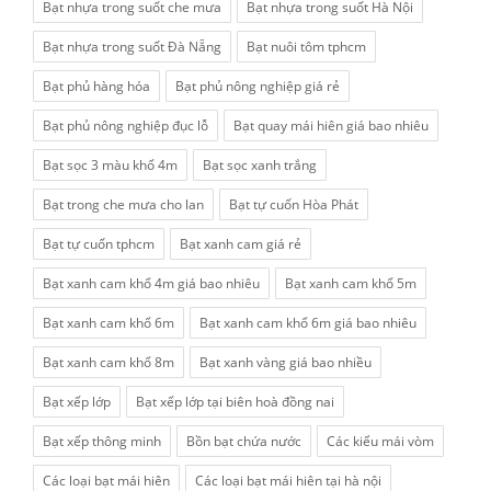
Bạt nhựa trong suốt che mưa
Bạt nhựa trong suốt Hà Nội
Bạt nhựa trong suốt Đà Nẵng
Bạt nuôi tôm tphcm
Bạt phủ hàng hóa
Bạt phủ nông nghiệp giá rẻ
Bạt phủ nông nghiệp đục lỗ
Bạt quay mái hiên giá bao nhiêu
Bạt sọc 3 màu khổ 4m
Bạt sọc xanh trắng
Bạt trong che mưa cho lan
Bạt tự cuốn Hòa Phát
Bạt tự cuốn tphcm
Bạt xanh cam giá rẻ
Bạt xanh cam khổ 4m giá bao nhiêu
Bạt xanh cam khổ 5m
Bạt xanh cam khổ 6m
Bạt xanh cam khổ 6m giá bao nhiêu
Bạt xanh cam khổ 8m
Bạt xanh vàng giá bao nhiều
Bạt xếp lớp
Bạt xếp lớp tại biên hoà đồng nai
Bạt xếp thông minh
Bồn bạt chứa nước
Các kiểu mái vòm
Các loại bạt mái hiên
Các loại bạt mái hiên tại hà nội