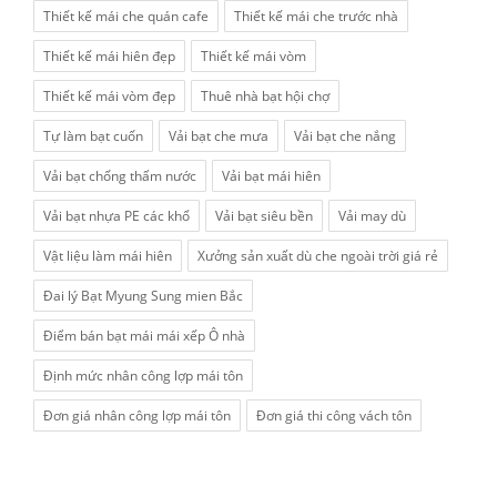
Thiết kế mái che quán cafe
Thiết kế mái che trước nhà
Thiết kế mái hiên đẹp
Thiết kế mái vòm
Thiết kế mái vòm đẹp
Thuê nhà bạt hội chợ
Tự làm bạt cuốn
Vải bạt che mưa
Vải bạt che nắng
Vải bạt chống thấm nước
Vải bạt mái hiên
Vải bạt nhựa PE các khổ
Vải bạt siêu bền
Vải may dù
Vật liệu làm mái hiên
Xưởng sản xuất dù che ngoài trời giá rẻ
Đai lý Bạt Myung Sung mien Bắc
Điểm bán bạt mái mái xếp Ô nhà
Định mức nhân công lợp mái tôn
Đơn giá nhân công lợp mái tôn
Đơn giá thi công vách tôn