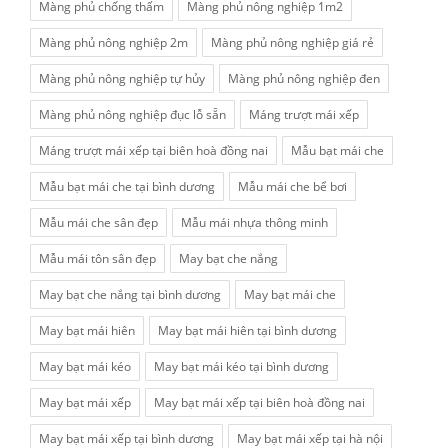
Màng phủ chống thấm
Màng phủ nông nghiệp 1m2
Màng phủ nông nghiệp 2m
Màng phủ nông nghiệp giá rẻ
Màng phủ nông nghiệp tự hủy
Màng phủ nông nghiệp đen
Màng phủ nông nghiệp đục lỗ sẵn
Máng trượt mái xếp
Máng trượt mái xếp tại biên hoà đồng nai
Mẫu bạt mái che
Mẫu bạt mái che tại bình dương
Mẫu mái che bể bơi
Mẫu mái che sân đẹp
Mẫu mái nhựa thông minh
Mẫu mái tôn sân đẹp
May bạt che nắng
May bạt che nắng tại bình dương
May bạt mái che
May bạt mái hiên
May bạt mái hiên tại bình dương
May bạt mái kéo
May bạt mái kéo tại bình dương
May bạt mái xếp
May bạt mái xếp tại biên hoà đồng nai
May bạt mái xếp tại bình dương
May bạt mái xếp tại hà nội