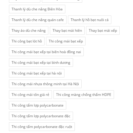
Thanh lý dù che nắng Biên Hòa
Thanh lý dù che nắng quán cafe
Thanh lý hồ bạt nuôi cá
Thay áo dù che nắng
Thay bạt mái hiên
Thay bạt mái xếp
Thi công bạt lót hồ
Thi công mái bạt xếp
Thi công mái bạt xếp tại biên hoà đồng nai
Thi công mái bạt xếp tại bình dương
Thi công mái bạt xếp tại hà nội
Thi công mái nhựa thông minh tại Hà Nội
Thi công mái tôn giá rẻ
Thi công màng chống thấm HDPE
Thi công tấm lợp polycarbonate
Thi công tấm lợp polycarbonate đặc
Thi công tấm polycarbonate đặc ruột