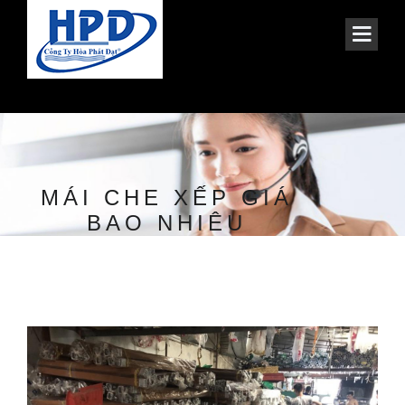
MÁI CHE XẾP GIÁ
BAO NHIÊU