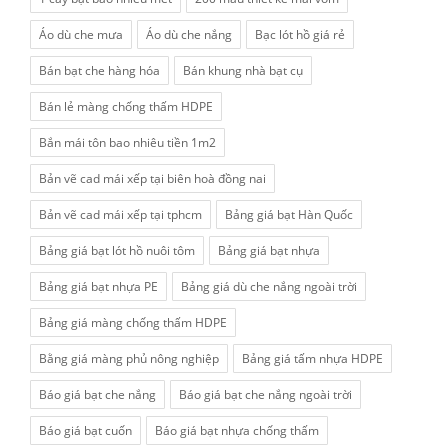
Áo dù che mưa
Áo dù che nắng
Bạc lót hồ giá rẻ
Bán bạt che hàng hóa
Bán khung nhà bạt cụ
Bán lẻ màng chống thấm HDPE
Bắn mái tôn bao nhiêu tiền 1m2
Bản vẽ cad mái xếp tại biên hoà đồng nai
Bản vẽ cad mái xếp tại tphcm
Bảng giá bạt Hàn Quốc
Bảng giá bạt lót hồ nuôi tôm
Bảng giá bạt nhựa
Bảng giá bạt nhựa PE
Bảng giá dù che nắng ngoài trời
Bảng giá màng chống thấm HDPE
Bằng giá màng phủ nông nghiệp
Bảng giá tấm nhựa HDPE
Báo giá bạt che nắng
Báo giá bạt che nắng ngoài trời
Báo giá bạt cuốn
Báo giá bạt nhựa chống thấm