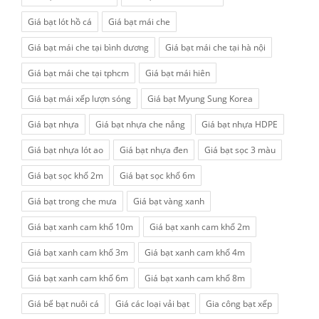
Giá bạt lót hồ cá
Giá bạt mái che
Giá bạt mái che tại bình dương
Giá bạt mái che tại hà nội
Giá bạt mái che tại tphcm
Giá bạt mái hiên
Giá bạt mái xếp lượn sóng
Giá bạt Myung Sung Korea
Giá bạt nhựa
Giá bạt nhựa che nắng
Giá bạt nhựa HDPE
Giá bạt nhựa lót ao
Giá bạt nhựa đen
Giá bạt sọc 3 màu
Giá bạt sọc khổ 2m
Giá bạt sọc khổ 6m
Giá bạt trong che mưa
Giá bạt vàng xanh
Giá bạt xanh cam khổ 10m
Giá bạt xanh cam khổ 2m
Giá bạt xanh cam khổ 3m
Giá bạt xanh cam khổ 4m
Giá bạt xanh cam khổ 6m
Giá bạt xanh cam khổ 8m
Giá bể bạt nuôi cá
Giá các loại vải bạt
Gia công bạt xếp