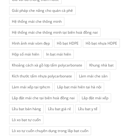
Giải pháp che nắng cho quán cà phê
Hệ thống mái che thông minh
Hệ thống mái che thông minh tại biên hoà đồng nai
Hình ảnh mái vòm đẹp
Hồ bạt HDPE
Hồ bạt nhựa HDPE
Hộp số mái hiên
In bạt mái hiên
Khoảng cách xà gồ lợp tấm polycarbonate
Khung nhà bạt
Kích thước tấm nhựa polycarbonate
Làm mái che sân
Làm mái xếp tại tphcm
Lắp bạt mái hiên tại hà nội
Lắp đặt mái che tại biên hoà đồng nai
Lắp đặt mái xếp
Lều bạt bán hàng
Lều bạt giá rẻ
Lều bạt y tế
Lò xo bạt tự cuốn
Lò xo tự cuốn chuyên dụng trong lắp bạt cuốn