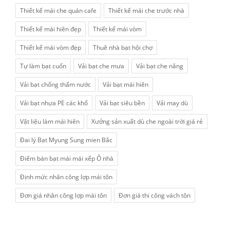
Thiết kế mái che quán cafe
Thiết kế mái che trước nhà
Thiết kế mái hiên đẹp
Thiết kế mái vòm
Thiết kế mái vòm đẹp
Thuê nhà bạt hội chợ
Tự làm bạt cuốn
Vải bạt che mưa
Vải bạt che nắng
Vải bạt chống thấm nước
Vải bạt mái hiên
Vải bạt nhựa PE các khổ
Vải bạt siêu bền
Vải may dù
Vật liệu làm mái hiên
Xưởng sản xuất dù che ngoài trời giá rẻ
Đai lý Bạt Myung Sung mien Bắc
Điểm bán bạt mái mái xếp Ô nhà
Định mức nhân công lợp mái tôn
Đơn giá nhân công lợp mái tôn
Đơn giá thi công vách tôn