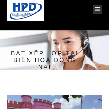
BẠT XẾP LỚP TẠI
BIÊN HOÀ ĐỒNG
NAI