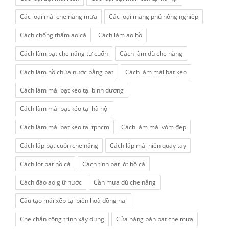
Các loại mái che nắng mưa
Các loại màng phủ nông nghiệp
Cách chống thấm ao cá
Cách làm ao hồ
Cách làm bạt che nắng tự cuốn
Cách làm dù che nắng
Cách làm hồ chứa nước bằng bạt
Cách làm mái bạt kéo
Cách làm mái bạt kéo tại bình dương
Cách làm mái bạt kéo tại hà nội
Cách làm mái bạt kéo tại tphcm
Cách làm mái vòm đẹp
Cách lắp bạt cuốn che nắng
Cách lắp mái hiên quay tay
Cách lót bạt hồ cá
Cách tính bạt lót hồ cá
Cách đào ao giữ nước
Cần mưa dù che nắng
Cấu tạo mái xếp tại biên hoà đồng nai
Che chắn công trình xây dựng
Cửa hàng bán bạt che mưa