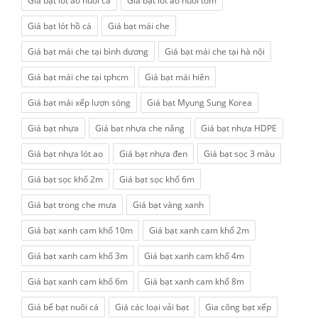
Giá bạt lót ao nuôi cá
Giá bạt lót ao nuôi tôm
Giá bạt lót hồ cá
Giá bạt mái che
Giá bạt mái che tại bình dương
Giá bạt mái che tại hà nội
Giá bạt mái che tại tphcm
Giá bạt mái hiên
Giá bạt mái xếp lượn sóng
Giá bạt Myung Sung Korea
Giá bạt nhựa
Giá bạt nhựa che nắng
Giá bạt nhựa HDPE
Giá bạt nhựa lót ao
Giá bạt nhựa đen
Giá bạt sọc 3 màu
Giá bạt sọc khổ 2m
Giá bạt sọc khổ 6m
Giá bạt trong che mưa
Giá bạt vàng xanh
Giá bạt xanh cam khổ 10m
Giá bạt xanh cam khổ 2m
Giá bạt xanh cam khổ 3m
Giá bạt xanh cam khổ 4m
Giá bạt xanh cam khổ 6m
Giá bạt xanh cam khổ 8m
Giá bể bạt nuôi cá
Giá các loại vải bạt
Gia công bạt xếp