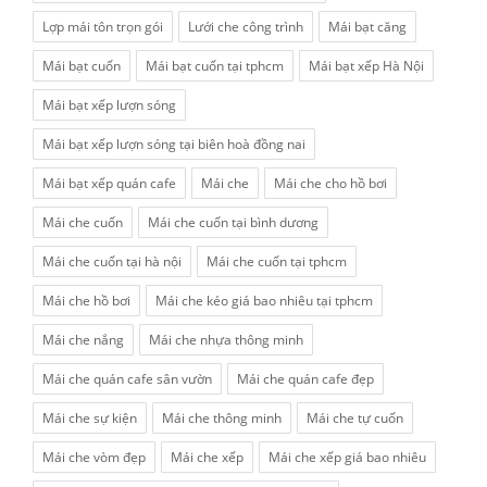
Lợp mái tôn trọn gói
Lưới che công trình
Mái bạt căng
Mái bạt cuốn
Mái bạt cuốn tại tphcm
Mái bạt xếp Hà Nội
Mái bạt xếp lượn sóng
Mái bạt xếp lượn sóng tại biên hoà đồng nai
Mái bạt xếp quán cafe
Mái che
Mái che cho hồ bơi
Mái che cuốn
Mái che cuốn tại bình dương
Mái che cuốn tại hà nội
Mái che cuốn tại tphcm
Mái che hồ bơi
Mái che kéo giá bao nhiêu tại tphcm
Mái che nắng
Mái che nhựa thông minh
Mái che quán cafe sân vườn
Mái che quán cafe đẹp
Mái che sự kiện
Mái che thông minh
Mái che tự cuốn
Mái che vòm đẹp
Mái che xếp
Mái che xếp giá bao nhiêu