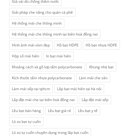
Giá vải dù chống thấm nước
Giải pháp che nắng cho quán cà phê
Hệ thống mái che thông minh
Hệ thống mái che thông minh tại biên hoà đồng nai
Hình ảnh mái vòm đẹp
Hồ bạt HDPE
Hồ bạt nhựa HDPE
Hộp số mái hiên
In bạt mái hiên
Khoảng cách xà gồ lợp tấm polycarbonate
Khung nhà bạt
Kích thước tấm nhựa polycarbonate
Làm mái che sân
Làm mái xếp tại tphcm
Lắp bạt mái hiên tại hà nội
Lắp đặt mái che tại biên hoà đồng nai
Lắp đặt mái xếp
Lều bạt bán hàng
Lều bạt giá rẻ
Lều bạt y tế
Lò xo bạt tự cuốn
Lò xo tự cuốn chuyên dụng trong lắp bạt cuốn