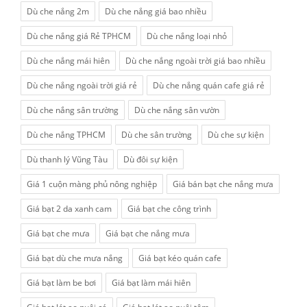
Dù che nắng 2m
Dù che nắng giá bao nhiều
Dù che nắng giá Rẻ TPHCM
Dù che nắng loại nhỏ
Dù che nắng mái hiên
Dù che nắng ngoài trời giá bao nhiều
Dù che nắng ngoài trời giá rẻ
Dù che nắng quán cafe giá rẻ
Dù che nắng sân trường
Dù che nắng sân vườn
Dù che nắng TPHCM
Dù che sân trường
Dù che sự kiện
Dù thanh lý Vũng Tàu
Dù đôi sự kiện
Giá 1 cuộn màng phủ nông nghiệp
Giá bán bạt che nắng mưa
Giá bạt 2 da xanh cam
Giá bạt che công trình
Giá bạt che mưa
Giá bạt che nắng mưa
Giá bạt dù che mưa nắng
Giá bạt kéo quán cafe
Giá bạt làm be bơi
Giá bạt làm mái hiên