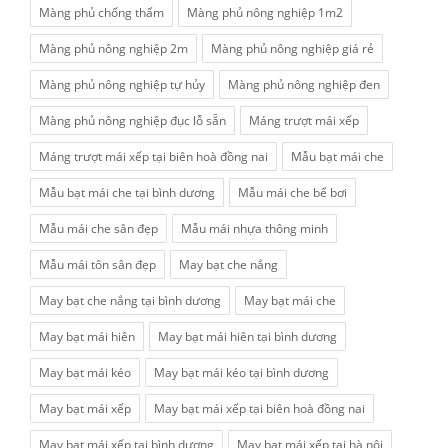
Màng phủ chống thấm
Màng phủ nông nghiệp 1m2
Màng phủ nông nghiệp 2m
Màng phủ nông nghiệp giá rẻ
Màng phủ nông nghiệp tự hủy
Màng phủ nông nghiệp đen
Màng phủ nông nghiệp đục lỗ sẵn
Máng trượt mái xếp
Máng trượt mái xếp tại biên hoà đồng nai
Mẫu bạt mái che
Mẫu bạt mái che tại bình dương
Mẫu mái che bể bơi
Mẫu mái che sân đẹp
Mẫu mái nhựa thông minh
Mẫu mái tôn sân đẹp
May bạt che nắng
May bạt che nắng tại bình dương
May bạt mái che
May bạt mái hiên
May bạt mái hiên tại bình dương
May bạt mái kéo
May bạt mái kéo tại bình dương
May bạt mái xếp
May bạt mái xếp tại biên hoà đồng nai
May bạt mái xếp tại bình dương
May bạt mái xếp tại hà nội