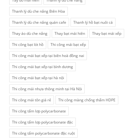
Tay đỡ mái hiên
Thanh lý dù che nắng
Thanh lý dù che nắng Biên Hòa
Thanh lý dù che nắng quán cafe
Thanh lý hồ bạt nuôi cá
Thay áo dù che nắng
Thay bạt mái hiên
Thay bạt mái xếp
Thi công bạt lót hồ
Thi công mái bạt xếp
Thi công mái bạt xếp tại biên hoà đồng nai
Thi công mái bạt xếp tại bình dương
Thi công mái bạt xếp tại hà nội
Thi công mái nhựa thông minh tại Hà Nội
Thi công mái tôn giá rẻ
Thi công màng chống thấm HDPE
Thi công tấm lợp polycarbonate
Thi công tấm lợp polycarbonate đặc
Thi công tấm polycarbonate đặc ruột