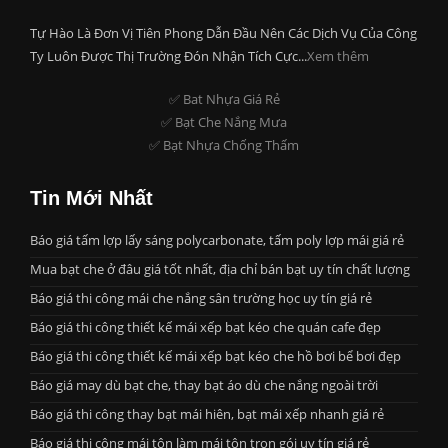
Tự Hào Là Đơn Vị Tiên Phong Dẫn Đầu Nên Các Dịch Vụ Của Công
Ty Luôn Được Thị Trường Đón Nhận Tích Cực...
Xem thêm
✅ Bat Nhựa Giá Rẻ
✅ Bạt Che Nắng Mưa
✅ Bạt Nhựa Chống Thấm
Tin Mới Nhất
Báo giá tấm lợp lấy sáng polycarbonate, tấm poly lợp mái giá rẻ
Mua bạt che ở đâu giá tốt nhất, địa chỉ bán bạt uy tín chất lượng
Báo giá thi công mái che nắng sân trường học uy tín giá rẻ
Báo giá thi công thiết kế mái xếp bạt kéo che quán cafe đẹp
Báo giá thi công thiết kế mái xếp bạt kéo che hồ bơi bể bơi đẹp
Báo giá may dù bạt che, thay bạt áo dù che nắng ngoài trời
Báo giá thi công thay bạt mái hiên, bạt mái xếp nhanh giá rẻ
Báo giá thi công mái tôn làm mái tôn trọn gói uy tín giá rẻ