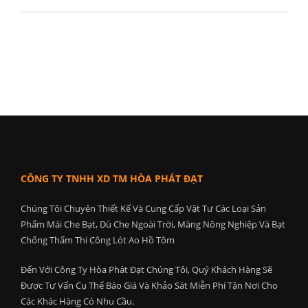
CÔNG TY TNHH XD TM HÒA PHÁT ĐẠT
Chúng Tôi Chuyên Thiết Kế Và Cung Cấp Vật Tư Các Loại Sản
Phẩm Mái Che Bạt, Dù Che Ngoài Trời, Màng Nông Nghiệp Và Bạt
Chống Thấm Thi Công Lót Ao Hồ Tôm
Đến Với Công Ty Hòa Phát Đạt Chúng Tôi, Quý Khách Hàng Sẽ
Được Tư Vấn Cụ Thể Báo Giá Và Khảo Sát Miễn Phí Tận Nơi Cho
Các Khác Hàng Có Nhu Cầu.