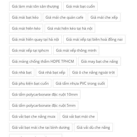
Giá làm mái tôn sân thượng
Giá mái bạt cuốn
Giá mái bạt kéo
Giá mái che quán cafe
Giá mái che xếp
Giá mái hiên kéo
Giá mái hiên kéo tại hà nội
Giá mái hiên quay tại hà nội
Giá mái xếp tại biên hoà đồng nai
Giá mái xếp tại tphcm
Giá mái xếp thông minh
Giá màng chống thấm HDPE TPHCM
Giá may bạt che nắng
Giá nhà bạt
Giá nhà bạt xếp
Giá ô che nắng ngoài trời
Giá phụ kiện bạt cuốn
Giá tấm nhựa PVC trong suốt
Giá tấm polycarbonate đặc ruột 10mm
Giá tấm polycarbonate đặc ruột 5mm
Giá vải bạt che nắng mưa
Giá vải bạt mái che
Giá vải bạt mái che tại bình dương
Giá vải dù che nắng