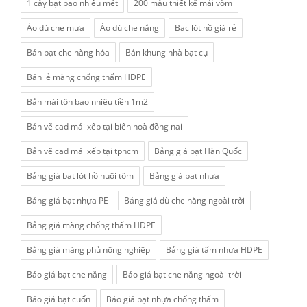
1 cây bạt bao nhiêu mét
200 mẫu thiết kế mái vòm
Áo dù che mưa
Áo dù che nắng
Bạc lót hồ giá rẻ
Bán bạt che hàng hóa
Bán khung nhà bạt cụ
Bán lẻ màng chống thấm HDPE
Bắn mái tôn bao nhiêu tiền 1m2
Bản vẽ cad mái xếp tại biên hoà đồng nai
Bản vẽ cad mái xếp tại tphcm
Bảng giá bạt Hàn Quốc
Bảng giá bạt lót hồ nuôi tôm
Bảng giá bạt nhựa
Bảng giá bạt nhựa PE
Bảng giá dù che nắng ngoài trời
Bảng giá màng chống thấm HDPE
Bằng giá màng phủ nông nghiệp
Bảng giá tấm nhựa HDPE
Báo giá bạt che nắng
Báo giá bạt che nắng ngoài trời
Báo giá bạt cuốn
Báo giá bạt nhựa chống thấm