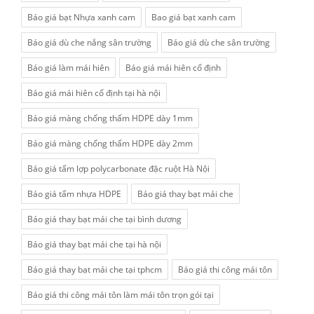
Báo giá bạt Nhựa xanh cam
Bao giá bạt xanh cam
Báo giá dù che nắng sân trường
Báo giá dù che sân trường
Báo giá làm mái hiên
Báo giá mái hiên cố định
Báo giá mái hiên cố định tại hà nội
Báo giá màng chống thấm HDPE dày 1mm
Báo giá màng chống thấm HDPE dày 2mm
Báo giá tấm lợp polycarbonate đặc ruột Hà Nội
Báo giá tấm nhựa HDPE
Báo giá thay bạt mái che
Báo giá thay bạt mái che tại bình dương
Báo giá thay bạt mái che tại hà nội
Báo giá thay bạt mái che tại tphcm
Báo giá thi công mái tôn
Báo giá thi công mái tôn làm mái tôn trọn gói tại