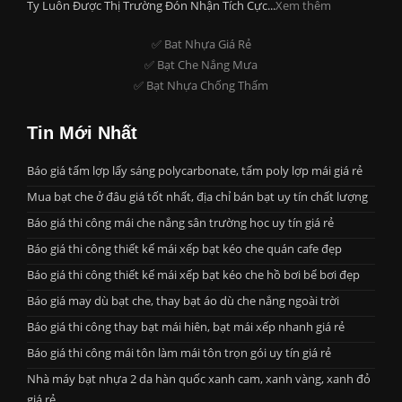
Ty Luôn Được Thị Trường Đón Nhận Tích Cực...
Xem thêm
✅ Bat Nhựa Giá Rẻ
✅ Bạt Che Nắng Mưa
✅ Bạt Nhựa Chống Thấm
Tin Mới Nhất
Báo giá tấm lợp lấy sáng polycarbonate, tấm poly lợp mái giá rẻ
Mua bạt che ở đâu giá tốt nhất, địa chỉ bán bạt uy tín chất lượng
Báo giá thi công mái che nắng sân trường học uy tín giá rẻ
Báo giá thi công thiết kế mái xếp bạt kéo che quán cafe đẹp
Báo giá thi công thiết kế mái xếp bạt kéo che hồ bơi bể bơi đẹp
Báo giá may dù bạt che, thay bạt áo dù che nắng ngoài trời
Báo giá thi công thay bạt mái hiên, bạt mái xếp nhanh giá rẻ
Báo giá thi công mái tôn làm mái tôn trọn gói uy tín giá rẻ
Nhà máy bạt nhựa 2 da hàn quốc xanh cam, xanh vàng, xanh đỏ
giá rẻ