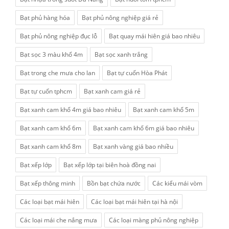
Bạt phủ hàng hóa
Bạt phủ nông nghiệp giá rẻ
Bạt phủ nông nghiệp đục lỗ
Bạt quay mái hiên giá bao nhiêu
Bạt sọc 3 màu khổ 4m
Bạt sọc xanh trắng
Bạt trong che mưa cho lan
Bạt tự cuốn Hòa Phát
Bạt tự cuốn tphcm
Bạt xanh cam giá rẻ
Bạt xanh cam khổ 4m giá bao nhiêu
Bạt xanh cam khổ 5m
Bạt xanh cam khổ 6m
Bạt xanh cam khổ 6m giá bao nhiêu
Bạt xanh cam khổ 8m
Bạt xanh vàng giá bao nhiều
Bạt xếp lớp
Bạt xếp lớp tại biên hoà đồng nai
Bạt xếp thông minh
Bồn bạt chứa nước
Các kiểu mái vòm
Các loại bạt mái hiên
Các loại bạt mái hiên tại hà nội
Các loại mái che nắng mưa
Các loại màng phủ nông nghiệp