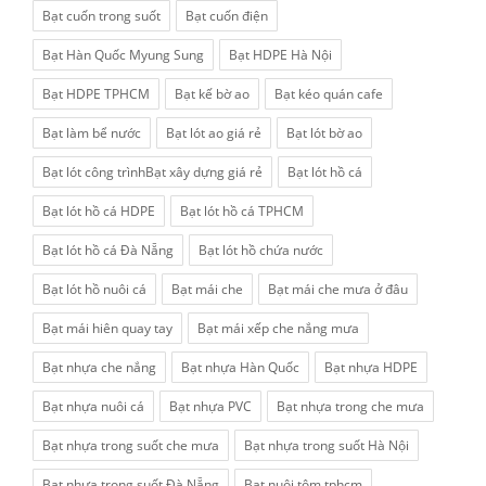
Bạt cuốn trong suốt
Bạt cuốn điện
Bạt Hàn Quốc Myung Sung
Bạt HDPE Hà Nội
Bạt HDPE TPHCM
Bạt kế bờ ao
Bạt kéo quán cafe
Bạt làm bể nước
Bạt lót ao giá rẻ
Bạt lót bờ ao
Bạt lót công trìnhBạt xây dựng giá rẻ
Bạt lót hồ cá
Bạt lót hồ cá HDPE
Bạt lót hồ cá TPHCM
Bạt lót hồ cá Đà Nẵng
Bạt lót hồ chứa nước
Bạt lót hồ nuôi cá
Bạt mái che
Bạt mái che mưa ở đâu
Bạt mái hiên quay tay
Bạt mái xếp che nắng mưa
Bạt nhựa che nắng
Bạt nhựa Hàn Quốc
Bạt nhựa HDPE
Bạt nhựa nuôi cá
Bạt nhựa PVC
Bạt nhựa trong che mưa
Bạt nhựa trong suốt che mưa
Bạt nhựa trong suốt Hà Nội
Bạt nhựa trong suốt Đà Nẵng
Bạt nuôi tôm tphcm