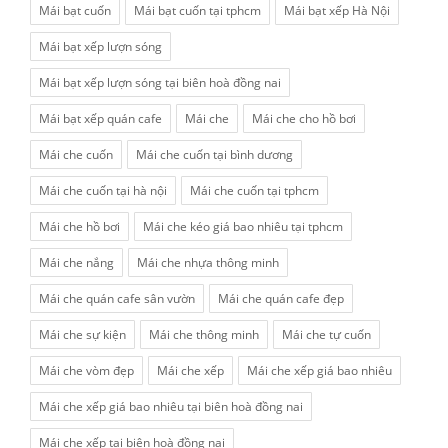
Mái bạt cuốn
Mái bạt cuốn tại tphcm
Mái bạt xếp Hà Nội
Mái bạt xếp lượn sóng
Mái bạt xếp lượn sóng tại biên hoà đồng nai
Mái bạt xếp quán cafe
Mái che
Mái che cho hồ bơi
Mái che cuốn
Mái che cuốn tại bình dương
Mái che cuốn tại hà nội
Mái che cuốn tại tphcm
Mái che hồ bơi
Mái che kéo giá bao nhiêu tại tphcm
Mái che nắng
Mái che nhựa thông minh
Mái che quán cafe sân vườn
Mái che quán cafe đẹp
Mái che sự kiện
Mái che thông minh
Mái che tự cuốn
Mái che vòm đẹp
Mái che xếp
Mái che xếp giá bao nhiêu
Mái che xếp giá bao nhiêu tại biên hoà đồng nai
Mái che xếp tại biên hoà đồng nai