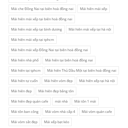
Mái che Đồng Nai tại biên hoà đồng nai
Mái hiên mái xếp
Mái hiên mái xếp tại biên hoà đồng nai
Mái hiên mái xếp tại bình dương
Mái hiên mái xếp tại hà nội
Mái hiên mái xếp tại tphcm
Mái hiên mái xếp Đồng Nai tại biên hoà đồng nai
Mái hiên nhà phố
Mái hiên tại biên hoà đồng nai
Mái hiên tại tphcm
Mái hiên Thủ Dầu Một tại biên hoà đồng nai
Mái hiên tự cuốn
Mái hiên vòm đẹp
Mái hiên xếp tại hà nội
Mái hiên đẹp
Mái hiên đẹp bằng tôn
Mái hiên đẹp quán cafe
mái nhà
Mái tôn 1 mái
Mái tôn ban công
Mái vòm nhà cấp 4
Mái vòm quán cafe
Mái vòm sắt đẹp
Mái xếp bạt kéo