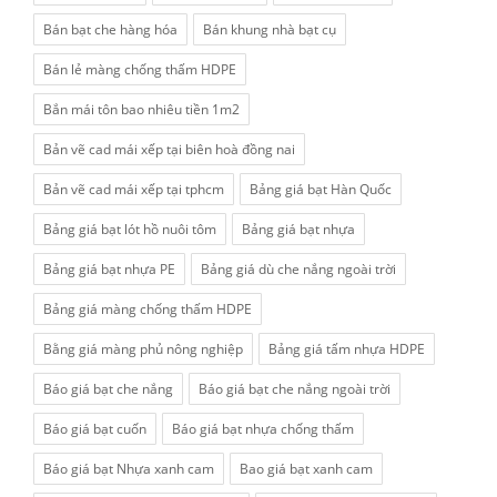
Bán bạt che hàng hóa
Bán khung nhà bạt cụ
Bán lẻ màng chống thấm HDPE
Bắn mái tôn bao nhiêu tiền 1m2
Bản vẽ cad mái xếp tại biên hoà đồng nai
Bản vẽ cad mái xếp tại tphcm
Bảng giá bạt Hàn Quốc
Bảng giá bạt lót hồ nuôi tôm
Bảng giá bạt nhựa
Bảng giá bạt nhựa PE
Bảng giá dù che nắng ngoài trời
Bảng giá màng chống thấm HDPE
Bằng giá màng phủ nông nghiệp
Bảng giá tấm nhựa HDPE
Báo giá bạt che nắng
Báo giá bạt che nắng ngoài trời
Báo giá bạt cuốn
Báo giá bạt nhựa chống thấm
Báo giá bạt Nhựa xanh cam
Bao giá bạt xanh cam