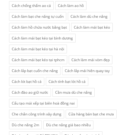
Cách chống thấm ao cá
Cách làm ao hồ
Cách làm bạt che nắng tự cuốn
Cách làm dù che nắng
Cách làm hồ chứa nước bằng bạt
Cách làm mái bạt kéo
Cách làm mái bạt kéo tại bình dương
Cách làm mái bạt kéo tại hà nội
Cách làm mái bạt kéo tại tphcm
Cách làm mái vòm đẹp
Cách lắp bạt cuốn che nắng
Cách lắp mái hiên quay tay
Cách lót bạt hồ cá
Cách tính bạt lót hồ cá
Cách đào ao giữ nước
Cần mưa dù che nắng
Cấu tạo mái xếp tại biên hoà đồng nai
Che chắn công trình xây dựng
Cửa hàng bán bạt che mưa
Dù che nắng 2m
Dù che nắng giá bao nhiều