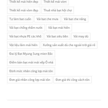
Thiết kế mái hiên đẹp
Thiết kế mái vòm
Thiết kế mái vòm đẹp
Thuê nhà bạt hội chợ
Tự làm bạt cuốn
Vải bạt che mưa
Vải bạt che nắng
Vải bạt chống thấm nước
Vải bạt mái hiên
Vải bạt nhựa PE các khổ
Vải bạt siêu bền
Vải may dù
Vật liệu làm mái hiên
Xưởng sản xuất dù che ngoài trời giá rẻ
Đai lý Bạt Myung Sung mien Bắc
Điểm bán bạt mái mái xếp Ô nhà
Định mức nhân công lợp mái tôn
Đơn giá nhân công lợp mái tôn
Đơn giá thi công vách tôn