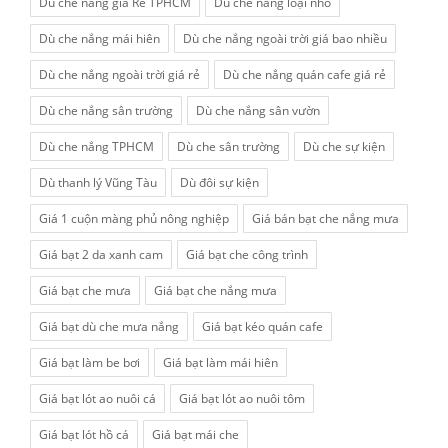
Dù che nắng giá Rẻ TPHCM
Dù che nắng loại nhỏ
Dù che nắng mái hiên
Dù che nắng ngoài trời giá bao nhiều
Dù che nắng ngoài trời giá rẻ
Dù che nắng quán cafe giá rẻ
Dù che nắng sân trường
Dù che nắng sân vườn
Dù che nắng TPHCM
Dù che sân trường
Dù che sự kiện
Dù thanh lý Vũng Tàu
Dù đôi sự kiện
Giá 1 cuộn màng phủ nông nghiệp
Giá bán bạt che nắng mưa
Giá bạt 2 da xanh cam
Giá bạt che công trình
Giá bạt che mưa
Giá bạt che nắng mưa
Giá bạt dù che mưa nắng
Giá bạt kéo quán cafe
Giá bạt làm be bơi
Giá bạt làm mái hiên
Giá bạt lót ao nuôi cá
Giá bạt lót ao nuôi tôm
Giá bạt lót hồ cá
Giá bạt mái che