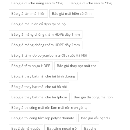
Báo giá dù che nắng sân trường
Báo giá dù che sân trường
Báo giá làm mái hiên
Báo giá mái hiên cố định
Báo giá mái hiên cố định tại hà nội
Báo giá màng chống thấm HDPE dày 1mm
Báo giá màng chống thấm HDPE dày 2mm
Báo giá tấm lợp polycarbonate đặc ruột Hà Nội
Báo giá tấm nhựa HDPE
Báo giá thay bạt mái che
Báo giá thay bạt mái che tại bình dương
Báo giá thay bạt mái che tại hà nội
Báo giá thay bạt mái che tại tphcm
Báo giá thi công mái tôn
Báo giá thi công mái tôn làm mái tôn trọn gói tại
Báo giá thi công tấm lợp polycarbonate
Báo giá vải bạt dù
Bạt 2 da hàn quốc
Bạt căng ngoài trời
Bạt che