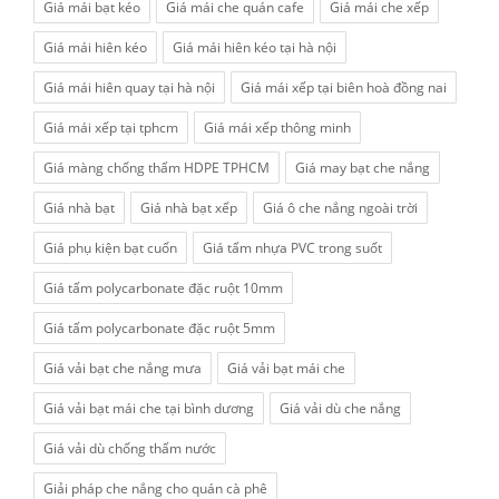
Giá mái bạt kéo
Giá mái che quán cafe
Giá mái che xếp
Giá mái hiên kéo
Giá mái hiên kéo tại hà nội
Giá mái hiên quay tại hà nội
Giá mái xếp tại biên hoà đồng nai
Giá mái xếp tại tphcm
Giá mái xếp thông minh
Giá màng chống thấm HDPE TPHCM
Giá may bạt che nắng
Giá nhà bạt
Giá nhà bạt xếp
Giá ô che nắng ngoài trời
Giá phụ kiện bạt cuốn
Giá tấm nhựa PVC trong suốt
Giá tấm polycarbonate đặc ruột 10mm
Giá tấm polycarbonate đặc ruột 5mm
Giá vải bạt che nắng mưa
Giá vải bạt mái che
Giá vải bạt mái che tại bình dương
Giá vải dù che nắng
Giá vải dù chống thấm nước
Giải pháp che nắng cho quán cà phê