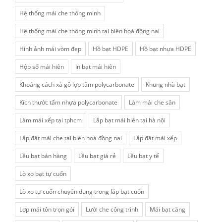
Hệ thống mái che thông minh
Hệ thống mái che thông minh tại biên hoà đồng nai
Hình ảnh mái vòm đẹp
Hồ bạt HDPE
Hồ bạt nhựa HDPE
Hộp số mái hiên
In bạt mái hiên
Khoảng cách xà gồ lợp tấm polycarbonate
Khung nhà bạt
Kích thước tấm nhựa polycarbonate
Làm mái che sân
Làm mái xếp tại tphcm
Lắp bạt mái hiên tại hà nội
Lắp đặt mái che tại biên hoà đồng nai
Lắp đặt mái xếp
Lều bạt bán hàng
Lều bạt giá rẻ
Lều bạt y tế
Lò xo bạt tự cuốn
Lò xo tự cuốn chuyên dụng trong lắp bạt cuốn
Lợp mái tôn trọn gói
Lưới che công trình
Mái bạt căng