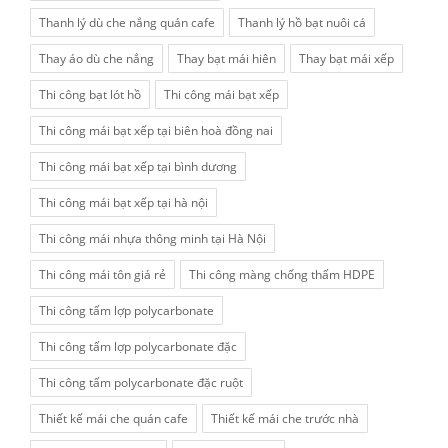
Thanh lý dù che nắng quán cafe
Thanh lý hồ bạt nuôi cá
Thay áo dù che nắng
Thay bạt mái hiên
Thay bạt mái xếp
Thi công bạt lót hồ
Thi công mái bạt xếp
Thi công mái bạt xếp tại biên hoà đồng nai
Thi công mái bạt xếp tại bình dương
Thi công mái bạt xếp tại hà nội
Thi công mái nhựa thông minh tại Hà Nội
Thi công mái tôn giá rẻ
Thi công màng chống thấm HDPE
Thi công tấm lợp polycarbonate
Thi công tấm lợp polycarbonate đặc
Thi công tấm polycarbonate đặc ruột
Thiết kế mái che quán cafe
Thiết kế mái che trước nhà