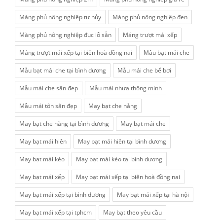
Màng phủ nông nghiệp tự hủy
Màng phủ nông nghiệp đen
Màng phủ nông nghiệp đục lỗ sẵn
Máng trượt mái xếp
Máng trượt mái xếp tại biên hoà đồng nai
Mẫu bạt mái che
Mẫu bạt mái che tại bình dương
Mẫu mái che bể bơi
Mẫu mái che sân đẹp
Mẫu mái nhựa thông minh
Mẫu mái tôn sân đẹp
May bạt che nắng
May bạt che nắng tại bình dương
May bạt mái che
May bạt mái hiên
May bạt mái hiên tại bình dương
May bạt mái kéo
May bạt mái kéo tại bình dương
May bạt mái xếp
May bạt mái xếp tại biên hoà đồng nai
May bạt mái xếp tại bình dương
May bạt mái xếp tại hà nội
May bạt mái xếp tại tphcm
May bạt theo yêu cầu