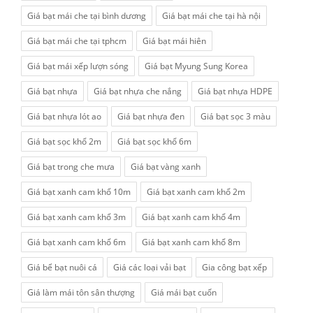
Giá bạt mái che tại bình dương
Giá bạt mái che tại hà nội
Giá bạt mái che tại tphcm
Giá bạt mái hiên
Giá bạt mái xếp lượn sóng
Giá bạt Myung Sung Korea
Giá bạt nhựa
Giá bạt nhựa che nắng
Giá bạt nhựa HDPE
Giá bạt nhựa lót ao
Giá bạt nhựa đen
Giá bạt sọc 3 màu
Giá bạt sọc khổ 2m
Giá bạt sọc khổ 6m
Giá bạt trong che mưa
Giá bạt vàng xanh
Giá bạt xanh cam khổ 10m
Giá bạt xanh cam khổ 2m
Giá bạt xanh cam khổ 3m
Giá bạt xanh cam khổ 4m
Giá bạt xanh cam khổ 6m
Giá bạt xanh cam khổ 8m
Giá bể bạt nuôi cá
Giá các loại vải bạt
Gia công bạt xếp
Giá làm mái tôn sân thượng
Giá mái bạt cuốn