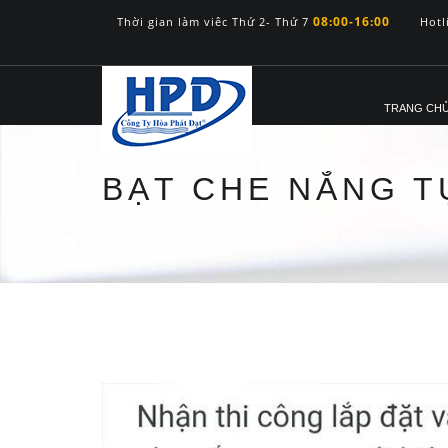
08:00-16:00
Thời gian làm viêc Thứ 2- Thứ 7
Hotl
TRANG CH
BẠT CHE NẮNG 