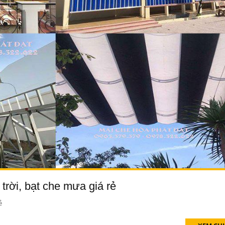
trời, bạt che mưa giá rẻ
ẻ