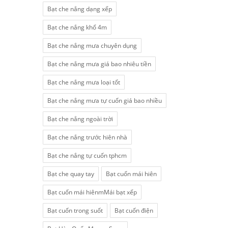
Bạt che nắng dạng xếp
Bạt che nắng khổ 4m
Bạt che nắng mưa chuyên dụng
Bạt che nắng mưa giá bao nhiêu tiền
Bạt che nắng mưa loại tốt
Bạt che nắng mưa tự cuốn giá bao nhiều
Bạt che nắng ngoài trời
Bạt che nắng trước hiên nhà
Bạt che nắng tự cuốn tphcm
Bạt che quay tay
Bạt cuốn mái hiên
Bạt cuốn mái hiênmMái bạt xếp
Bạt cuốn trong suốt
Bạt cuốn điện