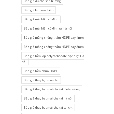
Báo giá dù che sân trường
Báo giá làm mái hiên
Báo giá mái hiên cố định
Báo giá mái hiên cố định tại hà nội
Báo giá màng chống thấm HDPE dày 1mm
Báo giá màng chống thấm HDPE dày 2mm
Báo giá tấm lợp polycarbonate đặc ruột Hà
Nội
Báo giá tấm nhựa HDPE
Báo giá thay bạt mái che
Báo giá thay bạt mái che tại bình dương
Báo giá thay bạt mái che tại hà nội
Báo giá thay bạt mái che tại tphcm