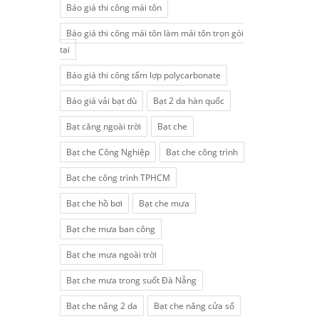
Báo giá thi công mái tôn
Báo giá thi công mái tôn làm mái tôn trọn gói
tại
Báo giá thi công tấm lợp polycarbonate
Báo giá vải bạt dù
Bạt 2 da hàn quốc
Bạt căng ngoài trời
Bạt che
Bạt che Công Nghiệp
Bạt che công trình
Bạt che công trình TPHCM
Bạt che hồ bơi
Bạt che mưa
Bạt che mưa ban công
Bạt che mưa ngoài trời
Bạt che mưa trong suốt Đà Nẵng
Bạt che nắng 2 da
Bạt che nắng cửa sổ