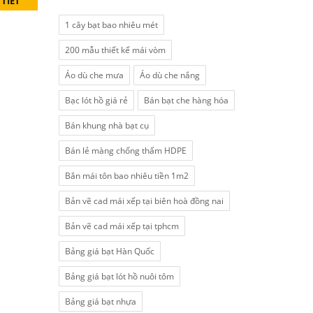
 TIẾT
1 cây bạt bao nhiêu mét
200 mẫu thiết kế mái vòm
Áo dù che mưa
Áo dù che nắng
Bạc lót hồ giá rẻ
Bán bạt che hàng hóa
Bán khung nhà bạt cụ
Bán lẻ màng chống thấm HDPE
Bắn mái tôn bao nhiêu tiền 1m2
Bản vẽ cad mái xếp tại biên hoà đồng nai
Bản vẽ cad mái xếp tại tphcm
Bảng giá bạt Hàn Quốc
Bảng giá bạt lót hồ nuôi tôm
Bảng giá bạt nhựa