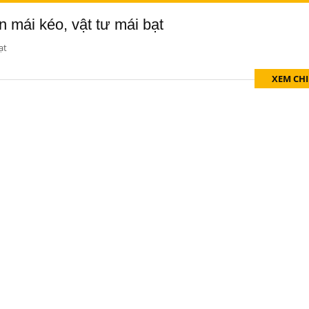
n mái kéo, vật tư mái bạt
ạt
XEM CHI