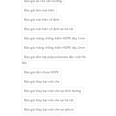
Báo giá dù che sân trường
Báo giá làm mái hiên
Báo giá mái hiên cố định
Báo giá mái hiên cố định tại hà nội
Báo giá màng chống thấm HDPE dày 1mm
Báo giá màng chống thấm HDPE dày 2mm
Báo giá tấm lợp polycarbonate đặc ruột Hà
Nội
Báo giá tấm nhựa HDPE
Báo giá thay bạt mái che
Báo giá thay bạt mái che tại bình dương
Báo giá thay bạt mái che tại hà nội
Báo giá thay bạt mái che tại tphcm