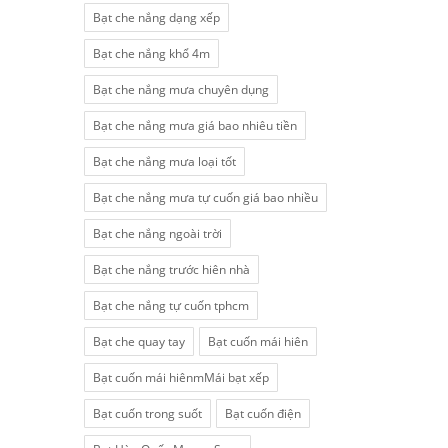
Bạt che nắng dạng xếp
Bạt che nắng khổ 4m
Bạt che nắng mưa chuyên dụng
Bạt che nắng mưa giá bao nhiêu tiền
Bạt che nắng mưa loại tốt
Bạt che nắng mưa tự cuốn giá bao nhiều
Bạt che nắng ngoài trời
Bạt che nắng trước hiên nhà
Bạt che nắng tự cuốn tphcm
Bạt che quay tay
Bạt cuốn mái hiên
Bạt cuốn mái hiênmMái bạt xếp
Bạt cuốn trong suốt
Bạt cuốn điện