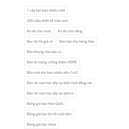
1 cây bạt bao nhiêu mét
200 mẫu thiết kế mái vòm
Áo dù che mưa
Áo dù che nắng
Bạc lót hồ giá rẻ
Bán bạt che hàng hóa
Bán khung nhà bạt cụ
Bán lẻ màng chống thấm HDPE
Bắn mái tôn bao nhiêu tiền 1m2
Bản vẽ cad mái xếp tại biên hoà đồng nai
Bản vẽ cad mái xếp tại tphcm
Bảng giá bạt Hàn Quốc
Bảng giá bạt lót hồ nuôi tôm
Bảng giá bạt nhựa