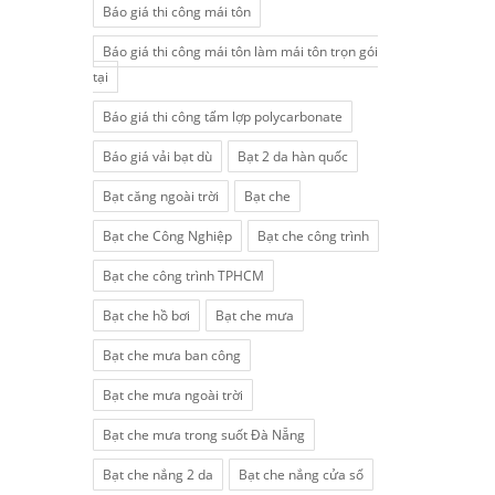
Báo giá thi công mái tôn
Báo giá thi công mái tôn làm mái tôn trọn gói
tại
Báo giá thi công tấm lợp polycarbonate
Báo giá vải bạt dù
Bạt 2 da hàn quốc
Bạt căng ngoài trời
Bạt che
Bạt che Công Nghiệp
Bạt che công trình
Bạt che công trình TPHCM
Bạt che hồ bơi
Bạt che mưa
Bạt che mưa ban công
Bạt che mưa ngoài trời
Bạt che mưa trong suốt Đà Nẵng
Bạt che nắng 2 da
Bạt che nắng cửa sổ