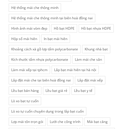
Hệ thống mái che thông minh
Hệ thống mái che thông minh tại biên hoà đồng nai
Hình ảnh mái vòm đẹp
Hồ bạt HDPE
Hồ bạt nhựa HDPE
Hộp số mái hiên
In bạt mái hiên
Khoảng cách xà gồ lợp tấm polycarbonate
Khung nhà bạt
Kích thước tấm nhựa polycarbonate
Làm mái che sân
Làm mái xếp tại tphcm
Lắp bạt mái hiên tại hà nội
Lắp đặt mái che tại biên hoà đồng nai
Lắp đặt mái xếp
Lều bạt bán hàng
Lều bạt giá rẻ
Lều bạt y tế
Lò xo bạt tự cuốn
Lò xo tự cuốn chuyên dụng trong lắp bạt cuốn
Lợp mái tôn trọn gói
Lưới che công trình
Mái bạt căng