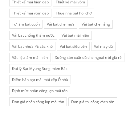
Thiết kế mái hiên đẹp
Thiết kế mái vòm
Thiết kế mái vòm đẹp
Thuê nhà bạt hội chợ
Tự làm bạt cuốn
Vải bạt che mưa
Vải bạt che nắng
Vải bạt chống thấm nước
Vải bạt mái hiên
Vải bạt nhựa PE các khổ
Vải bạt siêu bền
Vải may dù
Vật liệu làm mái hiên
Xưởng sản xuất dù che ngoài trời giá rẻ
Đai lý Bạt Myung Sung mien Bắc
Điểm bán bạt mái mái xếp Ô nhà
Định mức nhân công lợp mái tôn
Đơn giá nhân công lợp mái tôn
Đơn giá thi công vách tôn