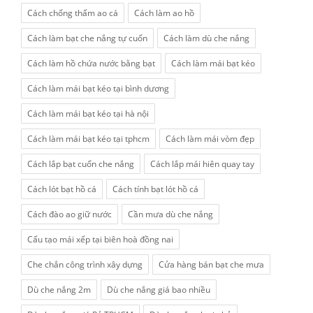
Cách chống thấm ao cá
Cách làm ao hồ
Cách làm bạt che nắng tự cuốn
Cách làm dù che nắng
Cách làm hồ chứa nước bằng bạt
Cách làm mái bạt kéo
Cách làm mái bạt kéo tại bình dương
Cách làm mái bạt kéo tại hà nội
Cách làm mái bạt kéo tại tphcm
Cách làm mái vòm đẹp
Cách lắp bạt cuốn che nắng
Cách lắp mái hiên quay tay
Cách lót bạt hồ cá
Cách tính bạt lót hồ cá
Cách đào ao giữ nước
Cần mưa dù che nắng
Cấu tạo mái xếp tại biên hoà đồng nai
Che chắn công trình xây dựng
Cửa hàng bán bạt che mưa
Dù che nắng 2m
Dù che nắng giá bao nhiều