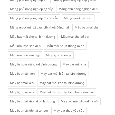
Màng phủ nông nghiệp tự hủy
Màng phủ nông nghiệp đen
Màng phủ nông nghiệp đục lỗ sẵn
Máng trượt mái xếp
Máng trượt mái xếp tại biên hoà đồng nai
Mẫu bạt mái che
Mẫu bạt mái che tại bình dương
Mẫu mái che bể bơi
Mẫu mái che sân đẹp
Mẫu mái nhựa thông minh
Mẫu mái tôn sân đẹp
May bạt che nắng
May bạt che nắng tại bình dương
May bạt mái che
May bạt mái hiên
May bạt mái hiên tại bình dương
May bạt mái kéo
May bạt mái kéo tại bình dương
May bạt mái xếp
May bạt mái xếp tại biên hoà đồng nai
May bạt mái xếp tại bình dương
May bạt mái xếp tại hà nội
May bạt mái xếp tại tphcm
May bạt theo yêu cầu