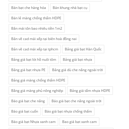
Bán bạt che hàng hóa
Bán khung nhà bạt cụ
Bán lẻ màng chống thấm HDPE
Bắn mái tôn bao nhiêu tiền 1m2
Bản vẽ cad mái xếp tại biên hoà đồng nai
Bản vẽ cad mái xếp tại tphcm
Bảng giá bạt Hàn Quốc
Bảng giá bạt lót hồ nuôi tôm
Bảng giá bạt nhựa
Bảng giá bạt nhựa PE
Bảng giá dù che nắng ngoài trời
Bảng giá màng chống thấm HDPE
Bằng giá màng phủ nông nghiệp
Bảng giá tấm nhựa HDPE
Báo giá bạt che nắng
Báo giá bạt che nắng ngoài trời
Báo giá bạt cuốn
Báo giá bạt nhựa chống thấm
Báo giá bạt Nhựa xanh cam
Bao giá bạt xanh cam