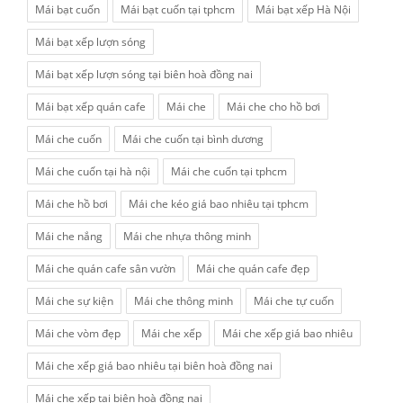
Mái bạt cuốn
Mái bạt cuốn tại tphcm
Mái bạt xếp Hà Nội
Mái bạt xếp lượn sóng
Mái bạt xếp lượn sóng tại biên hoà đồng nai
Mái bạt xếp quán cafe
Mái che
Mái che cho hồ bơi
Mái che cuốn
Mái che cuốn tại bình dương
Mái che cuốn tại hà nội
Mái che cuốn tại tphcm
Mái che hồ bơi
Mái che kéo giá bao nhiêu tại tphcm
Mái che nắng
Mái che nhựa thông minh
Mái che quán cafe sân vườn
Mái che quán cafe đẹp
Mái che sự kiện
Mái che thông minh
Mái che tự cuốn
Mái che vòm đẹp
Mái che xếp
Mái che xếp giá bao nhiêu
Mái che xếp giá bao nhiêu tại biên hoà đồng nai
Mái che xếp tại biên hoà đồng nai