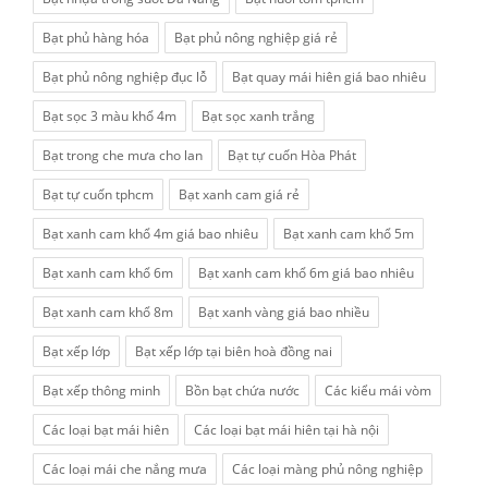
Bạt phủ hàng hóa
Bạt phủ nông nghiệp giá rẻ
Bạt phủ nông nghiệp đục lỗ
Bạt quay mái hiên giá bao nhiêu
Bạt sọc 3 màu khổ 4m
Bạt sọc xanh trắng
Bạt trong che mưa cho lan
Bạt tự cuốn Hòa Phát
Bạt tự cuốn tphcm
Bạt xanh cam giá rẻ
Bạt xanh cam khổ 4m giá bao nhiêu
Bạt xanh cam khổ 5m
Bạt xanh cam khổ 6m
Bạt xanh cam khổ 6m giá bao nhiêu
Bạt xanh cam khổ 8m
Bạt xanh vàng giá bao nhiều
Bạt xếp lớp
Bạt xếp lớp tại biên hoà đồng nai
Bạt xếp thông minh
Bồn bạt chứa nước
Các kiểu mái vòm
Các loại bạt mái hiên
Các loại bạt mái hiên tại hà nội
Các loại mái che nắng mưa
Các loại màng phủ nông nghiệp