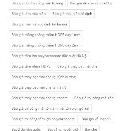
Báo giá dù che nắng sân trường
Báo giá dù che sân trường
Báo giá làm mái hiên
Báo giá mái hiên cố định
Báo giá mái hiên cố định tại hà nội
Báo giá màng chống thấm HDPE dày 1mm
Báo giá màng chống thấm HDPE dày 2mm
Báo giá tấm lợp polycarbonate đặc ruột Hà Nội
Báo giá tấm nhựa HDPE
Báo giá thay bạt mái che
Báo giá thay bạt mái che tại bình dương
Báo giá thay bạt mái che tại hà nội
Báo giá thay bạt mái che tại tphcm
Báo giá thi công mái tôn
Báo giá thi công mái tôn làm mái tôn trọn gói tại
Báo giá thi công tấm lợp polycarbonate
Báo giá vải bạt dù
Bạt 2 da hàn quốc
Bạt căng ngoài trời
Bạt che