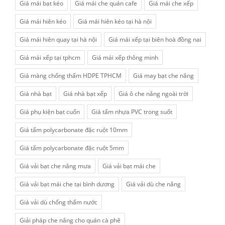
Giá mái bạt kéo
Giá mái che quán cafe
Giá mái che xếp
Giá mái hiên kéo
Giá mái hiên kéo tại hà nội
Giá mái hiên quay tại hà nội
Giá mái xếp tại biên hoà đồng nai
Giá mái xếp tại tphcm
Giá mái xếp thông minh
Giá màng chống thấm HDPE TPHCM
Giá may bạt che nắng
Giá nhà bạt
Giá nhà bạt xếp
Giá ô che nắng ngoài trời
Giá phụ kiện bạt cuốn
Giá tấm nhựa PVC trong suốt
Giá tấm polycarbonate đặc ruột 10mm
Giá tấm polycarbonate đặc ruột 5mm
Giá vải bạt che nắng mưa
Giá vải bạt mái che
Giá vải bạt mái che tại bình dương
Giá vải dù che nắng
Giá vải dù chống thấm nước
Giải pháp che nắng cho quán cà phê