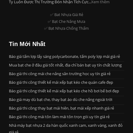
Ty Luôn Được Thị Trường Đón Nhận Tích Cực...
Xem thêm
✅ Bat Nhựa Giá Rẻ
✅ Bạt Che Nắng Mưa
✅ Bạt Nhựa Chống Thấm
Tin Mới Nhất
Báo giá tấm lợp lấy sáng polycarbonate, tấm poly lợp mái giá rẻ
Mua bạt che ở đâu giá tốt nhất, địa chỉ bán bạt uy tín chất lượng
Báo giá thi công mái che nắng sân trường học uy tín giá rẻ
Báo giá thi công thiết kế mái xếp bạt kéo che quán cafe đẹp
Báo giá thi công thiết kế mái xếp bạt kéo che hồ bơi bể bơi đẹp
Báo giá may dù bạt che, thay bạt áo dù che nắng ngoài trời
Báo giá thi công thay bạt mái hiên, bạt mái xếp nhanh giá rẻ
Báo giá thi công mái tôn làm mái tôn trọn gói uy tín giá rẻ
Nhà máy bạt nhựa 2 da hàn quốc xanh cam, xanh vàng, xanh đỏ
giá rẻ