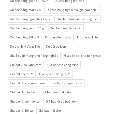
Dù che nắng giá Rẻ TPHCM
Dù che nắng loại nhỏ
Dù che nắng mái hiên
Dù che nắng ngoài trời giá bao nhiều
Dù che nắng ngoài trời giá rẻ
Dù che nắng quán cafe giá rẻ
Dù che nắng sân trường
Dù che nắng sân vườn
Dù che nắng TPHCM
Dù che sân trường
Dù che sự kiện
Dù thanh lý Vũng Tàu
Dù đôi sự kiện
Giá 1 cuộn màng phủ nông nghiệp
Giá bán bạt che nắng mưa
Giá bạt 2 da xanh cam
Giá bạt che công trình
Giá bạt che mưa
Giá bạt che nắng mưa
Giá bạt dù che mưa nắng
Giá bạt kéo quán cafe
Giá bạt làm be bơi
Giá bạt làm mái hiên
Giá bạt lót ao nuôi cá
Giá bạt lót ao nuôi tôm
Giá bạt lót hồ cá
Giá bạt mái che