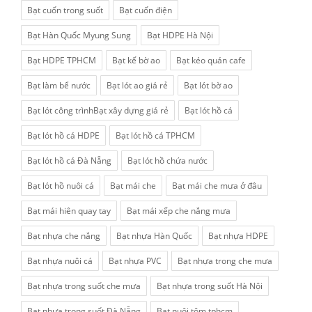
Bạt cuốn trong suốt
Bạt cuốn điện
Bạt Hàn Quốc Myung Sung
Bạt HDPE Hà Nội
Bạt HDPE TPHCM
Bạt kế bờ ao
Bạt kéo quán cafe
Bạt làm bể nước
Bạt lót ao giá rẻ
Bạt lót bờ ao
Bạt lót công trìnhBạt xây dựng giá rẻ
Bạt lót hồ cá
Bạt lót hồ cá HDPE
Bạt lót hồ cá TPHCM
Bạt lót hồ cá Đà Nẵng
Bạt lót hồ chứa nước
Bạt lót hồ nuôi cá
Bạt mái che
Bạt mái che mưa ở đâu
Bạt mái hiên quay tay
Bạt mái xếp che nắng mưa
Bạt nhựa che nắng
Bạt nhựa Hàn Quốc
Bạt nhựa HDPE
Bạt nhựa nuôi cá
Bạt nhựa PVC
Bạt nhựa trong che mưa
Bạt nhựa trong suốt che mưa
Bạt nhựa trong suốt Hà Nội
Bạt nhựa trong suốt Đà Nẵng
Bạt nuôi tôm tphcm