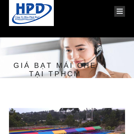
GIÁ BẠT MÁI CHE
TẠI TPHCM