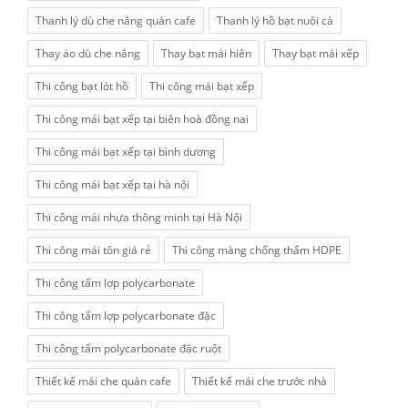
Thanh lý dù che nắng quán cafe
Thanh lý hồ bạt nuôi cá
Thay áo dù che nắng
Thay bạt mái hiên
Thay bạt mái xếp
Thi công bạt lót hồ
Thi công mái bạt xếp
Thi công mái bạt xếp tại biên hoà đồng nai
Thi công mái bạt xếp tại bình dương
Thi công mái bạt xếp tại hà nội
Thi công mái nhựa thông minh tại Hà Nội
Thi công mái tôn giá rẻ
Thi công màng chống thấm HDPE
Thi công tấm lợp polycarbonate
Thi công tấm lợp polycarbonate đặc
Thi công tấm polycarbonate đặc ruột
Thiết kế mái che quán cafe
Thiết kế mái che trước nhà