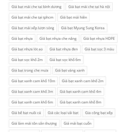
Giá bạt mái che tại bình dương
Giá bạt mái che tại hà nội
Giá bạt mái che tại tphcm
Giá bạt mái hiên
Giá bạt mái xếp lượn sóng
Giá bạt Myung Sung Korea
Giá bạt nhựa
Giá bạt nhựa che nắng
Giá bạt nhựa HDPE
Giá bạt nhựa lót ao
Giá bạt nhựa đen
Giá bạt sọc 3 màu
Giá bạt sọc khổ 2m
Giá bạt sọc khổ 6m
Giá bạt trong che mưa
Giá bạt vàng xanh
Giá bạt xanh cam khổ 10m
Giá bạt xanh cam khổ 2m
Giá bạt xanh cam khổ 3m
Giá bạt xanh cam khổ 4m
Giá bạt xanh cam khổ 6m
Giá bạt xanh cam khổ 8m
Giá bể bạt nuôi cá
Giá các loại vải bạt
Gia công bạt xếp
Giá làm mái tôn sân thượng
Giá mái bạt cuốn