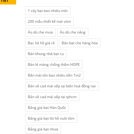
 TIẾT
1 cây bạt bao nhiêu mét
200 mẫu thiết kế mái vòm
Áo dù che mưa
Áo dù che nắng
Bạc lót hồ giá rẻ
Bán bạt che hàng hóa
Bán khung nhà bạt cụ
Bán lẻ màng chống thấm HDPE
Bắn mái tôn bao nhiêu tiền 1m2
Bản vẽ cad mái xếp tại biên hoà đồng nai
Bản vẽ cad mái xếp tại tphcm
Bảng giá bạt Hàn Quốc
Bảng giá bạt lót hồ nuôi tôm
Bảng giá bạt nhựa