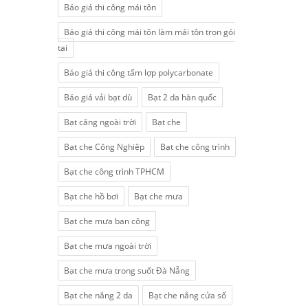
Báo giá thi công mái tôn
Báo giá thi công mái tôn làm mái tôn trọn gói
tại
Báo giá thi công tấm lợp polycarbonate
Báo giá vải bạt dù
Bạt 2 da hàn quốc
Bạt căng ngoài trời
Bạt che
Bạt che Công Nghiệp
Bạt che công trình
Bạt che công trình TPHCM
Bạt che hồ bơi
Bạt che mưa
Bạt che mưa ban công
Bạt che mưa ngoài trời
Bạt che mưa trong suốt Đà Nẵng
Bạt che nắng 2 da
Bạt che nắng cửa sổ