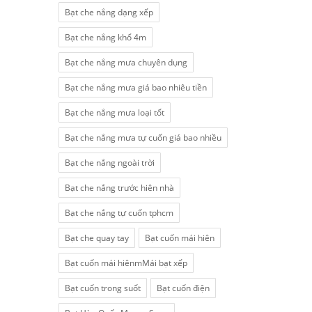
Bạt che nắng dạng xếp
Bạt che nắng khổ 4m
Bạt che nắng mưa chuyên dụng
Bạt che nắng mưa giá bao nhiêu tiền
Bạt che nắng mưa loại tốt
Bạt che nắng mưa tự cuốn giá bao nhiều
Bạt che nắng ngoài trời
Bạt che nắng trước hiên nhà
Bạt che nắng tự cuốn tphcm
Bạt che quay tay
Bạt cuốn mái hiên
Bạt cuốn mái hiênmMái bạt xếp
Bạt cuốn trong suốt
Bạt cuốn điện