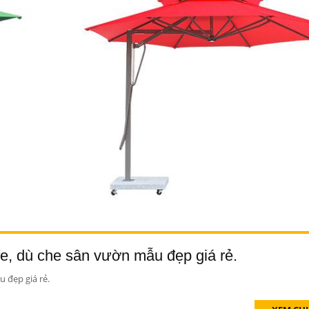
e, dù che sân vườn mẫu đẹp giá rẻ.
 đẹp giá rẻ.