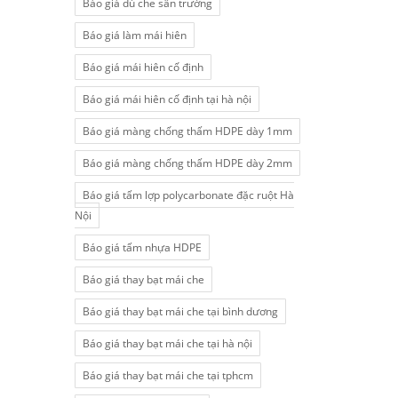
Báo giá dù che sân trường
Báo giá làm mái hiên
Báo giá mái hiên cố định
Báo giá mái hiên cố định tại hà nội
Báo giá màng chống thấm HDPE dày 1mm
Báo giá màng chống thấm HDPE dày 2mm
Báo giá tấm lợp polycarbonate đặc ruột Hà
Nội
Báo giá tấm nhựa HDPE
Báo giá thay bạt mái che
Báo giá thay bạt mái che tại bình dương
Báo giá thay bạt mái che tại hà nội
Báo giá thay bạt mái che tại tphcm