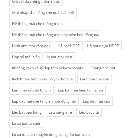
Giá vải dù chống thấm nước
Giải pháp che nắng cho quán cà phê
Hệ thống mái che thông minh
Hệ thống mái che thông minh tại biên hoà đồng nai
Hình ảnh mái vòm đẹp
Hồ bạt HDPE
Hồ bạt nhựa HDPE
Hộp số mái hiên
In bạt mái hiên
Khoảng cách xà gồ lợp tấm polycarbonate
Khung nhà bạt
Kích thước tấm nhựa polycarbonate
Làm mái che sân
Làm mái xếp tại tphcm
Lắp bạt mái hiên tại hà nội
Lắp đặt mái che tại biên hoà đồng nai
Lắp đặt mái xếp
Lều bạt bán hàng
Lều bạt giá rẻ
Lều bạt y tế
Lò xo bạt tự cuốn
Lò xo tự cuốn chuyên dụng trong lắp bạt cuốn