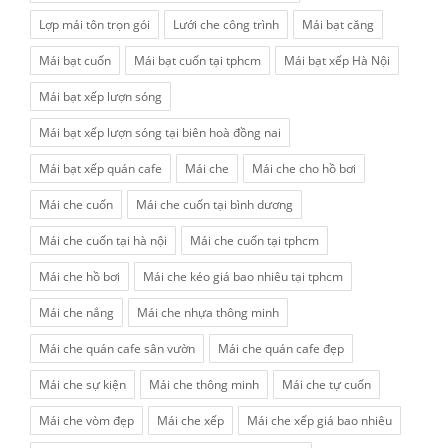
Lợp mái tôn trọn gói
Lưới che công trình
Mái bạt căng
Mái bạt cuốn
Mái bạt cuốn tại tphcm
Mái bạt xếp Hà Nội
Mái bạt xếp lượn sóng
Mái bạt xếp lượn sóng tại biên hoà đồng nai
Mái bạt xếp quán cafe
Mái che
Mái che cho hồ bơi
Mái che cuốn
Mái che cuốn tại bình dương
Mái che cuốn tại hà nội
Mái che cuốn tại tphcm
Mái che hồ bơi
Mái che kéo giá bao nhiêu tại tphcm
Mái che nắng
Mái che nhựa thông minh
Mái che quán cafe sân vườn
Mái che quán cafe đẹp
Mái che sự kiện
Mái che thông minh
Mái che tự cuốn
Mái che vòm đẹp
Mái che xếp
Mái che xếp giá bao nhiêu