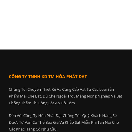
CÔNG TY TNHH XD TM HÒA PHÁT ĐẠT
Chúng Tôi Chuyên Thiết Kế Và Cung Cấp Vật Tư Các Loại Sản
Phẩm Mái Che Bạt, Dù Che Ngoài Trời, Màng Nông Nghiệp Và Bạt
Chống Thấm Thi Công Lót Ao Hồ Tôm
Đến Với Công Ty Hòa Phát Đạt Chúng Tôi, Quý Khách Hàng Sẽ
Được Tư Vấn Cụ Thể Báo Giá Và Khảo Sát Miễn Phí Tận Nơi Cho
Các Khác Hàng Có Nhu Cầu.