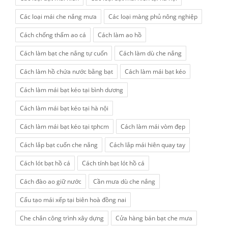
Các loại mái che nắng mưa
Các loại màng phủ nông nghiệp
Cách chống thấm ao cá
Cách làm ao hồ
Cách làm bạt che nắng tự cuốn
Cách làm dù che nắng
Cách làm hồ chứa nước bằng bạt
Cách làm mái bạt kéo
Cách làm mái bạt kéo tại bình dương
Cách làm mái bạt kéo tại hà nội
Cách làm mái bạt kéo tại tphcm
Cách làm mái vòm đẹp
Cách lắp bạt cuốn che nắng
Cách lắp mái hiên quay tay
Cách lót bạt hồ cá
Cách tính bạt lót hồ cá
Cách đào ao giữ nước
Cần mưa dù che nắng
Cấu tạo mái xếp tại biên hoà đồng nai
Che chắn công trình xây dựng
Cửa hàng bán bạt che mưa