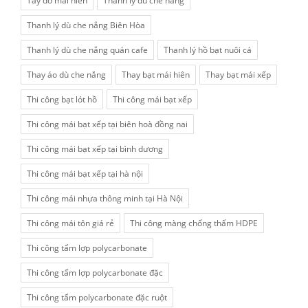
Tay đỡ mái hiên
Thanh lý dù che nắng
Thanh lý dù che nắng Biên Hòa
Thanh lý dù che nắng quán cafe
Thanh lý hồ bạt nuôi cá
Thay áo dù che nắng
Thay bạt mái hiên
Thay bạt mái xếp
Thi công bạt lót hồ
Thi công mái bạt xếp
Thi công mái bạt xếp tại biên hoà đồng nai
Thi công mái bạt xếp tại bình dương
Thi công mái bạt xếp tại hà nội
Thi công mái nhựa thông minh tại Hà Nội
Thi công mái tôn giá rẻ
Thi công màng chống thấm HDPE
Thi công tấm lợp polycarbonate
Thi công tấm lợp polycarbonate đặc
Thi công tấm polycarbonate đặc ruột