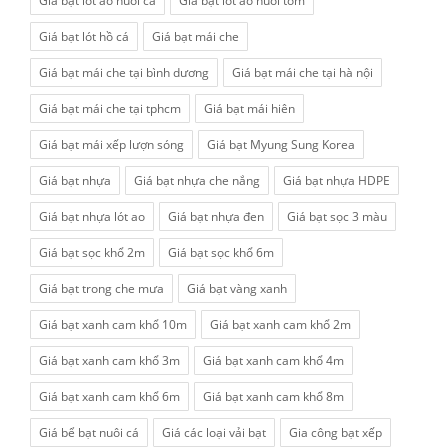
Giá bạt lót ao nuôi cá
Giá bạt lót ao nuôi tôm
Giá bạt lót hồ cá
Giá bạt mái che
Giá bạt mái che tại bình dương
Giá bạt mái che tại hà nội
Giá bạt mái che tại tphcm
Giá bạt mái hiên
Giá bạt mái xếp lượn sóng
Giá bạt Myung Sung Korea
Giá bạt nhựa
Giá bạt nhựa che nắng
Giá bạt nhựa HDPE
Giá bạt nhựa lót ao
Giá bạt nhựa đen
Giá bạt sọc 3 màu
Giá bạt sọc khổ 2m
Giá bạt sọc khổ 6m
Giá bạt trong che mưa
Giá bạt vàng xanh
Giá bạt xanh cam khổ 10m
Giá bạt xanh cam khổ 2m
Giá bạt xanh cam khổ 3m
Giá bạt xanh cam khổ 4m
Giá bạt xanh cam khổ 6m
Giá bạt xanh cam khổ 8m
Giá bể bạt nuôi cá
Giá các loại vải bạt
Gia công bạt xếp