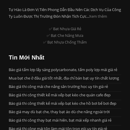
Tự Hào Là Đơn Vị Tiên Phong Dẫn Đầu Nên Các Dịch Vụ Của Công
Ty Luôn Được Thị Trường Đón Nhận Tích Cực...
Xem thêm
✅ Bat Nhựa Giá Rẻ
✅ Bạt Che Nắng Mưa
✅ Bạt Nhựa Chống Thấm
Tin Mới Nhất
Báo giá tấm lợp lấy sáng polycarbonate, tấm poly lợp mái giá rẻ
Mua bạt che ở đâu giá tốt nhất, địa chỉ bán bạt uy tín chất lượng
Báo giá thi công mái che nắng sân trường học uy tín giá rẻ
Báo giá thi công thiết kế mái xếp bạt kéo che quán cafe đẹp
Báo giá thi công thiết kế mái xếp bạt kéo che hồ bơi bể bơi đẹp
Báo giá may dù bạt che, thay bạt áo dù che nắng ngoài trời
Báo giá thi công thay bạt mái hiên, bạt mái xếp nhanh giá rẻ
Báo giá thi công mái tôn làm mái tôn trọn gói uy tín giá rẻ