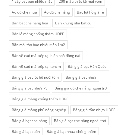
1 cây bạt bao nhiêu mét
200 mẫu thiết kế mái vòm
Áo dù che mưa
Áo dù che nắng
Bạc lót hồ giá rẻ
Bán bạt che hàng hóa
Bán khung nhà bạt cụ
Bán lẻ màng chống thấm HDPE
Bắn mái tôn bao nhiêu tiền 1m2
Bản vẽ cad mái xếp tại biên hoà đồng nai
Bản vẽ cad mái xếp tại tphcm
Bảng giá bạt Hàn Quốc
Bảng giá bạt lót hồ nuôi tôm
Bảng giá bạt nhựa
Bảng giá bạt nhựa PE
Bảng giá dù che nắng ngoài trời
Bảng giá màng chống thấm HDPE
Bằng giá màng phủ nông nghiệp
Bảng giá tấm nhựa HDPE
Báo giá bạt che nắng
Báo giá bạt che nắng ngoài trời
Báo giá bạt cuốn
Báo giá bạt nhựa chống thấm