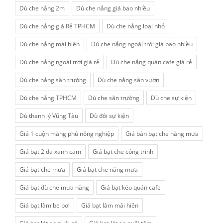
Dù che nắng 2m
Dù che nắng giá bao nhiều
Dù che nắng giá Rẻ TPHCM
Dù che nắng loại nhỏ
Dù che nắng mái hiên
Dù che nắng ngoài trời giá bao nhiều
Dù che nắng ngoài trời giá rẻ
Dù che nắng quán cafe giá rẻ
Dù che nắng sân trường
Dù che nắng sân vườn
Dù che nắng TPHCM
Dù che sân trường
Dù che sự kiện
Dù thanh lý Vũng Tàu
Dù đôi sự kiện
Giá 1 cuộn màng phủ nông nghiệp
Giá bán bạt che nắng mưa
Giá bạt 2 da xanh cam
Giá bạt che công trình
Giá bạt che mưa
Giá bạt che nắng mưa
Giá bạt dù che mưa nắng
Giá bạt kéo quán cafe
Giá bạt làm be bơi
Giá bạt làm mái hiên