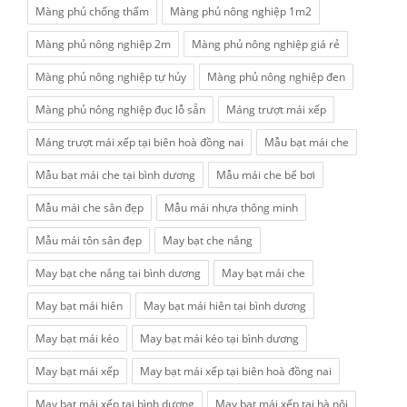
Màng phủ chống thấm
Màng phủ nông nghiệp 1m2
Màng phủ nông nghiệp 2m
Màng phủ nông nghiệp giá rẻ
Màng phủ nông nghiệp tự hủy
Màng phủ nông nghiệp đen
Màng phủ nông nghiệp đục lỗ sẵn
Máng trượt mái xếp
Máng trượt mái xếp tại biên hoà đồng nai
Mẫu bạt mái che
Mẫu bạt mái che tại bình dương
Mẫu mái che bể bơi
Mẫu mái che sân đẹp
Mẫu mái nhựa thông minh
Mẫu mái tôn sân đẹp
May bạt che nắng
May bạt che nắng tại bình dương
May bạt mái che
May bạt mái hiên
May bạt mái hiên tại bình dương
May bạt mái kéo
May bạt mái kéo tại bình dương
May bạt mái xếp
May bạt mái xếp tại biên hoà đồng nai
May bạt mái xếp tại bình dương
May bạt mái xếp tại hà nội