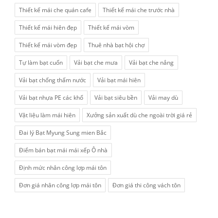
Thiết kế mái che quán cafe
Thiết kế mái che trước nhà
Thiết kế mái hiên đẹp
Thiết kế mái vòm
Thiết kế mái vòm đẹp
Thuê nhà bạt hội chợ
Tự làm bạt cuốn
Vải bạt che mưa
Vải bạt che nắng
Vải bạt chống thấm nước
Vải bạt mái hiên
Vải bạt nhựa PE các khổ
Vải bạt siêu bền
Vải may dù
Vật liệu làm mái hiên
Xưởng sản xuất dù che ngoài trời giá rẻ
Đai lý Bạt Myung Sung mien Bắc
Điểm bán bạt mái mái xếp Ô nhà
Định mức nhân công lợp mái tôn
Đơn giá nhân công lợp mái tôn
Đơn giá thi công vách tôn