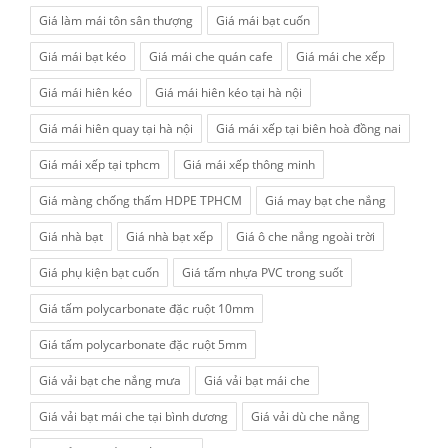
Giá làm mái tôn sân thượng
Giá mái bạt cuốn
Giá mái bạt kéo
Giá mái che quán cafe
Giá mái che xếp
Giá mái hiên kéo
Giá mái hiên kéo tại hà nội
Giá mái hiên quay tại hà nội
Giá mái xếp tại biên hoà đồng nai
Giá mái xếp tại tphcm
Giá mái xếp thông minh
Giá màng chống thấm HDPE TPHCM
Giá may bạt che nắng
Giá nhà bạt
Giá nhà bạt xếp
Giá ô che nắng ngoài trời
Giá phụ kiện bạt cuốn
Giá tấm nhựa PVC trong suốt
Giá tấm polycarbonate đặc ruột 10mm
Giá tấm polycarbonate đặc ruột 5mm
Giá vải bạt che nắng mưa
Giá vải bạt mái che
Giá vải bạt mái che tại bình dương
Giá vải dù che nắng