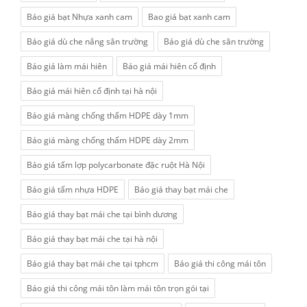
Báo giá bạt Nhựa xanh cam
Bao giá bạt xanh cam
Báo giá dù che nắng sân trường
Báo giá dù che sân trường
Báo giá làm mái hiên
Báo giá mái hiên cố định
Báo giá mái hiên cố định tại hà nội
Báo giá màng chống thấm HDPE dày 1mm
Báo giá màng chống thấm HDPE dày 2mm
Báo giá tấm lợp polycarbonate đặc ruột Hà Nội
Báo giá tấm nhựa HDPE
Báo giá thay bạt mái che
Báo giá thay bạt mái che tại bình dương
Báo giá thay bạt mái che tại hà nội
Báo giá thay bạt mái che tại tphcm
Báo giá thi công mái tôn
Báo giá thi công mái tôn làm mái tôn trọn gói tại