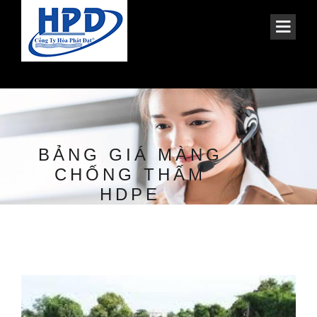
BẢNG GIÁ MÀNG
CHỐNG THẤM
HDPE