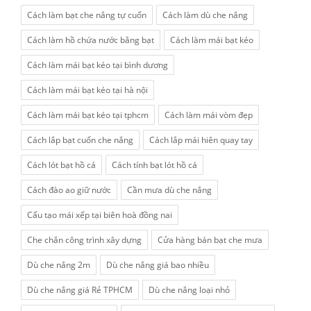
Cách làm bạt che nắng tự cuốn
Cách làm dù che nắng
Cách làm hồ chứa nước bằng bạt
Cách làm mái bạt kéo
Cách làm mái bạt kéo tại bình dương
Cách làm mái bạt kéo tại hà nội
Cách làm mái bạt kéo tại tphcm
Cách làm mái vòm đẹp
Cách lắp bạt cuốn che nắng
Cách lắp mái hiên quay tay
Cách lót bạt hồ cá
Cách tính bạt lót hồ cá
Cách đào ao giữ nước
Cần mưa dù che nắng
Cấu tạo mái xếp tại biên hoà đồng nai
Che chắn công trình xây dựng
Cửa hàng bán bạt che mưa
Dù che nắng 2m
Dù che nắng giá bao nhiều
Dù che nắng giá Rẻ TPHCM
Dù che nắng loại nhỏ