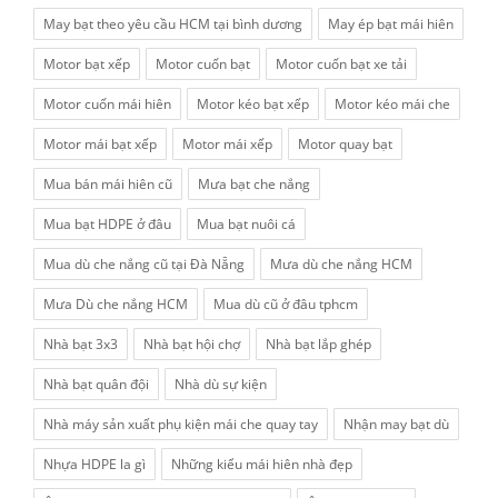
May bạt theo yêu cầu HCM tại bình dương
May ép bạt mái hiên
Motor bạt xếp
Motor cuốn bạt
Motor cuốn bạt xe tải
Motor cuốn mái hiên
Motor kéo bạt xếp
Motor kéo mái che
Motor mái bạt xếp
Motor mái xếp
Motor quay bạt
Mua bán mái hiên cũ
Mưa bạt che nắng
Mua bạt HDPE ở đâu
Mua bạt nuôi cá
Mua dù che nắng cũ tại Đà Nẵng
Mưa dù che nắng HCM
Mưa Dù che nắng HCM
Mua dù cũ ở đâu tphcm
Nhà bạt 3x3
Nhà bạt hội chợ
Nhà bạt lắp ghép
Nhà bạt quân đội
Nhà dù sự kiện
Nhà máy sản xuất phụ kiện mái che quay tay
Nhận may bạt dù
Nhựa HDPE la gì
Những kiểu mái hiên nhà đẹp