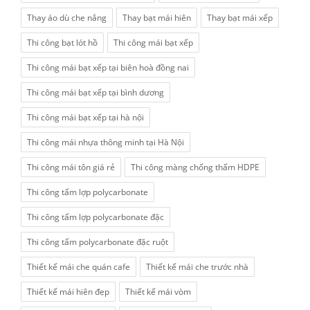
Thay áo dù che nắng
Thay bạt mái hiên
Thay bạt mái xếp
Thi công bạt lót hồ
Thi công mái bạt xếp
Thi công mái bạt xếp tại biên hoà đồng nai
Thi công mái bạt xếp tại bình dương
Thi công mái bạt xếp tại hà nội
Thi công mái nhựa thông minh tại Hà Nội
Thi công mái tôn giá rẻ
Thi công màng chống thấm HDPE
Thi công tấm lợp polycarbonate
Thi công tấm lợp polycarbonate đặc
Thi công tấm polycarbonate đặc ruột
Thiết kế mái che quán cafe
Thiết kế mái che trước nhà
Thiết kế mái hiên đẹp
Thiết kế mái vòm