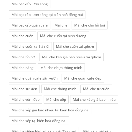
Mái bạt xếp lượn sóng
Mái bạt xếp lượn sóng tại biên hoà đồng nai
Mái bạt xếp quán cafe
Mái che
Mái che cho hồ bơi
Mái che cuốn
Mái che cuốn tại bình dương
Mái che cuốn tại hà nội
Mái che cuốn tại tphcm
Mái che hồ bơi
Mái che kéo giá bao nhiêu tại tphcm
Mái che nắng
Mái che nhựa thông minh
Mái che quán cafe sân vườn
Mái che quán cafe đẹp
Mái che sự kiện
Mái che thông minh
Mái che tự cuốn
Mái che vòm đẹp
Mái che xếp
Mái che xếp giá bao nhiêu
Mái che xếp giá bao nhiêu tại biên hoà đồng nai
Mái che xếp tại biên hoà đồng nai
Mái che Đồng Nai tại biên hoà đồng nai
Mái hiên mái xếp