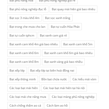
Bạt phủ hàng hóa
Bạt phủ nông nghiệp giá rẻ
Bạt phủ nông nghiệp đục lỗ
Bạt quay mái hiên giá bao nhiêu
Bạt sọc 3 màu khổ 4m
Bạt sọc xanh trắng
Bạt trong che mưa cho lan
Bạt tự cuốn Hòa Phát
Bạt tự cuốn tphcm
Bạt xanh cam giá rẻ
Bạt xanh cam khổ 4m giá bao nhiêu
Bạt xanh cam khổ 5m
Bạt xanh cam khổ 6m
Bạt xanh cam khổ 6m giá bao nhiêu
Bạt xanh cam khổ 8m
Bạt xanh vàng giá bao nhiều
Bạt xếp lớp
Bạt xếp lớp tại biên hoà đồng nai
Bạt xếp thông minh
Bồn bạt chứa nước
Các kiểu mái vòm
Các loại bạt mái hiên
Các loại bạt mái hiên tại hà nội
Các loại mái che nắng mưa
Các loại màng phủ nông nghiệp
Cách chống thấm ao cá
Cách làm ao hồ