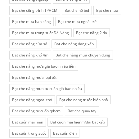
Bạt che công trình TPHCM
Bạt che hồ bơi
Bạt che mưa
Bạt che mưa ban công
Bạt che mưa ngoài trời
Bạt che mưa trong suốt Đà Nẵng
Bạt che nắng 2 da
Bạt che nắng cửa sổ
Bạt che nắng dạng xếp
Bạt che nắng khổ 4m
Bạt che nắng mưa chuyên dụng
Bạt che nắng mưa giá bao nhiêu tiền
Bạt che nắng mưa loại tốt
Bạt che nắng mưa tự cuốn giá bao nhiều
Bạt che nắng ngoài trời
Bạt che nắng trước hiên nhà
Bạt che nắng tự cuốn tphcm
Bạt che quay tay
Bạt cuốn mái hiên
Bạt cuốn mái hiênmMái bạt xếp
Bạt cuốn trong suốt
Bạt cuốn điện