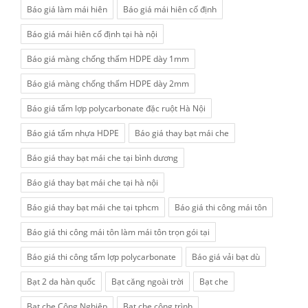
Báo giá làm mái hiên
Báo giá mái hiên cố định
Báo giá mái hiên cố định tại hà nội
Báo giá màng chống thấm HDPE dày 1mm
Báo giá màng chống thấm HDPE dày 2mm
Báo giá tấm lợp polycarbonate đặc ruột Hà Nội
Báo giá tấm nhựa HDPE
Báo giá thay bạt mái che
Báo giá thay bạt mái che tại bình dương
Báo giá thay bạt mái che tại hà nội
Báo giá thay bạt mái che tại tphcm
Báo giá thi công mái tôn
Báo giá thi công mái tôn làm mái tôn trọn gói tại
Báo giá thi công tấm lợp polycarbonate
Báo giá vải bạt dù
Bạt 2 da hàn quốc
Bạt căng ngoài trời
Bạt che
Bạt che Công Nghiệp
Bạt che công trình