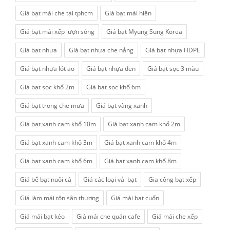
Giá bạt mái che tại tphcm
Giá bạt mái hiên
Giá bạt mái xếp lượn sóng
Giá bạt Myung Sung Korea
Giá bạt nhựa
Giá bạt nhựa che nắng
Giá bạt nhựa HDPE
Giá bạt nhựa lót ao
Giá bạt nhựa đen
Giá bạt sọc 3 màu
Giá bạt sọc khổ 2m
Giá bạt sọc khổ 6m
Giá bạt trong che mưa
Giá bạt vàng xanh
Giá bạt xanh cam khổ 10m
Giá bạt xanh cam khổ 2m
Giá bạt xanh cam khổ 3m
Giá bạt xanh cam khổ 4m
Giá bạt xanh cam khổ 6m
Giá bạt xanh cam khổ 8m
Giá bể bạt nuôi cá
Giá các loại vải bạt
Gia công bạt xếp
Giá làm mái tôn sân thượng
Giá mái bạt cuốn
Giá mái bạt kéo
Giá mái che quán cafe
Giá mái che xếp