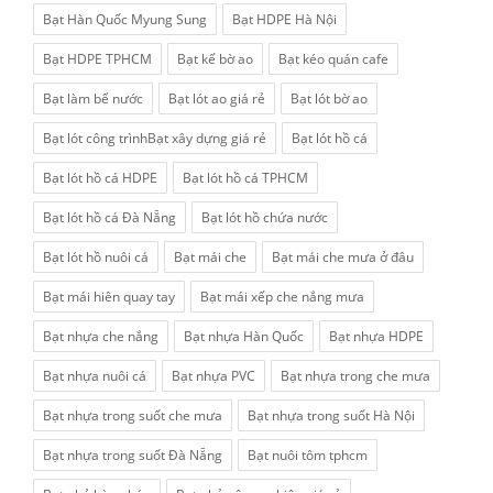
Bạt Hàn Quốc Myung Sung
Bạt HDPE Hà Nội
Bạt HDPE TPHCM
Bạt kế bờ ao
Bạt kéo quán cafe
Bạt làm bể nước
Bạt lót ao giá rẻ
Bạt lót bờ ao
Bạt lót công trìnhBạt xây dựng giá rẻ
Bạt lót hồ cá
Bạt lót hồ cá HDPE
Bạt lót hồ cá TPHCM
Bạt lót hồ cá Đà Nẵng
Bạt lót hồ chứa nước
Bạt lót hồ nuôi cá
Bạt mái che
Bạt mái che mưa ở đâu
Bạt mái hiên quay tay
Bạt mái xếp che nắng mưa
Bạt nhựa che nắng
Bạt nhựa Hàn Quốc
Bạt nhựa HDPE
Bạt nhựa nuôi cá
Bạt nhựa PVC
Bạt nhựa trong che mưa
Bạt nhựa trong suốt che mưa
Bạt nhựa trong suốt Hà Nội
Bạt nhựa trong suốt Đà Nẵng
Bạt nuôi tôm tphcm