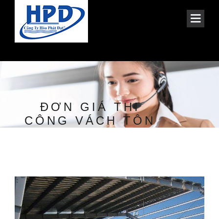
ĐƠN GIÁ THI
CÔNG VÁCH TÔN