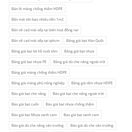
Bán lẻ màng chống thấm HDPE
Bắn mái tôn bao nhiêu tiền 1m2
Bản vẽ cad mái xếp tại biên hoà đồng nai
Bản vẽ cad mái xếp tại tphcm
Bảng giá bạt Hàn Quốc
Bảng giá bạt lót hồ nuôi tôm
Bảng giá bạt nhựa
Bảng giá bạt nhựa PE
Bảng giá dù che nắng ngoài trời
Bảng giá màng chống thấm HDPE
Bằng giá màng phủ nông nghiệp
Bảng giá tấm nhựa HDPE
Báo giá bạt che nắng
Báo giá bạt che nắng ngoài trời
Báo giá bạt cuốn
Báo giá bạt nhựa chống thấm
Báo giá bạt Nhựa xanh cam
Bao giá bạt xanh cam
Báo giá dù che nắng sân trường
Báo giá dù che sân trường