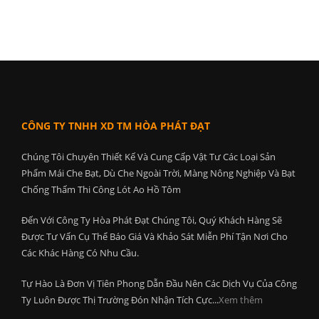
CÔNG TY TNHH XD TM HÒA PHÁT ĐẠT
Chúng Tôi Chuyên Thiết Kế Và Cung Cấp Vật Tư Các Loại Sản
Phẩm Mái Che Bạt, Dù Che Ngoài Trời, Màng Nông Nghiệp Và Bạt
Chống Thấm Thi Công Lót Ao Hồ Tôm
Đến Với Công Ty Hòa Phát Đạt Chúng Tôi, Quý Khách Hàng Sẽ
Được Tư Vấn Cụ Thể Báo Giá Và Khảo Sát Miễn Phí Tận Nơi Cho
Các Khác Hàng Có Nhu Cầu.
Tự Hào Là Đơn Vị Tiên Phong Dẫn Đầu Nên Các Dịch Vụ Của Công
Ty Luôn Được Thị Trường Đón Nhận Tích Cực...
Xem thêm