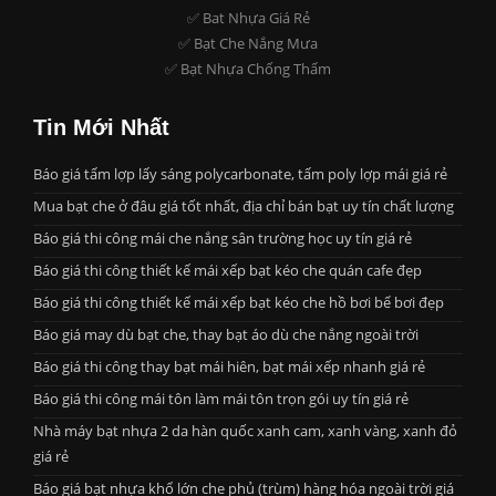
✅ Bat Nhựa Giá Rẻ
✅ Bạt Che Nắng Mưa
✅ Bạt Nhựa Chống Thấm
Tin Mới Nhất
Báo giá tấm lợp lấy sáng polycarbonate, tấm poly lợp mái giá rẻ
Mua bạt che ở đâu giá tốt nhất, địa chỉ bán bạt uy tín chất lượng
Báo giá thi công mái che nắng sân trường học uy tín giá rẻ
Báo giá thi công thiết kế mái xếp bạt kéo che quán cafe đẹp
Báo giá thi công thiết kế mái xếp bạt kéo che hồ bơi bể bơi đẹp
Báo giá may dù bạt che, thay bạt áo dù che nắng ngoài trời
Báo giá thi công thay bạt mái hiên, bạt mái xếp nhanh giá rẻ
Báo giá thi công mái tôn làm mái tôn trọn gói uy tín giá rẻ
Nhà máy bạt nhựa 2 da hàn quốc xanh cam, xanh vàng, xanh đỏ
giá rẻ
Báo giá bạt nhựa khổ lớn che phủ (trùm) hàng hóa ngoài trời giá