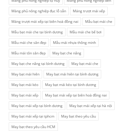
Màng phủ nông nghiệp tự hủy
Màng phủ nông nghiệp đen
Màng phủ nông nghiệp đục lỗ sẵn
Máng trượt mái xếp
Máng trượt mái xếp tại biên hoà đồng nai
Mẫu bạt mái che
Mẫu bạt mái che tại bình dương
Mẫu mái che bể bơi
Mẫu mái che sân đẹp
Mẫu mái nhựa thông minh
Mẫu mái tôn sân đẹp
May bạt che nắng
May bạt che nắng tại bình dương
May bạt mái che
May bạt mái hiên
May bạt mái hiên tại bình dương
May bạt mái kéo
May bạt mái kéo tại bình dương
May bạt mái xếp
May bạt mái xếp tại biên hoà đồng nai
May bạt mái xếp tại bình dương
May bạt mái xếp tại hà nội
May bạt mái xếp tại tphcm
May bạt theo yêu cầu
May bạt theo yêu cầu HCM