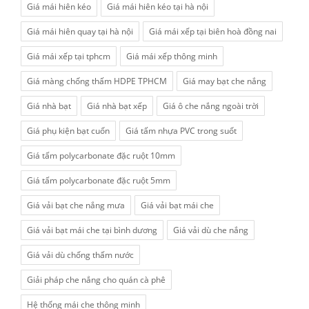
Giá mái hiên kéo
Giá mái hiên kéo tại hà nội
Giá mái hiên quay tại hà nội
Giá mái xếp tại biên hoà đồng nai
Giá mái xếp tại tphcm
Giá mái xếp thông minh
Giá màng chống thấm HDPE TPHCM
Giá may bạt che nắng
Giá nhà bạt
Giá nhà bạt xếp
Giá ô che nắng ngoài trời
Giá phụ kiện bạt cuốn
Giá tấm nhựa PVC trong suốt
Giá tấm polycarbonate đặc ruột 10mm
Giá tấm polycarbonate đặc ruột 5mm
Giá vải bạt che nắng mưa
Giá vải bạt mái che
Giá vải bạt mái che tại bình dương
Giá vải dù che nắng
Giá vải dù chống thấm nước
Giải pháp che nắng cho quán cà phê
Hệ thống mái che thông minh