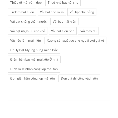
Thiết kế mái vòm đẹp
Thuê nhà bạt hội chợ
Tự làm bạt cuốn
Vải bạt che mưa
Vải bạt che nắng
Vải bạt chống thấm nước
Vải bạt mái hiên
Vải bạt nhựa PE các khổ
Vải bạt siêu bền
Vải may dù
Vật liệu làm mái hiên
Xưởng sản xuất dù che ngoài trời giá rẻ
Đai lý Bạt Myung Sung mien Bắc
Điểm bán bạt mái mái xếp Ô nhà
Định mức nhân công lợp mái tôn
Đơn giá nhân công lợp mái tôn
Đơn giá thi công vách tôn