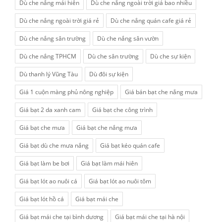
Dù che nắng mái hiên
Dù che nắng ngoài trời giá bao nhiều
Dù che nắng ngoài trời giá rẻ
Dù che nắng quán cafe giá rẻ
Dù che nắng sân trường
Dù che nắng sân vườn
Dù che nắng TPHCM
Dù che sân trường
Dù che sự kiện
Dù thanh lý Vũng Tàu
Dù đôi sự kiện
Giá 1 cuộn màng phủ nông nghiệp
Giá bán bạt che nắng mưa
Giá bạt 2 da xanh cam
Giá bạt che công trình
Giá bạt che mưa
Giá bạt che nắng mưa
Giá bạt dù che mưa nắng
Giá bạt kéo quán cafe
Giá bạt làm be bơi
Giá bạt làm mái hiên
Giá bạt lót ao nuôi cá
Giá bạt lót ao nuôi tôm
Giá bạt lót hồ cá
Giá bạt mái che
Giá bạt mái che tại bình dương
Giá bạt mái che tại hà nội