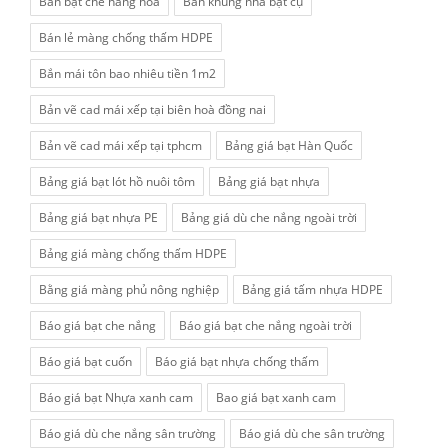
Bán bạt che hàng hóa
Bán khung nhà bạt cụ
Bán lẻ màng chống thấm HDPE
Bắn mái tôn bao nhiêu tiền 1m2
Bản vẽ cad mái xếp tại biên hoà đồng nai
Bản vẽ cad mái xếp tại tphcm
Bảng giá bạt Hàn Quốc
Bảng giá bạt lót hồ nuôi tôm
Bảng giá bạt nhựa
Bảng giá bạt nhựa PE
Bảng giá dù che nắng ngoài trời
Bảng giá màng chống thấm HDPE
Bằng giá màng phủ nông nghiệp
Bảng giá tấm nhựa HDPE
Báo giá bạt che nắng
Báo giá bạt che nắng ngoài trời
Báo giá bạt cuốn
Báo giá bạt nhựa chống thấm
Báo giá bạt Nhựa xanh cam
Bao giá bạt xanh cam
Báo giá dù che nắng sân trường
Báo giá dù che sân trường