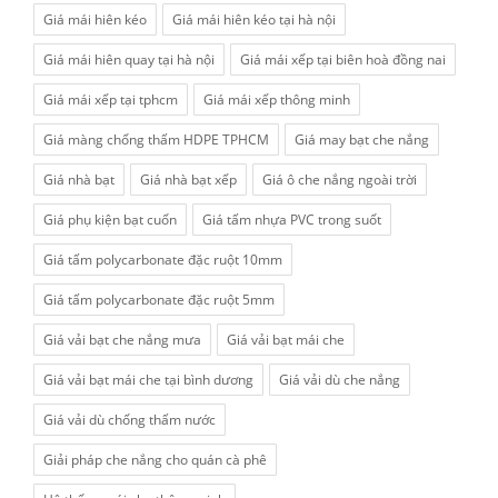
Giá mái hiên kéo
Giá mái hiên kéo tại hà nội
Giá mái hiên quay tại hà nội
Giá mái xếp tại biên hoà đồng nai
Giá mái xếp tại tphcm
Giá mái xếp thông minh
Giá màng chống thấm HDPE TPHCM
Giá may bạt che nắng
Giá nhà bạt
Giá nhà bạt xếp
Giá ô che nắng ngoài trời
Giá phụ kiện bạt cuốn
Giá tấm nhựa PVC trong suốt
Giá tấm polycarbonate đặc ruột 10mm
Giá tấm polycarbonate đặc ruột 5mm
Giá vải bạt che nắng mưa
Giá vải bạt mái che
Giá vải bạt mái che tại bình dương
Giá vải dù che nắng
Giá vải dù chống thấm nước
Giải pháp che nắng cho quán cà phê