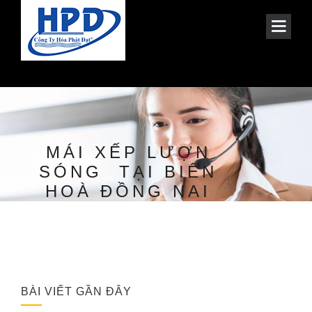
MÁI XẾP LƯỢN
SÓNG TẠI BIÊN
HOÀ ĐỒNG NAI
BÀI VIẾT GẦN ĐÂY