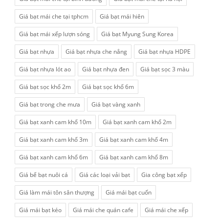
Giá bạt mái che tại tphcm
Giá bạt mái hiên
Giá bạt mái xếp lượn sóng
Giá bạt Myung Sung Korea
Giá bạt nhựa
Giá bạt nhựa che nắng
Giá bạt nhựa HDPE
Giá bạt nhựa lót ao
Giá bạt nhựa đen
Giá bạt sọc 3 màu
Giá bạt sọc khổ 2m
Giá bạt sọc khổ 6m
Giá bạt trong che mưa
Giá bạt vàng xanh
Giá bạt xanh cam khổ 10m
Giá bạt xanh cam khổ 2m
Giá bạt xanh cam khổ 3m
Giá bạt xanh cam khổ 4m
Giá bạt xanh cam khổ 6m
Giá bạt xanh cam khổ 8m
Giá bể bạt nuôi cá
Giá các loại vải bạt
Gia công bạt xếp
Giá làm mái tôn sân thượng
Giá mái bạt cuốn
Giá mái bạt kéo
Giá mái che quán cafe
Giá mái che xếp