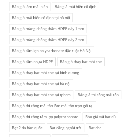
Báo giá làm mái hiên
Báo giá mái hiên cố định
Báo giá mái hiên cố định tại hà nội
Báo giá màng chống thấm HDPE dày 1mm
Báo giá màng chống thấm HDPE dày 2mm
Báo giá tấm lợp polycarbonate đặc ruột Hà Nội
Báo giá tấm nhựa HDPE
Báo giá thay bạt mái che
Báo giá thay bạt mái che tại bình dương
Báo giá thay bạt mái che tại hà nội
Báo giá thay bạt mái che tại tphcm
Báo giá thi công mái tôn
Báo giá thi công mái tôn làm mái tôn trọn gói tại
Báo giá thi công tấm lợp polycarbonate
Báo giá vải bạt dù
Bạt 2 da hàn quốc
Bạt căng ngoài trời
Bạt che