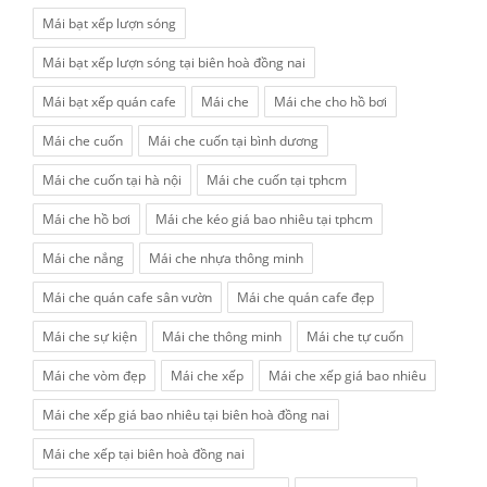
Mái bạt xếp lượn sóng
Mái bạt xếp lượn sóng tại biên hoà đồng nai
Mái bạt xếp quán cafe
Mái che
Mái che cho hồ bơi
Mái che cuốn
Mái che cuốn tại bình dương
Mái che cuốn tại hà nội
Mái che cuốn tại tphcm
Mái che hồ bơi
Mái che kéo giá bao nhiêu tại tphcm
Mái che nắng
Mái che nhựa thông minh
Mái che quán cafe sân vườn
Mái che quán cafe đẹp
Mái che sự kiện
Mái che thông minh
Mái che tự cuốn
Mái che vòm đẹp
Mái che xếp
Mái che xếp giá bao nhiêu
Mái che xếp giá bao nhiêu tại biên hoà đồng nai
Mái che xếp tại biên hoà đồng nai