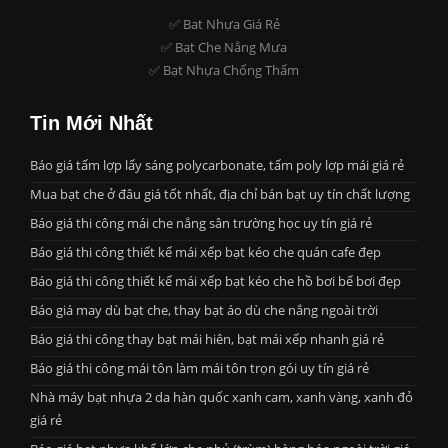
✅ Bat Nhựa Giá Rẻ
✅ Bạt Che Nắng Mưa
✅ Bạt Nhựa Chống Thấm
Tin Mới Nhất
Báo giá tấm lợp lấy sáng polycarbonate, tấm poly lợp mái giá rẻ
Mua bạt che ở đâu giá tốt nhất, địa chỉ bán bạt uy tín chất lượng
Báo giá thi công mái che nắng sân trường học uy tín giá rẻ
Báo giá thi công thiết kế mái xếp bạt kéo che quán cafe đẹp
Báo giá thi công thiết kế mái xếp bạt kéo che hồ bơi bể bơi đẹp
Báo giá may dù bạt che, thay bạt áo dù che nắng ngoài trời
Báo giá thi công thay bạt mái hiên, bạt mái xếp nhanh giá rẻ
Báo giá thi công mái tôn làm mái tôn trọn gói uy tín giá rẻ
Nhà máy bạt nhựa 2 da hàn quốc xanh cam, xanh vàng, xanh đỏ
giá rẻ