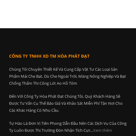
CÔNG TY TNHH XD TM HÒA PHÁT ĐẠT
Chúng Tôi Chuyên Thiết Kế Và Cung Cấp Vật Tư Các Loại Sản
Phẩm Mái Che Bạt, Dù Che Ngoài Trời, Màng Nông Nghiệp Và Bạt
Chống Thấm Thi Công Lót Ao Hồ Tôm
Đến Với Công Ty Hòa Phát Đạt Chúng Tôi, Quý Khách Hàng Sẽ
Được Tư Vấn Cụ Thể Báo Giá Và Khảo Sát Miễn Phí Tận Nơi Cho
Các Khác Hàng Có Nhu Cầu.
Tự Hào Là Đơn Vị Tiên Phong Dẫn Đầu Nên Các Dịch Vụ Của Công
Ty Luôn Được Thị Trường Đón Nhận Tích Cực...
Xem thêm