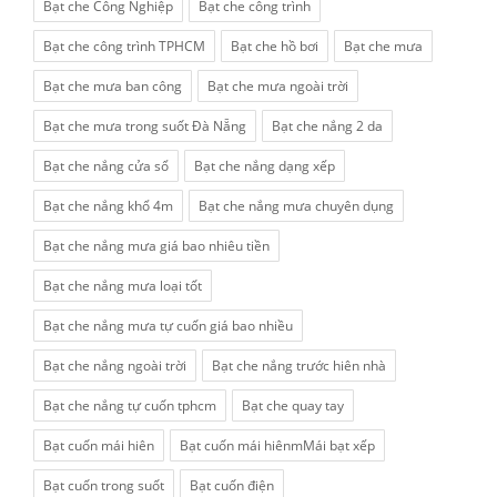
Bạt che Công Nghiệp
Bạt che công trình
Bạt che công trình TPHCM
Bạt che hồ bơi
Bạt che mưa
Bạt che mưa ban công
Bạt che mưa ngoài trời
Bạt che mưa trong suốt Đà Nẵng
Bạt che nắng 2 da
Bạt che nắng cửa sổ
Bạt che nắng dạng xếp
Bạt che nắng khổ 4m
Bạt che nắng mưa chuyên dụng
Bạt che nắng mưa giá bao nhiêu tiền
Bạt che nắng mưa loại tốt
Bạt che nắng mưa tự cuốn giá bao nhiều
Bạt che nắng ngoài trời
Bạt che nắng trước hiên nhà
Bạt che nắng tự cuốn tphcm
Bạt che quay tay
Bạt cuốn mái hiên
Bạt cuốn mái hiênmMái bạt xếp
Bạt cuốn trong suốt
Bạt cuốn điện