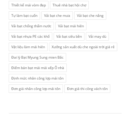
Thiết kế mái vòm đẹp
Thuê nhà bạt hội chợ
Tự làm bạt cuốn
Vải bạt che mưa
Vải bạt che nắng
Vải bạt chống thấm nước
Vải bạt mái hiên
Vải bạt nhựa PE các khổ
Vải bạt siêu bền
Vải may dù
Vật liệu làm mái hiên
Xưởng sản xuất dù che ngoài trời giá rẻ
Đai lý Bạt Myung Sung mien Bắc
Điểm bán bạt mái mái xếp Ô nhà
Định mức nhân công lợp mái tôn
Đơn giá nhân công lợp mái tôn
Đơn giá thi công vách tôn