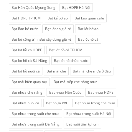
Bạt Hàn Quốc Myung Sung
Bạt HDPE Hà Nội
Bạt HDPE TPHCM
Bạt kế bờ ao
Bạt kéo quán cafe
Bạt làm bể nước
Bạt lót ao giá rẻ
Bạt lót bờ ao
Bạt lót công trìnhBạt xây dựng giá rẻ
Bạt lót hồ cá
Bạt lót hồ cá HDPE
Bạt lót hồ cá TPHCM
Bạt lót hồ cá Đà Nẵng
Bạt lót hồ chứa nước
Bạt lót hồ nuôi cá
Bạt mái che
Bạt mái che mưa ở đâu
Bạt mái hiên quay tay
Bạt mái xếp che nắng mưa
Bạt nhựa che nắng
Bạt nhựa Hàn Quốc
Bạt nhựa HDPE
Bạt nhựa nuôi cá
Bạt nhựa PVC
Bạt nhựa trong che mưa
Bạt nhựa trong suốt che mưa
Bạt nhựa trong suốt Hà Nội
Bạt nhựa trong suốt Đà Nẵng
Bạt nuôi tôm tphcm