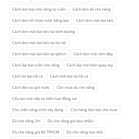
Cách làm bạt che nắng tự cuốn
Cách làm dù che nắng
Cách làm hồ chứa nước bằng bạt
Cách làm mái bạt kéo
Cách làm mái bạt kéo tại bình dương
Cách làm mái bạt kéo tại hà nội
Cách làm mái bạt kéo tại tphcm
Cách làm mái vòm đẹp
Cách lắp bạt cuốn che nắng
Cách lắp mái hiên quay tay
Cách lót bạt hồ cá
Cách tính bạt lót hồ cá
Cách đào ao giữ nước
Cần mưa dù che nắng
Cấu tạo mái xếp tại biên hoà đồng nai
Che chắn công trình xây dựng
Cửa hàng bán bạt che mưa
Dù che nắng 2m
Dù che nắng giá bao nhiều
Dù che nắng giá Rẻ TPHCM
Dù che nắng loại nhỏ