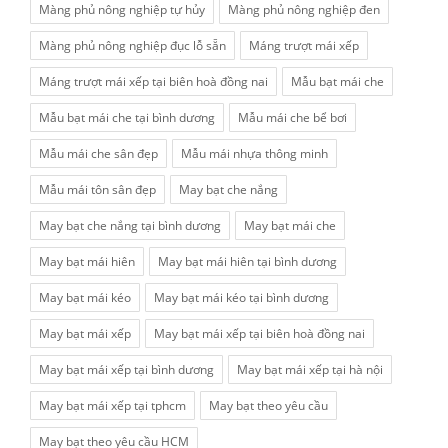
Màng phủ nông nghiệp tự hủy
Màng phủ nông nghiệp đen
Màng phủ nông nghiệp đục lỗ sẵn
Máng trượt mái xếp
Máng trượt mái xếp tại biên hoà đồng nai
Mẫu bạt mái che
Mẫu bạt mái che tại bình dương
Mẫu mái che bể bơi
Mẫu mái che sân đẹp
Mẫu mái nhựa thông minh
Mẫu mái tôn sân đẹp
May bạt che nắng
May bạt che nắng tại bình dương
May bạt mái che
May bạt mái hiên
May bạt mái hiên tại bình dương
May bạt mái kéo
May bạt mái kéo tại bình dương
May bạt mái xếp
May bạt mái xếp tại biên hoà đồng nai
May bạt mái xếp tại bình dương
May bạt mái xếp tại hà nội
May bạt mái xếp tại tphcm
May bạt theo yêu cầu
May bạt theo yêu cầu HCM