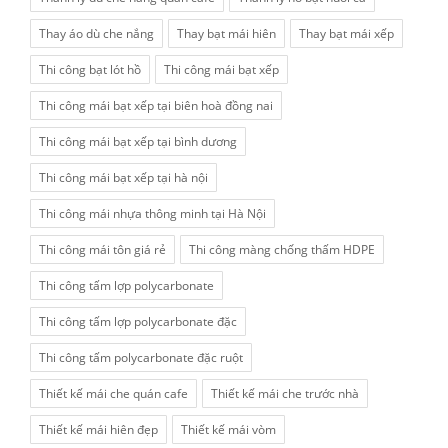
Thay áo dù che nắng
Thay bạt mái hiên
Thay bạt mái xếp
Thi công bạt lót hồ
Thi công mái bạt xếp
Thi công mái bạt xếp tại biên hoà đồng nai
Thi công mái bạt xếp tại bình dương
Thi công mái bạt xếp tại hà nội
Thi công mái nhựa thông minh tại Hà Nội
Thi công mái tôn giá rẻ
Thi công màng chống thấm HDPE
Thi công tấm lợp polycarbonate
Thi công tấm lợp polycarbonate đặc
Thi công tấm polycarbonate đặc ruột
Thiết kế mái che quán cafe
Thiết kế mái che trước nhà
Thiết kế mái hiên đẹp
Thiết kế mái vòm