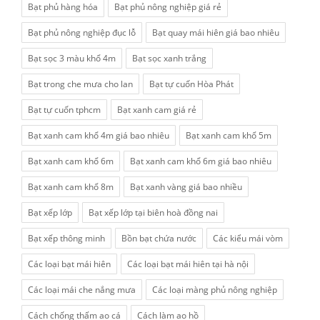
Bạt phủ hàng hóa
Bạt phủ nông nghiệp giá rẻ
Bạt phủ nông nghiệp đục lỗ
Bạt quay mái hiên giá bao nhiêu
Bạt sọc 3 màu khổ 4m
Bạt sọc xanh trắng
Bạt trong che mưa cho lan
Bạt tự cuốn Hòa Phát
Bạt tự cuốn tphcm
Bạt xanh cam giá rẻ
Bạt xanh cam khổ 4m giá bao nhiêu
Bạt xanh cam khổ 5m
Bạt xanh cam khổ 6m
Bạt xanh cam khổ 6m giá bao nhiêu
Bạt xanh cam khổ 8m
Bạt xanh vàng giá bao nhiều
Bạt xếp lớp
Bạt xếp lớp tại biên hoà đồng nai
Bạt xếp thông minh
Bồn bạt chứa nước
Các kiểu mái vòm
Các loại bạt mái hiên
Các loại bạt mái hiên tại hà nội
Các loại mái che nắng mưa
Các loại màng phủ nông nghiệp
Cách chống thấm ao cá
Cách làm ao hồ