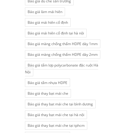
Báo giá dù che sân trường
Báo giá làm mái hiên
Báo giá mái hiên cố định
Báo giá mái hiên cố định tại hà nội
Báo giá màng chống thấm HDPE dày 1mm
Báo giá màng chống thấm HDPE dày 2mm
Báo giá tấm lợp polycarbonate đặc ruột Hà
Nội
Báo giá tấm nhựa HDPE
Báo giá thay bạt mái che
Báo giá thay bạt mái che tại bình dương
Báo giá thay bạt mái che tại hà nội
Báo giá thay bạt mái che tại tphcm