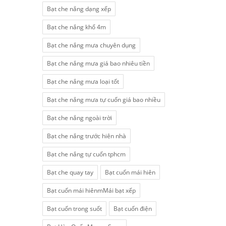
Bạt che nắng dạng xếp
Bạt che nắng khổ 4m
Bạt che nắng mưa chuyên dụng
Bạt che nắng mưa giá bao nhiêu tiền
Bạt che nắng mưa loại tốt
Bạt che nắng mưa tự cuốn giá bao nhiều
Bạt che nắng ngoài trời
Bạt che nắng trước hiên nhà
Bạt che nắng tự cuốn tphcm
Bạt che quay tay
Bạt cuốn mái hiên
Bạt cuốn mái hiênmMái bạt xếp
Bạt cuốn trong suốt
Bạt cuốn điện