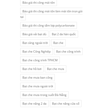
Báo giá thi công mái tôn
Báo giá thi công mái tôn làm mái tôn trọn gói
tại
Báo giá thi công tấm lợp polycarbonate
Báo giá vải bạt dù
Bạt 2 da hàn quốc
Bạt căng ngoài trời
Bạt che
Bạt che Công Nghiệp
Bạt che công trình
Bạt che công trình TPHCM
Bạt che hồ bơi
Bạt che mưa
Bạt che mưa ban công
Bạt che mưa ngoài trời
Bạt che mưa trong suốt Đà Nẵng
Bạt che nắng 2 da
Bạt che nắng cửa sổ