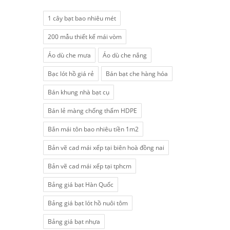
1 cây bạt bao nhiêu mét
200 mẫu thiết kế mái vòm
Áo dù che mưa
Áo dù che nắng
Bạc lót hồ giá rẻ
Bán bạt che hàng hóa
Bán khung nhà bạt cụ
Bán lẻ màng chống thấm HDPE
Bắn mái tôn bao nhiêu tiền 1m2
Bản vẽ cad mái xếp tại biên hoà đồng nai
Bản vẽ cad mái xếp tại tphcm
Bảng giá bạt Hàn Quốc
Bảng giá bạt lót hồ nuôi tôm
Bảng giá bạt nhựa