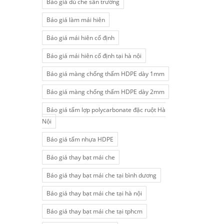
Báo giá dù che sân trường
Báo giá làm mái hiên
Báo giá mái hiên cố định
Báo giá mái hiên cố định tại hà nội
Báo giá màng chống thấm HDPE dày 1mm
Báo giá màng chống thấm HDPE dày 2mm
Báo giá tấm lợp polycarbonate đặc ruột Hà
Nội
Báo giá tấm nhựa HDPE
Báo giá thay bạt mái che
Báo giá thay bạt mái che tại bình dương
Báo giá thay bạt mái che tại hà nội
Báo giá thay bạt mái che tại tphcm