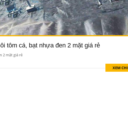
i tôm cá, bạt nhựa đen 2 mặt giá rẻ
 2 mặt giá rẻ
XEM CHI