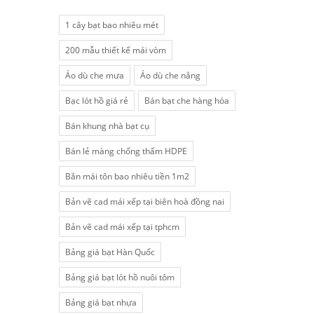
1 cây bạt bao nhiêu mét
200 mẫu thiết kế mái vòm
Áo dù che mưa
Áo dù che nắng
Bạc lót hồ giá rẻ
Bán bạt che hàng hóa
Bán khung nhà bạt cụ
Bán lẻ màng chống thấm HDPE
Bắn mái tôn bao nhiêu tiền 1m2
Bản vẽ cad mái xếp tại biên hoà đồng nai
Bản vẽ cad mái xếp tại tphcm
Bảng giá bạt Hàn Quốc
Bảng giá bạt lót hồ nuôi tôm
Bảng giá bạt nhựa