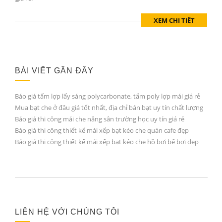
XEM CHI TIẾT
BÀI VIẾT GẦN ĐÂY
Báo giá tấm lợp lấy sáng polycarbonate, tấm poly lợp mái giá rẻ
Mua bạt che ở đâu giá tốt nhất, địa chỉ bán bạt uy tín chất lượng
Báo giá thi công mái che nắng sân trường học uy tín giá rẻ
Báo giá thi công thiết kế mái xếp bạt kéo che quán cafe đẹp
Báo giá thi công thiết kế mái xếp bạt kéo che hồ bơi bể bơi đẹp
LIÊN HỆ VỚI CHÚNG TÔI