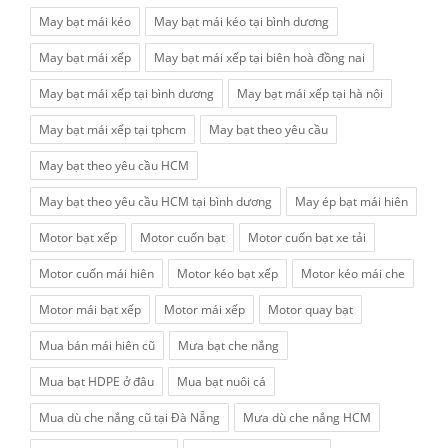
May bạt mái kéo
May bạt mái kéo tại bình dương
May bạt mái xếp
May bạt mái xếp tại biên hoà đồng nai
May bạt mái xếp tại bình dương
May bạt mái xếp tại hà nội
May bạt mái xếp tại tphcm
May bạt theo yêu cầu
May bạt theo yêu cầu HCM
May bạt theo yêu cầu HCM tại bình dương
May ép bạt mái hiên
Motor bạt xếp
Motor cuốn bạt
Motor cuốn bạt xe tải
Motor cuốn mái hiên
Motor kéo bạt xếp
Motor kéo mái che
Motor mái bạt xếp
Motor mái xếp
Motor quay bạt
Mua bán mái hiên cũ
Mưa bạt che nắng
Mua bạt HDPE ở đâu
Mua bạt nuôi cá
Mua dù che nắng cũ tại Đà Nẵng
Mưa dù che nắng HCM