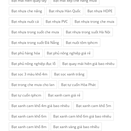
Bạt mái hiên quay tay
Bạt mái xếp che nắng mưa
Bạt nhựa che nắng
Bạt nhựa Hàn Quốc
Bạt nhựa HDPE
Bạt nhựa nuôi cá
Bạt nhựa PVC
Bạt nhựa trong che mưa
Bạt nhựa trong suốt che mưa
Bạt nhựa trong suốt Hà Nội
Bạt nhựa trong suốt Đà Nẵng
Bạt nuôi tôm tphcm
Bạt phủ hàng hóa
Bạt phủ nông nghiệp giá rẻ
Bạt phủ nông nghiệp đục lỗ
Bạt quay mái hiên giá bao nhiêu
Bạt sọc 3 màu khổ 4m
Bạt sọc xanh trắng
Bạt trong che mưa cho lan
Bạt tự cuốn Hòa Phát
Bạt tự cuốn tphcm
Bạt xanh cam giá rẻ
Bạt xanh cam khổ 4m giá bao nhiêu
Bạt xanh cam khổ 5m
Bạt xanh cam khổ 6m
Bạt xanh cam khổ 6m giá bao nhiêu
Bạt xanh cam khổ 8m
Bạt xanh vàng giá bao nhiều