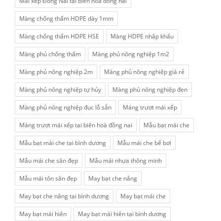
Mái xếp Đồng Nai tại biên hoà đồng nai
Màng chống thấm HDPE dày 1mm
Màng chống thấm HDPE HSE
Màng HDPE nhập khẩu
Màng phủ chống thấm
Màng phủ nông nghiệp 1m2
Màng phủ nông nghiệp 2m
Màng phủ nông nghiệp giá rẻ
Màng phủ nông nghiệp tự hủy
Màng phủ nông nghiệp đen
Màng phủ nông nghiệp đục lỗ sẵn
Máng trượt mái xếp
Máng trượt mái xếp tại biên hoà đồng nai
Mẫu bạt mái che
Mẫu bạt mái che tại bình dương
Mẫu mái che bể bơi
Mẫu mái che sân đẹp
Mẫu mái nhựa thông minh
Mẫu mái tôn sân đẹp
May bạt che nắng
May bạt che nắng tại bình dương
May bạt mái che
May bạt mái hiên
May bạt mái hiên tại bình dương