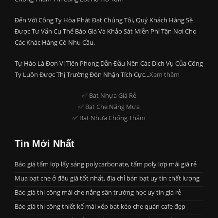
Đến Với Công Ty Hòa Phát Đạt Chúng Tôi, Quý Khách Hàng Sẽ
Được Tư Vấn Cụ Thể Báo Giá Và Khảo Sát Miễn Phí Tận Nơi Cho
Các Khác Hàng Có Nhu Cầu.
Tự Hào Là Đơn Vị Tiên Phong Dẫn Đầu Nên Các Dịch Vụ Của Công
Ty Luôn Được Thị Trường Đón Nhận Tích Cực...
Xem thêm
✅ Bat Nhựa Giá Rẻ
✅ Bạt Che Nắng Mưa
✅ Bạt Nhựa Chống Thấm
Tin Mới Nhất
Báo giá tấm lợp lấy sáng polycarbonate, tấm poly lợp mái giá rẻ
Mua bạt che ở đâu giá tốt nhất, địa chỉ bán bạt uy tín chất lượng
Báo giá thi công mái che nắng sân trường học uy tín giá rẻ
Báo giá thi công thiết kế mái xếp bạt kéo che quán cafe đẹp