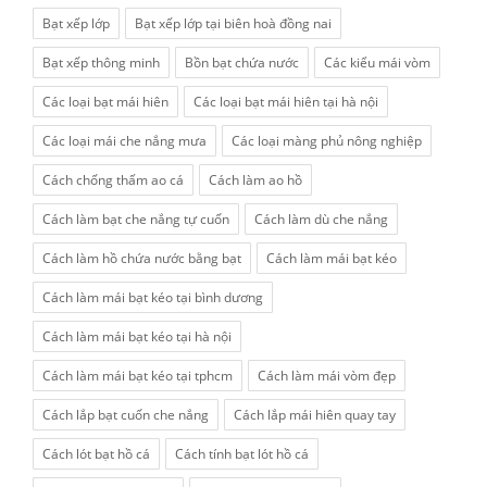
Bạt xếp lớp
Bạt xếp lớp tại biên hoà đồng nai
Bạt xếp thông minh
Bồn bạt chứa nước
Các kiểu mái vòm
Các loại bạt mái hiên
Các loại bạt mái hiên tại hà nội
Các loại mái che nắng mưa
Các loại màng phủ nông nghiệp
Cách chống thấm ao cá
Cách làm ao hồ
Cách làm bạt che nắng tự cuốn
Cách làm dù che nắng
Cách làm hồ chứa nước bằng bạt
Cách làm mái bạt kéo
Cách làm mái bạt kéo tại bình dương
Cách làm mái bạt kéo tại hà nội
Cách làm mái bạt kéo tại tphcm
Cách làm mái vòm đẹp
Cách lắp bạt cuốn che nắng
Cách lắp mái hiên quay tay
Cách lót bạt hồ cá
Cách tính bạt lót hồ cá