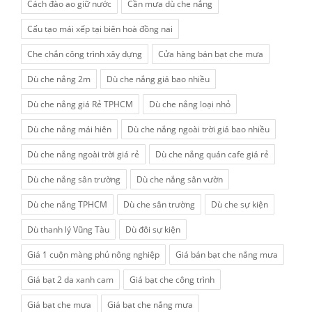
Cách đào ao giữ nước
Cần mưa dù che nắng
Cấu tạo mái xếp tại biên hoà đồng nai
Che chắn công trình xây dựng
Cửa hàng bán bạt che mưa
Dù che nắng 2m
Dù che nắng giá bao nhiều
Dù che nắng giá Rẻ TPHCM
Dù che nắng loại nhỏ
Dù che nắng mái hiên
Dù che nắng ngoài trời giá bao nhiều
Dù che nắng ngoài trời giá rẻ
Dù che nắng quán cafe giá rẻ
Dù che nắng sân trường
Dù che nắng sân vườn
Dù che nắng TPHCM
Dù che sân trường
Dù che sự kiện
Dù thanh lý Vũng Tàu
Dù đôi sự kiện
Giá 1 cuộn màng phủ nông nghiệp
Giá bán bạt che nắng mưa
Giá bạt 2 da xanh cam
Giá bạt che công trình
Giá bạt che mưa
Giá bạt che nắng mưa