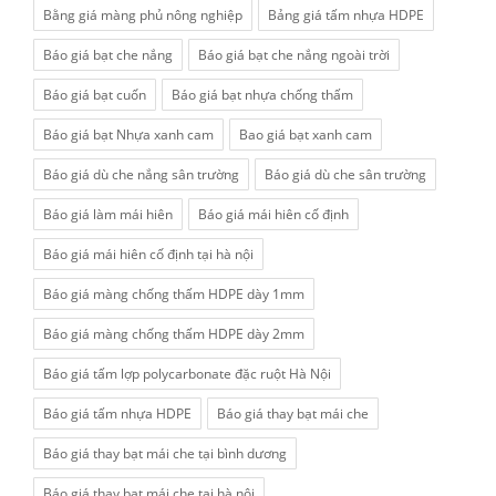
Bằng giá màng phủ nông nghiệp
Bảng giá tấm nhựa HDPE
Báo giá bạt che nắng
Báo giá bạt che nắng ngoài trời
Báo giá bạt cuốn
Báo giá bạt nhựa chống thấm
Báo giá bạt Nhựa xanh cam
Bao giá bạt xanh cam
Báo giá dù che nắng sân trường
Báo giá dù che sân trường
Báo giá làm mái hiên
Báo giá mái hiên cố định
Báo giá mái hiên cố định tại hà nội
Báo giá màng chống thấm HDPE dày 1mm
Báo giá màng chống thấm HDPE dày 2mm
Báo giá tấm lợp polycarbonate đặc ruột Hà Nội
Báo giá tấm nhựa HDPE
Báo giá thay bạt mái che
Báo giá thay bạt mái che tại bình dương
Báo giá thay bạt mái che tại hà nội