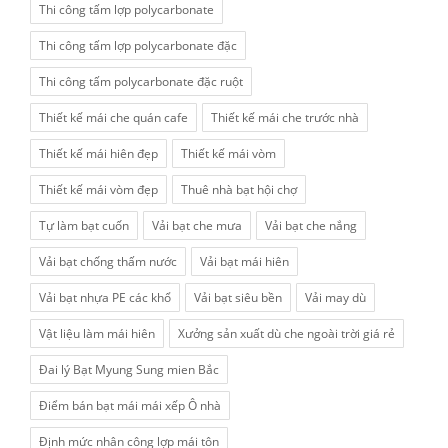
Thi công tấm lợp polycarbonate
Thi công tấm lợp polycarbonate đặc
Thi công tấm polycarbonate đặc ruột
Thiết kế mái che quán cafe
Thiết kế mái che trước nhà
Thiết kế mái hiên đẹp
Thiết kế mái vòm
Thiết kế mái vòm đẹp
Thuê nhà bạt hội chợ
Tự làm bạt cuốn
Vải bạt che mưa
Vải bạt che nắng
Vải bạt chống thấm nước
Vải bạt mái hiên
Vải bạt nhựa PE các khổ
Vải bạt siêu bền
Vải may dù
Vật liệu làm mái hiên
Xưởng sản xuất dù che ngoài trời giá rẻ
Đai lý Bạt Myung Sung mien Bắc
Điểm bán bạt mái mái xếp Ô nhà
Định mức nhân công lợp mái tôn