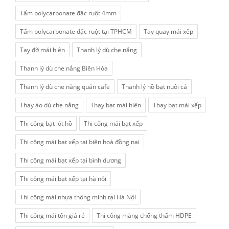
Tấm polycarbonate đặc ruột 4mm
Tấm polycarbonate đặc ruột tại TPHCM
Tay quay mái xếp
Tay đỡ mái hiên
Thanh lý dù che nắng
Thanh lý dù che nắng Biên Hòa
Thanh lý dù che nắng quán cafe
Thanh lý hồ bạt nuôi cá
Thay áo dù che nắng
Thay bạt mái hiên
Thay bạt mái xếp
Thi công bạt lót hồ
Thi công mái bạt xếp
Thi công mái bạt xếp tại biên hoà đồng nai
Thi công mái bạt xếp tại bình dương
Thi công mái bạt xếp tại hà nội
Thi công mái nhựa thông minh tại Hà Nội
Thi công mái tôn giá rẻ
Thi công màng chống thấm HDPE