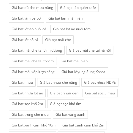
Giá bạt dù che mưa nắng
Giá bạt kéo quán cafe
Giá bạt làm be bơi
Giá bạt làm mái hiên
Giá bạt lót ao nuôi cá
Giá bạt lót ao nuôi tôm
Giá bạt lót hồ cá
Giá bạt mái che
Giá bạt mái che tại bình dương
Giá bạt mái che tại hà nội
Giá bạt mái che tại tphcm
Giá bạt mái hiên
Giá bạt mái xếp lượn sóng
Giá bạt Myung Sung Korea
Giá bạt nhựa
Giá bạt nhựa che nắng
Giá bạt nhựa HDPE
Giá bạt nhựa lót ao
Giá bạt nhựa đen
Giá bạt sọc 3 màu
Giá bạt sọc khổ 2m
Giá bạt sọc khổ 6m
Giá bạt trong che mưa
Giá bạt vàng xanh
Giá bạt xanh cam khổ 10m
Giá bạt xanh cam khổ 2m