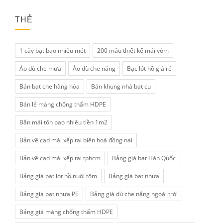
THẺ
1 cây bạt bao nhiêu mét
200 mẫu thiết kế mái vòm
Áo dù che mưa
Áo dù che nắng
Bạc lót hồ giá rẻ
Bán bạt che hàng hóa
Bán khung nhà bạt cụ
Bán lẻ màng chống thấm HDPE
Bắn mái tôn bao nhiêu tiền 1m2
Bản vẽ cad mái xếp tại biên hoà đồng nai
Bản vẽ cad mái xếp tại tphcm
Bảng giá bạt Hàn Quốc
Bảng giá bạt lót hồ nuôi tôm
Bảng giá bạt nhựa
Bảng giá bạt nhựa PE
Bảng giá dù che nắng ngoài trời
Bảng giá màng chống thấm HDPE