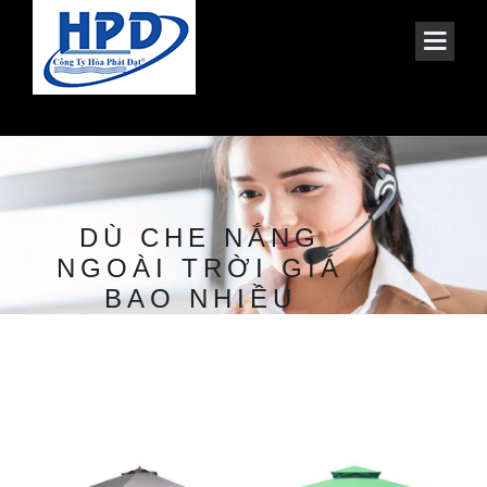
DÙ CHE NẮNG
NGOÀI TRỜI GIÁ
BAO NHIỀU