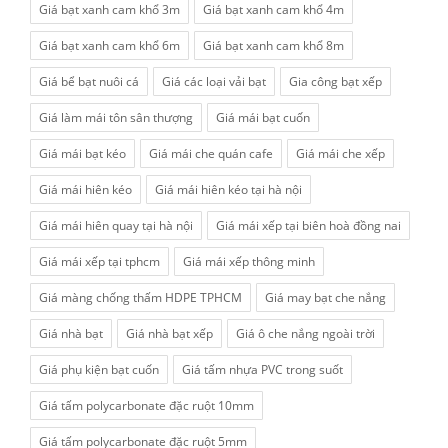
Giá bạt xanh cam khổ 3m
Giá bạt xanh cam khổ 4m
Giá bạt xanh cam khổ 6m
Giá bạt xanh cam khổ 8m
Giá bể bạt nuôi cá
Giá các loại vải bạt
Gia công bạt xếp
Giá làm mái tôn sân thượng
Giá mái bạt cuốn
Giá mái bạt kéo
Giá mái che quán cafe
Giá mái che xếp
Giá mái hiên kéo
Giá mái hiên kéo tại hà nội
Giá mái hiên quay tại hà nội
Giá mái xếp tại biên hoà đồng nai
Giá mái xếp tại tphcm
Giá mái xếp thông minh
Giá màng chống thấm HDPE TPHCM
Giá may bạt che nắng
Giá nhà bạt
Giá nhà bạt xếp
Giá ô che nắng ngoài trời
Giá phụ kiện bạt cuốn
Giá tấm nhựa PVC trong suốt
Giá tấm polycarbonate đặc ruột 10mm
Giá tấm polycarbonate đặc ruột 5mm