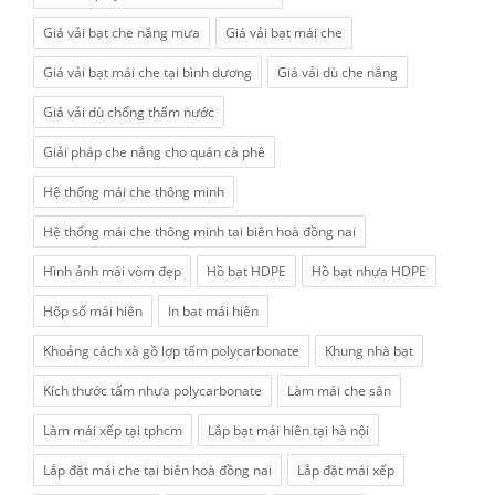
Giá vải bạt che nắng mưa
Giá vải bạt mái che
Giá vải bạt mái che tại bình dương
Giá vải dù che nắng
Giá vải dù chống thấm nước
Giải pháp che nắng cho quán cà phê
Hệ thống mái che thông minh
Hệ thống mái che thông minh tại biên hoà đồng nai
Hình ảnh mái vòm đẹp
Hồ bạt HDPE
Hồ bạt nhựa HDPE
Hộp số mái hiên
In bạt mái hiên
Khoảng cách xà gồ lợp tấm polycarbonate
Khung nhà bạt
Kích thước tấm nhựa polycarbonate
Làm mái che sân
Làm mái xếp tại tphcm
Lắp bạt mái hiên tại hà nội
Lắp đặt mái che tại biên hoà đồng nai
Lắp đặt mái xếp