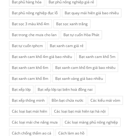
Bạt phủ hàng hóa
Bạt phủ nông nghiệp giá rẻ
Bạt phủ nông nghiệp đục lỗ
Bạt quay mái hiên giá bao nhiêu
Bạt sọc 3 màu khổ 4m
Bạt sọc xanh trắng
Bạt trong che mưa cho lan
Bạt tự cuốn Hòa Phát
Bạt tự cuốn tphcm
Bạt xanh cam giá rẻ
Bạt xanh cam khổ 4m giá bao nhiêu
Bạt xanh cam khổ 5m
Bạt xanh cam khổ 6m
Bạt xanh cam khổ 6m giá bao nhiêu
Bạt xanh cam khổ 8m
Bạt xanh vàng giá bao nhiều
Bạt xếp lớp
Bạt xếp lớp tại biên hoà đồng nai
Bạt xếp thông minh
Bồn bạt chứa nước
Các kiểu mái vòm
Các loại bạt mái hiên
Các loại bạt mái hiên tại hà nội
Các loại mái che nắng mưa
Các loại màng phủ nông nghiệp
Cách chống thấm ao cá
Cách làm ao hồ