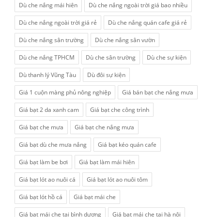
Dù che nắng mái hiên
Dù che nắng ngoài trời giá bao nhiều
Dù che nắng ngoài trời giá rẻ
Dù che nắng quán cafe giá rẻ
Dù che nắng sân trường
Dù che nắng sân vườn
Dù che nắng TPHCM
Dù che sân trường
Dù che sự kiện
Dù thanh lý Vũng Tàu
Dù đôi sự kiện
Giá 1 cuộn màng phủ nông nghiệp
Giá bán bạt che nắng mưa
Giá bạt 2 da xanh cam
Giá bạt che công trình
Giá bạt che mưa
Giá bạt che nắng mưa
Giá bạt dù che mưa nắng
Giá bạt kéo quán cafe
Giá bạt làm be bơi
Giá bạt làm mái hiên
Giá bạt lót ao nuôi cá
Giá bạt lót ao nuôi tôm
Giá bạt lót hồ cá
Giá bạt mái che
Giá bạt mái che tại bình dương
Giá bạt mái che tại hà nội