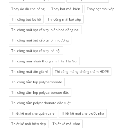
Thay áo dù che nắng
Thay bạt mái hiên
Thay bạt mái xếp
Thi công bạt lót hồ
Thi công mái bạt xếp
Thi công mái bạt xếp tại biên hoà đồng nai
Thi công mái bạt xếp tại bình dương
Thi công mái bạt xếp tại hà nội
Thi công mái nhựa thông minh tại Hà Nội
Thi công mái tôn giá rẻ
Thi công màng chống thấm HDPE
Thi công tấm lợp polycarbonate
Thi công tấm lợp polycarbonate đặc
Thi công tấm polycarbonate đặc ruột
Thiết kế mái che quán cafe
Thiết kế mái che trước nhà
Thiết kế mái hiên đẹp
Thiết kế mái vòm