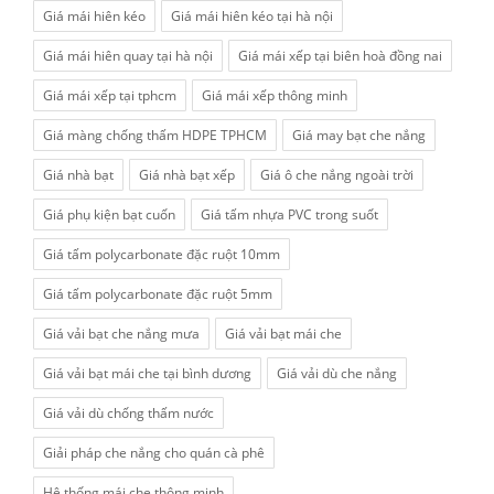
Giá mái hiên kéo
Giá mái hiên kéo tại hà nội
Giá mái hiên quay tại hà nội
Giá mái xếp tại biên hoà đồng nai
Giá mái xếp tại tphcm
Giá mái xếp thông minh
Giá màng chống thấm HDPE TPHCM
Giá may bạt che nắng
Giá nhà bạt
Giá nhà bạt xếp
Giá ô che nắng ngoài trời
Giá phụ kiện bạt cuốn
Giá tấm nhựa PVC trong suốt
Giá tấm polycarbonate đặc ruột 10mm
Giá tấm polycarbonate đặc ruột 5mm
Giá vải bạt che nắng mưa
Giá vải bạt mái che
Giá vải bạt mái che tại bình dương
Giá vải dù che nắng
Giá vải dù chống thấm nước
Giải pháp che nắng cho quán cà phê
Hệ thống mái che thông minh