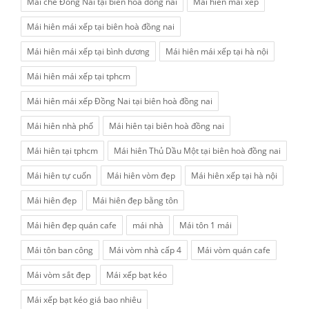
Mái che Đồng Nai tại biên hoà đồng nai
Mái hiên mái xếp
Mái hiên mái xếp tại biên hoà đồng nai
Mái hiên mái xếp tại bình dương
Mái hiên mái xếp tại hà nội
Mái hiên mái xếp tại tphcm
Mái hiên mái xếp Đồng Nai tại biên hoà đồng nai
Mái hiên nhà phố
Mái hiên tại biên hoà đồng nai
Mái hiên tại tphcm
Mái hiên Thủ Dầu Một tại biên hoà đồng nai
Mái hiên tự cuốn
Mái hiên vòm đẹp
Mái hiên xếp tại hà nội
Mái hiên đẹp
Mái hiên đẹp bằng tôn
Mái hiên đẹp quán cafe
mái nhà
Mái tôn 1 mái
Mái tôn ban công
Mái vòm nhà cấp 4
Mái vòm quán cafe
Mái vòm sắt đẹp
Mái xếp bạt kéo
Mái xếp bạt kéo giá bao nhiêu