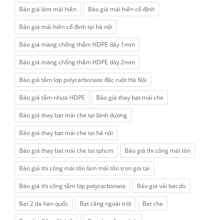
Báo giá làm mái hiên
Báo giá mái hiên cố định
Báo giá mái hiên cố định tại hà nội
Báo giá màng chống thấm HDPE dày 1mm
Báo giá màng chống thấm HDPE dày 2mm
Báo giá tấm lợp polycarbonate đặc ruột Hà Nội
Báo giá tấm nhựa HDPE
Báo giá thay bạt mái che
Báo giá thay bạt mái che tại bình dương
Báo giá thay bạt mái che tại hà nội
Báo giá thay bạt mái che tại tphcm
Báo giá thi công mái tôn
Báo giá thi công mái tôn làm mái tôn trọn gói tại
Báo giá thi công tấm lợp polycarbonate
Báo giá vải bạt dù
Bạt 2 da hàn quốc
Bạt căng ngoài trời
Bạt che