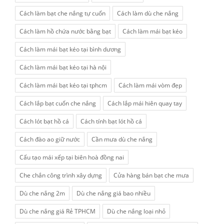
Cách làm bạt che nắng tự cuốn
Cách làm dù che nắng
Cách làm hồ chứa nước bằng bạt
Cách làm mái bạt kéo
Cách làm mái bạt kéo tại bình dương
Cách làm mái bạt kéo tại hà nội
Cách làm mái bạt kéo tại tphcm
Cách làm mái vòm đẹp
Cách lắp bạt cuốn che nắng
Cách lắp mái hiên quay tay
Cách lót bạt hồ cá
Cách tính bạt lót hồ cá
Cách đào ao giữ nước
Cần mưa dù che nắng
Cấu tạo mái xếp tại biên hoà đồng nai
Che chắn công trình xây dựng
Cửa hàng bán bạt che mưa
Dù che nắng 2m
Dù che nắng giá bao nhiều
Dù che nắng giá Rẻ TPHCM
Dù che nắng loại nhỏ