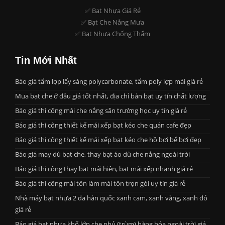
✅ Bat Nhựa Giá Rẻ
✅ Bạt Che Nắng Mưa
✅ Bạt Nhựa Chống Thấm
Tin Mới Nhất
Báo giá tấm lợp lấy sáng polycarbonate, tấm poly lợp mái giá rẻ
Mua bạt che ở đâu giá tốt nhất, địa chỉ bán bạt uy tín chất lượng
Báo giá thi công mái che nắng sân trường học uy tín giá rẻ
Báo giá thi công thiết kế mái xếp bạt kéo che quán cafe đẹp
Báo giá thi công thiết kế mái xếp bạt kéo che hồ bơi bể bơi đẹp
Báo giá may dù bạt che, thay bạt áo dù che nắng ngoài trời
Báo giá thi công thay bạt mái hiên, bạt mái xếp nhanh giá rẻ
Báo giá thi công mái tôn làm mái tôn trọn gói uy tín giá rẻ
Nhà máy bạt nhựa 2 da hàn quốc xanh cam, xanh vàng, xanh đỏ
giá rẻ
Báo giá bạt nhựa khổ lớn che phủ (trùm) hàng hóa ngoài trời giá