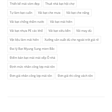
Thiết kế mái vòm đẹp
Thuê nhà bạt hội chợ
Tự làm bạt cuốn
Vải bạt che mưa
Vải bạt che nắng
Vải bạt chống thấm nước
Vải bạt mái hiên
Vải bạt nhựa PE các khổ
Vải bạt siêu bền
Vải may dù
Vật liệu làm mái hiên
Xưởng sản xuất dù che ngoài trời giá rẻ
Đai lý Bạt Myung Sung mien Bắc
Điểm bán bạt mái mái xếp Ô nhà
Định mức nhân công lợp mái tôn
Đơn giá nhân công lợp mái tôn
Đơn giá thi công vách tôn