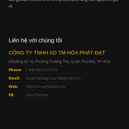
rẻ
Liên hệ với chúng tôi
CÔNG TY TNHH XD TM HÒA PHÁT ĐẠT
6 Đường Số 10, Phường Trường Thọ, Quận Thủ Đức, TP HCM
Phone:
(+84) 0963.379.379
Email:
hoaphatdatgroup79@gmail.com
Web:
https://hoaphatdat.com
FB:
Hòa Phát Đạt