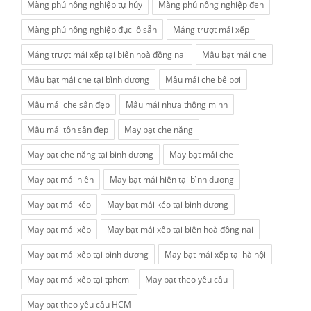
Màng phủ nông nghiệp tự hủy
Màng phủ nông nghiệp đen
Màng phủ nông nghiệp đục lỗ sẵn
Máng trượt mái xếp
Máng trượt mái xếp tại biên hoà đồng nai
Mẫu bạt mái che
Mẫu bạt mái che tại bình dương
Mẫu mái che bể bơi
Mẫu mái che sân đẹp
Mẫu mái nhựa thông minh
Mẫu mái tôn sân đẹp
May bạt che nắng
May bạt che nắng tại bình dương
May bạt mái che
May bạt mái hiên
May bạt mái hiên tại bình dương
May bạt mái kéo
May bạt mái kéo tại bình dương
May bạt mái xếp
May bạt mái xếp tại biên hoà đồng nai
May bạt mái xếp tại bình dương
May bạt mái xếp tại hà nội
May bạt mái xếp tại tphcm
May bạt theo yêu cầu
May bạt theo yêu cầu HCM