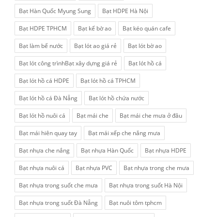
Bạt Hàn Quốc Myung Sung
Bạt HDPE Hà Nội
Bạt HDPE TPHCM
Bạt kế bờ ao
Bạt kéo quán cafe
Bạt làm bể nước
Bạt lót ao giá rẻ
Bạt lót bờ ao
Bạt lót công trìnhBạt xây dựng giá rẻ
Bạt lót hồ cá
Bạt lót hồ cá HDPE
Bạt lót hồ cá TPHCM
Bạt lót hồ cá Đà Nẵng
Bạt lót hồ chứa nước
Bạt lót hồ nuôi cá
Bạt mái che
Bạt mái che mưa ở đâu
Bạt mái hiên quay tay
Bạt mái xếp che nắng mưa
Bạt nhựa che nắng
Bạt nhựa Hàn Quốc
Bạt nhựa HDPE
Bạt nhựa nuôi cá
Bạt nhựa PVC
Bạt nhựa trong che mưa
Bạt nhựa trong suốt che mưa
Bạt nhựa trong suốt Hà Nội
Bạt nhựa trong suốt Đà Nẵng
Bạt nuôi tôm tphcm