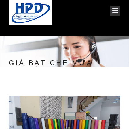
GIÁ BẠT CHE MƯA