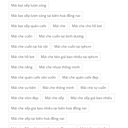
Mái bạt xếp lượn sóng
Mái bạt xếp lượn sóng tại biên hoà đồng nai
Mái bạt xếp quán cafe
Mái che
Mái che cho hồ bơi
Mái che cuốn
Mái che cuốn tại bình dương
Mái che cuốn tại hà nội
Mái che cuốn tại tphcm
Mái che hồ bơi
Mái che kéo giá bao nhiêu tại tphcm
Mái che nắng
Mái che nhựa thông minh
Mái che quán cafe sân vườn
Mái che quán cafe đẹp
Mái che sự kiện
Mái che thông minh
Mái che tự cuốn
Mái che vòm đẹp
Mái che xếp
Mái che xếp giá bao nhiêu
Mái che xếp giá bao nhiêu tại biên hoà đồng nai
Mái che xếp tại biên hoà đồng nai