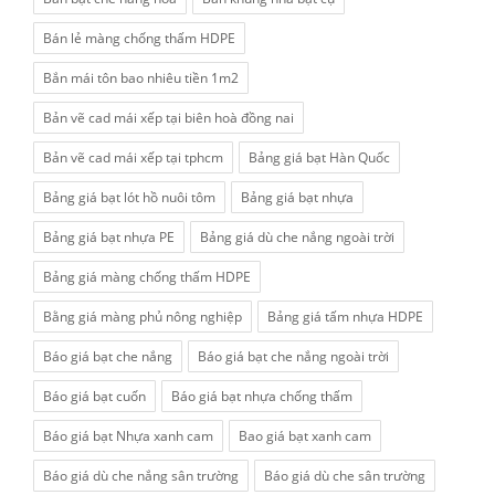
Bán lẻ màng chống thấm HDPE
Bắn mái tôn bao nhiêu tiền 1m2
Bản vẽ cad mái xếp tại biên hoà đồng nai
Bản vẽ cad mái xếp tại tphcm
Bảng giá bạt Hàn Quốc
Bảng giá bạt lót hồ nuôi tôm
Bảng giá bạt nhựa
Bảng giá bạt nhựa PE
Bảng giá dù che nắng ngoài trời
Bảng giá màng chống thấm HDPE
Bằng giá màng phủ nông nghiệp
Bảng giá tấm nhựa HDPE
Báo giá bạt che nắng
Báo giá bạt che nắng ngoài trời
Báo giá bạt cuốn
Báo giá bạt nhựa chống thấm
Báo giá bạt Nhựa xanh cam
Bao giá bạt xanh cam
Báo giá dù che nắng sân trường
Báo giá dù che sân trường