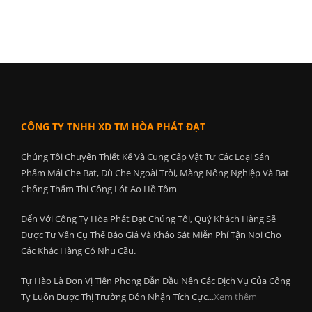
CÔNG TY TNHH XD TM HÒA PHÁT ĐẠT
Chúng Tôi Chuyên Thiết Kế Và Cung Cấp Vật Tư Các Loại Sản
Phẩm Mái Che Bạt, Dù Che Ngoài Trời, Màng Nông Nghiệp Và Bạt
Chống Thấm Thi Công Lót Ao Hồ Tôm
Đến Với Công Ty Hòa Phát Đạt Chúng Tôi, Quý Khách Hàng Sẽ
Được Tư Vấn Cụ Thể Báo Giá Và Khảo Sát Miễn Phí Tận Nơi Cho
Các Khác Hàng Có Nhu Cầu.
Tự Hào Là Đơn Vị Tiên Phong Dẫn Đầu Nên Các Dịch Vụ Của Công
Ty Luôn Được Thị Trường Đón Nhận Tích Cực...
Xem thêm