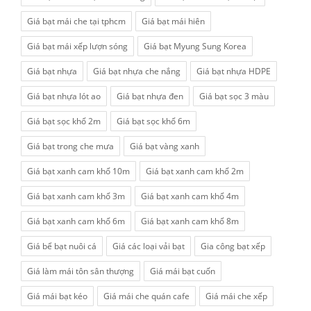
Giá bạt mái che tại tphcm
Giá bạt mái hiên
Giá bạt mái xếp lượn sóng
Giá bạt Myung Sung Korea
Giá bạt nhựa
Giá bạt nhựa che nắng
Giá bạt nhựa HDPE
Giá bạt nhựa lót ao
Giá bạt nhựa đen
Giá bạt sọc 3 màu
Giá bạt sọc khổ 2m
Giá bạt sọc khổ 6m
Giá bạt trong che mưa
Giá bạt vàng xanh
Giá bạt xanh cam khổ 10m
Giá bạt xanh cam khổ 2m
Giá bạt xanh cam khổ 3m
Giá bạt xanh cam khổ 4m
Giá bạt xanh cam khổ 6m
Giá bạt xanh cam khổ 8m
Giá bể bạt nuôi cá
Giá các loại vải bạt
Gia công bạt xếp
Giá làm mái tôn sân thượng
Giá mái bạt cuốn
Giá mái bạt kéo
Giá mái che quán cafe
Giá mái che xếp