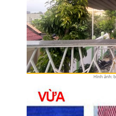
Hình ảnh: b