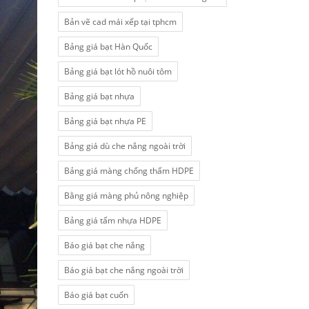
Bản vẽ cad mái xếp tại tphcm
Bảng giá bạt Hàn Quốc
Bảng giá bạt lót hồ nuôi tôm
Bảng giá bạt nhựa
Bảng giá bạt nhựa PE
Bảng giá dù che nắng ngoài trời
Bảng giá màng chống thấm HDPE
Bằng giá màng phủ nông nghiệp
Bảng giá tấm nhựa HDPE
Báo giá bạt che nắng
Báo giá bạt che nắng ngoài trời
Báo giá bạt cuốn