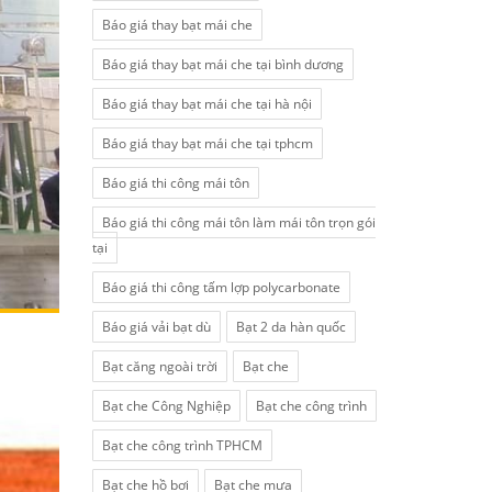
Báo giá thay bạt mái che
Báo giá thay bạt mái che tại bình dương
Báo giá thay bạt mái che tại hà nội
Báo giá thay bạt mái che tại tphcm
Báo giá thi công mái tôn
Báo giá thi công mái tôn làm mái tôn trọn gói
tại
Báo giá thi công tấm lợp polycarbonate
Báo giá vải bạt dù
Bạt 2 da hàn quốc
Bạt căng ngoài trời
Bạt che
Bạt che Công Nghiệp
Bạt che công trình
Bạt che công trình TPHCM
Bạt che hồ bơi
Bạt che mưa