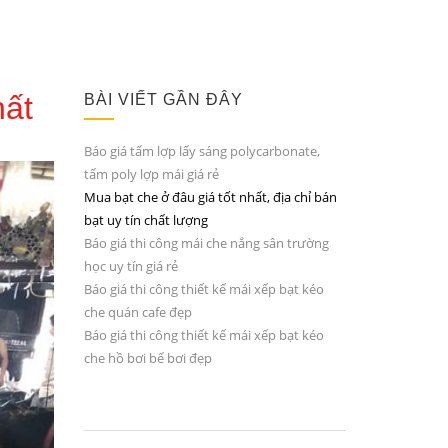
hất
BÀI VIẾT GẦN ĐÂY
Báo giá tấm lợp lấy sáng polycarbonate,
tấm poly lợp mái giá rẻ
Mua bạt che ở đâu giá tốt nhất, địa chỉ bán
bạt uy tín chất lượng
Báo giá thi công mái che nắng sân trường
học uy tín giá rẻ
Báo giá thi công thiết kế mái xếp bạt kéo
che quán cafe đẹp
Báo giá thi công thiết kế mái xếp bạt kéo
che hồ bơi bể bơi đẹp