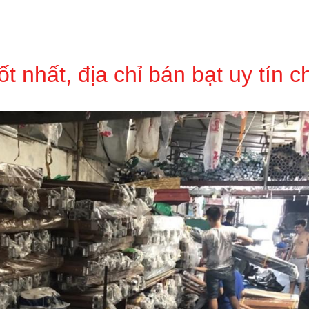
t nhất, địa chỉ bán bạt uy tín c