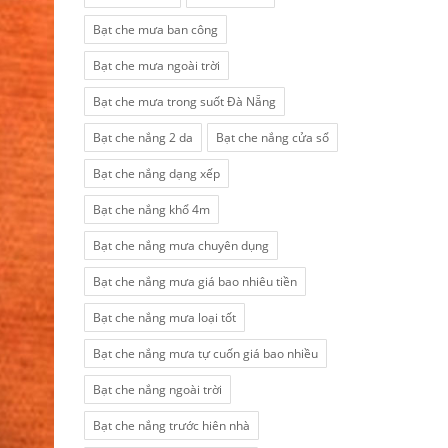
Bạt che mưa ban công
Bạt che mưa ngoài trời
Bạt che mưa trong suốt Đà Nẵng
Bạt che nắng 2 da
Bạt che nắng cửa sổ
Bạt che nắng dạng xếp
Bạt che nắng khổ 4m
Bạt che nắng mưa chuyên dụng
Bạt che nắng mưa giá bao nhiêu tiền
Bạt che nắng mưa loại tốt
Bạt che nắng mưa tự cuốn giá bao nhiều
Bạt che nắng ngoài trời
Bạt che nắng trước hiên nhà