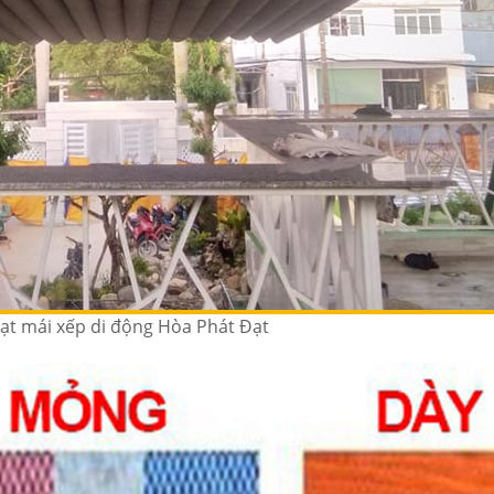
ạt mái xếp di động Hòa Phát Đạt