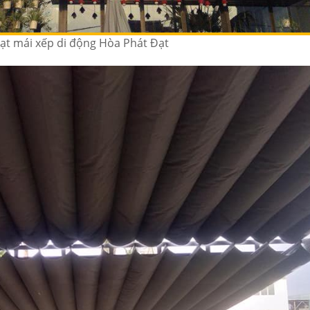
ạt mái xếp di động Hòa Phát Đạt