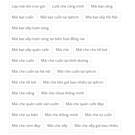
Lợp mái tôn trọn gói
Lưới che công trình
Mái bạt căng
Mái bạt cuốn
Mái bạt cuốn tại tphcm
Mái bạt xếp Hà Nội
Mái bạt xếp lượn sóng
Mái bạt xếp lượn sóng tại biên hoà đồng nai
Mái bạt xếp quán cafe
Mái che
Mái che cho hồ bơi
Mái che cuốn
Mái che cuốn tại bình dương
Mái che cuốn tại hà nội
Mái che cuốn tại tphcm
Mái che hồ bơi
Mái che kéo giá bao nhiêu tại tphcm
Mái che nắng
Mái che nhựa thông minh
Mái che quán cafe sân vườn
Mái che quán cafe đẹp
Mái che sự kiện
Mái che thông minh
Mái che tự cuốn
Mái che vòm đẹp
Mái che xếp
Mái che xếp giá bao nhiêu