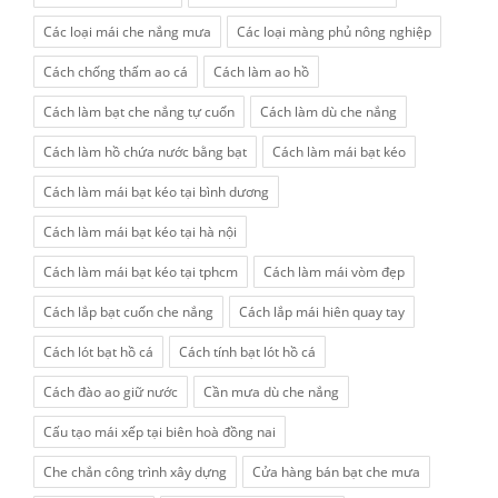
Các loại mái che nắng mưa
Các loại màng phủ nông nghiệp
Cách chống thấm ao cá
Cách làm ao hồ
Cách làm bạt che nắng tự cuốn
Cách làm dù che nắng
Cách làm hồ chứa nước bằng bạt
Cách làm mái bạt kéo
Cách làm mái bạt kéo tại bình dương
Cách làm mái bạt kéo tại hà nội
Cách làm mái bạt kéo tại tphcm
Cách làm mái vòm đẹp
Cách lắp bạt cuốn che nắng
Cách lắp mái hiên quay tay
Cách lót bạt hồ cá
Cách tính bạt lót hồ cá
Cách đào ao giữ nước
Cần mưa dù che nắng
Cấu tạo mái xếp tại biên hoà đồng nai
Che chắn công trình xây dựng
Cửa hàng bán bạt che mưa