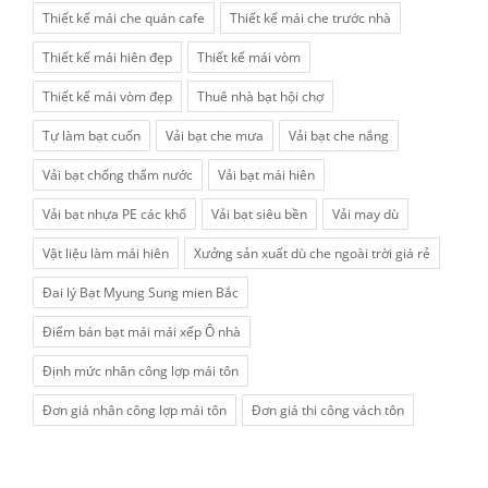
Thiết kế mái che quán cafe
Thiết kế mái che trước nhà
Thiết kế mái hiên đẹp
Thiết kế mái vòm
Thiết kế mái vòm đẹp
Thuê nhà bạt hội chợ
Tự làm bạt cuốn
Vải bạt che mưa
Vải bạt che nắng
Vải bạt chống thấm nước
Vải bạt mái hiên
Vải bạt nhựa PE các khổ
Vải bạt siêu bền
Vải may dù
Vật liệu làm mái hiên
Xưởng sản xuất dù che ngoài trời giá rẻ
Đai lý Bạt Myung Sung mien Bắc
Điểm bán bạt mái mái xếp Ô nhà
Định mức nhân công lợp mái tôn
Đơn giá nhân công lợp mái tôn
Đơn giá thi công vách tôn