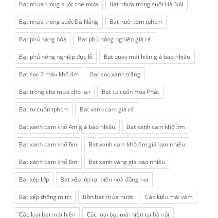
Bạt nhựa trong suốt che mưa
Bạt nhựa trong suốt Hà Nội
Bạt nhựa trong suốt Đà Nẵng
Bạt nuôi tôm tphcm
Bạt phủ hàng hóa
Bạt phủ nông nghiệp giá rẻ
Bạt phủ nông nghiệp đục lỗ
Bạt quay mái hiên giá bao nhiêu
Bạt sọc 3 màu khổ 4m
Bạt sọc xanh trắng
Bạt trong che mưa cho lan
Bạt tự cuốn Hòa Phát
Bạt tự cuốn tphcm
Bạt xanh cam giá rẻ
Bạt xanh cam khổ 4m giá bao nhiêu
Bạt xanh cam khổ 5m
Bạt xanh cam khổ 6m
Bạt xanh cam khổ 6m giá bao nhiêu
Bạt xanh cam khổ 8m
Bạt xanh vàng giá bao nhiều
Bạt xếp lớp
Bạt xếp lớp tại biên hoà đồng nai
Bạt xếp thông minh
Bồn bạt chứa nước
Các kiểu mái vòm
Các loại bạt mái hiên
Các loại bạt mái hiên tại hà nội