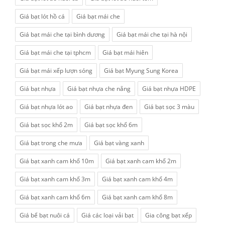
Giá bạt lót hồ cá
Giá bạt mái che
Giá bạt mái che tại bình dương
Giá bạt mái che tại hà nội
Giá bạt mái che tại tphcm
Giá bạt mái hiên
Giá bạt mái xếp lượn sóng
Giá bạt Myung Sung Korea
Giá bạt nhựa
Giá bạt nhựa che nắng
Giá bạt nhựa HDPE
Giá bạt nhựa lót ao
Giá bạt nhựa đen
Giá bạt sọc 3 màu
Giá bạt sọc khổ 2m
Giá bạt sọc khổ 6m
Giá bạt trong che mưa
Giá bạt vàng xanh
Giá bạt xanh cam khổ 10m
Giá bạt xanh cam khổ 2m
Giá bạt xanh cam khổ 3m
Giá bạt xanh cam khổ 4m
Giá bạt xanh cam khổ 6m
Giá bạt xanh cam khổ 8m
Giá bể bạt nuôi cá
Giá các loại vải bạt
Gia công bạt xếp