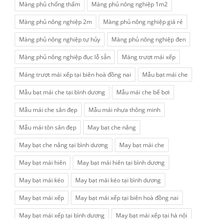
Màng phủ chống thấm
Màng phủ nông nghiệp 1m2
Màng phủ nông nghiệp 2m
Màng phủ nông nghiệp giá rẻ
Màng phủ nông nghiệp tự hủy
Màng phủ nông nghiệp đen
Màng phủ nông nghiệp đục lỗ sẵn
Máng trượt mái xếp
Máng trượt mái xếp tại biên hoà đồng nai
Mẫu bạt mái che
Mẫu bạt mái che tại bình dương
Mẫu mái che bể bơi
Mẫu mái che sân đẹp
Mẫu mái nhựa thông minh
Mẫu mái tôn sân đẹp
May bạt che nắng
May bạt che nắng tại bình dương
May bạt mái che
May bạt mái hiên
May bạt mái hiên tại bình dương
May bạt mái kéo
May bạt mái kéo tại bình dương
May bạt mái xếp
May bạt mái xếp tại biên hoà đồng nai
May bạt mái xếp tại bình dương
May bạt mái xếp tại hà nội