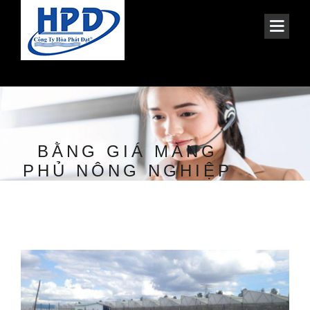
BẰNG GIÁ MÀNG
PHỦ NÔNG NGHIỆP