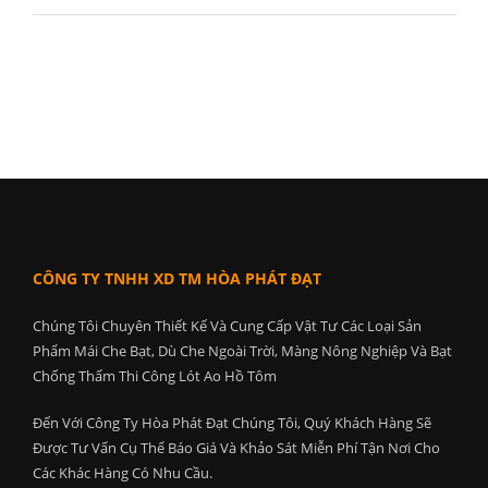
CÔNG TY TNHH XD TM HÒA PHÁT ĐẠT
Chúng Tôi Chuyên Thiết Kế Và Cung Cấp Vật Tư Các Loại Sản
Phẩm Mái Che Bạt, Dù Che Ngoài Trời, Màng Nông Nghiệp Và Bạt
Chống Thấm Thi Công Lót Ao Hồ Tôm
Đến Với Công Ty Hòa Phát Đạt Chúng Tôi, Quý Khách Hàng Sẽ
Được Tư Vấn Cụ Thể Báo Giá Và Khảo Sát Miễn Phí Tận Nơi Cho
Các Khác Hàng Có Nhu Cầu.