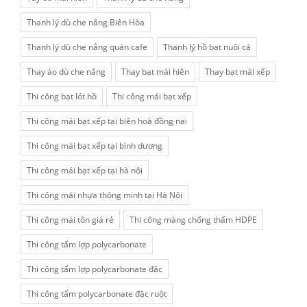
Thanh lý dù che nắng Biên Hòa
Thanh lý dù che nắng quán cafe
Thanh lý hồ bạt nuôi cá
Thay áo dù che nắng
Thay bạt mái hiên
Thay bạt mái xếp
Thi công bạt lót hồ
Thi công mái bạt xếp
Thi công mái bạt xếp tại biên hoà đồng nai
Thi công mái bạt xếp tại bình dương
Thi công mái bạt xếp tại hà nội
Thi công mái nhựa thông minh tại Hà Nội
Thi công mái tôn giá rẻ
Thi công màng chống thấm HDPE
Thi công tấm lợp polycarbonate
Thi công tấm lợp polycarbonate đặc
Thi công tấm polycarbonate đặc ruột