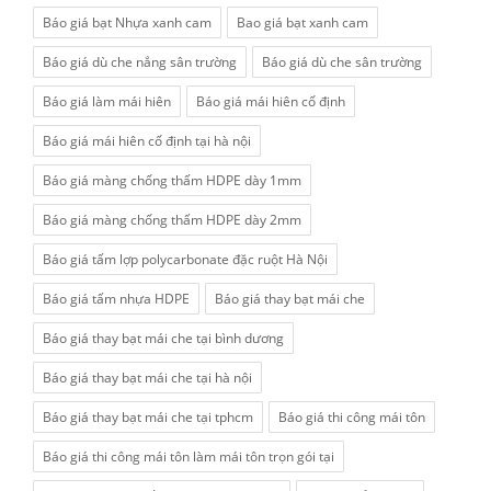
Báo giá bạt Nhựa xanh cam
Bao giá bạt xanh cam
Báo giá dù che nắng sân trường
Báo giá dù che sân trường
Báo giá làm mái hiên
Báo giá mái hiên cố định
Báo giá mái hiên cố định tại hà nội
Báo giá màng chống thấm HDPE dày 1mm
Báo giá màng chống thấm HDPE dày 2mm
Báo giá tấm lợp polycarbonate đặc ruột Hà Nội
Báo giá tấm nhựa HDPE
Báo giá thay bạt mái che
Báo giá thay bạt mái che tại bình dương
Báo giá thay bạt mái che tại hà nội
Báo giá thay bạt mái che tại tphcm
Báo giá thi công mái tôn
Báo giá thi công mái tôn làm mái tôn trọn gói tại