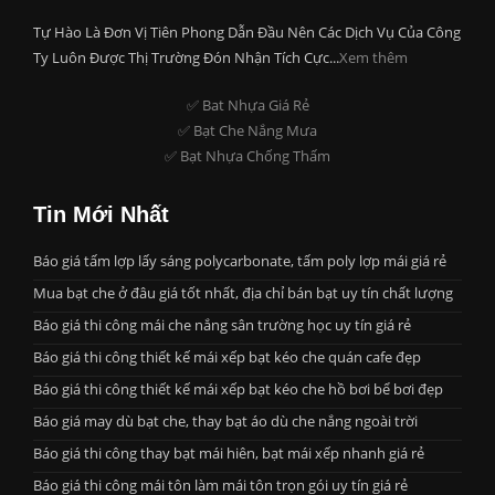
Tự Hào Là Đơn Vị Tiên Phong Dẫn Đầu Nên Các Dịch Vụ Của Công
Ty Luôn Được Thị Trường Đón Nhận Tích Cực...
Xem thêm
✅ Bat Nhựa Giá Rẻ
✅ Bạt Che Nắng Mưa
✅ Bạt Nhựa Chống Thấm
Tin Mới Nhất
Báo giá tấm lợp lấy sáng polycarbonate, tấm poly lợp mái giá rẻ
Mua bạt che ở đâu giá tốt nhất, địa chỉ bán bạt uy tín chất lượng
Báo giá thi công mái che nắng sân trường học uy tín giá rẻ
Báo giá thi công thiết kế mái xếp bạt kéo che quán cafe đẹp
Báo giá thi công thiết kế mái xếp bạt kéo che hồ bơi bể bơi đẹp
Báo giá may dù bạt che, thay bạt áo dù che nắng ngoài trời
Báo giá thi công thay bạt mái hiên, bạt mái xếp nhanh giá rẻ
Báo giá thi công mái tôn làm mái tôn trọn gói uy tín giá rẻ