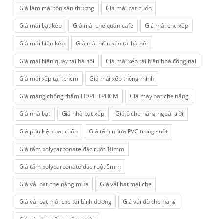
Giá làm mái tôn sân thượng
Giá mái bạt cuốn
Giá mái bạt kéo
Giá mái che quán cafe
Giá mái che xếp
Giá mái hiên kéo
Giá mái hiên kéo tại hà nội
Giá mái hiên quay tại hà nội
Giá mái xếp tại biên hoà đồng nai
Giá mái xếp tại tphcm
Giá mái xếp thông minh
Giá màng chống thấm HDPE TPHCM
Giá may bạt che nắng
Giá nhà bạt
Giá nhà bạt xếp
Giá ô che nắng ngoài trời
Giá phụ kiện bạt cuốn
Giá tấm nhựa PVC trong suốt
Giá tấm polycarbonate đặc ruột 10mm
Giá tấm polycarbonate đặc ruột 5mm
Giá vải bạt che nắng mưa
Giá vải bạt mái che
Giá vải bạt mái che tại bình dương
Giá vải dù che nắng