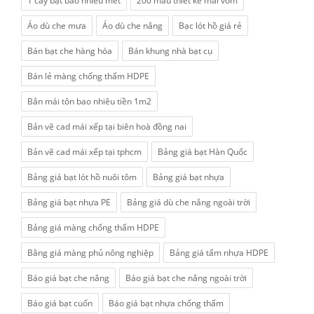
1 cây bạt bao nhiêu mét
200 mẫu thiết kế mái vòm
Áo dù che mưa
Áo dù che nắng
Bạc lót hồ giá rẻ
Bán bạt che hàng hóa
Bán khung nhà bạt cụ
Bán lẻ màng chống thấm HDPE
Bắn mái tôn bao nhiêu tiền 1m2
Bản vẽ cad mái xếp tại biên hoà đồng nai
Bản vẽ cad mái xếp tại tphcm
Bảng giá bạt Hàn Quốc
Bảng giá bạt lót hồ nuôi tôm
Bảng giá bạt nhựa
Bảng giá bạt nhựa PE
Bảng giá dù che nắng ngoài trời
Bảng giá màng chống thấm HDPE
Bằng giá màng phủ nông nghiệp
Bảng giá tấm nhựa HDPE
Báo giá bạt che nắng
Báo giá bạt che nắng ngoài trời
Báo giá bạt cuốn
Báo giá bạt nhựa chống thấm