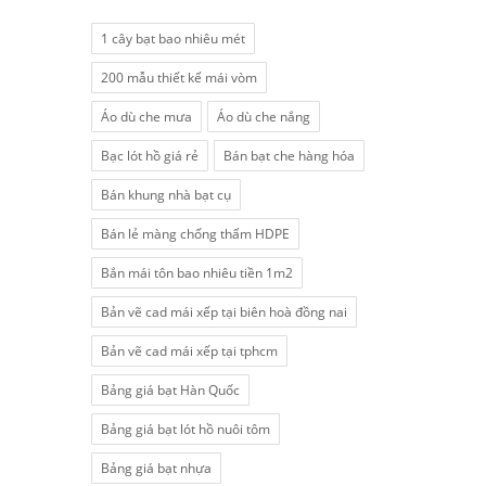
1 cây bạt bao nhiêu mét
200 mẫu thiết kế mái vòm
Áo dù che mưa
Áo dù che nắng
Bạc lót hồ giá rẻ
Bán bạt che hàng hóa
Bán khung nhà bạt cụ
Bán lẻ màng chống thấm HDPE
Bắn mái tôn bao nhiêu tiền 1m2
Bản vẽ cad mái xếp tại biên hoà đồng nai
Bản vẽ cad mái xếp tại tphcm
Bảng giá bạt Hàn Quốc
Bảng giá bạt lót hồ nuôi tôm
Bảng giá bạt nhựa