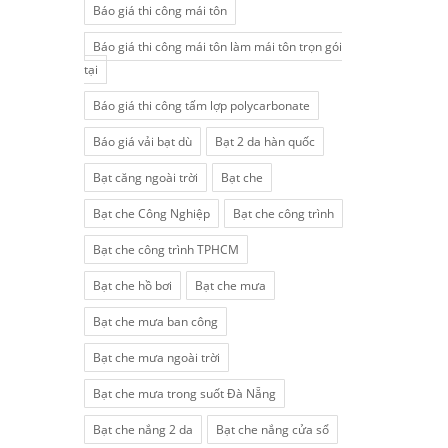
Báo giá thi công mái tôn
Báo giá thi công mái tôn làm mái tôn trọn gói
tại
Báo giá thi công tấm lợp polycarbonate
Báo giá vải bạt dù
Bạt 2 da hàn quốc
Bạt căng ngoài trời
Bạt che
Bạt che Công Nghiệp
Bạt che công trình
Bạt che công trình TPHCM
Bạt che hồ bơi
Bạt che mưa
Bạt che mưa ban công
Bạt che mưa ngoài trời
Bạt che mưa trong suốt Đà Nẵng
Bạt che nắng 2 da
Bạt che nắng cửa sổ