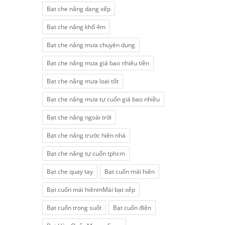
Bạt che nắng dạng xếp
Bạt che nắng khổ 4m
Bạt che nắng mưa chuyên dụng
Bạt che nắng mưa giá bao nhiêu tiền
Bạt che nắng mưa loại tốt
Bạt che nắng mưa tự cuốn giá bao nhiều
Bạt che nắng ngoài trời
Bạt che nắng trước hiên nhà
Bạt che nắng tự cuốn tphcm
Bạt che quay tay
Bạt cuốn mái hiên
Bạt cuốn mái hiênmMái bạt xếp
Bạt cuốn trong suốt
Bạt cuốn điện