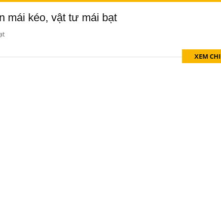
n mái kéo, vật tư mái bạt
ạt
XEM CHI