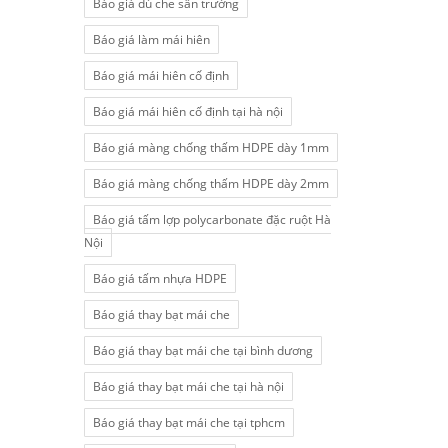
Báo giá dù che sân trường
Báo giá làm mái hiên
Báo giá mái hiên cố định
Báo giá mái hiên cố định tại hà nội
Báo giá màng chống thấm HDPE dày 1mm
Báo giá màng chống thấm HDPE dày 2mm
Báo giá tấm lợp polycarbonate đặc ruột Hà
Nội
Báo giá tấm nhựa HDPE
Báo giá thay bạt mái che
Báo giá thay bạt mái che tại bình dương
Báo giá thay bạt mái che tại hà nội
Báo giá thay bạt mái che tại tphcm