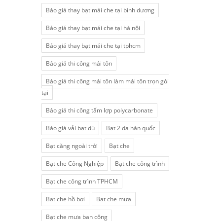
Báo giá thay bạt mái che tại bình dương
Báo giá thay bạt mái che tại hà nội
Báo giá thay bạt mái che tại tphcm
Báo giá thi công mái tôn
Báo giá thi công mái tôn làm mái tôn trọn gói
tại
Báo giá thi công tấm lợp polycarbonate
Báo giá vải bạt dù
Bạt 2 da hàn quốc
Bạt căng ngoài trời
Bạt che
Bạt che Công Nghiệp
Bạt che công trình
Bạt che công trình TPHCM
Bạt che hồ bơi
Bạt che mưa
Bạt che mưa ban công