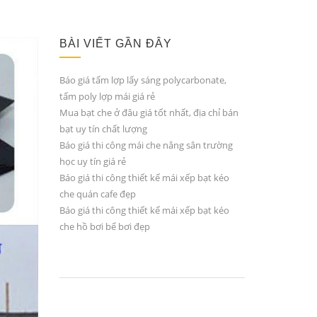
BÀI VIẾT GẦN ĐÂY
Báo giá tấm lợp lấy sáng polycarbonate,
tấm poly lợp mái giá rẻ
Mua bạt che ở đâu giá tốt nhất, địa chỉ bán
bạt uy tín chất lượng
Báo giá thi công mái che nắng sân trường
học uy tín giá rẻ
Báo giá thi công thiết kế mái xếp bạt kéo
che quán cafe đẹp
Báo giá thi công thiết kế mái xếp bạt kéo
che hồ bơi bể bơi đẹp