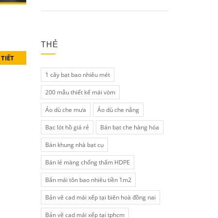
THẺ
 TIẾT
1 cây bạt bao nhiêu mét
200 mẫu thiết kế mái vòm
Áo dù che mưa
Áo dù che nắng
Bạc lót hồ giá rẻ
Bán bạt che hàng hóa
Bán khung nhà bạt cụ
Bán lẻ màng chống thấm HDPE
Bắn mái tôn bao nhiêu tiền 1m2
Bản vẽ cad mái xếp tại biên hoà đồng nai
Bản vẽ cad mái xếp tại tphcm