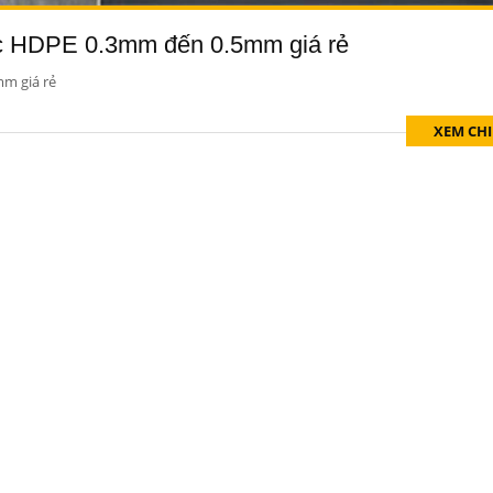
ước HDPE 0.3mm đến 0.5mm giá rẻ
mm giá rẻ
XEM CHI