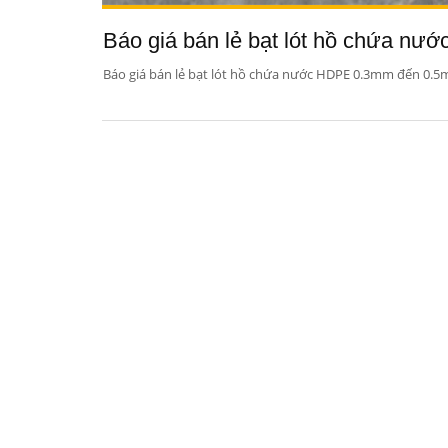
Báo giá bán lẻ bạt lót hồ chứa n
Báo giá bán lẻ bạt lót hồ chứa nước HDPE 0.3mm đến 0.5