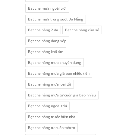
Bạt che mưa ngoài trời
Bạt che mưa trong suốt Đà Nẵng
Bạt che nắng 2 da
Bạt che nắng cửa sổ
Bạt che nắng dạng xếp
Bạt che nắng khổ 4m
Bạt che nắng mưa chuyên dụng
Bạt che nắng mưa giá bao nhiêu tiền
Bạt che nắng mưa loại tốt
Bạt che nắng mưa tự cuốn giá bao nhiều
Bạt che nắng ngoài trời
Bạt che nắng trước hiên nhà
Bạt che nắng tự cuốn tphcm