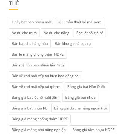
THẺ
1 cây bạt bao nhiêu mét
200 mẫu thiết kế mái vòm
Áo dù che mưa
Áo dù che nắng
Bạc lót hồ giá rẻ
Bán bạt che hàng hóa
Bán khung nhà bạt cụ
Bán lẻ màng chống thấm HDPE
Bắn mái tôn bao nhiêu tiền 1m2
Bản vẽ cad mái xếp tại biên hoà đồng nai
Bản vẽ cad mái xếp tại tphcm
Bảng giá bạt Hàn Quốc
Bảng giá bạt lót hồ nuôi tôm
Bảng giá bạt nhựa
Bảng giá bạt nhựa PE
Bảng giá dù che nắng ngoài trời
Bảng giá màng chống thấm HDPE
Bằng giá màng phủ nông nghiệp
Bảng giá tấm nhựa HDPE