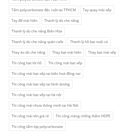
Tấm polycarbonate đặc ruột tại TPHCM
Tay quay mái xếp
Tay đỡ mái hiên
Thanh lý dù che nắng
Thanh lý dù che nắng Biên Hòa
Thanh lý dù che nắng quán cafe
Thanh lý hồ bạt nuôi cá
Thay áo dù che nắng
Thay bạt mái hiên
Thay bạt mái xếp
Thi công bạt lót hồ
Thi công mái bạt xếp
Thi công mái bạt xếp tại biên hoà đồng nai
Thi công mái bạt xếp tại bình dương
Thi công mái bạt xếp tại hà nội
Thi công mái nhựa thông minh tại Hà Nội
Thi công mái tôn giá rẻ
Thi công màng chống thấm HDPE
Thi công tấm lợp polycarbonate