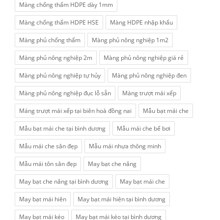
Màng chống thấm HDPE dày 1mm
Màng chống thấm HDPE HSE
Màng HDPE nhập khẩu
Màng phủ chống thấm
Màng phủ nông nghiệp 1m2
Màng phủ nông nghiệp 2m
Màng phủ nông nghiệp giá rẻ
Màng phủ nông nghiệp tự hủy
Màng phủ nông nghiệp đen
Màng phủ nông nghiệp đục lỗ sẵn
Máng trượt mái xếp
Máng trượt mái xếp tại biên hoà đồng nai
Mẫu bạt mái che
Mẫu bạt mái che tại bình dương
Mẫu mái che bể bơi
Mẫu mái che sân đẹp
Mẫu mái nhựa thông minh
Mẫu mái tôn sân đẹp
May bạt che nắng
May bạt che nắng tại bình dương
May bạt mái che
May bạt mái hiên
May bạt mái hiên tại bình dương
May bạt mái kéo
May bạt mái kéo tại bình dương