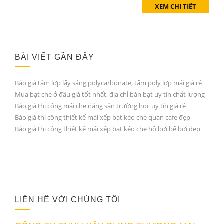
XEM CHI TIẾT
BÀI VIẾT GẦN ĐÂY
Báo giá tấm lợp lấy sáng polycarbonate, tấm poly lợp mái giá rẻ
Mua bạt che ở đâu giá tốt nhất, địa chỉ bán bạt uy tín chất lượng
Báo giá thi công mái che nắng sân trường học uy tín giá rẻ
Báo giá thi công thiết kế mái xếp bạt kéo che quán cafe đẹp
Báo giá thi công thiết kế mái xếp bạt kéo che hồ bơi bể bơi đẹp
LIÊN HỆ VỚI CHÚNG TÔI