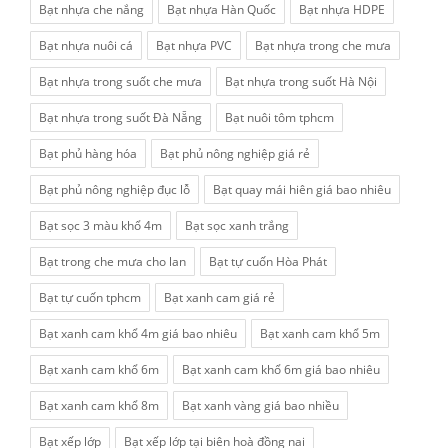
Bạt nhựa che nắng
Bạt nhựa Hàn Quốc
Bạt nhựa HDPE
Bạt nhựa nuôi cá
Bạt nhựa PVC
Bạt nhựa trong che mưa
Bạt nhựa trong suốt che mưa
Bạt nhựa trong suốt Hà Nội
Bạt nhựa trong suốt Đà Nẵng
Bạt nuôi tôm tphcm
Bạt phủ hàng hóa
Bạt phủ nông nghiệp giá rẻ
Bạt phủ nông nghiệp đục lỗ
Bạt quay mái hiên giá bao nhiêu
Bạt sọc 3 màu khổ 4m
Bạt sọc xanh trắng
Bạt trong che mưa cho lan
Bạt tự cuốn Hòa Phát
Bạt tự cuốn tphcm
Bạt xanh cam giá rẻ
Bạt xanh cam khổ 4m giá bao nhiêu
Bạt xanh cam khổ 5m
Bạt xanh cam khổ 6m
Bạt xanh cam khổ 6m giá bao nhiêu
Bạt xanh cam khổ 8m
Bạt xanh vàng giá bao nhiều
Bạt xếp lớp
Bạt xếp lớp tại biên hoà đồng nai