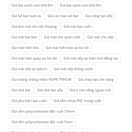
Giá bạt xanh cam khổ 6m
Giá bạt xanh cam khổ 8m
Giá bể bạt nuôi cá
Giá các loại vải bạt
Gia công bạt xếp
Giá làm mái tôn sân thượng
Giá mái bạt cuốn
Giá mái bạt kéo
Giá mái che quán cafe
Giá mái che xếp
Giá mái hiên kéo
Giá mái hiên kéo tại hà nội
Giá mái hiên quay tại hà nội
Giá mái xếp tại biên hoà đồng nai
Giá mái xếp tại tphcm
Giá mái xếp thông minh
Giá màng chống thấm HDPE TPHCM
Giá may bạt che nắng
Giá nhà bạt
Giá nhà bạt xếp
Giá ô che nắng ngoài trời
Giá phụ kiện bạt cuốn
Giá tấm nhựa PVC trong suốt
Giá tấm polycarbonate đặc ruột 10mm
Giá tấm polycarbonate đặc ruột 5mm