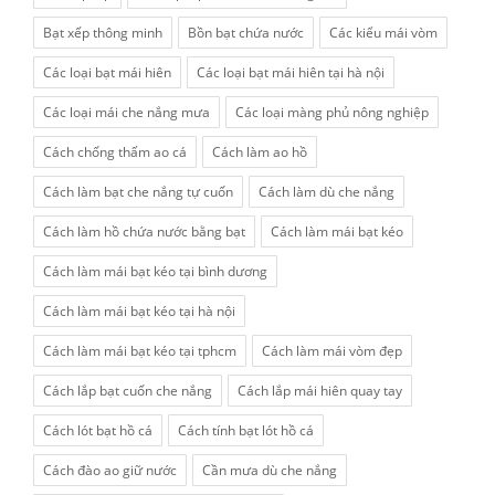
Bạt xếp thông minh
Bồn bạt chứa nước
Các kiểu mái vòm
Các loại bạt mái hiên
Các loại bạt mái hiên tại hà nội
Các loại mái che nắng mưa
Các loại màng phủ nông nghiệp
Cách chống thấm ao cá
Cách làm ao hồ
Cách làm bạt che nắng tự cuốn
Cách làm dù che nắng
Cách làm hồ chứa nước bằng bạt
Cách làm mái bạt kéo
Cách làm mái bạt kéo tại bình dương
Cách làm mái bạt kéo tại hà nội
Cách làm mái bạt kéo tại tphcm
Cách làm mái vòm đẹp
Cách lắp bạt cuốn che nắng
Cách lắp mái hiên quay tay
Cách lót bạt hồ cá
Cách tính bạt lót hồ cá
Cách đào ao giữ nước
Cần mưa dù che nắng