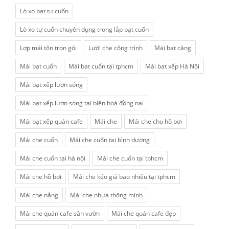
Lò xo bạt tự cuốn
Lò xo tự cuốn chuyên dụng trong lắp bạt cuốn
Lợp mái tôn trọn gói
Lưới che công trình
Mái bạt căng
Mái bạt cuốn
Mái bạt cuốn tại tphcm
Mái bạt xếp Hà Nội
Mái bạt xếp lượn sóng
Mái bạt xếp lượn sóng tại biên hoà đồng nai
Mái bạt xếp quán cafe
Mái che
Mái che cho hồ bơi
Mái che cuốn
Mái che cuốn tại bình dương
Mái che cuốn tại hà nội
Mái che cuốn tại tphcm
Mái che hồ bơi
Mái che kéo giá bao nhiêu tại tphcm
Mái che nắng
Mái che nhựa thông minh
Mái che quán cafe sân vườn
Mái che quán cafe đẹp