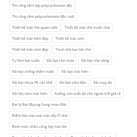
Thi công tấm lợp polycarbonate đặc
Thi công tấm polycarbonate đặc ruột
Thiết kế mái che quán cafe
Thiết kế mái che trước nhà
Thiết kế mái hiên đẹp
Thiết kế mái vòm
Thiết kế mái vòm đẹp
Thuê nhà bạt hội chợ
Tự làm bạt cuốn
Vải bạt che mưa
Vải bạt che nắng
Vải bạt chống thấm nước
Vải bạt mái hiên
Vải bạt nhựa PE các khổ
Vải bạt siêu bền
Vải may dù
Vật liệu làm mái hiên
Xưởng sản xuất dù che ngoài trời giá rẻ
Đai lý Bạt Myung Sung mien Bắc
Điểm bán bạt mái mái xếp Ô nhà
Định mức nhân công lợp mái tôn