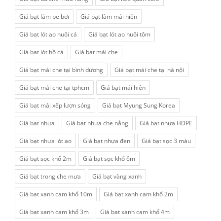
Giá bạt làm be bơi
Giá bạt làm mái hiên
Giá bạt lót ao nuôi cá
Giá bạt lót ao nuôi tôm
Giá bạt lót hồ cá
Giá bạt mái che
Giá bạt mái che tại bình dương
Giá bạt mái che tại hà nội
Giá bạt mái che tại tphcm
Giá bạt mái hiên
Giá bạt mái xếp lượn sóng
Giá bạt Myung Sung Korea
Giá bạt nhựa
Giá bạt nhựa che nắng
Giá bạt nhựa HDPE
Giá bạt nhựa lót ao
Giá bạt nhựa đen
Giá bạt sọc 3 màu
Giá bạt sọc khổ 2m
Giá bạt sọc khổ 6m
Giá bạt trong che mưa
Giá bạt vàng xanh
Giá bạt xanh cam khổ 10m
Giá bạt xanh cam khổ 2m
Giá bạt xanh cam khổ 3m
Giá bạt xanh cam khổ 4m