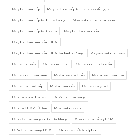
May bạt mái xếp
May bạt mái xếp tại biên hoà đồng nai
May bạt mái xếp tại bình dương
May bạt mái xếp tại hà nội
May bạt mái xếp tại tphcm
May bạt theo yêu cầu
May bạt theo yêu cầu HCM
May bạt theo yêu cầu HCM tại bình dương
May ép bạt mái hiên
Motor bạt xếp
Motor cuốn bạt
Motor cuốn bạt xe tải
Motor cuốn mái hiên
Motor kéo bạt xếp
Motor kéo mái che
Motor mái bạt xếp
Motor mái xếp
Motor quay bạt
Mua bán mái hiên cũ
Mưa bạt che nắng
Mua bạt HDPE ở đâu
Mua bạt nuôi cá
Mua dù che nắng cũ tại Đà Nẵng
Mưa dù che nắng HCM
Mưa Dù che nắng HCM
Mua dù cũ ở đâu tphcm