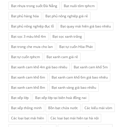
Bạt nhựa trong suốt Đà Nẵng
Bạt nuôi tôm tphcm
Bạt phủ hàng hóa
Bạt phủ nông nghiệp giá rẻ
Bạt phủ nông nghiệp đục lỗ
Bạt quay mái hiên giá bao nhiêu
Bạt sọc 3 màu khổ 4m
Bạt sọc xanh trắng
Bạt trong che mưa cho lan
Bạt tự cuốn Hòa Phát
Bạt tự cuốn tphcm
Bạt xanh cam giá rẻ
Bạt xanh cam khổ 4m giá bao nhiêu
Bạt xanh cam khổ 5m
Bạt xanh cam khổ 6m
Bạt xanh cam khổ 6m giá bao nhiêu
Bạt xanh cam khổ 8m
Bạt xanh vàng giá bao nhiều
Bạt xếp lớp
Bạt xếp lớp tại biên hoà đồng nai
Bạt xếp thông minh
Bồn bạt chứa nước
Các kiểu mái vòm
Các loại bạt mái hiên
Các loại bạt mái hiên tại hà nội