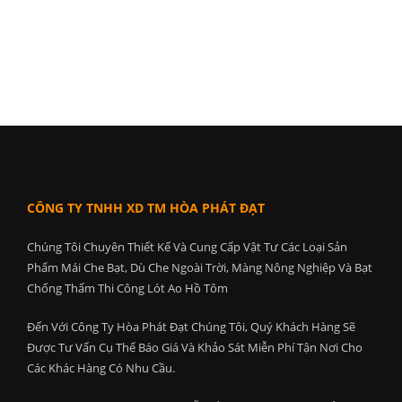
CÔNG TY TNHH XD TM HÒA PHÁT ĐẠT
Chúng Tôi Chuyên Thiết Kế Và Cung Cấp Vật Tư Các Loại Sản
Phẩm Mái Che Bạt, Dù Che Ngoài Trời, Màng Nông Nghiệp Và Bạt
Chống Thấm Thi Công Lót Ao Hồ Tôm
Đến Với Công Ty Hòa Phát Đạt Chúng Tôi, Quý Khách Hàng Sẽ
Được Tư Vấn Cụ Thể Báo Giá Và Khảo Sát Miễn Phí Tận Nơi Cho
Các Khác Hàng Có Nhu Cầu.