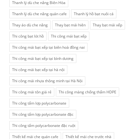
Thanh lý dù che nắng Biên Hòa
Thanh lý dù che nắng quán cafe
Thanh lý hồ bạt nuôi cá
Thay áo dù che nắng
Thay bạt mái hiên
Thay bạt mái xếp
Thi công bạt lót hồ
Thi công mái bạt xếp
Thi công mái bạt xếp tại biên hoà đồng nai
Thi công mái bạt xếp tại bình dương
Thi công mái bạt xếp tại hà nội
Thi công mái nhựa thông minh tại Hà Nội
Thi công mái tôn giá rẻ
Thi công màng chống thấm HDPE
Thi công tấm lợp polycarbonate
Thi công tấm lợp polycarbonate đặc
Thi công tấm polycarbonate đặc ruột
Thiết kế mái che quán cafe
Thiết kế mái che trước nhà