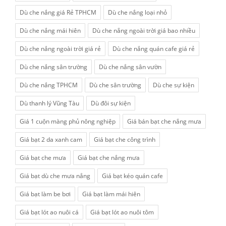
Dù che nắng giá Rẻ TPHCM
Dù che nắng loại nhỏ
Dù che nắng mái hiên
Dù che nắng ngoài trời giá bao nhiều
Dù che nắng ngoài trời giá rẻ
Dù che nắng quán cafe giá rẻ
Dù che nắng sân trường
Dù che nắng sân vườn
Dù che nắng TPHCM
Dù che sân trường
Dù che sự kiện
Dù thanh lý Vũng Tàu
Dù đôi sự kiện
Giá 1 cuộn màng phủ nông nghiệp
Giá bán bạt che nắng mưa
Giá bạt 2 da xanh cam
Giá bạt che công trình
Giá bạt che mưa
Giá bạt che nắng mưa
Giá bạt dù che mưa nắng
Giá bạt kéo quán cafe
Giá bạt làm be bơi
Giá bạt làm mái hiên
Giá bạt lót ao nuôi cá
Giá bạt lót ao nuôi tôm