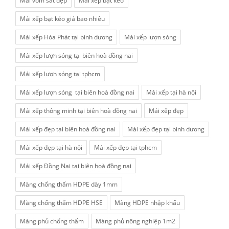
Mái vòm sắt đẹp
Mái xếp bạt kéo
Mái xếp bạt kéo giá bao nhiêu
Mái xếp Hòa Phát tại bình dương
Mái xếp lượn sóng
Mái xếp lượn sóng tại biên hoà đồng nai
Mái xếp lượn sóng tại tphcm
Mái xếp lượn sóng tại biên hoà đồng nai
Mái xếp tại hà nội
Mái xếp thông minh tại biên hoà đồng nai
Mái xếp đẹp
Mái xếp đẹp tại biên hoà đồng nai
Mái xếp đẹp tại bình dương
Mái xếp đẹp tại hà nội
Mái xếp đẹp tại tphcm
Mái xếp Đồng Nai tại biên hoà đồng nai
Màng chống thấm HDPE dày 1mm
Màng chống thấm HDPE HSE
Màng HDPE nhập khẩu
Màng phủ chống thấm
Màng phủ nông nghiệp 1m2