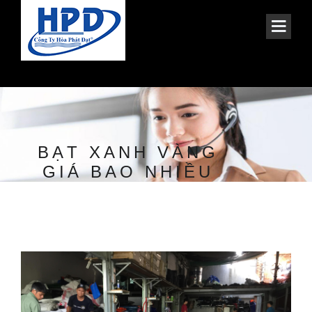
BẠT XANH VÀNG
GIÁ BAO NHIỀU