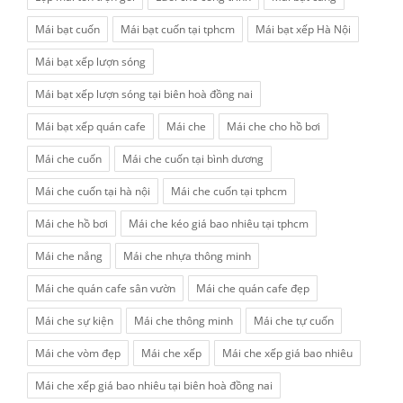
Mái bạt cuốn
Mái bạt cuốn tại tphcm
Mái bạt xếp Hà Nội
Mái bạt xếp lượn sóng
Mái bạt xếp lượn sóng tại biên hoà đồng nai
Mái bạt xếp quán cafe
Mái che
Mái che cho hồ bơi
Mái che cuốn
Mái che cuốn tại bình dương
Mái che cuốn tại hà nội
Mái che cuốn tại tphcm
Mái che hồ bơi
Mái che kéo giá bao nhiêu tại tphcm
Mái che nắng
Mái che nhựa thông minh
Mái che quán cafe sân vườn
Mái che quán cafe đẹp
Mái che sự kiện
Mái che thông minh
Mái che tự cuốn
Mái che vòm đẹp
Mái che xếp
Mái che xếp giá bao nhiêu
Mái che xếp giá bao nhiêu tại biên hoà đồng nai