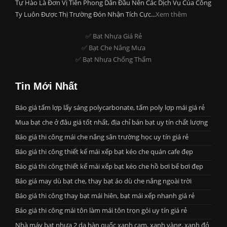
Tự Hào Là Đơn Vị Tiên Phong Dẫn Đầu Nên Các Dịch Vụ Của Công
Ty Luôn Được Thị Trường Đón Nhận Tích Cực...
Xem thêm
✅ Bat Nhựa Giá Rẻ
✅ Bạt Che Nắng Mưa
✅ Bạt Nhựa Chống Thấm
Tin Mới Nhất
Báo giá tấm lợp lấy sáng polycarbonate, tấm poly lợp mái giá rẻ
Mua bạt che ở đâu giá tốt nhất, địa chỉ bán bạt uy tín chất lượng
Báo giá thi công mái che nắng sân trường học uy tín giá rẻ
Báo giá thi công thiết kế mái xếp bạt kéo che quán cafe đẹp
Báo giá thi công thiết kế mái xếp bạt kéo che hồ bơi bể bơi đẹp
Báo giá may dù bạt che, thay bạt áo dù che nắng ngoài trời
Báo giá thi công thay bạt mái hiên, bạt mái xếp nhanh giá rẻ
Báo giá thi công mái tôn làm mái tôn trọn gói uy tín giá rẻ
Nhà máy bạt nhựa 2 da hàn quốc xanh cam, xanh vàng, xanh đỏ