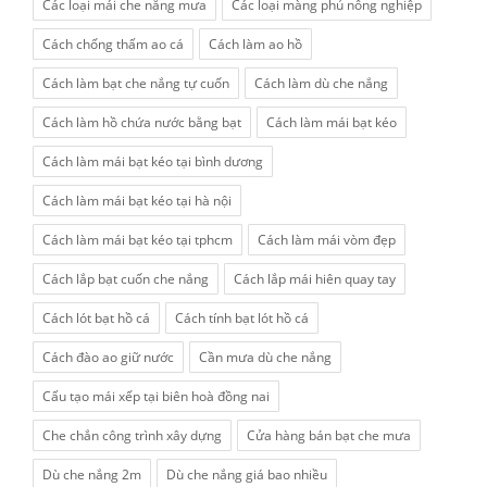
Các loại mái che nắng mưa
Các loại màng phủ nông nghiệp
Cách chống thấm ao cá
Cách làm ao hồ
Cách làm bạt che nắng tự cuốn
Cách làm dù che nắng
Cách làm hồ chứa nước bằng bạt
Cách làm mái bạt kéo
Cách làm mái bạt kéo tại bình dương
Cách làm mái bạt kéo tại hà nội
Cách làm mái bạt kéo tại tphcm
Cách làm mái vòm đẹp
Cách lắp bạt cuốn che nắng
Cách lắp mái hiên quay tay
Cách lót bạt hồ cá
Cách tính bạt lót hồ cá
Cách đào ao giữ nước
Cần mưa dù che nắng
Cấu tạo mái xếp tại biên hoà đồng nai
Che chắn công trình xây dựng
Cửa hàng bán bạt che mưa
Dù che nắng 2m
Dù che nắng giá bao nhiều