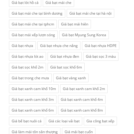
Giá bạt lót hồ cá
Giá bạt mái che
Giá bạt mái che tại bình dương
Giá bạt mái che tại hà nội
Giá bạt mái che tại tphcm
Giá bạt mái hiên
Giá bạt mái xếp lượn sóng
Giá bạt Myung Sung Korea
Giá bạt nhựa
Giá bạt nhựa che nắng
Giá bạt nhựa HDPE
Giá bạt nhựa lót ao
Giá bạt nhựa đen
Giá bạt sọc 3 màu
Giá bạt sọc khổ 2m
Giá bạt sọc khổ 6m
Giá bạt trong che mưa
Giá bạt vàng xanh
Giá bạt xanh cam khổ 10m
Giá bạt xanh cam khổ 2m
Giá bạt xanh cam khổ 3m
Giá bạt xanh cam khổ 4m
Giá bạt xanh cam khổ 6m
Giá bạt xanh cam khổ 8m
Giá bể bạt nuôi cá
Giá các loại vải bạt
Gia công bạt xếp
Giá làm mái tôn sân thượng
Giá mái bạt cuốn