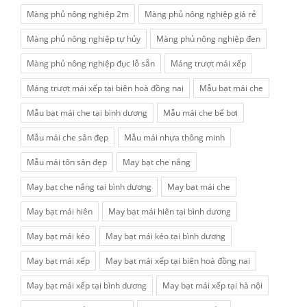
Màng phủ nông nghiệp 2m
Màng phủ nông nghiệp giá rẻ
Màng phủ nông nghiệp tự hủy
Màng phủ nông nghiệp đen
Màng phủ nông nghiệp đục lỗ sẵn
Máng trượt mái xếp
Máng trượt mái xếp tại biên hoà đồng nai
Mẫu bạt mái che
Mẫu bạt mái che tại bình dương
Mẫu mái che bể bơi
Mẫu mái che sân đẹp
Mẫu mái nhựa thông minh
Mẫu mái tôn sân đẹp
May bạt che nắng
May bạt che nắng tại bình dương
May bạt mái che
May bạt mái hiên
May bạt mái hiên tại bình dương
May bạt mái kéo
May bạt mái kéo tại bình dương
May bạt mái xếp
May bạt mái xếp tại biên hoà đồng nai
May bạt mái xếp tại bình dương
May bạt mái xếp tại hà nội