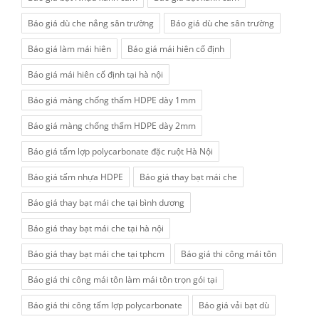
Báo giá dù che nắng sân trường
Báo giá dù che sân trường
Báo giá làm mái hiên
Báo giá mái hiên cố định
Báo giá mái hiên cố định tại hà nội
Báo giá màng chống thấm HDPE dày 1mm
Báo giá màng chống thấm HDPE dày 2mm
Báo giá tấm lợp polycarbonate đặc ruột Hà Nội
Báo giá tấm nhựa HDPE
Báo giá thay bạt mái che
Báo giá thay bạt mái che tại bình dương
Báo giá thay bạt mái che tại hà nội
Báo giá thay bạt mái che tại tphcm
Báo giá thi công mái tôn
Báo giá thi công mái tôn làm mái tôn trọn gói tại
Báo giá thi công tấm lợp polycarbonate
Báo giá vải bạt dù