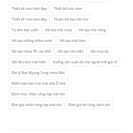
Thiết kế mái hiên đẹp
Thiết kế mái vòm
Thiết kế mái vòm đẹp
Thuê nhà bạt hội chợ
Tự làm bạt cuốn
Vải bạt che mưa
Vải bạt che nắng
Vải bạt chống thấm nước
Vải bạt mái hiên
Vải bạt nhựa PE các khổ
Vải bạt siêu bền
Vải may dù
Vật liệu làm mái hiên
Xưởng sản xuất dù che ngoài trời giá rẻ
Đai lý Bạt Myung Sung mien Bắc
Điểm bán bạt mái mái xếp Ô nhà
Định mức nhân công lợp mái tôn
Đơn giá nhân công lợp mái tôn
Đơn giá thi công vách tôn