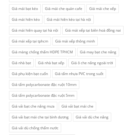
Giá mái bạt kéo
Giá mái che quán cafe
Giá mái che xếp
Giá mái hiên kéo
Giá mái hiên kéo tại hà nội
Giá mái hiên quay tại hà nội
Giá mái xếp tại biên hoà đồng nai
Giá mái xếp tại tphcm
Giá mái xếp thông minh
Giá màng chống thấm HDPE TPHCM
Giá may bạt che nắng
Giá nhà bạt
Giá nhà bạt xếp
Giá ô che nắng ngoài trời
Giá phụ kiện bạt cuốn
Giá tấm nhựa PVC trong suốt
Giá tấm polycarbonate đặc ruột 10mm
Giá tấm polycarbonate đặc ruột 5mm
Giá vải bạt che nắng mưa
Giá vải bạt mái che
Giá vải bạt mái che tại bình dương
Giá vải dù che nắng
Giá vải dù chống thấm nước