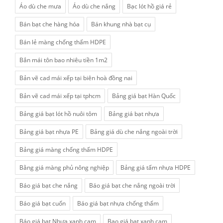
Áo dù che mưa
Áo dù che nắng
Bạc lót hồ giá rẻ
Bán bạt che hàng hóa
Bán khung nhà bạt cụ
Bán lẻ màng chống thấm HDPE
Bắn mái tôn bao nhiêu tiền 1m2
Bản vẽ cad mái xếp tại biên hoà đồng nai
Bản vẽ cad mái xếp tại tphcm
Bảng giá bạt Hàn Quốc
Bảng giá bạt lót hồ nuôi tôm
Bảng giá bạt nhựa
Bảng giá bạt nhựa PE
Bảng giá dù che nắng ngoài trời
Bảng giá màng chống thấm HDPE
Bằng giá màng phủ nông nghiệp
Bảng giá tấm nhựa HDPE
Báo giá bạt che nắng
Báo giá bạt che nắng ngoài trời
Báo giá bạt cuốn
Báo giá bạt nhựa chống thấm
Báo giá bạt Nhựa xanh cam
Bao giá bạt xanh cam