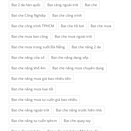
Bạt 2 da hàn quốc
Bạt căng ngoài trời
Bạt che
Bạt che Công Nghiệp
Bạt che công trình
Bạt che công trình TPHCM
Bạt che hồ bơi
Bạt che mưa
Bạt che mưa ban công
Bạt che mưa ngoài trời
Bạt che mưa trong suốt Đà Nẵng
Bạt che nắng 2 da
Bạt che nắng cửa sổ
Bạt che nắng dạng xếp
Bạt che nắng khổ 4m
Bạt che nắng mưa chuyên dụng
Bạt che nắng mưa giá bao nhiêu tiền
Bạt che nắng mưa loại tốt
Bạt che nắng mưa tự cuốn giá bao nhiều
Bạt che nắng ngoài trời
Bạt che nắng trước hiên nhà
Bạt che nắng tự cuốn tphcm
Bạt che quay tay