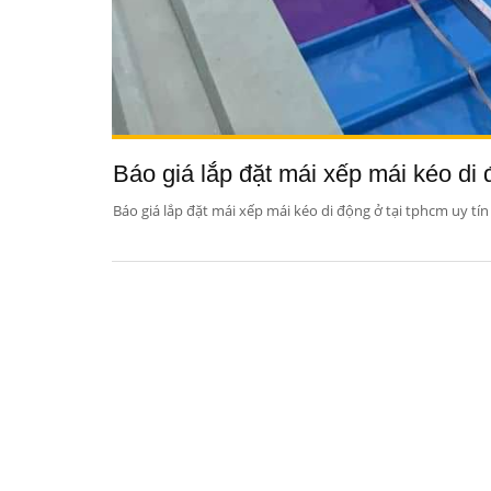
Báo giá lắp đặt mái xếp mái kéo di đ
Báo giá lắp đặt mái xếp mái kéo di động ở tại tphcm uy tín 