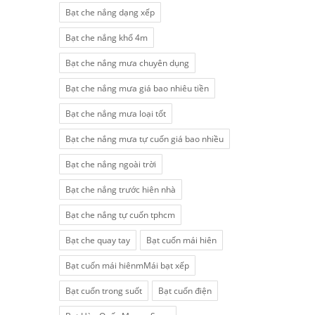
Bạt che nắng dạng xếp
Bạt che nắng khổ 4m
Bạt che nắng mưa chuyên dụng
Bạt che nắng mưa giá bao nhiêu tiền
Bạt che nắng mưa loại tốt
Bạt che nắng mưa tự cuốn giá bao nhiều
Bạt che nắng ngoài trời
Bạt che nắng trước hiên nhà
Bạt che nắng tự cuốn tphcm
Bạt che quay tay
Bạt cuốn mái hiên
Bạt cuốn mái hiênmMái bạt xếp
Bạt cuốn trong suốt
Bạt cuốn điện