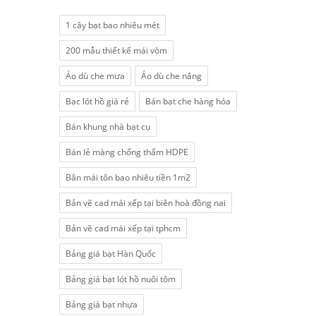
1 cây bạt bao nhiêu mét
200 mẫu thiết kế mái vòm
Áo dù che mưa
Áo dù che nắng
Bạc lót hồ giá rẻ
Bán bạt che hàng hóa
Bán khung nhà bạt cụ
Bán lẻ màng chống thấm HDPE
Bắn mái tôn bao nhiêu tiền 1m2
Bản vẽ cad mái xếp tại biên hoà đồng nai
Bản vẽ cad mái xếp tại tphcm
Bảng giá bạt Hàn Quốc
Bảng giá bạt lót hồ nuôi tôm
Bảng giá bạt nhựa