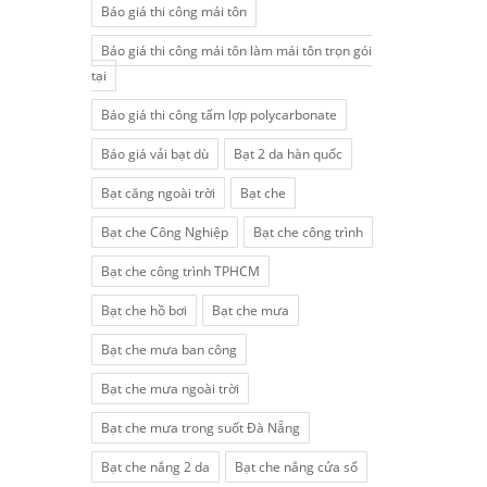
Báo giá thi công mái tôn
Báo giá thi công mái tôn làm mái tôn trọn gói
tại
Báo giá thi công tấm lợp polycarbonate
Báo giá vải bạt dù
Bạt 2 da hàn quốc
Bạt căng ngoài trời
Bạt che
Bạt che Công Nghiệp
Bạt che công trình
Bạt che công trình TPHCM
Bạt che hồ bơi
Bạt che mưa
Bạt che mưa ban công
Bạt che mưa ngoài trời
Bạt che mưa trong suốt Đà Nẵng
Bạt che nắng 2 da
Bạt che nắng cửa sổ