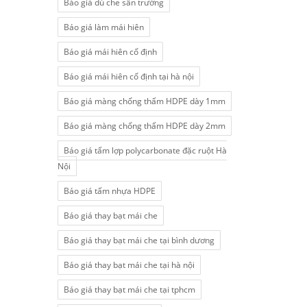
Báo giá dù che sân trường
Báo giá làm mái hiên
Báo giá mái hiên cố định
Báo giá mái hiên cố định tại hà nội
Báo giá màng chống thấm HDPE dày 1mm
Báo giá màng chống thấm HDPE dày 2mm
Báo giá tấm lợp polycarbonate đặc ruột Hà
Nội
Báo giá tấm nhựa HDPE
Báo giá thay bạt mái che
Báo giá thay bạt mái che tại bình dương
Báo giá thay bạt mái che tại hà nội
Báo giá thay bạt mái che tại tphcm