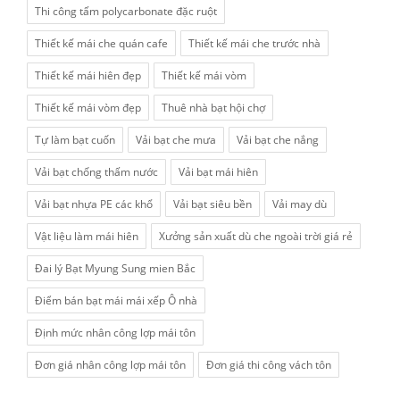
Thi công tấm polycarbonate đặc ruột
Thiết kế mái che quán cafe
Thiết kế mái che trước nhà
Thiết kế mái hiên đẹp
Thiết kế mái vòm
Thiết kế mái vòm đẹp
Thuê nhà bạt hội chợ
Tự làm bạt cuốn
Vải bạt che mưa
Vải bạt che nắng
Vải bạt chống thấm nước
Vải bạt mái hiên
Vải bạt nhựa PE các khổ
Vải bạt siêu bền
Vải may dù
Vật liệu làm mái hiên
Xưởng sản xuất dù che ngoài trời giá rẻ
Đai lý Bạt Myung Sung mien Bắc
Điểm bán bạt mái mái xếp Ô nhà
Định mức nhân công lợp mái tôn
Đơn giá nhân công lợp mái tôn
Đơn giá thi công vách tôn