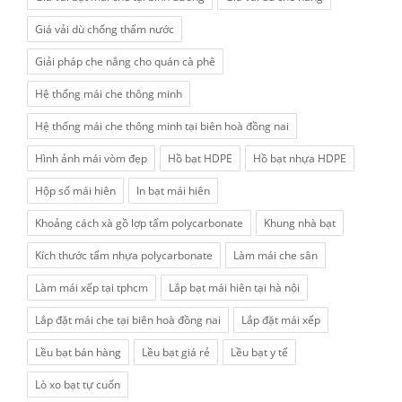
Giá vải dù chống thấm nước
Giải pháp che nắng cho quán cà phê
Hệ thống mái che thông minh
Hệ thống mái che thông minh tại biên hoà đồng nai
Hình ảnh mái vòm đẹp
Hồ bạt HDPE
Hồ bạt nhựa HDPE
Hộp số mái hiên
In bạt mái hiên
Khoảng cách xà gồ lợp tấm polycarbonate
Khung nhà bạt
Kích thước tấm nhựa polycarbonate
Làm mái che sân
Làm mái xếp tại tphcm
Lắp bạt mái hiên tại hà nội
Lắp đặt mái che tại biên hoà đồng nai
Lắp đặt mái xếp
Lều bạt bán hàng
Lều bạt giá rẻ
Lều bạt y tế
Lò xo bạt tự cuốn