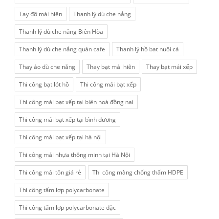
Tay đỡ mái hiên
Thanh lý dù che nắng
Thanh lý dù che nắng Biên Hòa
Thanh lý dù che nắng quán cafe
Thanh lý hồ bạt nuôi cá
Thay áo dù che nắng
Thay bạt mái hiên
Thay bạt mái xếp
Thi công bạt lót hồ
Thi công mái bạt xếp
Thi công mái bạt xếp tại biên hoà đồng nai
Thi công mái bạt xếp tại bình dương
Thi công mái bạt xếp tại hà nội
Thi công mái nhựa thông minh tại Hà Nội
Thi công mái tôn giá rẻ
Thi công màng chống thấm HDPE
Thi công tấm lợp polycarbonate
Thi công tấm lợp polycarbonate đặc