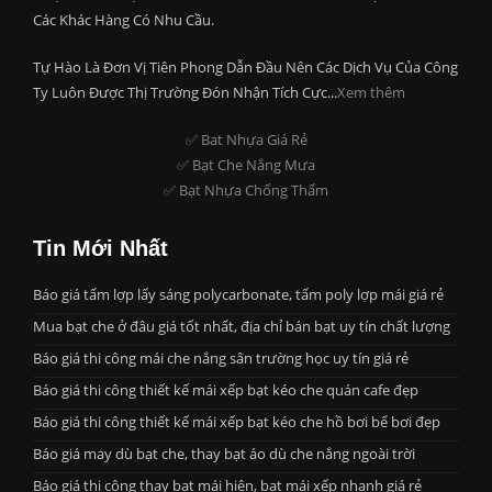
Các Khác Hàng Có Nhu Cầu.
Tự Hào Là Đơn Vị Tiên Phong Dẫn Đầu Nên Các Dịch Vụ Của Công
Ty Luôn Được Thị Trường Đón Nhận Tích Cực...
Xem thêm
✅ Bat Nhựa Giá Rẻ
✅ Bạt Che Nắng Mưa
✅ Bạt Nhựa Chống Thấm
Tin Mới Nhất
Báo giá tấm lợp lấy sáng polycarbonate, tấm poly lợp mái giá rẻ
Mua bạt che ở đâu giá tốt nhất, địa chỉ bán bạt uy tín chất lượng
Báo giá thi công mái che nắng sân trường học uy tín giá rẻ
Báo giá thi công thiết kế mái xếp bạt kéo che quán cafe đẹp
Báo giá thi công thiết kế mái xếp bạt kéo che hồ bơi bể bơi đẹp
Báo giá may dù bạt che, thay bạt áo dù che nắng ngoài trời
Báo giá thi công thay bạt mái hiên, bạt mái xếp nhanh giá rẻ