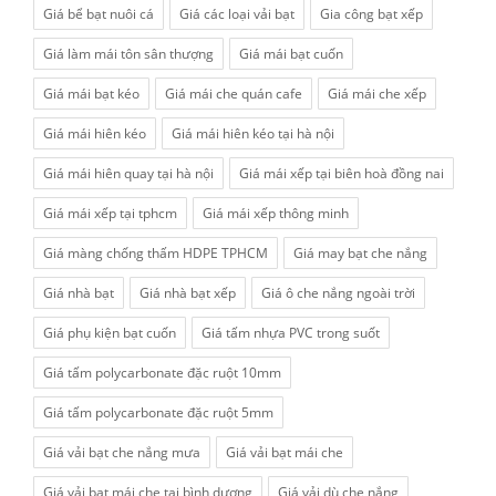
Giá bể bạt nuôi cá
Giá các loại vải bạt
Gia công bạt xếp
Giá làm mái tôn sân thượng
Giá mái bạt cuốn
Giá mái bạt kéo
Giá mái che quán cafe
Giá mái che xếp
Giá mái hiên kéo
Giá mái hiên kéo tại hà nội
Giá mái hiên quay tại hà nội
Giá mái xếp tại biên hoà đồng nai
Giá mái xếp tại tphcm
Giá mái xếp thông minh
Giá màng chống thấm HDPE TPHCM
Giá may bạt che nắng
Giá nhà bạt
Giá nhà bạt xếp
Giá ô che nắng ngoài trời
Giá phụ kiện bạt cuốn
Giá tấm nhựa PVC trong suốt
Giá tấm polycarbonate đặc ruột 10mm
Giá tấm polycarbonate đặc ruột 5mm
Giá vải bạt che nắng mưa
Giá vải bạt mái che
Giá vải bạt mái che tại bình dương
Giá vải dù che nắng