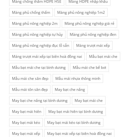
Màng chống thấm HDPE HSE
Màng HDPE nhập khẩu
Màng phủ chống thấm
Màng phủ nông nghiệp 1m2
Màng phủ nông nghiệp 2m
Màng phủ nông nghiệp giá rẻ
Màng phủ nông nghiệp tự hủy
Màng phủ nông nghiệp đen
Màng phủ nông nghiệp đục lỗ sẵn
Máng trượt mái xếp
Máng trượt mái xếp tại biên hoà đồng nai
Mẫu bạt mái che
Mẫu bạt mái che tại bình dương
Mẫu mái che bể bơi
Mẫu mái che sân đẹp
Mẫu mái nhựa thông minh
Mẫu mái tôn sân đẹp
May bạt che nắng
May bạt che nắng tại bình dương
May bạt mái che
May bạt mái hiên
May bạt mái hiên tại bình dương
May bạt mái kéo
May bạt mái kéo tại bình dương
May bạt mái xếp
May bạt mái xếp tại biên hoà đồng nai