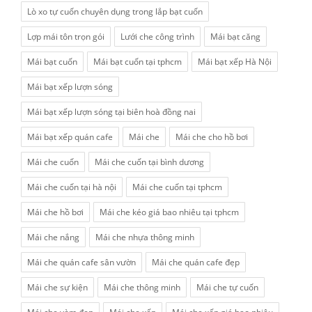
Lò xo tự cuốn chuyên dụng trong lắp bạt cuốn
Lợp mái tôn trọn gói
Lưới che công trình
Mái bạt căng
Mái bạt cuốn
Mái bạt cuốn tại tphcm
Mái bạt xếp Hà Nội
Mái bạt xếp lượn sóng
Mái bạt xếp lượn sóng tại biên hoà đồng nai
Mái bạt xếp quán cafe
Mái che
Mái che cho hồ bơi
Mái che cuốn
Mái che cuốn tại bình dương
Mái che cuốn tại hà nội
Mái che cuốn tại tphcm
Mái che hồ bơi
Mái che kéo giá bao nhiêu tại tphcm
Mái che nắng
Mái che nhựa thông minh
Mái che quán cafe sân vườn
Mái che quán cafe đẹp
Mái che sự kiện
Mái che thông minh
Mái che tự cuốn