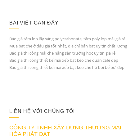
BÀI VIẾT GẦN ĐÂY
Báo giá tấm lợp lấy sáng polycarbonate, tấm poly lợp mái giá rẻ
Mua bạt che ở đâu giá tốt nhất, địa chỉ bán bạt uy tín chất lượng
Báo giá thi công mái che nắng sân trường học uy tín giá rẻ
Báo giá thi công thiết kế mái xếp bạt kéo che quán cafe đẹp
Báo giá thi công thiết kế mái xếp bạt kéo che hồ bơi bể bơi đẹp
LIÊN HỆ VỚI CHÚNG TÔI
CÔNG TY TNHH XÂY DỰNG THƯƠNG MẠI
HÒA PHÁT ĐẠT