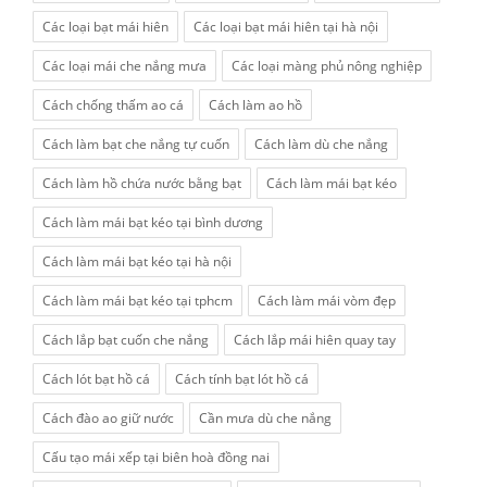
Các loại bạt mái hiên
Các loại bạt mái hiên tại hà nội
Các loại mái che nắng mưa
Các loại màng phủ nông nghiệp
Cách chống thấm ao cá
Cách làm ao hồ
Cách làm bạt che nắng tự cuốn
Cách làm dù che nắng
Cách làm hồ chứa nước bằng bạt
Cách làm mái bạt kéo
Cách làm mái bạt kéo tại bình dương
Cách làm mái bạt kéo tại hà nội
Cách làm mái bạt kéo tại tphcm
Cách làm mái vòm đẹp
Cách lắp bạt cuốn che nắng
Cách lắp mái hiên quay tay
Cách lót bạt hồ cá
Cách tính bạt lót hồ cá
Cách đào ao giữ nước
Cần mưa dù che nắng
Cấu tạo mái xếp tại biên hoà đồng nai