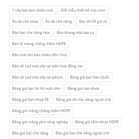
1 cây bạt bao nhiêu mét
200 mẫu thiết kế mái vòm
Áo dù che mưa
Áo dù che nắng
Bạc lót hồ giá rẻ
Bán bạt che hàng hóa
Bán khung nhà bạt cụ
Bán lẻ màng chống thấm HDPE
Bắn mái tôn bao nhiêu tiền 1m2
Bản vẽ cad mái xếp tại biên hoà đồng nai
Bản vẽ cad mái xếp tại tphcm
Bảng giá bạt Hàn Quốc
Bảng giá bạt lót hồ nuôi tôm
Bảng giá bạt nhựa
Bảng giá bạt nhựa PE
Bảng giá dù che nắng ngoài trời
Bảng giá màng chống thấm HDPE
Bằng giá màng phủ nông nghiệp
Bảng giá tấm nhựa HDPE
Báo giá bạt che nắng
Báo giá bạt che nắng ngoài trời