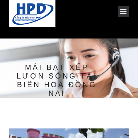
MÁI BẠT XẾP
LƯỢN SÓNG TẠI
BIÊN HOÀ ĐỒNG
NAI