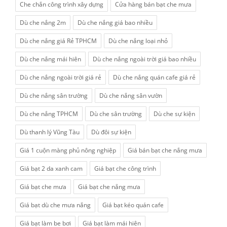
Che chắn công trình xây dựng
Cửa hàng bán bạt che mưa
Dù che nắng 2m
Dù che nắng giá bao nhiều
Dù che nắng giá Rẻ TPHCM
Dù che nắng loại nhỏ
Dù che nắng mái hiên
Dù che nắng ngoài trời giá bao nhiều
Dù che nắng ngoài trời giá rẻ
Dù che nắng quán cafe giá rẻ
Dù che nắng sân trường
Dù che nắng sân vườn
Dù che nắng TPHCM
Dù che sân trường
Dù che sự kiện
Dù thanh lý Vũng Tàu
Dù đôi sự kiện
Giá 1 cuộn màng phủ nông nghiệp
Giá bán bạt che nắng mưa
Giá bạt 2 da xanh cam
Giá bạt che công trình
Giá bạt che mưa
Giá bạt che nắng mưa
Giá bạt dù che mưa nắng
Giá bạt kéo quán cafe
Giá bạt làm be bơi
Giá bạt làm mái hiên