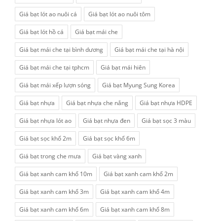
Giá bạt lót ao nuôi cá
Giá bạt lót ao nuôi tôm
Giá bạt lót hồ cá
Giá bạt mái che
Giá bạt mái che tại bình dương
Giá bạt mái che tại hà nội
Giá bạt mái che tại tphcm
Giá bạt mái hiên
Giá bạt mái xếp lượn sóng
Giá bạt Myung Sung Korea
Giá bạt nhựa
Giá bạt nhựa che nắng
Giá bạt nhựa HDPE
Giá bạt nhựa lót ao
Giá bạt nhựa đen
Giá bạt sọc 3 màu
Giá bạt sọc khổ 2m
Giá bạt sọc khổ 6m
Giá bạt trong che mưa
Giá bạt vàng xanh
Giá bạt xanh cam khổ 10m
Giá bạt xanh cam khổ 2m
Giá bạt xanh cam khổ 3m
Giá bạt xanh cam khổ 4m
Giá bạt xanh cam khổ 6m
Giá bạt xanh cam khổ 8m