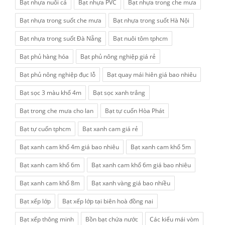
Bạt nhựa nuôi cá
Bạt nhựa PVC
Bạt nhựa trong che mưa
Bạt nhựa trong suốt che mưa
Bạt nhựa trong suốt Hà Nội
Bạt nhựa trong suốt Đà Nẵng
Bạt nuôi tôm tphcm
Bạt phủ hàng hóa
Bạt phủ nông nghiệp giá rẻ
Bạt phủ nông nghiệp đục lỗ
Bạt quay mái hiên giá bao nhiêu
Bạt sọc 3 màu khổ 4m
Bạt sọc xanh trắng
Bạt trong che mưa cho lan
Bạt tự cuốn Hòa Phát
Bạt tự cuốn tphcm
Bạt xanh cam giá rẻ
Bạt xanh cam khổ 4m giá bao nhiêu
Bạt xanh cam khổ 5m
Bạt xanh cam khổ 6m
Bạt xanh cam khổ 6m giá bao nhiêu
Bạt xanh cam khổ 8m
Bạt xanh vàng giá bao nhiều
Bạt xếp lớp
Bạt xếp lớp tại biên hoà đồng nai
Bạt xếp thông minh
Bồn bạt chứa nước
Các kiểu mái vòm