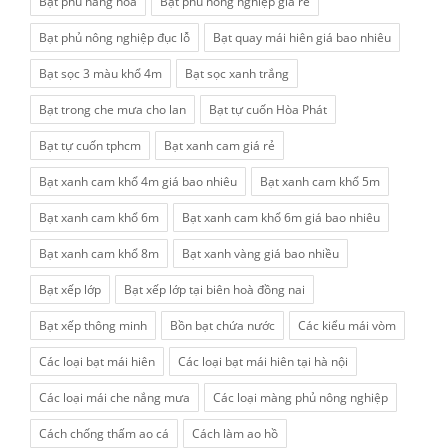
Bạt phủ hàng hóa
Bạt phủ nông nghiệp giá rẻ
Bạt phủ nông nghiệp đục lỗ
Bạt quay mái hiên giá bao nhiêu
Bạt sọc 3 màu khổ 4m
Bạt sọc xanh trắng
Bạt trong che mưa cho lan
Bạt tự cuốn Hòa Phát
Bạt tự cuốn tphcm
Bạt xanh cam giá rẻ
Bạt xanh cam khổ 4m giá bao nhiêu
Bạt xanh cam khổ 5m
Bạt xanh cam khổ 6m
Bạt xanh cam khổ 6m giá bao nhiêu
Bạt xanh cam khổ 8m
Bạt xanh vàng giá bao nhiều
Bạt xếp lớp
Bạt xếp lớp tại biên hoà đồng nai
Bạt xếp thông minh
Bồn bạt chứa nước
Các kiểu mái vòm
Các loại bạt mái hiên
Các loại bạt mái hiên tại hà nội
Các loại mái che nắng mưa
Các loại màng phủ nông nghiệp
Cách chống thấm ao cá
Cách làm ao hồ