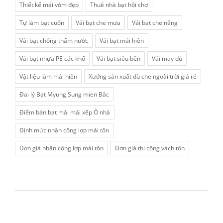
Thiết kế mái vòm đẹp
Thuê nhà bạt hội chợ
Tự làm bạt cuốn
Vải bạt che mưa
Vải bạt che nắng
Vải bạt chống thấm nước
Vải bạt mái hiên
Vải bạt nhựa PE các khổ
Vải bạt siêu bền
Vải may dù
Vật liệu làm mái hiên
Xưởng sản xuất dù che ngoài trời giá rẻ
Đai lý Bạt Myung Sung mien Bắc
Điểm bán bạt mái mái xếp Ô nhà
Định mức nhân công lợp mái tôn
Đơn giá nhân công lợp mái tôn
Đơn giá thi công vách tôn