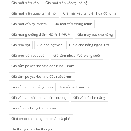
Giá mái hiên kéo
Giá mái hiên kéo tại hà nội
Giá mái hiên quay tại hà nội
Giá mái xếp tại biên hoà đồng nai
Giá mái xếp tại tphcm
Giá mái xếp thông minh
Giá màng chống thấm HDPE TPHCM
Giá may bạt che nắng
Giá nhà bạt
Giá nhà bạt xếp
Giá ô che nắng ngoài trời
Giá phụ kiện bạt cuốn
Giá tấm nhựa PVC trong suốt
Giá tấm polycarbonate đặc ruột 10mm
Giá tấm polycarbonate đặc ruột 5mm
Giá vải bạt che nắng mưa
Giá vải bạt mái che
Giá vải bạt mái che tại bình dương
Giá vải dù che nắng
Giá vải dù chống thấm nước
Giải pháp che nắng cho quán cà phê
Hệ thống mái che thông minh