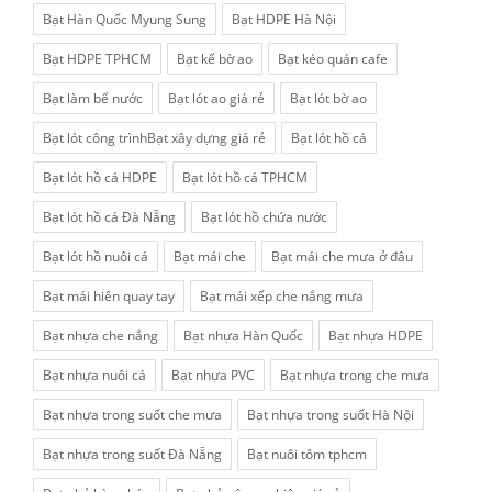
Bạt Hàn Quốc Myung Sung
Bạt HDPE Hà Nội
Bạt HDPE TPHCM
Bạt kế bờ ao
Bạt kéo quán cafe
Bạt làm bể nước
Bạt lót ao giá rẻ
Bạt lót bờ ao
Bạt lót công trìnhBạt xây dựng giá rẻ
Bạt lót hồ cá
Bạt lót hồ cá HDPE
Bạt lót hồ cá TPHCM
Bạt lót hồ cá Đà Nẵng
Bạt lót hồ chứa nước
Bạt lót hồ nuôi cá
Bạt mái che
Bạt mái che mưa ở đâu
Bạt mái hiên quay tay
Bạt mái xếp che nắng mưa
Bạt nhựa che nắng
Bạt nhựa Hàn Quốc
Bạt nhựa HDPE
Bạt nhựa nuôi cá
Bạt nhựa PVC
Bạt nhựa trong che mưa
Bạt nhựa trong suốt che mưa
Bạt nhựa trong suốt Hà Nội
Bạt nhựa trong suốt Đà Nẵng
Bạt nuôi tôm tphcm