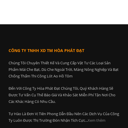
CÔNG TY TNHH XD TM HÒA PHÁT ĐẠT
Chúng Tôi Chuyên Thiết Kế Và Cung Cấp Vật Tư Các Loại Sản
Phẩm Mái Che Bạt, Dù Che Ngoài Trời, Màng Nông Nghiệp Và Bạt
Chống Thấm Thi Công Lót Ao Hồ Tôm
Đến Với Công Ty Hòa Phát Đạt Chúng Tôi, Quý Khách Hàng Sẽ
Được Tư Vấn Cụ Thể Báo Giá Và Khảo Sát Miễn Phí Tận Nơi Cho
Các Khác Hàng Có Nhu Cầu.
Tự Hào Là Đơn Vị Tiên Phong Dẫn Đầu Nên Các Dịch Vụ Của Công
Ty Luôn Được Thị Trường Đón Nhận Tích Cực...
Xem thêm