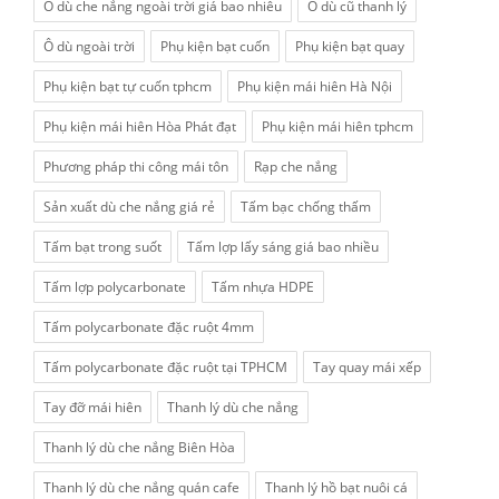
Ô dù che nắng ngoài trời giá bao nhiêu
Ô dù cũ thanh lý
Ô dù ngoài trời
Phụ kiện bạt cuốn
Phụ kiện bạt quay
Phụ kiện bạt tự cuốn tphcm
Phụ kiện mái hiên Hà Nội
Phụ kiện mái hiên Hòa Phát đạt
Phụ kiện mái hiên tphcm
Phương pháp thi công mái tôn
Rạp che nắng
Sản xuất dù che nắng giá rẻ
Tấm bạc chống thấm
Tấm bạt trong suốt
Tấm lợp lấy sáng giá bao nhiều
Tấm lợp polycarbonate
Tấm nhựa HDPE
Tấm polycarbonate đặc ruột 4mm
Tấm polycarbonate đặc ruột tại TPHCM
Tay quay mái xếp
Tay đỡ mái hiên
Thanh lý dù che nắng
Thanh lý dù che nắng Biên Hòa
Thanh lý dù che nắng quán cafe
Thanh lý hồ bạt nuôi cá