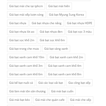
Giá bạt mái che tại tphcm
Giá bạt mái hiên
Giá bạt mái xếp lượn sóng
Giá bạt Myung Sung Korea
Giá bạt nhựa
Giá bạt nhựa che nắng
Giá bạt nhựa HDPE
Giá bạt nhựa lót ao
Giá bạt nhựa đen
Giá bạt sọc 3 màu
Giá bạt sọc khổ 2m
Giá bạt sọc khổ 6m
Giá bạt trong che mưa
Giá bạt vàng xanh
Giá bạt xanh cam khổ 10m
Giá bạt xanh cam khổ 2m
Giá bạt xanh cam khổ 3m
Giá bạt xanh cam khổ 4m
Giá bạt xanh cam khổ 6m
Giá bạt xanh cam khổ 8m
Giá bể bạt nuôi cá
Giá các loại vải bạt
Gia công bạt xếp
Giá làm mái tôn sân thượng
Giá mái bạt cuốn
Giá mái bạt kéo
Giá mái che quán cafe
Giá mái che xếp