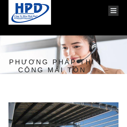
PHƯƠNG PHÁP THI
CÔNG MÁI TÔN