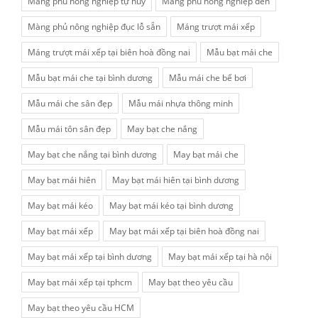
Màng phủ nông nghiệp tự hủy
Màng phủ nông nghiệp đen
Màng phủ nông nghiệp đục lỗ sẵn
Máng trượt mái xếp
Máng trượt mái xếp tại biên hoà đồng nai
Mẫu bạt mái che
Mẫu bạt mái che tại bình dương
Mẫu mái che bể bơi
Mẫu mái che sân đẹp
Mẫu mái nhựa thông minh
Mẫu mái tôn sân đẹp
May bạt che nắng
May bạt che nắng tại bình dương
May bạt mái che
May bạt mái hiên
May bạt mái hiên tại bình dương
May bạt mái kéo
May bạt mái kéo tại bình dương
May bạt mái xếp
May bạt mái xếp tại biên hoà đồng nai
May bạt mái xếp tại bình dương
May bạt mái xếp tại hà nội
May bạt mái xếp tại tphcm
May bạt theo yêu cầu
May bạt theo yêu cầu HCM