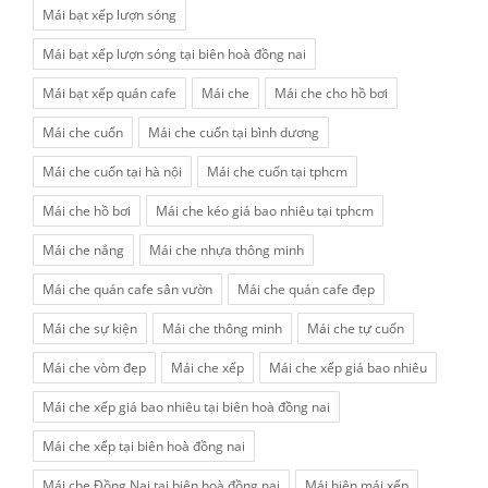
Mái bạt xếp lượn sóng
Mái bạt xếp lượn sóng tại biên hoà đồng nai
Mái bạt xếp quán cafe
Mái che
Mái che cho hồ bơi
Mái che cuốn
Mái che cuốn tại bình dương
Mái che cuốn tại hà nội
Mái che cuốn tại tphcm
Mái che hồ bơi
Mái che kéo giá bao nhiêu tại tphcm
Mái che nắng
Mái che nhựa thông minh
Mái che quán cafe sân vườn
Mái che quán cafe đẹp
Mái che sự kiện
Mái che thông minh
Mái che tự cuốn
Mái che vòm đẹp
Mái che xếp
Mái che xếp giá bao nhiêu
Mái che xếp giá bao nhiêu tại biên hoà đồng nai
Mái che xếp tại biên hoà đồng nai
Mái che Đồng Nai tại biên hoà đồng nai
Mái hiên mái xếp