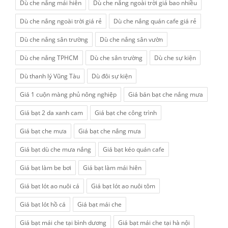
Dù che nắng mái hiên
Dù che nắng ngoài trời giá bao nhiều
Dù che nắng ngoài trời giá rẻ
Dù che nắng quán cafe giá rẻ
Dù che nắng sân trường
Dù che nắng sân vườn
Dù che nắng TPHCM
Dù che sân trường
Dù che sự kiện
Dù thanh lý Vũng Tàu
Dù đôi sự kiện
Giá 1 cuộn màng phủ nông nghiệp
Giá bán bạt che nắng mưa
Giá bạt 2 da xanh cam
Giá bạt che công trình
Giá bạt che mưa
Giá bạt che nắng mưa
Giá bạt dù che mưa nắng
Giá bạt kéo quán cafe
Giá bạt làm be bơi
Giá bạt làm mái hiên
Giá bạt lót ao nuôi cá
Giá bạt lót ao nuôi tôm
Giá bạt lót hồ cá
Giá bạt mái che
Giá bạt mái che tại bình dương
Giá bạt mái che tại hà nội