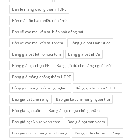
Bán lẻ màng chống thấm HDPE
Bắn mái tôn bao nhiêu tiền 1m2
Bản vẽ cad mái xếp tại biên hoà đồng nai
Bản vẽ cad mái xếp tại tphcm
Bảng giá bạt Hàn Quốc
Bảng giá bạt lót hồ nuôi tôm
Bảng giá bạt nhựa
Bảng giá bạt nhựa PE
Bảng giá dù che nắng ngoài trời
Bảng giá màng chống thấm HDPE
Bằng giá màng phủ nông nghiệp
Bảng giá tấm nhựa HDPE
Báo giá bạt che nắng
Báo giá bạt che nắng ngoài trời
Báo giá bạt cuốn
Báo giá bạt nhựa chống thấm
Báo giá bạt Nhựa xanh cam
Bao giá bạt xanh cam
Báo giá dù che nắng sân trường
Báo giá dù che sân trường