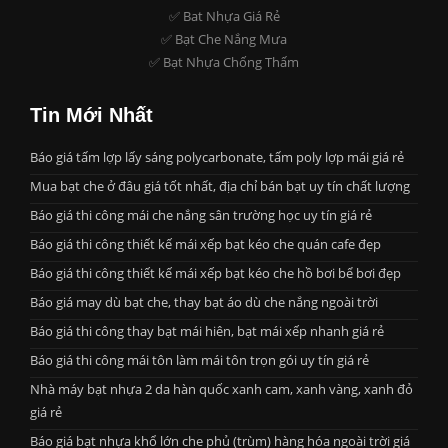
✅ Bat Nhựa Giá Rẻ
✅ Bạt Che Nắng Mưa
✅ Bạt Nhựa Chống Thấm
Tin Mới Nhất
Báo giá tấm lợp lấy sáng polycarbonate, tấm poly lợp mái giá rẻ
Mua bạt che ở đâu giá tốt nhất, địa chỉ bán bạt uy tín chất lượng
Báo giá thi công mái che nắng sân trường học uy tín giá rẻ
Báo giá thi công thiết kế mái xếp bạt kéo che quán cafe đẹp
Báo giá thi công thiết kế mái xếp bạt kéo che hồ bơi bể bơi đẹp
Báo giá may dù bạt che, thay bạt áo dù che nắng ngoài trời
Báo giá thi công thay bạt mái hiên, bạt mái xếp nhanh giá rẻ
Báo giá thi công mái tôn làm mái tôn trọn gói uy tín giá rẻ
Nhà máy bạt nhựa 2 da hàn quốc xanh cam, xanh vàng, xanh đỏ
giá rẻ
Báo giá bạt nhựa khổ lớn che phủ (trùm) hàng hóa ngoài trời giá