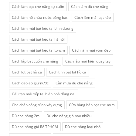
Cách làm bạt che nắng tự cuốn
Cách làm dù che nắng
Cách làm hồ chứa nước bằng bạt
Cách làm mái bạt kéo
Cách làm mái bạt kéo tại bình dương
Cách làm mái bạt kéo tại hà nội
Cách làm mái bạt kéo tại tphcm
Cách làm mái vòm đẹp
Cách lắp bạt cuốn che nắng
Cách lắp mái hiên quay tay
Cách lót bạt hồ cá
Cách tính bạt lót hồ cá
Cách đào ao giữ nước
Cần mưa dù che nắng
Cấu tạo mái xếp tại biên hoà đồng nai
Che chắn công trình xây dựng
Cửa hàng bán bạt che mưa
Dù che nắng 2m
Dù che nắng giá bao nhiều
Dù che nắng giá Rẻ TPHCM
Dù che nắng loại nhỏ