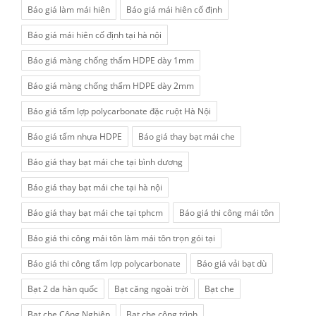
Báo giá làm mái hiên
Báo giá mái hiên cố định
Báo giá mái hiên cố định tại hà nội
Báo giá màng chống thấm HDPE dày 1mm
Báo giá màng chống thấm HDPE dày 2mm
Báo giá tấm lợp polycarbonate đặc ruột Hà Nội
Báo giá tấm nhựa HDPE
Báo giá thay bạt mái che
Báo giá thay bạt mái che tại bình dương
Báo giá thay bạt mái che tại hà nội
Báo giá thay bạt mái che tại tphcm
Báo giá thi công mái tôn
Báo giá thi công mái tôn làm mái tôn trọn gói tại
Báo giá thi công tấm lợp polycarbonate
Báo giá vải bạt dù
Bạt 2 da hàn quốc
Bạt căng ngoài trời
Bạt che
Bạt che Công Nghiệp
Bạt che công trình