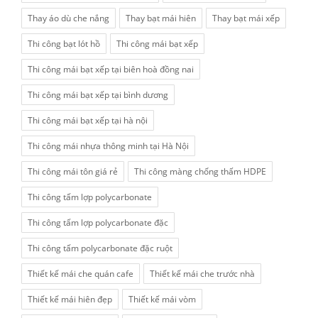
Thay áo dù che nắng
Thay bạt mái hiên
Thay bạt mái xếp
Thi công bạt lót hồ
Thi công mái bạt xếp
Thi công mái bạt xếp tại biên hoà đồng nai
Thi công mái bạt xếp tại bình dương
Thi công mái bạt xếp tại hà nội
Thi công mái nhựa thông minh tại Hà Nội
Thi công mái tôn giá rẻ
Thi công màng chống thấm HDPE
Thi công tấm lợp polycarbonate
Thi công tấm lợp polycarbonate đặc
Thi công tấm polycarbonate đặc ruột
Thiết kế mái che quán cafe
Thiết kế mái che trước nhà
Thiết kế mái hiên đẹp
Thiết kế mái vòm