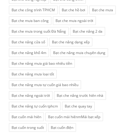
Bạt che công trình TPHCM
Bạt che hồ bơi
Bạt che mưa
Bạt che mưa ban công
Bạt che mưa ngoài trời
Bạt che mưa trong suốt Đà Nẵng
Bạt che nắng 2 da
Bạt che nắng cửa sổ
Bạt che nắng dạng xếp
Bạt che nắng khổ 4m
Bạt che nắng mưa chuyên dụng
Bạt che nắng mưa giá bao nhiêu tiền
Bạt che nắng mưa loại tốt
Bạt che nắng mưa tự cuốn giá bao nhiều
Bạt che nắng ngoài trời
Bạt che nắng trước hiên nhà
Bạt che nắng tự cuốn tphcm
Bạt che quay tay
Bạt cuốn mái hiên
Bạt cuốn mái hiênmMái bạt xếp
Bạt cuốn trong suốt
Bạt cuốn điện