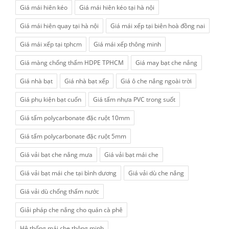
Giá mái hiên kéo
Giá mái hiên kéo tại hà nội
Giá mái hiên quay tại hà nội
Giá mái xếp tại biên hoà đồng nai
Giá mái xếp tại tphcm
Giá mái xếp thông minh
Giá màng chống thấm HDPE TPHCM
Giá may bạt che nắng
Giá nhà bạt
Giá nhà bạt xếp
Giá ô che nắng ngoài trời
Giá phụ kiện bạt cuốn
Giá tấm nhựa PVC trong suốt
Giá tấm polycarbonate đặc ruột 10mm
Giá tấm polycarbonate đặc ruột 5mm
Giá vải bạt che nắng mưa
Giá vải bạt mái che
Giá vải bạt mái che tại bình dương
Giá vải dù che nắng
Giá vải dù chống thấm nước
Giải pháp che nắng cho quán cà phê
Hệ thống mái che thông minh