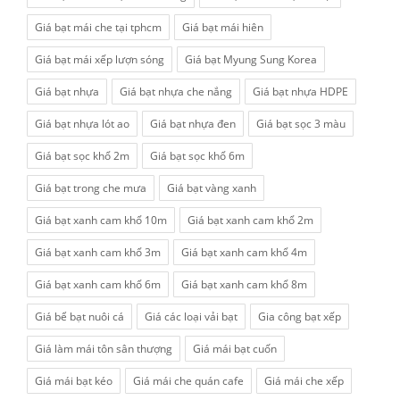
Giá bạt mái che tại tphcm
Giá bạt mái hiên
Giá bạt mái xếp lượn sóng
Giá bạt Myung Sung Korea
Giá bạt nhựa
Giá bạt nhựa che nắng
Giá bạt nhựa HDPE
Giá bạt nhựa lót ao
Giá bạt nhựa đen
Giá bạt sọc 3 màu
Giá bạt sọc khổ 2m
Giá bạt sọc khổ 6m
Giá bạt trong che mưa
Giá bạt vàng xanh
Giá bạt xanh cam khổ 10m
Giá bạt xanh cam khổ 2m
Giá bạt xanh cam khổ 3m
Giá bạt xanh cam khổ 4m
Giá bạt xanh cam khổ 6m
Giá bạt xanh cam khổ 8m
Giá bể bạt nuôi cá
Giá các loại vải bạt
Gia công bạt xếp
Giá làm mái tôn sân thượng
Giá mái bạt cuốn
Giá mái bạt kéo
Giá mái che quán cafe
Giá mái che xếp