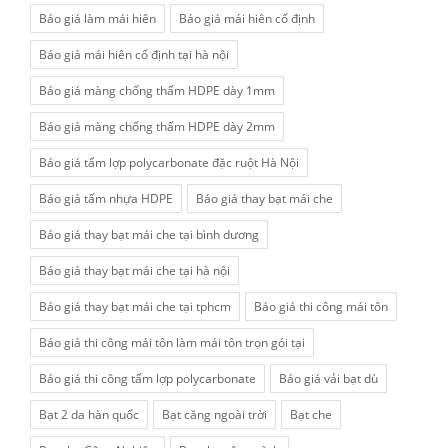
Báo giá làm mái hiên
Báo giá mái hiên cố định
Báo giá mái hiên cố định tại hà nội
Báo giá màng chống thấm HDPE dày 1mm
Báo giá màng chống thấm HDPE dày 2mm
Báo giá tấm lợp polycarbonate đặc ruột Hà Nội
Báo giá tấm nhựa HDPE
Báo giá thay bạt mái che
Báo giá thay bạt mái che tại bình dương
Báo giá thay bạt mái che tại hà nội
Báo giá thay bạt mái che tại tphcm
Báo giá thi công mái tôn
Báo giá thi công mái tôn làm mái tôn trọn gói tại
Báo giá thi công tấm lợp polycarbonate
Báo giá vải bạt dù
Bạt 2 da hàn quốc
Bạt căng ngoài trời
Bạt che