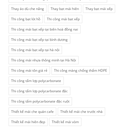
Thay áo dù che nắng
Thay bạt mái hiên
Thay bạt mái xếp
Thi công bạt lót hồ
Thi công mái bạt xếp
Thi công mái bạt xếp tại biên hoà đồng nai
Thi công mái bạt xếp tại bình dương
Thi công mái bạt xếp tại hà nội
Thi công mái nhựa thông minh tại Hà Nội
Thi công mái tôn giá rẻ
Thi công màng chống thấm HDPE
Thi công tấm lợp polycarbonate
Thi công tấm lợp polycarbonate đặc
Thi công tấm polycarbonate đặc ruột
Thiết kế mái che quán cafe
Thiết kế mái che trước nhà
Thiết kế mái hiên đẹp
Thiết kế mái vòm