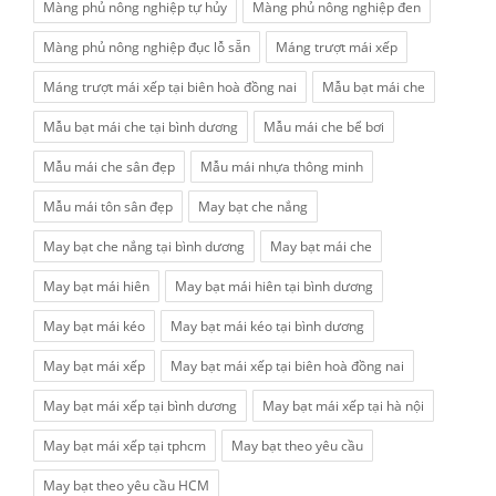
Màng phủ nông nghiệp tự hủy
Màng phủ nông nghiệp đen
Màng phủ nông nghiệp đục lỗ sẵn
Máng trượt mái xếp
Máng trượt mái xếp tại biên hoà đồng nai
Mẫu bạt mái che
Mẫu bạt mái che tại bình dương
Mẫu mái che bể bơi
Mẫu mái che sân đẹp
Mẫu mái nhựa thông minh
Mẫu mái tôn sân đẹp
May bạt che nắng
May bạt che nắng tại bình dương
May bạt mái che
May bạt mái hiên
May bạt mái hiên tại bình dương
May bạt mái kéo
May bạt mái kéo tại bình dương
May bạt mái xếp
May bạt mái xếp tại biên hoà đồng nai
May bạt mái xếp tại bình dương
May bạt mái xếp tại hà nội
May bạt mái xếp tại tphcm
May bạt theo yêu cầu
May bạt theo yêu cầu HCM