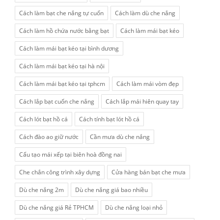
Cách làm bạt che nắng tự cuốn
Cách làm dù che nắng
Cách làm hồ chứa nước bằng bạt
Cách làm mái bạt kéo
Cách làm mái bạt kéo tại bình dương
Cách làm mái bạt kéo tại hà nội
Cách làm mái bạt kéo tại tphcm
Cách làm mái vòm đẹp
Cách lắp bạt cuốn che nắng
Cách lắp mái hiên quay tay
Cách lót bạt hồ cá
Cách tính bạt lót hồ cá
Cách đào ao giữ nước
Cần mưa dù che nắng
Cấu tạo mái xếp tại biên hoà đồng nai
Che chắn công trình xây dựng
Cửa hàng bán bạt che mưa
Dù che nắng 2m
Dù che nắng giá bao nhiều
Dù che nắng giá Rẻ TPHCM
Dù che nắng loại nhỏ