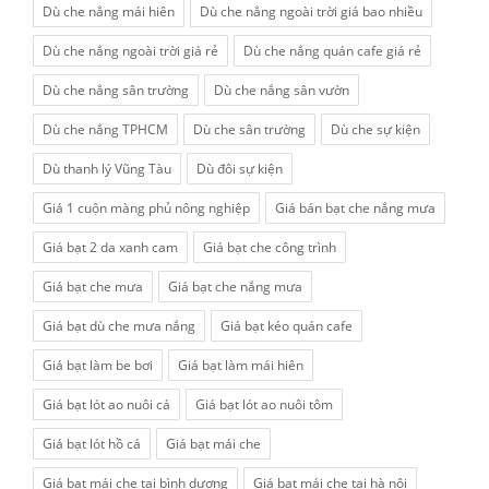
Dù che nắng mái hiên
Dù che nắng ngoài trời giá bao nhiều
Dù che nắng ngoài trời giá rẻ
Dù che nắng quán cafe giá rẻ
Dù che nắng sân trường
Dù che nắng sân vườn
Dù che nắng TPHCM
Dù che sân trường
Dù che sự kiện
Dù thanh lý Vũng Tàu
Dù đôi sự kiện
Giá 1 cuộn màng phủ nông nghiệp
Giá bán bạt che nắng mưa
Giá bạt 2 da xanh cam
Giá bạt che công trình
Giá bạt che mưa
Giá bạt che nắng mưa
Giá bạt dù che mưa nắng
Giá bạt kéo quán cafe
Giá bạt làm be bơi
Giá bạt làm mái hiên
Giá bạt lót ao nuôi cá
Giá bạt lót ao nuôi tôm
Giá bạt lót hồ cá
Giá bạt mái che
Giá bạt mái che tại bình dương
Giá bạt mái che tại hà nội