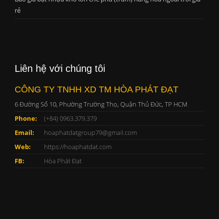
rẻ
Liên hệ với chúng tôi
CÔNG TY TNHH XD TM HÒA PHÁT ĐẠT
6 Đường Số 10, Phường Trường Thọ, Quận Thủ Đức, TP HCM
Phone:
(+84) 0963.379.379
Email:
hoaphatdatgroup79@gmail.com
Web:
https://hoaphatdat.com
FB:
Hòa Phát Đạt