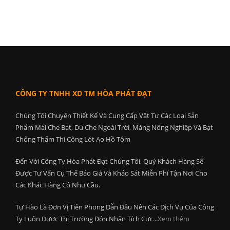
CÔNG TY TNHH XD TM HÒA PHÁT ĐẠT
Chúng Tôi Chuyên Thiết Kế Và Cung Cấp Vật Tư Các Loại Sản
Phẩm Mái Che Bạt, Dù Che Ngoài Trời, Màng Nông Nghiệp Và Bạt
Chống Thấm Thi Công Lót Ao Hồ Tôm
Đến Với Công Ty Hòa Phát Đạt Chúng Tôi, Quý Khách Hàng Sẽ
Được Tư Vấn Cụ Thể Báo Giá Và Khảo Sát Miễn Phí Tận Nơi Cho
Các Khác Hàng Có Nhu Cầu.
Tự Hào Là Đơn Vị Tiên Phong Dẫn Đầu Nên Các Dịch Vụ Của Công
Ty Luôn Được Thị Trường Đón Nhận Tích Cực...
Xem thêm