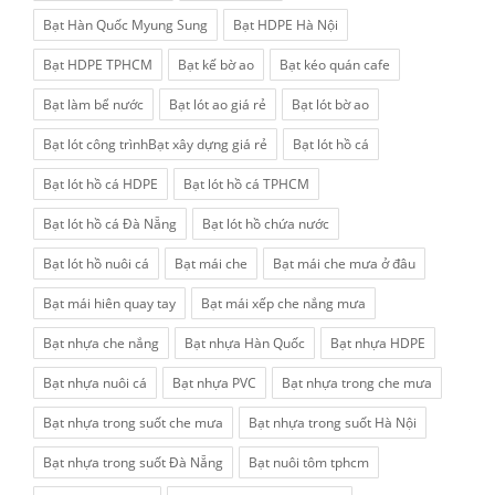
Bạt Hàn Quốc Myung Sung
Bạt HDPE Hà Nội
Bạt HDPE TPHCM
Bạt kế bờ ao
Bạt kéo quán cafe
Bạt làm bể nước
Bạt lót ao giá rẻ
Bạt lót bờ ao
Bạt lót công trìnhBạt xây dựng giá rẻ
Bạt lót hồ cá
Bạt lót hồ cá HDPE
Bạt lót hồ cá TPHCM
Bạt lót hồ cá Đà Nẵng
Bạt lót hồ chứa nước
Bạt lót hồ nuôi cá
Bạt mái che
Bạt mái che mưa ở đâu
Bạt mái hiên quay tay
Bạt mái xếp che nắng mưa
Bạt nhựa che nắng
Bạt nhựa Hàn Quốc
Bạt nhựa HDPE
Bạt nhựa nuôi cá
Bạt nhựa PVC
Bạt nhựa trong che mưa
Bạt nhựa trong suốt che mưa
Bạt nhựa trong suốt Hà Nội
Bạt nhựa trong suốt Đà Nẵng
Bạt nuôi tôm tphcm