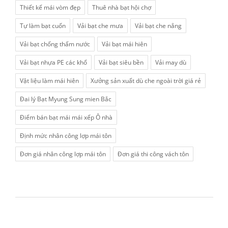
Thiết kế mái vòm đẹp
Thuê nhà bạt hội chợ
Tự làm bạt cuốn
Vải bạt che mưa
Vải bạt che nắng
Vải bạt chống thấm nước
Vải bạt mái hiên
Vải bạt nhựa PE các khổ
Vải bạt siêu bền
Vải may dù
Vật liệu làm mái hiên
Xưởng sản xuất dù che ngoài trời giá rẻ
Đai lý Bạt Myung Sung mien Bắc
Điểm bán bạt mái mái xếp Ô nhà
Định mức nhân công lợp mái tôn
Đơn giá nhân công lợp mái tôn
Đơn giá thi công vách tôn