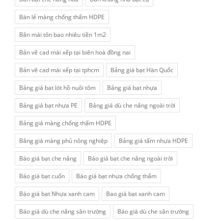
Bán lẻ màng chống thấm HDPE
Bắn mái tôn bao nhiêu tiền 1m2
Bản vẽ cad mái xếp tại biên hoà đồng nai
Bản vẽ cad mái xếp tại tphcm
Bảng giá bạt Hàn Quốc
Bảng giá bạt lót hồ nuôi tôm
Bảng giá bạt nhựa
Bảng giá bạt nhựa PE
Bảng giá dù che nắng ngoài trời
Bảng giá màng chống thấm HDPE
Bằng giá màng phủ nông nghiệp
Bảng giá tấm nhựa HDPE
Báo giá bạt che nắng
Báo giá bạt che nắng ngoài trời
Báo giá bạt cuốn
Báo giá bạt nhựa chống thấm
Báo giá bạt Nhựa xanh cam
Bao giá bạt xanh cam
Báo giá dù che nắng sân trường
Báo giá dù che sân trường