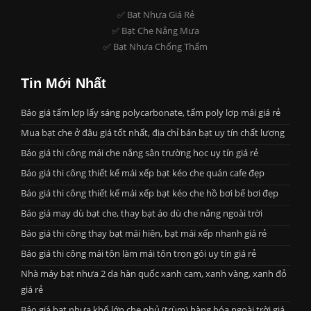
✅ Bat Nhựa Giá Rẻ
✅ Bạt Che Nắng Mưa
✅ Bạt Nhựa Chống Thấm
Tin Mới Nhất
Báo giá tấm lợp lấy sáng polycarbonate, tấm poly lợp mái giá rẻ
Mua bạt che ở đâu giá tốt nhất, địa chỉ bán bạt uy tín chất lượng
Báo giá thi công mái che nắng sân trường học uy tín giá rẻ
Báo giá thi công thiết kế mái xếp bạt kéo che quán cafe đẹp
Báo giá thi công thiết kế mái xếp bạt kéo che hồ bơi bể bơi đẹp
Báo giá may dù bạt che, thay bạt áo dù che nắng ngoài trời
Báo giá thi công thay bạt mái hiên, bạt mái xếp nhanh giá rẻ
Báo giá thi công mái tôn làm mái tôn trọn gói uy tín giá rẻ
Nhà máy bạt nhựa 2 da hàn quốc xanh cam, xanh vàng, xanh đỏ
giá rẻ
Báo giá bạt nhựa khổ lớn che phủ (trùm) hàng hóa ngoài trời giá