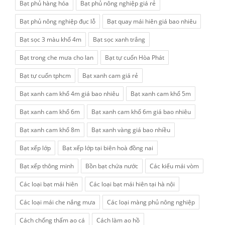
Bạt phủ hàng hóa
Bạt phủ nông nghiệp giá rẻ
Bạt phủ nông nghiệp đục lỗ
Bạt quay mái hiên giá bao nhiêu
Bạt sọc 3 màu khổ 4m
Bạt sọc xanh trắng
Bạt trong che mưa cho lan
Bạt tự cuốn Hòa Phát
Bạt tự cuốn tphcm
Bạt xanh cam giá rẻ
Bạt xanh cam khổ 4m giá bao nhiêu
Bạt xanh cam khổ 5m
Bạt xanh cam khổ 6m
Bạt xanh cam khổ 6m giá bao nhiêu
Bạt xanh cam khổ 8m
Bạt xanh vàng giá bao nhiều
Bạt xếp lớp
Bạt xếp lớp tại biên hoà đồng nai
Bạt xếp thông minh
Bồn bạt chứa nước
Các kiểu mái vòm
Các loại bạt mái hiên
Các loại bạt mái hiên tại hà nội
Các loại mái che nắng mưa
Các loại màng phủ nông nghiệp
Cách chống thấm ao cá
Cách làm ao hồ