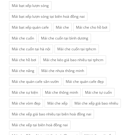
Mái bạt xếp lượn sóng
Mái bạt xếp lượn sóng tại biên hoà đồng nai
Mái bạt xếp quán cafe
Mái che
Mái che cho hồ bơi
Mái che cuốn
Mái che cuốn tại bình dương
Mái che cuốn tại hà nội
Mái che cuốn tại tphcm
Mái che hồ bơi
Mái che kéo giá bao nhiêu tại tphcm
Mái che nắng
Mái che nhựa thông minh
Mái che quán cafe sân vườn
Mái che quán cafe đẹp
Mái che sự kiện
Mái che thông minh
Mái che tự cuốn
Mái che vòm đẹp
Mái che xếp
Mái che xếp giá bao nhiêu
Mái che xếp giá bao nhiêu tại biên hoà đồng nai
Mái che xếp tại biên hoà đồng nai