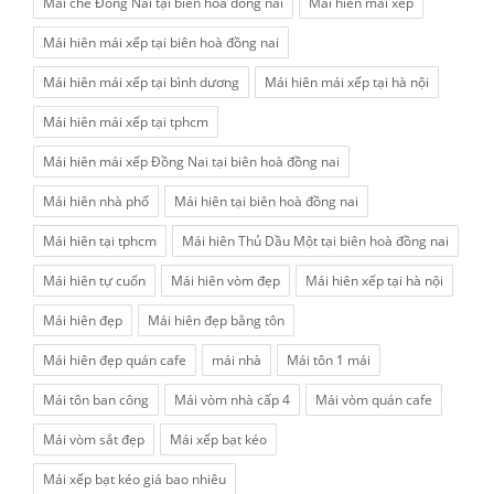
Mái che Đồng Nai tại biên hoà đồng nai
Mái hiên mái xếp
Mái hiên mái xếp tại biên hoà đồng nai
Mái hiên mái xếp tại bình dương
Mái hiên mái xếp tại hà nội
Mái hiên mái xếp tại tphcm
Mái hiên mái xếp Đồng Nai tại biên hoà đồng nai
Mái hiên nhà phố
Mái hiên tại biên hoà đồng nai
Mái hiên tại tphcm
Mái hiên Thủ Dầu Một tại biên hoà đồng nai
Mái hiên tự cuốn
Mái hiên vòm đẹp
Mái hiên xếp tại hà nội
Mái hiên đẹp
Mái hiên đẹp bằng tôn
Mái hiên đẹp quán cafe
mái nhà
Mái tôn 1 mái
Mái tôn ban công
Mái vòm nhà cấp 4
Mái vòm quán cafe
Mái vòm sắt đẹp
Mái xếp bạt kéo
Mái xếp bạt kéo giá bao nhiêu