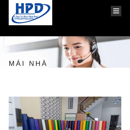
MÁI NHÀ