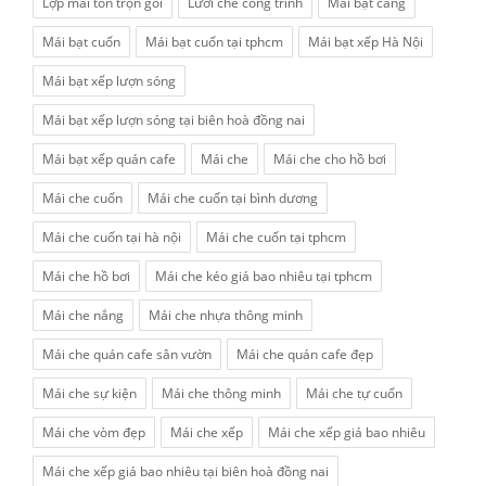
Lợp mái tôn trọn gói
Lưới che công trình
Mái bạt căng
Mái bạt cuốn
Mái bạt cuốn tại tphcm
Mái bạt xếp Hà Nội
Mái bạt xếp lượn sóng
Mái bạt xếp lượn sóng tại biên hoà đồng nai
Mái bạt xếp quán cafe
Mái che
Mái che cho hồ bơi
Mái che cuốn
Mái che cuốn tại bình dương
Mái che cuốn tại hà nội
Mái che cuốn tại tphcm
Mái che hồ bơi
Mái che kéo giá bao nhiêu tại tphcm
Mái che nắng
Mái che nhựa thông minh
Mái che quán cafe sân vườn
Mái che quán cafe đẹp
Mái che sự kiện
Mái che thông minh
Mái che tự cuốn
Mái che vòm đẹp
Mái che xếp
Mái che xếp giá bao nhiêu
Mái che xếp giá bao nhiêu tại biên hoà đồng nai