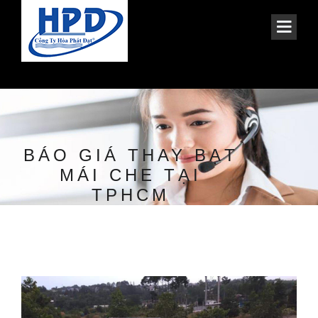
BÁO GIÁ THAY BẠT
MÁI CHE TẠI
TPHCM