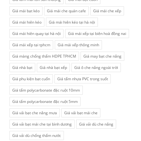
Giá mái bạt kéo
Giá mái che quán cafe
Giá mái che xếp
Giá mái hiên kéo
Giá mái hiên kéo tại hà nội
Giá mái hiên quay tại hà nội
Giá mái xếp tại biên hoà đồng nai
Giá mái xếp tại tphcm
Giá mái xếp thông minh
Giá màng chống thấm HDPE TPHCM
Giá may bạt che nắng
Giá nhà bạt
Giá nhà bạt xếp
Giá ô che nắng ngoài trời
Giá phụ kiện bạt cuốn
Giá tấm nhựa PVC trong suốt
Giá tấm polycarbonate đặc ruột 10mm
Giá tấm polycarbonate đặc ruột 5mm
Giá vải bạt che nắng mưa
Giá vải bạt mái che
Giá vải bạt mái che tại bình dương
Giá vải dù che nắng
Giá vải dù chống thấm nước