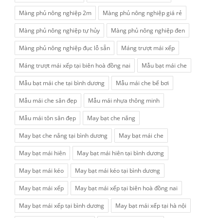
Màng phủ nông nghiệp 2m
Màng phủ nông nghiệp giá rẻ
Màng phủ nông nghiệp tự hủy
Màng phủ nông nghiệp đen
Màng phủ nông nghiệp đục lỗ sẵn
Máng trượt mái xếp
Máng trượt mái xếp tại biên hoà đồng nai
Mẫu bạt mái che
Mẫu bạt mái che tại bình dương
Mẫu mái che bể bơi
Mẫu mái che sân đẹp
Mẫu mái nhựa thông minh
Mẫu mái tôn sân đẹp
May bạt che nắng
May bạt che nắng tại bình dương
May bạt mái che
May bạt mái hiên
May bạt mái hiên tại bình dương
May bạt mái kéo
May bạt mái kéo tại bình dương
May bạt mái xếp
May bạt mái xếp tại biên hoà đồng nai
May bạt mái xếp tại bình dương
May bạt mái xếp tại hà nội