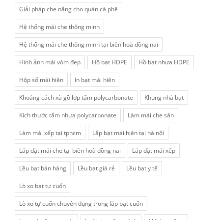
Giải pháp che nắng cho quán cà phê
Hệ thống mái che thông minh
Hệ thống mái che thông minh tại biên hoà đồng nai
Hình ảnh mái vòm đẹp
Hồ bạt HDPE
Hồ bạt nhựa HDPE
Hộp số mái hiên
In bạt mái hiên
Khoảng cách xà gồ lợp tấm polycarbonate
Khung nhà bạt
Kích thước tấm nhựa polycarbonate
Làm mái che sân
Làm mái xếp tại tphcm
Lắp bạt mái hiên tại hà nội
Lắp đặt mái che tại biên hoà đồng nai
Lắp đặt mái xếp
Lều bạt bán hàng
Lều bạt giá rẻ
Lều bạt y tế
Lò xo bạt tự cuốn
Lò xo tự cuốn chuyên dụng trong lắp bạt cuốn