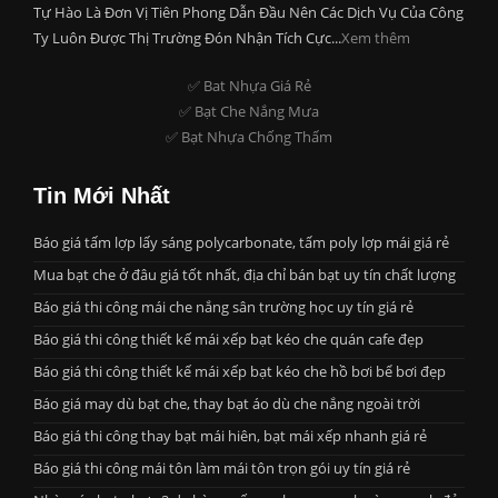
Tự Hào Là Đơn Vị Tiên Phong Dẫn Đầu Nên Các Dịch Vụ Của Công
Ty Luôn Được Thị Trường Đón Nhận Tích Cực...
Xem thêm
✅ Bat Nhựa Giá Rẻ
✅ Bạt Che Nắng Mưa
✅ Bạt Nhựa Chống Thấm
Tin Mới Nhất
Báo giá tấm lợp lấy sáng polycarbonate, tấm poly lợp mái giá rẻ
Mua bạt che ở đâu giá tốt nhất, địa chỉ bán bạt uy tín chất lượng
Báo giá thi công mái che nắng sân trường học uy tín giá rẻ
Báo giá thi công thiết kế mái xếp bạt kéo che quán cafe đẹp
Báo giá thi công thiết kế mái xếp bạt kéo che hồ bơi bể bơi đẹp
Báo giá may dù bạt che, thay bạt áo dù che nắng ngoài trời
Báo giá thi công thay bạt mái hiên, bạt mái xếp nhanh giá rẻ
Báo giá thi công mái tôn làm mái tôn trọn gói uy tín giá rẻ