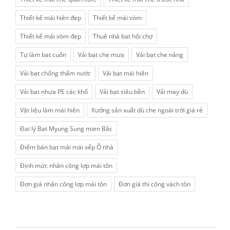
Thiết kế mái hiên đẹp
Thiết kế mái vòm
Thiết kế mái vòm đẹp
Thuê nhà bạt hội chợ
Tự làm bạt cuốn
Vải bạt che mưa
Vải bạt che nắng
Vải bạt chống thấm nước
Vải bạt mái hiên
Vải bạt nhựa PE các khổ
Vải bạt siêu bền
Vải may dù
Vật liệu làm mái hiên
Xưởng sản xuất dù che ngoài trời giá rẻ
Đai lý Bạt Myung Sung mien Bắc
Điểm bán bạt mái mái xếp Ô nhà
Định mức nhân công lợp mái tôn
Đơn giá nhân công lợp mái tôn
Đơn giá thi công vách tôn