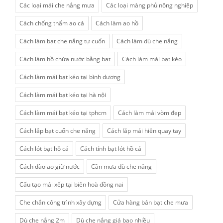
Các loại mái che nắng mưa
Các loại màng phủ nông nghiệp
Cách chống thấm ao cá
Cách làm ao hồ
Cách làm bạt che nắng tự cuốn
Cách làm dù che nắng
Cách làm hồ chứa nước bằng bạt
Cách làm mái bạt kéo
Cách làm mái bạt kéo tại bình dương
Cách làm mái bạt kéo tại hà nội
Cách làm mái bạt kéo tại tphcm
Cách làm mái vòm đẹp
Cách lắp bạt cuốn che nắng
Cách lắp mái hiên quay tay
Cách lót bạt hồ cá
Cách tính bạt lót hồ cá
Cách đào ao giữ nước
Cần mưa dù che nắng
Cấu tạo mái xếp tại biên hoà đồng nai
Che chắn công trình xây dựng
Cửa hàng bán bạt che mưa
Dù che nắng 2m
Dù che nắng giá bao nhiều