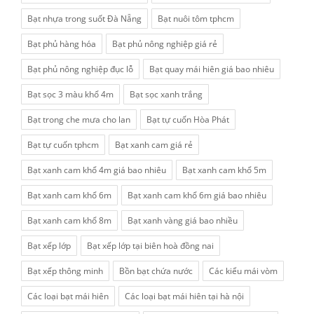
Bạt nhựa trong suốt Đà Nẵng
Bạt nuôi tôm tphcm
Bạt phủ hàng hóa
Bạt phủ nông nghiệp giá rẻ
Bạt phủ nông nghiệp đục lỗ
Bạt quay mái hiên giá bao nhiêu
Bạt sọc 3 màu khổ 4m
Bạt sọc xanh trắng
Bạt trong che mưa cho lan
Bạt tự cuốn Hòa Phát
Bạt tự cuốn tphcm
Bạt xanh cam giá rẻ
Bạt xanh cam khổ 4m giá bao nhiêu
Bạt xanh cam khổ 5m
Bạt xanh cam khổ 6m
Bạt xanh cam khổ 6m giá bao nhiêu
Bạt xanh cam khổ 8m
Bạt xanh vàng giá bao nhiều
Bạt xếp lớp
Bạt xếp lớp tại biên hoà đồng nai
Bạt xếp thông minh
Bồn bạt chứa nước
Các kiểu mái vòm
Các loại bạt mái hiên
Các loại bạt mái hiên tại hà nội