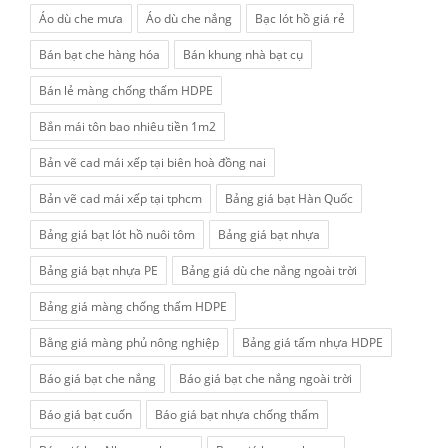
Áo dù che mưa
Áo dù che nắng
Bạc lót hồ giá rẻ
Bán bạt che hàng hóa
Bán khung nhà bạt cụ
Bán lẻ màng chống thấm HDPE
Bắn mái tôn bao nhiêu tiền 1m2
Bản vẽ cad mái xếp tại biên hoà đồng nai
Bản vẽ cad mái xếp tại tphcm
Bảng giá bạt Hàn Quốc
Bảng giá bạt lót hồ nuôi tôm
Bảng giá bạt nhựa
Bảng giá bạt nhựa PE
Bảng giá dù che nắng ngoài trời
Bảng giá màng chống thấm HDPE
Bằng giá màng phủ nông nghiệp
Bảng giá tấm nhựa HDPE
Báo giá bạt che nắng
Báo giá bạt che nắng ngoài trời
Báo giá bạt cuốn
Báo giá bạt nhựa chống thấm