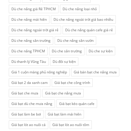
Dù che nắng giá Rẻ TPHCM
Dù che nắng loại nhỏ
Dù che nắng mái hiên
Dù che nắng ngoài trời giá bao nhiều
Dù che nắng ngoài trời giá rẻ
Dù che nắng quán cafe giá rẻ
Dù che nắng sân trường
Dù che nắng sân vườn
Dù che nắng TPHCM
Dù che sân trường
Dù che sự kiện
Dù thanh lý Vũng Tàu
Dù đôi sự kiện
Giá 1 cuộn màng phủ nông nghiệp
Giá bán bạt che nắng mưa
Giá bạt 2 da xanh cam
Giá bạt che công trình
Giá bạt che mưa
Giá bạt che nắng mưa
Giá bạt dù che mưa nắng
Giá bạt kéo quán cafe
Giá bạt làm be bơi
Giá bạt làm mái hiên
Giá bạt lót ao nuôi cá
Giá bạt lót ao nuôi tôm