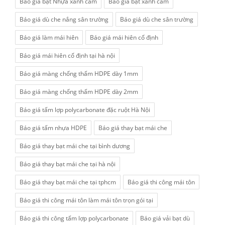
Báo giá bạt Nhựa xanh cam
Bao giá bạt xanh cam
Báo giá dù che nắng sân trường
Báo giá dù che sân trường
Báo giá làm mái hiên
Báo giá mái hiên cố định
Báo giá mái hiên cố định tại hà nội
Báo giá màng chống thấm HDPE dày 1mm
Báo giá màng chống thấm HDPE dày 2mm
Báo giá tấm lợp polycarbonate đặc ruột Hà Nội
Báo giá tấm nhựa HDPE
Báo giá thay bạt mái che
Báo giá thay bạt mái che tại bình dương
Báo giá thay bạt mái che tại hà nội
Báo giá thay bạt mái che tại tphcm
Báo giá thi công mái tôn
Báo giá thi công mái tôn làm mái tôn trọn gói tại
Báo giá thi công tấm lợp polycarbonate
Báo giá vải bạt dù