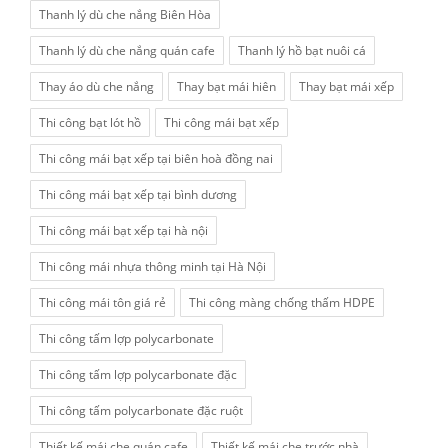
Thanh lý dù che nắng Biên Hòa
Thanh lý dù che nắng quán cafe
Thanh lý hồ bạt nuôi cá
Thay áo dù che nắng
Thay bạt mái hiên
Thay bạt mái xếp
Thi công bạt lót hồ
Thi công mái bạt xếp
Thi công mái bạt xếp tại biên hoà đồng nai
Thi công mái bạt xếp tại bình dương
Thi công mái bạt xếp tại hà nội
Thi công mái nhựa thông minh tại Hà Nội
Thi công mái tôn giá rẻ
Thi công màng chống thấm HDPE
Thi công tấm lợp polycarbonate
Thi công tấm lợp polycarbonate đặc
Thi công tấm polycarbonate đặc ruột
Thiết kế mái che quán cafe
Thiết kế mái che trước nhà