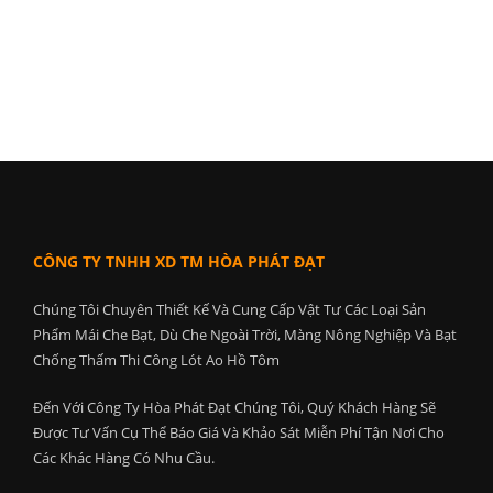
CÔNG TY TNHH XD TM HÒA PHÁT ĐẠT
Chúng Tôi Chuyên Thiết Kế Và Cung Cấp Vật Tư Các Loại Sản
Phẩm Mái Che Bạt, Dù Che Ngoài Trời, Màng Nông Nghiệp Và Bạt
Chống Thấm Thi Công Lót Ao Hồ Tôm
Đến Với Công Ty Hòa Phát Đạt Chúng Tôi, Quý Khách Hàng Sẽ
Được Tư Vấn Cụ Thể Báo Giá Và Khảo Sát Miễn Phí Tận Nơi Cho
Các Khác Hàng Có Nhu Cầu.