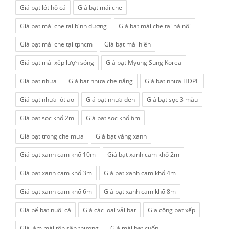
Giá bạt lót hồ cá
Giá bạt mái che
Giá bạt mái che tại bình dương
Giá bạt mái che tại hà nội
Giá bạt mái che tại tphcm
Giá bạt mái hiên
Giá bạt mái xếp lượn sóng
Giá bạt Myung Sung Korea
Giá bạt nhựa
Giá bạt nhựa che nắng
Giá bạt nhựa HDPE
Giá bạt nhựa lót ao
Giá bạt nhựa đen
Giá bạt sọc 3 màu
Giá bạt sọc khổ 2m
Giá bạt sọc khổ 6m
Giá bạt trong che mưa
Giá bạt vàng xanh
Giá bạt xanh cam khổ 10m
Giá bạt xanh cam khổ 2m
Giá bạt xanh cam khổ 3m
Giá bạt xanh cam khổ 4m
Giá bạt xanh cam khổ 6m
Giá bạt xanh cam khổ 8m
Giá bể bạt nuôi cá
Giá các loại vải bạt
Gia công bạt xếp
Giá làm mái tôn sân thượng
Giá mái bạt cuốn