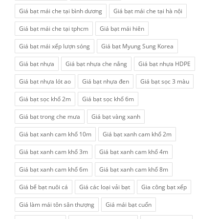
Giá bạt mái che tại bình dương
Giá bạt mái che tại hà nội
Giá bạt mái che tại tphcm
Giá bạt mái hiên
Giá bạt mái xếp lượn sóng
Giá bạt Myung Sung Korea
Giá bạt nhựa
Giá bạt nhựa che nắng
Giá bạt nhựa HDPE
Giá bạt nhựa lót ao
Giá bạt nhựa đen
Giá bạt sọc 3 màu
Giá bạt sọc khổ 2m
Giá bạt sọc khổ 6m
Giá bạt trong che mưa
Giá bạt vàng xanh
Giá bạt xanh cam khổ 10m
Giá bạt xanh cam khổ 2m
Giá bạt xanh cam khổ 3m
Giá bạt xanh cam khổ 4m
Giá bạt xanh cam khổ 6m
Giá bạt xanh cam khổ 8m
Giá bể bạt nuôi cá
Giá các loại vải bạt
Gia công bạt xếp
Giá làm mái tôn sân thượng
Giá mái bạt cuốn