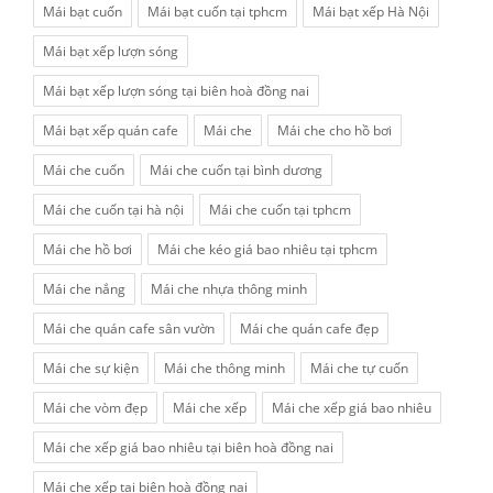
Mái bạt cuốn
Mái bạt cuốn tại tphcm
Mái bạt xếp Hà Nội
Mái bạt xếp lượn sóng
Mái bạt xếp lượn sóng tại biên hoà đồng nai
Mái bạt xếp quán cafe
Mái che
Mái che cho hồ bơi
Mái che cuốn
Mái che cuốn tại bình dương
Mái che cuốn tại hà nội
Mái che cuốn tại tphcm
Mái che hồ bơi
Mái che kéo giá bao nhiêu tại tphcm
Mái che nắng
Mái che nhựa thông minh
Mái che quán cafe sân vườn
Mái che quán cafe đẹp
Mái che sự kiện
Mái che thông minh
Mái che tự cuốn
Mái che vòm đẹp
Mái che xếp
Mái che xếp giá bao nhiêu
Mái che xếp giá bao nhiêu tại biên hoà đồng nai
Mái che xếp tại biên hoà đồng nai