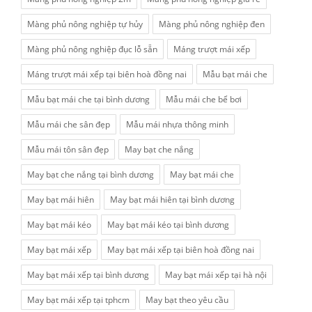
Màng phủ nông nghiệp tự hủy
Màng phủ nông nghiệp đen
Màng phủ nông nghiệp đục lỗ sẵn
Máng trượt mái xếp
Máng trượt mái xếp tại biên hoà đồng nai
Mẫu bạt mái che
Mẫu bạt mái che tại bình dương
Mẫu mái che bể bơi
Mẫu mái che sân đẹp
Mẫu mái nhựa thông minh
Mẫu mái tôn sân đẹp
May bạt che nắng
May bạt che nắng tại bình dương
May bạt mái che
May bạt mái hiên
May bạt mái hiên tại bình dương
May bạt mái kéo
May bạt mái kéo tại bình dương
May bạt mái xếp
May bạt mái xếp tại biên hoà đồng nai
May bạt mái xếp tại bình dương
May bạt mái xếp tại hà nội
May bạt mái xếp tại tphcm
May bạt theo yêu cầu