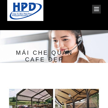
MÁI CHE QUÁN
CAFE ĐẸP