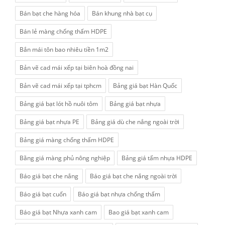
Bán bạt che hàng hóa
Bán khung nhà bạt cụ
Bán lẻ màng chống thấm HDPE
Bắn mái tôn bao nhiêu tiền 1m2
Bản vẽ cad mái xếp tại biên hoà đồng nai
Bản vẽ cad mái xếp tại tphcm
Bảng giá bạt Hàn Quốc
Bảng giá bạt lót hồ nuôi tôm
Bảng giá bạt nhựa
Bảng giá bạt nhựa PE
Bảng giá dù che nắng ngoài trời
Bảng giá màng chống thấm HDPE
Bằng giá màng phủ nông nghiệp
Bảng giá tấm nhựa HDPE
Báo giá bạt che nắng
Báo giá bạt che nắng ngoài trời
Báo giá bạt cuốn
Báo giá bạt nhựa chống thấm
Báo giá bạt Nhựa xanh cam
Bao giá bạt xanh cam