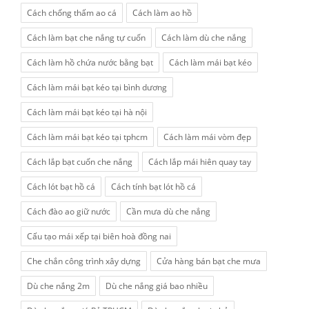
Cách chống thấm ao cá
Cách làm ao hồ
Cách làm bạt che nắng tự cuốn
Cách làm dù che nắng
Cách làm hồ chứa nước bằng bạt
Cách làm mái bạt kéo
Cách làm mái bạt kéo tại bình dương
Cách làm mái bạt kéo tại hà nội
Cách làm mái bạt kéo tại tphcm
Cách làm mái vòm đẹp
Cách lắp bạt cuốn che nắng
Cách lắp mái hiên quay tay
Cách lót bạt hồ cá
Cách tính bạt lót hồ cá
Cách đào ao giữ nước
Cần mưa dù che nắng
Cấu tạo mái xếp tại biên hoà đồng nai
Che chắn công trình xây dựng
Cửa hàng bán bạt che mưa
Dù che nắng 2m
Dù che nắng giá bao nhiều