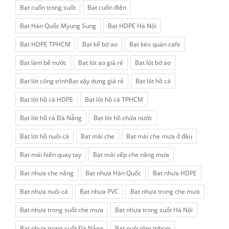
Bạt cuốn trong suốt
Bạt cuốn điện
Bạt Hàn Quốc Myung Sung
Bạt HDPE Hà Nội
Bạt HDPE TPHCM
Bạt kế bờ ao
Bạt kéo quán cafe
Bạt làm bể nước
Bạt lót ao giá rẻ
Bạt lót bờ ao
Bạt lót công trìnhBạt xây dựng giá rẻ
Bạt lót hồ cá
Bạt lót hồ cá HDPE
Bạt lót hồ cá TPHCM
Bạt lót hồ cá Đà Nẵng
Bạt lót hồ chứa nước
Bạt lót hồ nuôi cá
Bạt mái che
Bạt mái che mưa ở đâu
Bạt mái hiên quay tay
Bạt mái xếp che nắng mưa
Bạt nhựa che nắng
Bạt nhựa Hàn Quốc
Bạt nhựa HDPE
Bạt nhựa nuôi cá
Bạt nhựa PVC
Bạt nhựa trong che mưa
Bạt nhựa trong suốt che mưa
Bạt nhựa trong suốt Hà Nội
Bạt nhựa trong suốt Đà Nẵng
Bạt nuôi tôm tphcm