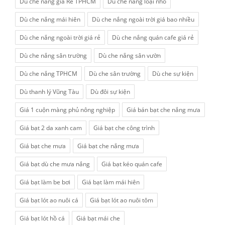
Dù che nắng giá Rẻ TPHCM
Dù che nắng loại nhỏ
Dù che nắng mái hiên
Dù che nắng ngoài trời giá bao nhiều
Dù che nắng ngoài trời giá rẻ
Dù che nắng quán cafe giá rẻ
Dù che nắng sân trường
Dù che nắng sân vườn
Dù che nắng TPHCM
Dù che sân trường
Dù che sự kiện
Dù thanh lý Vũng Tàu
Dù đôi sự kiện
Giá 1 cuộn màng phủ nông nghiệp
Giá bán bạt che nắng mưa
Giá bạt 2 da xanh cam
Giá bạt che công trình
Giá bạt che mưa
Giá bạt che nắng mưa
Giá bạt dù che mưa nắng
Giá bạt kéo quán cafe
Giá bạt làm be bơi
Giá bạt làm mái hiên
Giá bạt lót ao nuôi cá
Giá bạt lót ao nuôi tôm
Giá bạt lót hồ cá
Giá bạt mái che