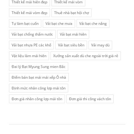
Thiết kế mái hiên đẹp
Thiết kế mái vòm
Thiết kế mái vòm đẹp
Thuê nhà bạt hội chợ
Tự làm bạt cuốn
Vải bạt che mưa
Vải bạt che nắng
Vải bạt chống thấm nước
Vải bạt mái hiên
Vải bạt nhựa PE các khổ
Vải bạt siêu bền
Vải may dù
Vật liệu làm mái hiên
Xưởng sản xuất dù che ngoài trời giá rẻ
Đai lý Bạt Myung Sung mien Bắc
Điểm bán bạt mái mái xếp Ô nhà
Định mức nhân công lợp mái tôn
Đơn giá nhân công lợp mái tôn
Đơn giá thi công vách tôn