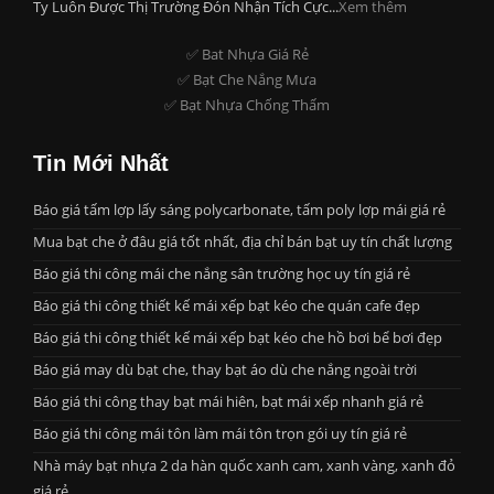
Ty Luôn Được Thị Trường Đón Nhận Tích Cực...
Xem thêm
✅ Bat Nhựa Giá Rẻ
✅ Bạt Che Nắng Mưa
✅ Bạt Nhựa Chống Thấm
Tin Mới Nhất
Báo giá tấm lợp lấy sáng polycarbonate, tấm poly lợp mái giá rẻ
Mua bạt che ở đâu giá tốt nhất, địa chỉ bán bạt uy tín chất lượng
Báo giá thi công mái che nắng sân trường học uy tín giá rẻ
Báo giá thi công thiết kế mái xếp bạt kéo che quán cafe đẹp
Báo giá thi công thiết kế mái xếp bạt kéo che hồ bơi bể bơi đẹp
Báo giá may dù bạt che, thay bạt áo dù che nắng ngoài trời
Báo giá thi công thay bạt mái hiên, bạt mái xếp nhanh giá rẻ
Báo giá thi công mái tôn làm mái tôn trọn gói uy tín giá rẻ
Nhà máy bạt nhựa 2 da hàn quốc xanh cam, xanh vàng, xanh đỏ
giá rẻ