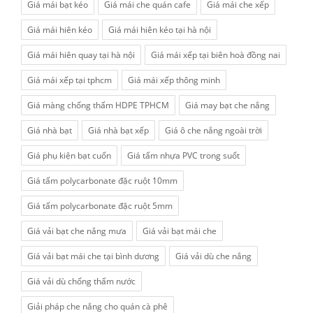
Giá mái bạt kéo
Giá mái che quán cafe
Giá mái che xếp
Giá mái hiên kéo
Giá mái hiên kéo tại hà nội
Giá mái hiên quay tại hà nội
Giá mái xếp tại biên hoà đồng nai
Giá mái xếp tại tphcm
Giá mái xếp thông minh
Giá màng chống thấm HDPE TPHCM
Giá may bạt che nắng
Giá nhà bạt
Giá nhà bạt xếp
Giá ô che nắng ngoài trời
Giá phụ kiện bạt cuốn
Giá tấm nhựa PVC trong suốt
Giá tấm polycarbonate đặc ruột 10mm
Giá tấm polycarbonate đặc ruột 5mm
Giá vải bạt che nắng mưa
Giá vải bạt mái che
Giá vải bạt mái che tại bình dương
Giá vải dù che nắng
Giá vải dù chống thấm nước
Giải pháp che nắng cho quán cà phê