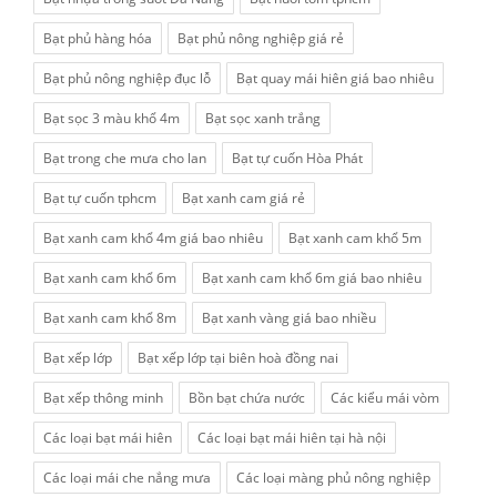
Bạt phủ hàng hóa
Bạt phủ nông nghiệp giá rẻ
Bạt phủ nông nghiệp đục lỗ
Bạt quay mái hiên giá bao nhiêu
Bạt sọc 3 màu khổ 4m
Bạt sọc xanh trắng
Bạt trong che mưa cho lan
Bạt tự cuốn Hòa Phát
Bạt tự cuốn tphcm
Bạt xanh cam giá rẻ
Bạt xanh cam khổ 4m giá bao nhiêu
Bạt xanh cam khổ 5m
Bạt xanh cam khổ 6m
Bạt xanh cam khổ 6m giá bao nhiêu
Bạt xanh cam khổ 8m
Bạt xanh vàng giá bao nhiều
Bạt xếp lớp
Bạt xếp lớp tại biên hoà đồng nai
Bạt xếp thông minh
Bồn bạt chứa nước
Các kiểu mái vòm
Các loại bạt mái hiên
Các loại bạt mái hiên tại hà nội
Các loại mái che nắng mưa
Các loại màng phủ nông nghiệp