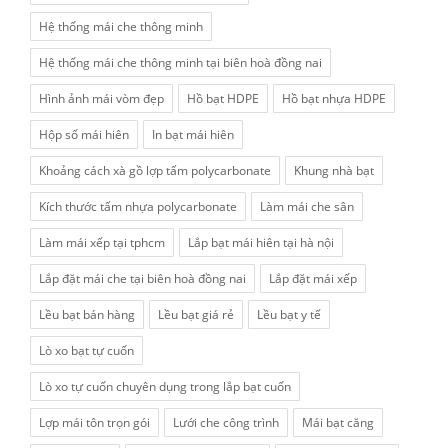
Hệ thống mái che thông minh
Hệ thống mái che thông minh tại biên hoà đồng nai
Hình ảnh mái vòm đẹp
Hồ bạt HDPE
Hồ bạt nhựa HDPE
Hộp số mái hiên
In bạt mái hiên
Khoảng cách xà gồ lợp tấm polycarbonate
Khung nhà bạt
Kích thước tấm nhựa polycarbonate
Làm mái che sân
Làm mái xếp tại tphcm
Lắp bạt mái hiên tại hà nội
Lắp đặt mái che tại biên hoà đồng nai
Lắp đặt mái xếp
Lều bạt bán hàng
Lều bạt giá rẻ
Lều bạt y tế
Lò xo bạt tự cuốn
Lò xo tự cuốn chuyên dụng trong lắp bạt cuốn
Lợp mái tôn trọn gói
Lưới che công trình
Mái bạt căng