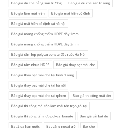
Báo giá dù che nắng sân trường
Báo giá dù che sân trường
Báo giá làm mái hiên
Báo giá mái hiên cố định
Báo giá mái hiên cố định tại hà nội
Báo giá màng chống thấm HDPE dày 1mm
Báo giá màng chống thấm HDPE dày 2mm
Báo giá tấm lợp polycarbonate đặc ruột Hà Nội
Báo giá tấm nhựa HDPE
Báo giá thay bạt mái che
Báo giá thay bạt mái che tại bình dương
Báo giá thay bạt mái che tại hà nội
Báo giá thay bạt mái che tại tphcm
Báo giá thi công mái tôn
Báo giá thi công mái tôn làm mái tôn trọn gói tại
Báo giá thi công tấm lợp polycarbonate
Báo giá vải bạt dù
Bạt 2 da hàn quốc
Bạt căng ngoài trời
Bạt che