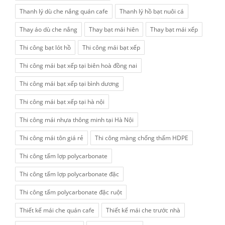
Thanh lý dù che nắng quán cafe
Thanh lý hồ bạt nuôi cá
Thay áo dù che nắng
Thay bạt mái hiên
Thay bạt mái xếp
Thi công bạt lót hồ
Thi công mái bạt xếp
Thi công mái bạt xếp tại biên hoà đồng nai
Thi công mái bạt xếp tại bình dương
Thi công mái bạt xếp tại hà nội
Thi công mái nhựa thông minh tại Hà Nội
Thi công mái tôn giá rẻ
Thi công màng chống thấm HDPE
Thi công tấm lợp polycarbonate
Thi công tấm lợp polycarbonate đặc
Thi công tấm polycarbonate đặc ruột
Thiết kế mái che quán cafe
Thiết kế mái che trước nhà