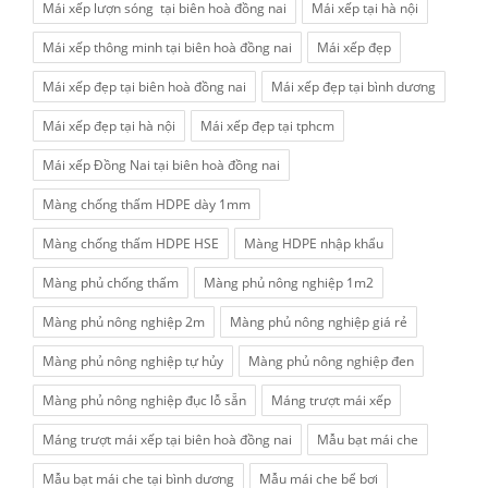
Mái xếp lượn sóng tại biên hoà đồng nai
Mái xếp tại hà nội
Mái xếp thông minh tại biên hoà đồng nai
Mái xếp đẹp
Mái xếp đẹp tại biên hoà đồng nai
Mái xếp đẹp tại bình dương
Mái xếp đẹp tại hà nội
Mái xếp đẹp tại tphcm
Mái xếp Đồng Nai tại biên hoà đồng nai
Màng chống thấm HDPE dày 1mm
Màng chống thấm HDPE HSE
Màng HDPE nhập khẩu
Màng phủ chống thấm
Màng phủ nông nghiệp 1m2
Màng phủ nông nghiệp 2m
Màng phủ nông nghiệp giá rẻ
Màng phủ nông nghiệp tự hủy
Màng phủ nông nghiệp đen
Màng phủ nông nghiệp đục lỗ sẵn
Máng trượt mái xếp
Máng trượt mái xếp tại biên hoà đồng nai
Mẫu bạt mái che
Mẫu bạt mái che tại bình dương
Mẫu mái che bể bơi