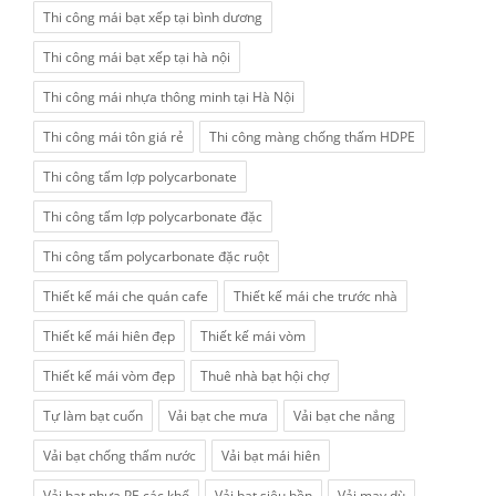
Thi công mái bạt xếp tại bình dương
Thi công mái bạt xếp tại hà nội
Thi công mái nhựa thông minh tại Hà Nội
Thi công mái tôn giá rẻ
Thi công màng chống thấm HDPE
Thi công tấm lợp polycarbonate
Thi công tấm lợp polycarbonate đặc
Thi công tấm polycarbonate đặc ruột
Thiết kế mái che quán cafe
Thiết kế mái che trước nhà
Thiết kế mái hiên đẹp
Thiết kế mái vòm
Thiết kế mái vòm đẹp
Thuê nhà bạt hội chợ
Tự làm bạt cuốn
Vải bạt che mưa
Vải bạt che nắng
Vải bạt chống thấm nước
Vải bạt mái hiên
Vải bạt nhựa PE các khổ
Vải bạt siêu bền
Vải may dù