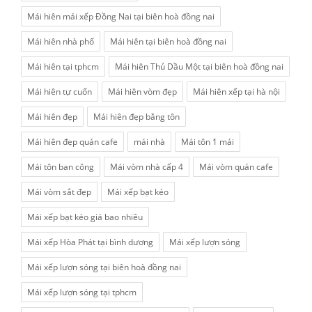
Mái hiên mái xếp Đồng Nai tại biên hoà đồng nai
Mái hiên nhà phố
Mái hiên tại biên hoà đồng nai
Mái hiên tại tphcm
Mái hiên Thủ Dầu Một tại biên hoà đồng nai
Mái hiên tự cuốn
Mái hiên vòm đẹp
Mái hiên xếp tại hà nội
Mái hiên đẹp
Mái hiên đẹp bằng tôn
Mái hiên đẹp quán cafe
mái nhà
Mái tôn 1 mái
Mái tôn ban công
Mái vòm nhà cấp 4
Mái vòm quán cafe
Mái vòm sắt đẹp
Mái xếp bạt kéo
Mái xếp bạt kéo giá bao nhiêu
Mái xếp Hòa Phát tại bình dương
Mái xếp lượn sóng
Mái xếp lượn sóng tại biên hoà đồng nai
Mái xếp lượn sóng tại tphcm