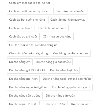
Cách làm mái bạt kéo tại hà nội
Cách làm mái bạt kéo tại tphcm
Cách làm mái vòm đẹp
Cách lắp bạt cuốn che nắng
Cách lắp mái hiên quay tay
Cách lót bạt hồ cá
Cách tính bạt lót hồ cá
Cách đào ao giữ nước
Cần mưa dù che nắng
Cấu tạo mái xếp tại biên hoà đồng nai
Che chắn công trình xây dựng
Cửa hàng bán bạt che mưa
Dù che nắng 2m
Dù che nắng giá bao nhiều
Dù che nắng giá Rẻ TPHCM
Dù che nắng loại nhỏ
Dù che nắng mái hiên
Dù che nắng ngoài trời giá bao nhiều
Dù che nắng ngoài trời giá rẻ
Dù che nắng quán cafe giá rẻ
Dù che nắng sân trường
Dù che nắng sân vườn
Dù che nắng TPHCM
Dù che sân trường
Dù che sự kiện