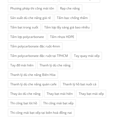
Phương pháp thi công mái tôn
Rạp che nắng
Sản xuất dù che nắng giá rẻ
Tấm bạc chống thấm
Tấm bạt trong suốt
Tấm lợp lấy sáng giá bao nhiều
Tấm lợp polycarbonate
Tấm nhựa HDPE
Tấm polycarbonate đặc ruột 4mm
Tấm polycarbonate đặc ruột tại TPHCM
Tay quay mái xếp
Tay đỡ mái hiên
Thanh lý dù che nắng
Thanh lý dù che nắng Biên Hòa
Thanh lý dù che nắng quán cafe
Thanh lý hồ bạt nuôi cá
Thay áo dù che nắng
Thay bạt mái hiên
Thay bạt mái xếp
Thi công bạt lót hồ
Thi công mái bạt xếp
Thi công mái bạt xếp tại biên hoà đồng nai