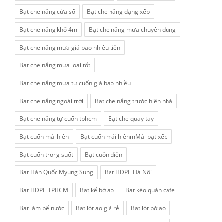
Bạt che nắng cửa sổ
Bạt che nắng dạng xếp
Bạt che nắng khổ 4m
Bạt che nắng mưa chuyên dụng
Bạt che nắng mưa giá bao nhiêu tiền
Bạt che nắng mưa loại tốt
Bạt che nắng mưa tự cuốn giá bao nhiều
Bạt che nắng ngoài trời
Bạt che nắng trước hiên nhà
Bạt che nắng tự cuốn tphcm
Bạt che quay tay
Bạt cuốn mái hiên
Bạt cuốn mái hiênmMái bạt xếp
Bạt cuốn trong suốt
Bạt cuốn điện
Bạt Hàn Quốc Myung Sung
Bạt HDPE Hà Nội
Bạt HDPE TPHCM
Bạt kế bờ ao
Bạt kéo quán cafe
Bạt làm bể nước
Bạt lót ao giá rẻ
Bạt lót bờ ao