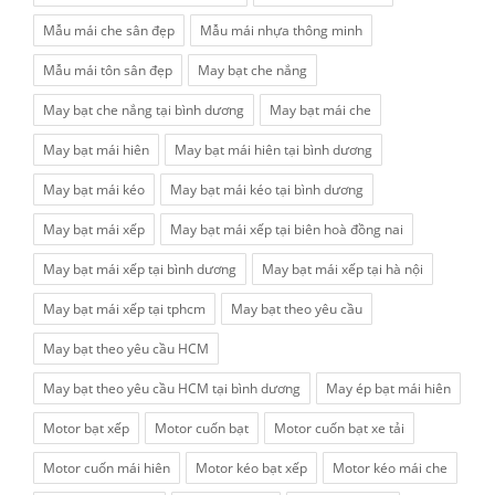
Mẫu mái che sân đẹp
Mẫu mái nhựa thông minh
Mẫu mái tôn sân đẹp
May bạt che nắng
May bạt che nắng tại bình dương
May bạt mái che
May bạt mái hiên
May bạt mái hiên tại bình dương
May bạt mái kéo
May bạt mái kéo tại bình dương
May bạt mái xếp
May bạt mái xếp tại biên hoà đồng nai
May bạt mái xếp tại bình dương
May bạt mái xếp tại hà nội
May bạt mái xếp tại tphcm
May bạt theo yêu cầu
May bạt theo yêu cầu HCM
May bạt theo yêu cầu HCM tại bình dương
May ép bạt mái hiên
Motor bạt xếp
Motor cuốn bạt
Motor cuốn bạt xe tải
Motor cuốn mái hiên
Motor kéo bạt xếp
Motor kéo mái che