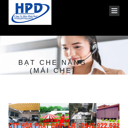
BẠT CHE NẮNG
(MÁI CHE)