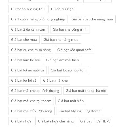
Dù thanh lý Vũng Tàu
Dù đôi sự kiện
Giá 1 cuộn màng phủ nông nghiệp
Giá bán bạt che nắng mưa
Giá bạt 2 da xanh cam
Giá bạt che công trình
Giá bạt che mưa
Giá bạt che nắng mưa
Giá bạt dù che mưa nắng
Giá bạt kéo quán cafe
Giá bạt làm be bơi
Giá bạt làm mái hiên
Giá bạt lót ao nuôi cá
Giá bạt lót ao nuôi tôm
Giá bạt lót hồ cá
Giá bạt mái che
Giá bạt mái che tại bình dương
Giá bạt mái che tại hà nội
Giá bạt mái che tại tphcm
Giá bạt mái hiên
Giá bạt mái xếp lượn sóng
Giá bạt Myung Sung Korea
Giá bạt nhựa
Giá bạt nhựa che nắng
Giá bạt nhựa HDPE