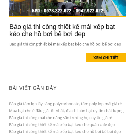
Báo giá thi công thiết kế mái xếp bạt
kéo che hồ bơi bể bơi đẹp
Báo giá thi công thiết kế mái xếp bạt kéo che hồ bơi bể bơi đẹp
XEM CHI TIẾT
BÀI VIẾT GẦN ĐÂY
Báo giá tấm lợp lấy sáng polycarbonate, tấm poly lợp mái giá rẻ
Mua bạt che ở đâu giá tốt nhất, địa chỉ bán bạt uy tín chất lượng
Báo giá thi công mái che nắng sân trường học uy tín giá rẻ
Báo giá thi công thiết kế mái xếp bạt kéo che quán cafe đẹp
Báo giá thi công thiết kế mái xếp bạt kéo che hồ bơi bể bơi đẹp