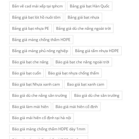
Bản vẽ cad mái xếp tại tphcm
Bảng giá bạt Hàn Quốc
Bảng giá bạt lót hồ nuôi tôm
Bảng giá bạt nhựa
Bảng giá bạt nhựa PE
Bảng giá dù che nắng ngoài trời
Bảng giá màng chống thấm HDPE
Bằng giá màng phủ nông nghiệp
Bảng giá tấm nhựa HDPE
Báo giá bạt che nắng
Báo giá bạt che nắng ngoài trời
Báo giá bạt cuốn
Báo giá bạt nhựa chống thấm
Báo giá bạt Nhựa xanh cam
Bao giá bạt xanh cam
Báo giá dù che nắng sân trường
Báo giá dù che sân trường
Báo giá làm mái hiên
Báo giá mái hiên cố định
Báo giá mái hiên cố định tại hà nội
Báo giá màng chống thấm HDPE dày 1mm