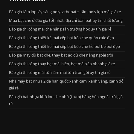
Báo giá tấm lợp lấy sáng polycarbonate, tấm poly lợp mái giá rẻ
Mua bạt che ở đâu giá tốt nhất, địa chỉ bán bạt uy tín chất lượng
Báo giá thi công mái che nắng sân trường học uy tín giá rẻ
Báo giá thi công thiết kế mái xếp bạt kéo che quán cafe đẹp
Báo giá thi công thiết kế mái xếp bạt kéo che hồ bơi bể bơi đẹp
Báo giá may dù bạt che, thay bạt áo dù che nắng ngoài trời
Báo giá thi công thay bạt mái hiên, bạt mái xếp nhanh giá rẻ
Báo giá thi công mái tôn làm mái tôn trọn gói uy tín giá rẻ
Nhà máy bạt nhựa 2 da hàn quốc xanh cam, xanh vàng, xanh đỏ
giá rẻ
Báo giá bạt nhựa khổ lớn che phủ (trùm) hàng hóa ngoài trời giá
rẻ