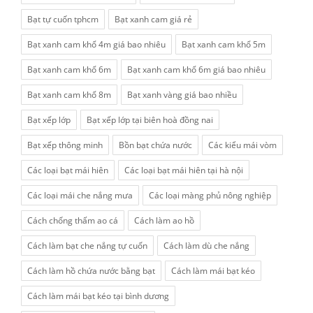
Bạt tự cuốn tphcm
Bạt xanh cam giá rẻ
Bạt xanh cam khổ 4m giá bao nhiêu
Bạt xanh cam khổ 5m
Bạt xanh cam khổ 6m
Bạt xanh cam khổ 6m giá bao nhiêu
Bạt xanh cam khổ 8m
Bạt xanh vàng giá bao nhiều
Bạt xếp lớp
Bạt xếp lớp tại biên hoà đồng nai
Bạt xếp thông minh
Bồn bạt chứa nước
Các kiểu mái vòm
Các loại bạt mái hiên
Các loại bạt mái hiên tại hà nội
Các loại mái che nắng mưa
Các loại màng phủ nông nghiệp
Cách chống thấm ao cá
Cách làm ao hồ
Cách làm bạt che nắng tự cuốn
Cách làm dù che nắng
Cách làm hồ chứa nước bằng bạt
Cách làm mái bạt kéo
Cách làm mái bạt kéo tại bình dương