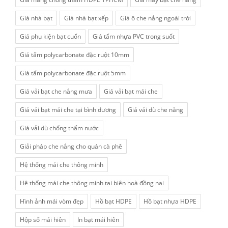
Giá nhà bạt
Giá nhà bạt xếp
Giá ô che nắng ngoài trời
Giá phụ kiện bạt cuốn
Giá tấm nhựa PVC trong suốt
Giá tấm polycarbonate đặc ruột 10mm
Giá tấm polycarbonate đặc ruột 5mm
Giá vải bạt che nắng mưa
Giá vải bạt mái che
Giá vải bạt mái che tại bình dương
Giá vải dù che nắng
Giá vải dù chống thấm nước
Giải pháp che nắng cho quán cà phê
Hệ thống mái che thông minh
Hệ thống mái che thông minh tại biên hoà đồng nai
Hình ảnh mái vòm đẹp
Hồ bạt HDPE
Hồ bạt nhựa HDPE
Hộp số mái hiên
In bạt mái hiên