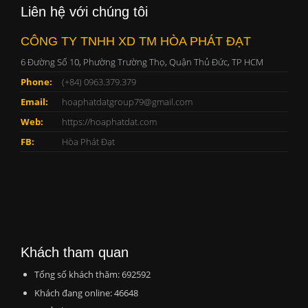
Liên hệ với chúng tôi
CÔNG TY TNHH XD TM HÒA PHÁT ĐẠT
6 Đường Số 10, Phường Trường Thọ, Quận Thủ Đức, TP HCM
Phone:
(+84) 0963.379.379
Email:
hoaphatdatgroup79@gmail.com
Web:
https://hoaphatdat.com
FB:
Hòa Phát Đạt
Khách tham quan
Tổng số khách thăm: 692592
Khách đang online: 46648