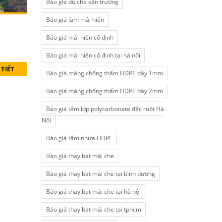
Báo giá dù che sân trường
Báo giá làm mái hiên
Báo giá mái hiên cố định
Báo giá mái hiên cố định tại hà nội
 TIẾT
Báo giá màng chống thấm HDPE dày 1mm
Báo giá màng chống thấm HDPE dày 2mm
Báo giá tấm lợp polycarbonate đặc ruột Hà
Nội
Báo giá tấm nhựa HDPE
Báo giá thay bạt mái che
Báo giá thay bạt mái che tại bình dương
Báo giá thay bạt mái che tại hà nội
Báo giá thay bạt mái che tại tphcm