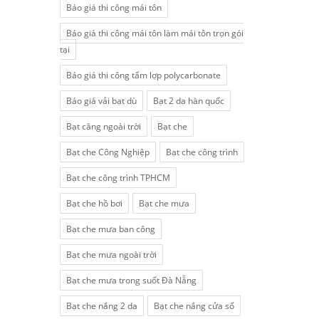
Báo giá thi công mái tôn
Báo giá thi công mái tôn làm mái tôn trọn gói
tại
Báo giá thi công tấm lợp polycarbonate
Báo giá vải bạt dù
Bạt 2 da hàn quốc
Bạt căng ngoài trời
Bạt che
Bạt che Công Nghiệp
Bạt che công trình
Bạt che công trình TPHCM
Bạt che hồ bơi
Bạt che mưa
Bạt che mưa ban công
Bạt che mưa ngoài trời
Bạt che mưa trong suốt Đà Nẵng
Bạt che nắng 2 da
Bạt che nắng cửa sổ