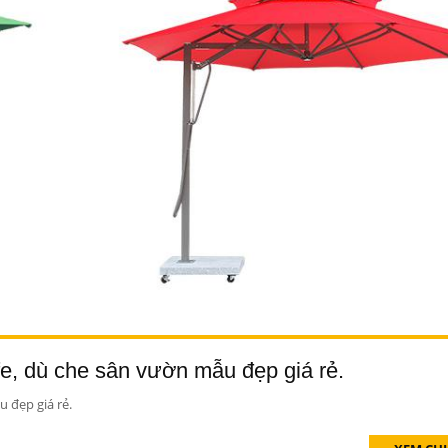
e, dù che sân vườn mẫu đẹp giá rẻ.
 đẹp giá rẻ.