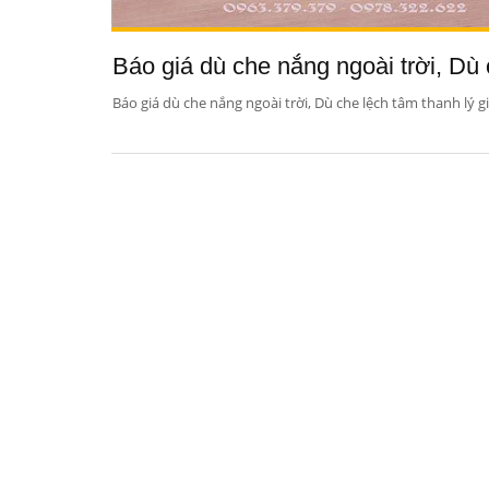
Báo giá dù che nắng ngoài trời, Dù c
Báo giá dù che nắng ngoài trời, Dù che lệch tâm thanh lý gi