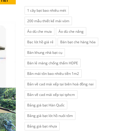
 TIẾT
1 cây bạt bao nhiêu mét
200 mẫu thiết kế mái vòm
Áo dù che mưa
Áo dù che nắng
Bạc lót hồ giá rẻ
Bán bạt che hàng hóa
Bán khung nhà bạt cụ
Bán lẻ màng chống thấm HDPE
Bắn mái tôn bao nhiêu tiền 1m2
Bản vẽ cad mái xếp tại biên hoà đồng nai
Bản vẽ cad mái xếp tại tphcm
Bảng giá bạt Hàn Quốc
Bảng giá bạt lót hồ nuôi tôm
Bảng giá bạt nhựa