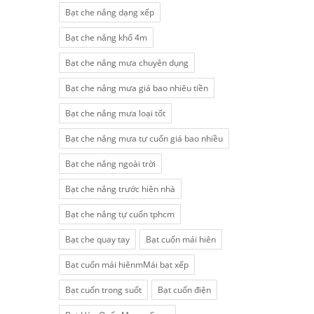
Bạt che nắng dạng xếp
Bạt che nắng khổ 4m
Bạt che nắng mưa chuyên dụng
Bạt che nắng mưa giá bao nhiêu tiền
Bạt che nắng mưa loại tốt
Bạt che nắng mưa tự cuốn giá bao nhiều
Bạt che nắng ngoài trời
Bạt che nắng trước hiên nhà
Bạt che nắng tự cuốn tphcm
Bạt che quay tay
Bạt cuốn mái hiên
Bạt cuốn mái hiênmMái bạt xếp
Bạt cuốn trong suốt
Bạt cuốn điện