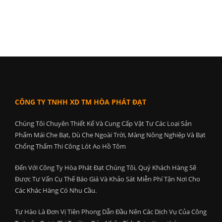
CÔNG TY TNHH XD TM HÒA PHÁT ĐẠT
Chúng Tôi Chuyên Thiết Kế Và Cung Cấp Vật Tư Các Loại Sản
Phẩm Mái Che Bạt, Dù Che Ngoài Trời, Màng Nông Nghiệp Và Bạt
Chống Thấm Thi Công Lót Ao Hồ Tôm
Đến Với Công Ty Hòa Phát Đạt Chúng Tôi, Quý Khách Hàng Sẽ
Được Tư Vấn Cụ Thể Báo Giá Và Khảo Sát Miễn Phí Tận Nơi Cho
Các Khác Hàng Có Nhu Cầu.
Tự Hào Là Đơn Vị Tiên Phong Dẫn Đầu Nên Các Dịch Vụ Của Công