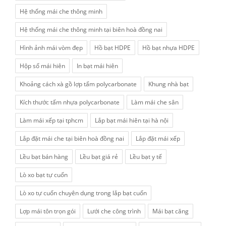
Hệ thống mái che thông minh
Hệ thống mái che thông minh tại biên hoà đồng nai
Hình ảnh mái vòm đẹp
Hồ bạt HDPE
Hồ bạt nhựa HDPE
Hộp số mái hiên
In bạt mái hiên
Khoảng cách xà gồ lợp tấm polycarbonate
Khung nhà bạt
Kích thước tấm nhựa polycarbonate
Làm mái che sân
Làm mái xếp tại tphcm
Lắp bạt mái hiên tại hà nội
Lắp đặt mái che tại biên hoà đồng nai
Lắp đặt mái xếp
Lều bạt bán hàng
Lều bạt giá rẻ
Lều bạt y tế
Lò xo bạt tự cuốn
Lò xo tự cuốn chuyên dụng trong lắp bạt cuốn
Lợp mái tôn trọn gói
Lưới che công trình
Mái bạt căng