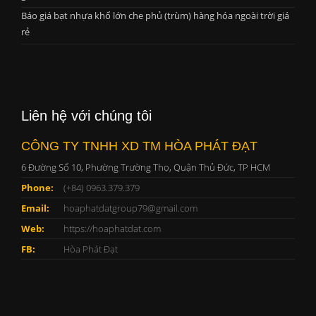
Báo giá bạt nhựa khổ lớn che phủ (trùm) hàng hóa ngoài trời giá
rẻ
Liên hệ với chúng tôi
CÔNG TY TNHH XD TM HÒA PHÁT ĐẠT
6 Đường Số 10, Phường Trường Thọ, Quận Thủ Đức, TP HCM
Phone:
(+84) 0963.379.379
Email:
hoaphatdatgroup79@gmail.com
Web:
https://hoaphatdat.com
FB:
Hòa Phát Đạt