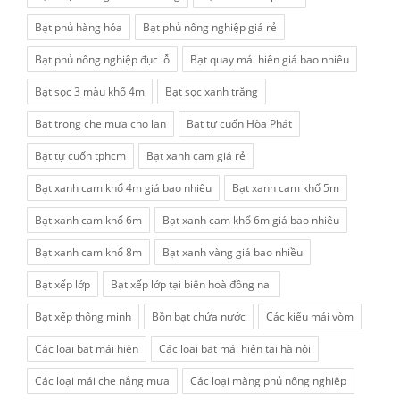
Bạt phủ hàng hóa
Bạt phủ nông nghiệp giá rẻ
Bạt phủ nông nghiệp đục lỗ
Bạt quay mái hiên giá bao nhiêu
Bạt sọc 3 màu khổ 4m
Bạt sọc xanh trắng
Bạt trong che mưa cho lan
Bạt tự cuốn Hòa Phát
Bạt tự cuốn tphcm
Bạt xanh cam giá rẻ
Bạt xanh cam khổ 4m giá bao nhiêu
Bạt xanh cam khổ 5m
Bạt xanh cam khổ 6m
Bạt xanh cam khổ 6m giá bao nhiêu
Bạt xanh cam khổ 8m
Bạt xanh vàng giá bao nhiều
Bạt xếp lớp
Bạt xếp lớp tại biên hoà đồng nai
Bạt xếp thông minh
Bồn bạt chứa nước
Các kiểu mái vòm
Các loại bạt mái hiên
Các loại bạt mái hiên tại hà nội
Các loại mái che nắng mưa
Các loại màng phủ nông nghiệp