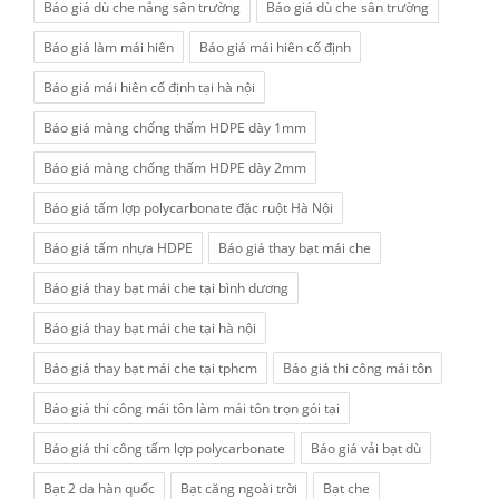
Báo giá dù che nắng sân trường
Báo giá dù che sân trường
Báo giá làm mái hiên
Báo giá mái hiên cố định
Báo giá mái hiên cố định tại hà nội
Báo giá màng chống thấm HDPE dày 1mm
Báo giá màng chống thấm HDPE dày 2mm
Báo giá tấm lợp polycarbonate đặc ruột Hà Nội
Báo giá tấm nhựa HDPE
Báo giá thay bạt mái che
Báo giá thay bạt mái che tại bình dương
Báo giá thay bạt mái che tại hà nội
Báo giá thay bạt mái che tại tphcm
Báo giá thi công mái tôn
Báo giá thi công mái tôn làm mái tôn trọn gói tại
Báo giá thi công tấm lợp polycarbonate
Báo giá vải bạt dù
Bạt 2 da hàn quốc
Bạt căng ngoài trời
Bạt che