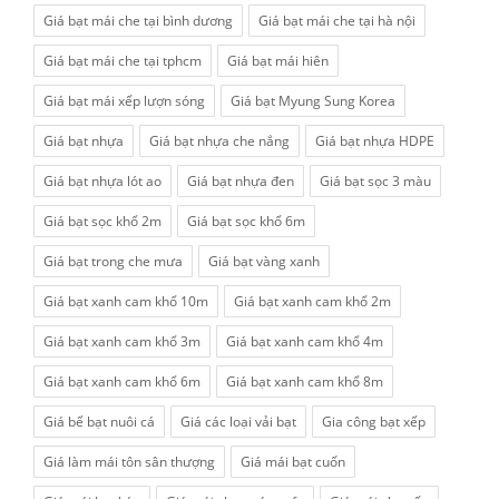
Giá bạt mái che tại bình dương
Giá bạt mái che tại hà nội
Giá bạt mái che tại tphcm
Giá bạt mái hiên
Giá bạt mái xếp lượn sóng
Giá bạt Myung Sung Korea
Giá bạt nhựa
Giá bạt nhựa che nắng
Giá bạt nhựa HDPE
Giá bạt nhựa lót ao
Giá bạt nhựa đen
Giá bạt sọc 3 màu
Giá bạt sọc khổ 2m
Giá bạt sọc khổ 6m
Giá bạt trong che mưa
Giá bạt vàng xanh
Giá bạt xanh cam khổ 10m
Giá bạt xanh cam khổ 2m
Giá bạt xanh cam khổ 3m
Giá bạt xanh cam khổ 4m
Giá bạt xanh cam khổ 6m
Giá bạt xanh cam khổ 8m
Giá bể bạt nuôi cá
Giá các loại vải bạt
Gia công bạt xếp
Giá làm mái tôn sân thượng
Giá mái bạt cuốn