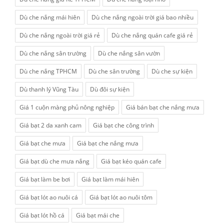
Dù che nắng mái hiên
Dù che nắng ngoài trời giá bao nhiều
Dù che nắng ngoài trời giá rẻ
Dù che nắng quán cafe giá rẻ
Dù che nắng sân trường
Dù che nắng sân vườn
Dù che nắng TPHCM
Dù che sân trường
Dù che sự kiện
Dù thanh lý Vũng Tàu
Dù đôi sự kiện
Giá 1 cuộn màng phủ nông nghiệp
Giá bán bạt che nắng mưa
Giá bạt 2 da xanh cam
Giá bạt che công trình
Giá bạt che mưa
Giá bạt che nắng mưa
Giá bạt dù che mưa nắng
Giá bạt kéo quán cafe
Giá bạt làm be bơi
Giá bạt làm mái hiên
Giá bạt lót ao nuôi cá
Giá bạt lót ao nuôi tôm
Giá bạt lót hồ cá
Giá bạt mái che