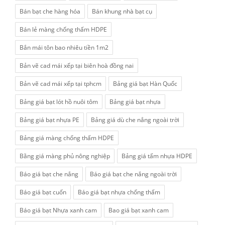
Bán bạt che hàng hóa
Bán khung nhà bạt cụ
Bán lẻ màng chống thấm HDPE
Bắn mái tôn bao nhiêu tiền 1m2
Bản vẽ cad mái xếp tại biên hoà đồng nai
Bản vẽ cad mái xếp tại tphcm
Bảng giá bạt Hàn Quốc
Bảng giá bạt lót hồ nuôi tôm
Bảng giá bạt nhựa
Bảng giá bạt nhựa PE
Bảng giá dù che nắng ngoài trời
Bảng giá màng chống thấm HDPE
Bằng giá màng phủ nông nghiệp
Bảng giá tấm nhựa HDPE
Báo giá bạt che nắng
Báo giá bạt che nắng ngoài trời
Báo giá bạt cuốn
Báo giá bạt nhựa chống thấm
Báo giá bạt Nhựa xanh cam
Bao giá bạt xanh cam