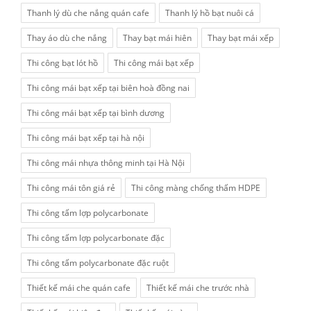
Thanh lý dù che nắng quán cafe
Thanh lý hồ bạt nuôi cá
Thay áo dù che nắng
Thay bạt mái hiên
Thay bạt mái xếp
Thi công bạt lót hồ
Thi công mái bạt xếp
Thi công mái bạt xếp tại biên hoà đồng nai
Thi công mái bạt xếp tại bình dương
Thi công mái bạt xếp tại hà nội
Thi công mái nhựa thông minh tại Hà Nội
Thi công mái tôn giá rẻ
Thi công màng chống thấm HDPE
Thi công tấm lợp polycarbonate
Thi công tấm lợp polycarbonate đặc
Thi công tấm polycarbonate đặc ruột
Thiết kế mái che quán cafe
Thiết kế mái che trước nhà