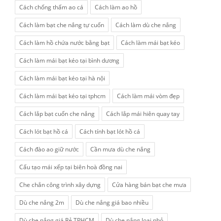
Cách chống thấm ao cá
Cách làm ao hồ
Cách làm bạt che nắng tự cuốn
Cách làm dù che nắng
Cách làm hồ chứa nước bằng bạt
Cách làm mái bạt kéo
Cách làm mái bạt kéo tại bình dương
Cách làm mái bạt kéo tại hà nội
Cách làm mái bạt kéo tại tphcm
Cách làm mái vòm đẹp
Cách lắp bạt cuốn che nắng
Cách lắp mái hiên quay tay
Cách lót bạt hồ cá
Cách tính bạt lót hồ cá
Cách đào ao giữ nước
Cần mưa dù che nắng
Cấu tạo mái xếp tại biên hoà đồng nai
Che chắn công trình xây dựng
Cửa hàng bán bạt che mưa
Dù che nắng 2m
Dù che nắng giá bao nhiều
Dù che nắng giá Rẻ TPHCM
Dù che nắng loại nhỏ