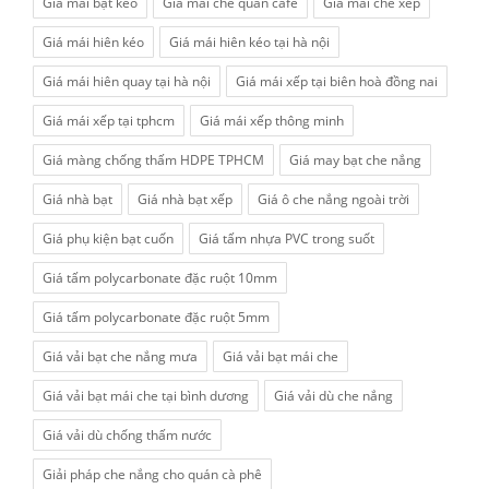
Giá mái bạt kéo
Giá mái che quán cafe
Giá mái che xếp
Giá mái hiên kéo
Giá mái hiên kéo tại hà nội
Giá mái hiên quay tại hà nội
Giá mái xếp tại biên hoà đồng nai
Giá mái xếp tại tphcm
Giá mái xếp thông minh
Giá màng chống thấm HDPE TPHCM
Giá may bạt che nắng
Giá nhà bạt
Giá nhà bạt xếp
Giá ô che nắng ngoài trời
Giá phụ kiện bạt cuốn
Giá tấm nhựa PVC trong suốt
Giá tấm polycarbonate đặc ruột 10mm
Giá tấm polycarbonate đặc ruột 5mm
Giá vải bạt che nắng mưa
Giá vải bạt mái che
Giá vải bạt mái che tại bình dương
Giá vải dù che nắng
Giá vải dù chống thấm nước
Giải pháp che nắng cho quán cà phê