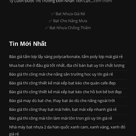
Ty Luôn Được Thị Trường Đón Nhận Tích Cực...
Xem thêm
✅ Bat Nhựa Giá Rẻ
✅ Bạt Che Nắng Mưa
✅ Bạt Nhựa Chống Thấm
Tin Mới Nhất
Báo giá tấm lợp lấy sáng polycarbonate, tấm poly lợp mái giá rẻ
Mua bạt che ở đâu giá tốt nhất, địa chỉ bán bạt uy tín chất lượng
Báo giá thi công mái che nắng sân trường học uy tín giá rẻ
Báo giá thi công thiết kế mái xếp bạt kéo che quán cafe đẹp
Báo giá thi công thiết kế mái xếp bạt kéo che hồ bơi bể bơi đẹp
Báo giá may dù bạt che, thay bạt áo dù che nắng ngoài trời
Báo giá thi công thay bạt mái hiên, bạt mái xếp nhanh giá rẻ
Báo giá thi công mái tôn làm mái tôn trọn gói uy tín giá rẻ
Nhà máy bạt nhựa 2 da hàn quốc xanh cam, xanh vàng, xanh đỏ
giá rẻ