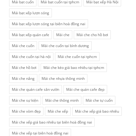
Mái bạt cuốn
Mái bạt cuốn tại tphcm
Mái bạt xếp Hà Nội
Mái bạt xếp lượn sóng
Mái bạt xếp lượn sóng tại biên hoà đồng nai
Mái bạt xếp quán cafe
Mái che
Mái che cho hồ bơi
Mái che cuốn
Mái che cuốn tại bình dương
Mái che cuốn tại hà nội
Mái che cuốn tại tphcm
Mái che hồ bơi
Mái che kéo giá bao nhiêu tại tphcm
Mái che nắng
Mái che nhựa thông minh
Mái che quán cafe sân vườn
Mái che quán cafe đẹp
Mái che sự kiện
Mái che thông minh
Mái che tự cuốn
Mái che vòm đẹp
Mái che xếp
Mái che xếp giá bao nhiêu
Mái che xếp giá bao nhiêu tại biên hoà đồng nai
Mái che xếp tại biên hoà đồng nai