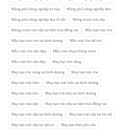
Màng phủ nông nghiệp tự hủy
Màng phủ nông nghiệp đen
Màng phủ nông nghiệp đục lỗ sẵn
Máng trượt mái xếp
Máng trượt mái xếp tại biên hoà đồng nai
Mẫu bạt mái che
Mẫu bạt mái che tại bình dương
Mẫu mái che bể bơi
Mẫu mái che sân đẹp
Mẫu mái nhựa thông minh
Mẫu mái tôn sân đẹp
May bạt che nắng
May bạt che nắng tại bình dương
May bạt mái che
May bạt mái hiên
May bạt mái hiên tại bình dương
May bạt mái kéo
May bạt mái kéo tại bình dương
May bạt mái xếp
May bạt mái xếp tại biên hoà đồng nai
May bạt mái xếp tại bình dương
May bạt mái xếp tại hà nội
May bạt mái xếp tại tphcm
May bạt theo yêu cầu