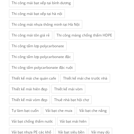
Thi công mái bạt xếp tại bình dương
Thi công mái bạt xếp tại hà nội
Thi công mái nhựa thông minh tại Hà Nội
Thi công mái tôn giá rẻ
Thi công màng chống thấm HDPE
Thi công tấm lợp polycarbonate
Thi công tấm lợp polycarbonate đặc
Thi công tấm polycarbonate đặc ruột
Thiết kế mái che quán cafe
Thiết kế mái che trước nhà
Thiết kế mái hiên đẹp
Thiết kế mái vòm
Thiết kế mái vòm đẹp
Thuê nhà bạt hội chợ
Tự làm bạt cuốn
Vải bạt che mưa
Vải bạt che nắng
Vải bạt chống thấm nước
Vải bạt mái hiên
Vải bạt nhựa PE các khổ
Vải bạt siêu bền
Vải may dù