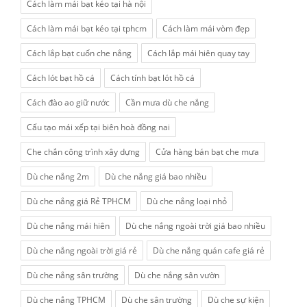
Cách làm mái bạt kéo tại hà nội
Cách làm mái bạt kéo tại tphcm
Cách làm mái vòm đẹp
Cách lắp bạt cuốn che nắng
Cách lắp mái hiên quay tay
Cách lót bạt hồ cá
Cách tính bạt lót hồ cá
Cách đào ao giữ nước
Cần mưa dù che nắng
Cấu tạo mái xếp tại biên hoà đồng nai
Che chắn công trình xây dựng
Cửa hàng bán bạt che mưa
Dù che nắng 2m
Dù che nắng giá bao nhiều
Dù che nắng giá Rẻ TPHCM
Dù che nắng loại nhỏ
Dù che nắng mái hiên
Dù che nắng ngoài trời giá bao nhiều
Dù che nắng ngoài trời giá rẻ
Dù che nắng quán cafe giá rẻ
Dù che nắng sân trường
Dù che nắng sân vườn
Dù che nắng TPHCM
Dù che sân trường
Dù che sự kiện