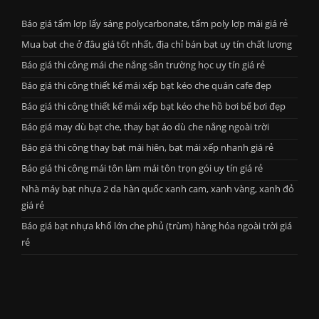
Báo giá tấm lợp lấy sáng polycarbonate, tấm poly lợp mái giá rẻ
Mua bạt che ở đâu giá tốt nhất, địa chỉ bán bạt uy tín chất lượng
Báo giá thi công mái che nắng sân trường học uy tín giá rẻ
Báo giá thi công thiết kế mái xếp bạt kéo che quán cafe đẹp
Báo giá thi công thiết kế mái xếp bạt kéo che hồ bơi bể bơi đẹp
Báo giá may dù bạt che, thay bạt áo dù che nắng ngoài trời
Báo giá thi công thay bạt mái hiên, bạt mái xếp nhanh giá rẻ
Báo giá thi công mái tôn làm mái tôn trọn gói uy tín giá rẻ
Nhà máy bạt nhựa 2 da hàn quốc xanh cam, xanh vàng, xanh đỏ
giá rẻ
Báo giá bạt nhựa khổ lớn che phủ (trùm) hàng hóa ngoài trời giá
rẻ