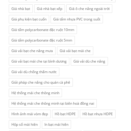
Giá nhà bạt
Giá nhà bạt xếp
Giá ô che nắng ngoài trời
Giá phụ kiện bạt cuốn
Giá tấm nhựa PVC trong suốt
Giá tấm polycarbonate đặc ruột 10mm
Giá tấm polycarbonate đặc ruột 5mm
Giá vải bạt che nắng mưa
Giá vải bạt mái che
Giá vải bạt mái che tại bình dương
Giá vải dù che nắng
Giá vải dù chống thấm nước
Giải pháp che nắng cho quán cà phê
Hệ thống mái che thông minh
Hệ thống mái che thông minh tại biên hoà đồng nai
Hình ảnh mái vòm đẹp
Hồ bạt HDPE
Hồ bạt nhựa HDPE
Hộp số mái hiên
In bạt mái hiên