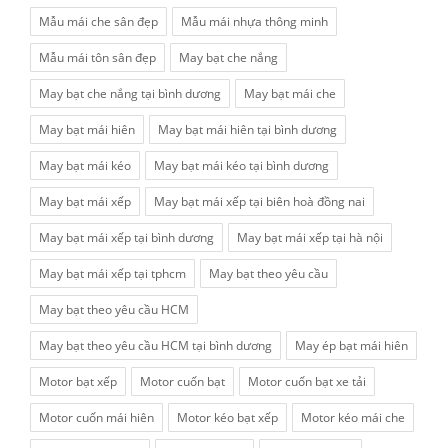
Mẫu mái che sân đẹp
Mẫu mái nhựa thông minh
Mẫu mái tôn sân đẹp
May bạt che nắng
May bạt che nắng tại bình dương
May bạt mái che
May bạt mái hiên
May bạt mái hiên tại bình dương
May bạt mái kéo
May bạt mái kéo tại bình dương
May bạt mái xếp
May bạt mái xếp tại biên hoà đồng nai
May bạt mái xếp tại bình dương
May bạt mái xếp tại hà nội
May bạt mái xếp tại tphcm
May bạt theo yêu cầu
May bạt theo yêu cầu HCM
May bạt theo yêu cầu HCM tại bình dương
May ép bạt mái hiên
Motor bạt xếp
Motor cuốn bạt
Motor cuốn bạt xe tải
Motor cuốn mái hiên
Motor kéo bạt xếp
Motor kéo mái che