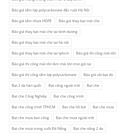
Báo giá tấm lợp polycarbonate đặc ruột Hà Nội
Báo giá tấm nhựa HDPE
Báo giá thay bạt mái che
Báo giá thay bạt mái che tại bình dương
Báo giá thay bạt mái che tại hà nội
Báo giá thay bạt mái che tại tphcm
Báo giá thi công mái tôn
Báo giá thi công mái tôn làm mái tôn trọn gói tại
Báo giá thi công tấm lợp polycarbonate
Báo giá vải bạt dù
Bạt 2 da hàn quốc
Bạt căng ngoài trời
Bạt che
Bạt che Công Nghiệp
Bạt che công trình
Bạt che công trình TPHCM
Bạt che hồ bơi
Bạt che mưa
Bạt che mưa ban công
Bạt che mưa ngoài trời
Bạt che mưa trong suốt Đà Nẵng
Bạt che nắng 2 da