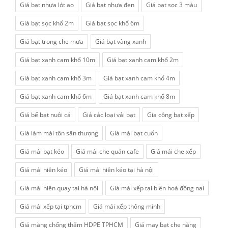
Giá bạt nhựa lót ao
Giá bạt nhựa đen
Giá bạt sọc 3 màu
Giá bạt sọc khổ 2m
Giá bạt sọc khổ 6m
Giá bạt trong che mưa
Giá bạt vàng xanh
Giá bạt xanh cam khổ 10m
Giá bạt xanh cam khổ 2m
Giá bạt xanh cam khổ 3m
Giá bạt xanh cam khổ 4m
Giá bạt xanh cam khổ 6m
Giá bạt xanh cam khổ 8m
Giá bể bạt nuôi cá
Giá các loại vải bạt
Gia công bạt xếp
Giá làm mái tôn sân thượng
Giá mái bạt cuốn
Giá mái bạt kéo
Giá mái che quán cafe
Giá mái che xếp
Giá mái hiên kéo
Giá mái hiên kéo tại hà nội
Giá mái hiên quay tại hà nội
Giá mái xếp tại biên hoà đồng nai
Giá mái xếp tại tphcm
Giá mái xếp thông minh
Giá màng chống thấm HDPE TPHCM
Giá may bạt che nắng