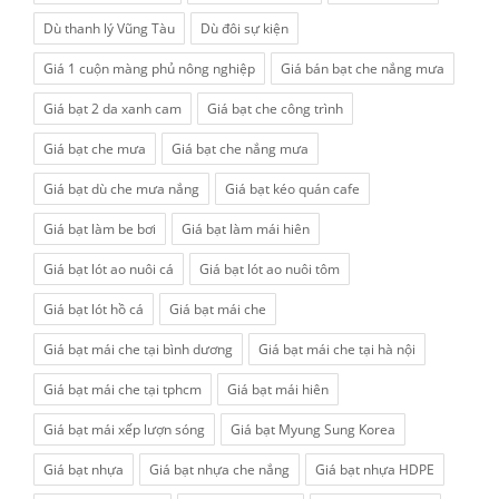
Dù thanh lý Vũng Tàu
Dù đôi sự kiện
Giá 1 cuộn màng phủ nông nghiệp
Giá bán bạt che nắng mưa
Giá bạt 2 da xanh cam
Giá bạt che công trình
Giá bạt che mưa
Giá bạt che nắng mưa
Giá bạt dù che mưa nắng
Giá bạt kéo quán cafe
Giá bạt làm be bơi
Giá bạt làm mái hiên
Giá bạt lót ao nuôi cá
Giá bạt lót ao nuôi tôm
Giá bạt lót hồ cá
Giá bạt mái che
Giá bạt mái che tại bình dương
Giá bạt mái che tại hà nội
Giá bạt mái che tại tphcm
Giá bạt mái hiên
Giá bạt mái xếp lượn sóng
Giá bạt Myung Sung Korea
Giá bạt nhựa
Giá bạt nhựa che nắng
Giá bạt nhựa HDPE