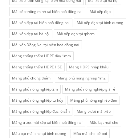
Mái xếp lượn sóng tại biên hoà đồng nai
Mái xếp tại hà nội
Mái xếp thông minh tại biên hoà đồng nai
Mái xếp đẹp
Mái xếp đẹp tại biên hoà đồng nai
Mái xếp đẹp tại bình dương
Mái xếp đẹp tại hà nội
Mái xếp đẹp tại tphcm
Mái xếp Đồng Nai tại biên hoà đồng nai
Màng chống thấm HDPE dày 1mm
Màng chống thấm HDPE HSE
Màng HDPE nhập khẩu
Màng phủ chống thấm
Màng phủ nông nghiệp 1m2
Màng phủ nông nghiệp 2m
Màng phủ nông nghiệp giá rẻ
Màng phủ nông nghiệp tự hủy
Màng phủ nông nghiệp đen
Màng phủ nông nghiệp đục lỗ sẵn
Máng trượt mái xếp
Máng trượt mái xếp tại biên hoà đồng nai
Mẫu bạt mái che
Mẫu bạt mái che tại bình dương
Mẫu mái che bể bơi