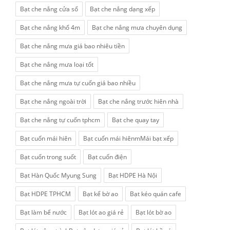
Bạt che nắng cửa sổ
Bạt che nắng dạng xếp
Bạt che nắng khổ 4m
Bạt che nắng mưa chuyên dụng
Bạt che nắng mưa giá bao nhiêu tiền
Bạt che nắng mưa loại tốt
Bạt che nắng mưa tự cuốn giá bao nhiều
Bạt che nắng ngoài trời
Bạt che nắng trước hiên nhà
Bạt che nắng tự cuốn tphcm
Bạt che quay tay
Bạt cuốn mái hiên
Bạt cuốn mái hiênmMái bạt xếp
Bạt cuốn trong suốt
Bạt cuốn điện
Bạt Hàn Quốc Myung Sung
Bạt HDPE Hà Nội
Bạt HDPE TPHCM
Bạt kế bờ ao
Bạt kéo quán cafe
Bạt làm bể nước
Bạt lót ao giá rẻ
Bạt lót bờ ao