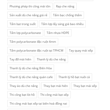
Phương pháp thi công mái tôn
Rạp che nắng
Sản xuất dù che nắng giá rẻ
Tấm bạc chống thấm
Tấm bạt trong suốt
Tấm lợp lấy sáng giá bao nhiều
Tấm lợp polycarbonate
Tấm nhựa HDPE
Tấm polycarbonate đặc ruột 4mm
Tấm polycarbonate đặc ruột tại TPHCM
Tay quay mái xếp
Tay đỡ mái hiên
Thanh lý dù che nắng
Thanh lý dù che nắng Biên Hòa
Thanh lý dù che nắng quán cafe
Thanh lý hồ bạt nuôi cá
Thay áo dù che nắng
Thay bạt mái hiên
Thay bạt mái xếp
Thi công bạt lót hồ
Thi công mái bạt xếp
Thi công mái bạt xếp tại biên hoà đồng nai