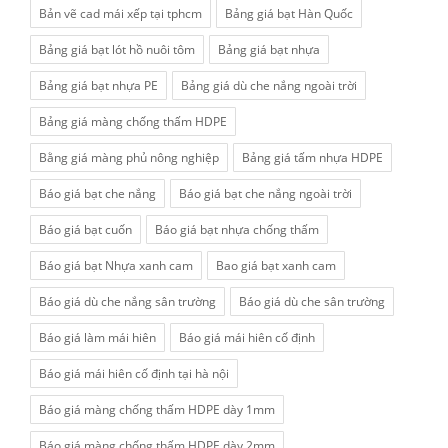
Bản vẽ cad mái xếp tại tphcm
Bảng giá bạt Hàn Quốc
Bảng giá bạt lót hồ nuôi tôm
Bảng giá bạt nhựa
Bảng giá bạt nhựa PE
Bảng giá dù che nắng ngoài trời
Bảng giá màng chống thấm HDPE
Bằng giá màng phủ nông nghiệp
Bảng giá tấm nhựa HDPE
Báo giá bạt che nắng
Báo giá bạt che nắng ngoài trời
Báo giá bạt cuốn
Báo giá bạt nhựa chống thấm
Báo giá bạt Nhựa xanh cam
Bao giá bạt xanh cam
Báo giá dù che nắng sân trường
Báo giá dù che sân trường
Báo giá làm mái hiên
Báo giá mái hiên cố định
Báo giá mái hiên cố định tại hà nội
Báo giá màng chống thấm HDPE dày 1mm
Báo giá màng chống thấm HDPE dày 2mm