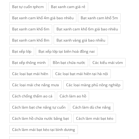
Bạt tự cuốn tphcm
Bạt xanh cam giá rẻ
Bạt xanh cam khổ 4m giá bao nhiêu
Bạt xanh cam khổ 5m
Bạt xanh cam khổ 6m
Bạt xanh cam khổ 6m giá bao nhiêu
Bạt xanh cam khổ 8m
Bạt xanh vàng giá bao nhiều
Bạt xếp lớp
Bạt xếp lớp tại biên hoà đồng nai
Bạt xếp thông minh
Bồn bạt chứa nước
Các kiểu mái vòm
Các loại bạt mái hiên
Các loại bạt mái hiên tại hà nội
Các loại mái che nắng mưa
Các loại màng phủ nông nghiệp
Cách chống thấm ao cá
Cách làm ao hồ
Cách làm bạt che nắng tự cuốn
Cách làm dù che nắng
Cách làm hồ chứa nước bằng bạt
Cách làm mái bạt kéo
Cách làm mái bạt kéo tại bình dương