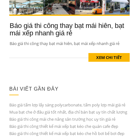
Báo giá thi công thay bạt mái hiên, bạt
mái xếp nhanh giá rẻ
Báo giá thi công thay bạt mái hiên, bạt mái xếp nhanh giá rẻ
XEM CHI TIẾT
BÀI VIẾT GẦN ĐÂY
Báo giá tấm lợp lấy sáng polycarbonate, tấm poly lợp mái giá rẻ
Mua bạt che ở đâu giá tốt nhất, địa chỉ bán bạt uy tín chất lượng
Báo giá thi công mái che nắng sân trường học uy tín giá rẻ
Báo giá thi công thiết kế mái xếp bạt kéo che quán cafe đẹp
Báo giá thi công thiết kế mái xếp bạt kéo che hồ bơi bể bơi đẹp