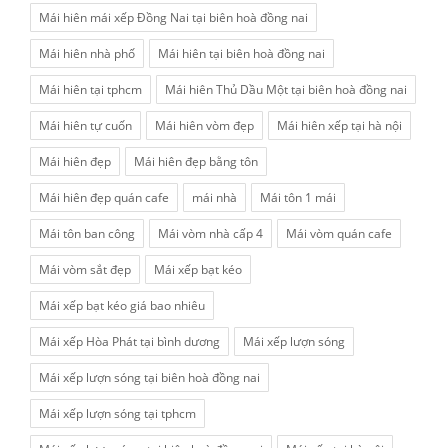
Mái hiên mái xếp Đồng Nai tại biên hoà đồng nai
Mái hiên nhà phố
Mái hiên tại biên hoà đồng nai
Mái hiên tại tphcm
Mái hiên Thủ Dầu Một tại biên hoà đồng nai
Mái hiên tự cuốn
Mái hiên vòm đẹp
Mái hiên xếp tại hà nội
Mái hiên đẹp
Mái hiên đẹp bằng tôn
Mái hiên đẹp quán cafe
mái nhà
Mái tôn 1 mái
Mái tôn ban công
Mái vòm nhà cấp 4
Mái vòm quán cafe
Mái vòm sắt đẹp
Mái xếp bạt kéo
Mái xếp bạt kéo giá bao nhiêu
Mái xếp Hòa Phát tại bình dương
Mái xếp lượn sóng
Mái xếp lượn sóng tại biên hoà đồng nai
Mái xếp lượn sóng tại tphcm