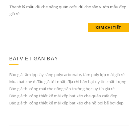
Thanh lý mẫu dù che nắng quán cafe, dù che sân vườn mẫu đẹp
giá rẻ.
XEM CHI TIẾT
BÀI VIẾT GẦN ĐÂY
Báo giá tấm lợp lấy sáng polycarbonate, tấm poly lợp mái giá rẻ
Mua bạt che ở đâu giá tốt nhất, địa chỉ bán bạt uy tín chất lượng
Báo giá thi công mái che nắng sân trường học uy tín giá rẻ
Báo giá thi công thiết kế mái xếp bạt kéo che quán cafe đẹp
Báo giá thi công thiết kế mái xếp bạt kéo che hồ bơi bể bơi đẹp