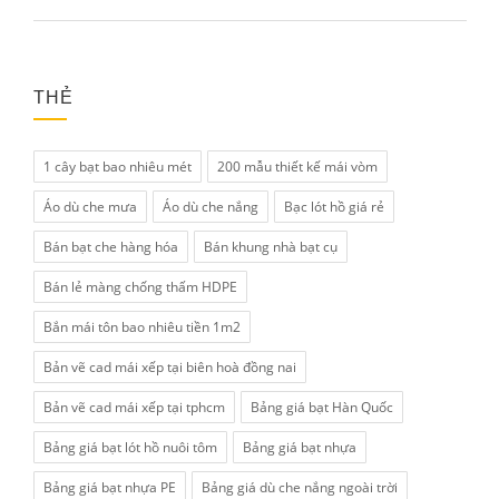
THẺ
1 cây bạt bao nhiêu mét
200 mẫu thiết kế mái vòm
Áo dù che mưa
Áo dù che nắng
Bạc lót hồ giá rẻ
Bán bạt che hàng hóa
Bán khung nhà bạt cụ
Bán lẻ màng chống thấm HDPE
Bắn mái tôn bao nhiêu tiền 1m2
Bản vẽ cad mái xếp tại biên hoà đồng nai
Bản vẽ cad mái xếp tại tphcm
Bảng giá bạt Hàn Quốc
Bảng giá bạt lót hồ nuôi tôm
Bảng giá bạt nhựa
Bảng giá bạt nhựa PE
Bảng giá dù che nắng ngoài trời