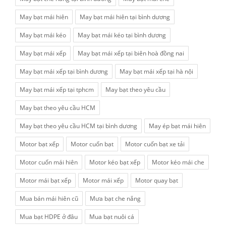
May bạt mái hiên
May bạt mái hiên tại bình dương
May bạt mái kéo
May bạt mái kéo tại bình dương
May bạt mái xếp
May bạt mái xếp tại biên hoà đồng nai
May bạt mái xếp tại bình dương
May bạt mái xếp tại hà nội
May bạt mái xếp tại tphcm
May bạt theo yêu cầu
May bạt theo yêu cầu HCM
May bạt theo yêu cầu HCM tại bình dương
May ép bạt mái hiên
Motor bạt xếp
Motor cuốn bạt
Motor cuốn bạt xe tải
Motor cuốn mái hiên
Motor kéo bạt xếp
Motor kéo mái che
Motor mái bạt xếp
Motor mái xếp
Motor quay bạt
Mua bán mái hiên cũ
Mưa bạt che nắng
Mua bạt HDPE ở đâu
Mua bạt nuôi cá