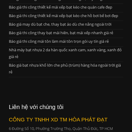
Báo giá thi công thiết kế mái xếp bạt kéo che quán cafe đẹp
Báo giá thi công thiết kế mái xếp bạt kéo che hồ bơi bể bơi đẹp
Báo giá may dù bạt che, thay bạt áo dù che nắng ngoài trời
Báo giá thi công thay bạt mái hiên, bạt mái xếp nhanh giá rẻ
Báo giá thi công mái tôn làm mái tôn trọn gói uy tín giá rẻ
Nhà máy bạt nhựa 2 da hàn quốc xanh cam, xanh vàng, xanh đỏ
giá rẻ
Báo giá bạt nhựa khổ lớn che phủ (trùm) hàng hóa ngoài trời giá
rẻ
Liên hệ với chúng tôi
CÔNG TY TNHH XD TM HÒA PHÁT ĐẠT
6 Đường Số 10, Phường Trường Thọ, Quận Thủ Đức, TP HCM