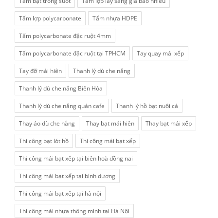
Tấm bạt trong suốt
Tấm lợp lấy sáng giá bao nhiều
Tấm lợp polycarbonate
Tấm nhựa HDPE
Tấm polycarbonate đặc ruột 4mm
Tấm polycarbonate đặc ruột tại TPHCM
Tay quay mái xếp
Tay đỡ mái hiên
Thanh lý dù che nắng
Thanh lý dù che nắng Biên Hòa
Thanh lý dù che nắng quán cafe
Thanh lý hồ bạt nuôi cá
Thay áo dù che nắng
Thay bạt mái hiên
Thay bạt mái xếp
Thi công bạt lót hồ
Thi công mái bạt xếp
Thi công mái bạt xếp tại biên hoà đồng nai
Thi công mái bạt xếp tại bình dương
Thi công mái bạt xếp tại hà nội
Thi công mái nhựa thông minh tại Hà Nội