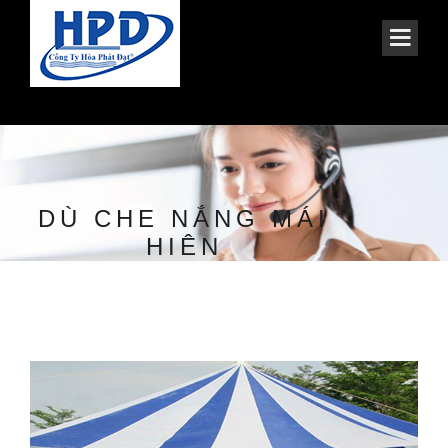
DÙ CHE NẮNG MÁI
HIÊN