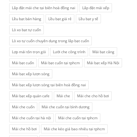
Lắp đặt mái che tại biên hoà đồng nai
Lắp đặt mái xếp
Lều bạt bán hàng
Lều bạt giá rẻ
Lều bạt y tế
Lò xo bạt tự cuốn
Lò xo tự cuốn chuyên dụng trong lắp bạt cuốn
Lợp mái tôn trọn gói
Lưới che công trình
Mái bạt căng
Mái bạt cuốn
Mái bạt cuốn tại tphcm
Mái bạt xếp Hà Nội
Mái bạt xếp lượn sóng
Mái bạt xếp lượn sóng tại biên hoà đồng nai
Mái bạt xếp quán cafe
Mái che
Mái che cho hồ bơi
Mái che cuốn
Mái che cuốn tại bình dương
Mái che cuốn tại hà nội
Mái che cuốn tại tphcm
Mái che hồ bơi
Mái che kéo giá bao nhiêu tại tphcm