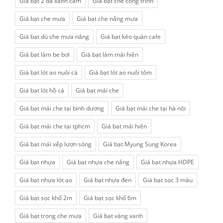
Giá bạt 2 da xanh cam
Giá bạt che công trình
Giá bạt che mưa
Giá bạt che nắng mưa
Giá bạt dù che mưa nắng
Giá bạt kéo quán cafe
Giá bạt làm be bơi
Giá bạt làm mái hiên
Giá bạt lót ao nuôi cá
Giá bạt lót ao nuôi tôm
Giá bạt lót hồ cá
Giá bạt mái che
Giá bạt mái che tại bình dương
Giá bạt mái che tại hà nội
Giá bạt mái che tại tphcm
Giá bạt mái hiên
Giá bạt mái xếp lượn sóng
Giá bạt Myung Sung Korea
Giá bạt nhựa
Giá bạt nhựa che nắng
Giá bạt nhựa HDPE
Giá bạt nhựa lót ao
Giá bạt nhựa đen
Giá bạt sọc 3 màu
Giá bạt sọc khổ 2m
Giá bạt sọc khổ 6m
Giá bạt trong che mưa
Giá bạt vàng xanh