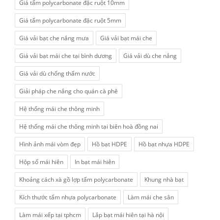
Giá tấm polycarbonate đặc ruột 10mm
Giá tấm polycarbonate đặc ruột 5mm
Giá vải bạt che nắng mưa
Giá vải bạt mái che
Giá vải bạt mái che tại bình dương
Giá vải dù che nắng
Giá vải dù chống thấm nước
Giải pháp che nắng cho quán cà phê
Hệ thống mái che thông minh
Hệ thống mái che thông minh tại biên hoà đồng nai
Hình ảnh mái vòm đẹp
Hồ bạt HDPE
Hồ bạt nhựa HDPE
Hộp số mái hiên
In bạt mái hiên
Khoảng cách xà gồ lợp tấm polycarbonate
Khung nhà bạt
Kích thước tấm nhựa polycarbonate
Làm mái che sân
Làm mái xếp tại tphcm
Lắp bạt mái hiên tại hà nội