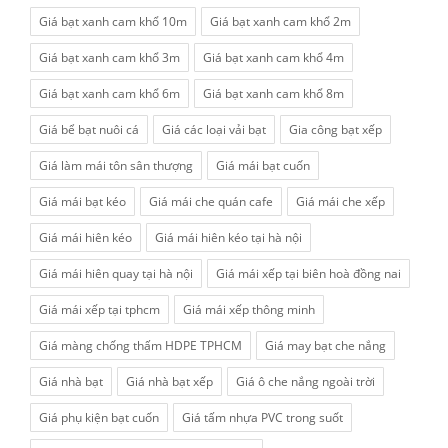
Giá bạt xanh cam khổ 10m
Giá bạt xanh cam khổ 2m
Giá bạt xanh cam khổ 3m
Giá bạt xanh cam khổ 4m
Giá bạt xanh cam khổ 6m
Giá bạt xanh cam khổ 8m
Giá bể bạt nuôi cá
Giá các loại vải bạt
Gia công bạt xếp
Giá làm mái tôn sân thượng
Giá mái bạt cuốn
Giá mái bạt kéo
Giá mái che quán cafe
Giá mái che xếp
Giá mái hiên kéo
Giá mái hiên kéo tại hà nội
Giá mái hiên quay tại hà nội
Giá mái xếp tại biên hoà đồng nai
Giá mái xếp tại tphcm
Giá mái xếp thông minh
Giá màng chống thấm HDPE TPHCM
Giá may bạt che nắng
Giá nhà bạt
Giá nhà bạt xếp
Giá ô che nắng ngoài trời
Giá phụ kiện bạt cuốn
Giá tấm nhựa PVC trong suốt