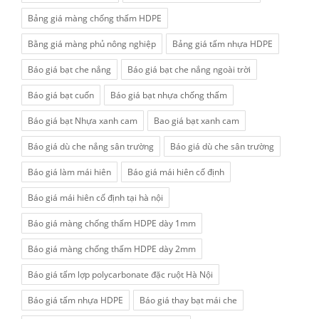
Bảng giá màng chống thấm HDPE
Bằng giá màng phủ nông nghiệp
Bảng giá tấm nhựa HDPE
Báo giá bạt che nắng
Báo giá bạt che nắng ngoài trời
Báo giá bạt cuốn
Báo giá bạt nhựa chống thấm
Báo giá bạt Nhựa xanh cam
Bao giá bạt xanh cam
Báo giá dù che nắng sân trường
Báo giá dù che sân trường
Báo giá làm mái hiên
Báo giá mái hiên cố định
Báo giá mái hiên cố định tại hà nội
Báo giá màng chống thấm HDPE dày 1mm
Báo giá màng chống thấm HDPE dày 2mm
Báo giá tấm lợp polycarbonate đặc ruột Hà Nội
Báo giá tấm nhựa HDPE
Báo giá thay bạt mái che