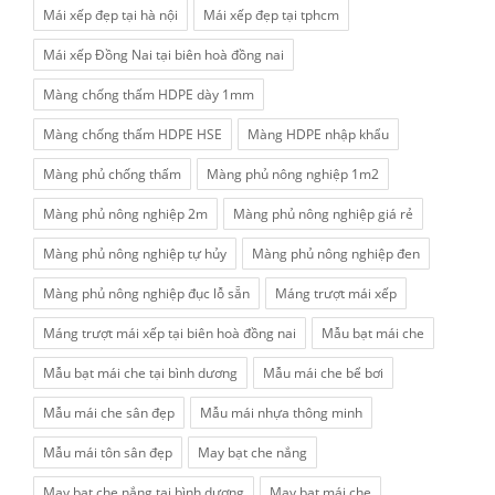
Mái xếp đẹp tại hà nội
Mái xếp đẹp tại tphcm
Mái xếp Đồng Nai tại biên hoà đồng nai
Màng chống thấm HDPE dày 1mm
Màng chống thấm HDPE HSE
Màng HDPE nhập khẩu
Màng phủ chống thấm
Màng phủ nông nghiệp 1m2
Màng phủ nông nghiệp 2m
Màng phủ nông nghiệp giá rẻ
Màng phủ nông nghiệp tự hủy
Màng phủ nông nghiệp đen
Màng phủ nông nghiệp đục lỗ sẵn
Máng trượt mái xếp
Máng trượt mái xếp tại biên hoà đồng nai
Mẫu bạt mái che
Mẫu bạt mái che tại bình dương
Mẫu mái che bể bơi
Mẫu mái che sân đẹp
Mẫu mái nhựa thông minh
Mẫu mái tôn sân đẹp
May bạt che nắng
May bạt che nắng tại bình dương
May bạt mái che