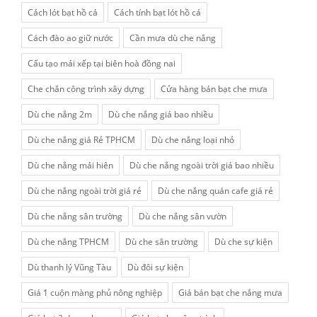
Cách lót bạt hồ cá
Cách tính bạt lót hồ cá
Cách đào ao giữ nước
Cần mưa dù che nắng
Cấu tạo mái xếp tại biên hoà đồng nai
Che chắn công trình xây dựng
Cửa hàng bán bạt che mưa
Dù che nắng 2m
Dù che nắng giá bao nhiều
Dù che nắng giá Rẻ TPHCM
Dù che nắng loại nhỏ
Dù che nắng mái hiên
Dù che nắng ngoài trời giá bao nhiều
Dù che nắng ngoài trời giá rẻ
Dù che nắng quán cafe giá rẻ
Dù che nắng sân trường
Dù che nắng sân vườn
Dù che nắng TPHCM
Dù che sân trường
Dù che sự kiện
Dù thanh lý Vũng Tàu
Dù đôi sự kiện
Giá 1 cuộn màng phủ nông nghiệp
Giá bán bạt che nắng mưa