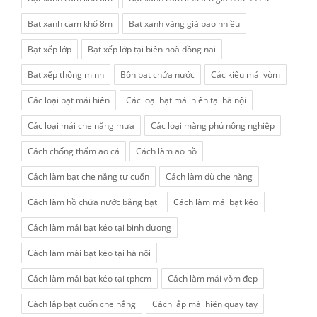
Bạt xanh cam khổ 8m
Bạt xanh vàng giá bao nhiều
Bạt xếp lớp
Bạt xếp lớp tại biên hoà đồng nai
Bạt xếp thông minh
Bồn bạt chứa nước
Các kiểu mái vòm
Các loại bạt mái hiên
Các loại bạt mái hiên tại hà nội
Các loại mái che nắng mưa
Các loại màng phủ nông nghiệp
Cách chống thấm ao cá
Cách làm ao hồ
Cách làm bạt che nắng tự cuốn
Cách làm dù che nắng
Cách làm hồ chứa nước bằng bạt
Cách làm mái bạt kéo
Cách làm mái bạt kéo tại bình dương
Cách làm mái bạt kéo tại hà nội
Cách làm mái bạt kéo tại tphcm
Cách làm mái vòm đẹp
Cách lắp bạt cuốn che nắng
Cách lắp mái hiên quay tay