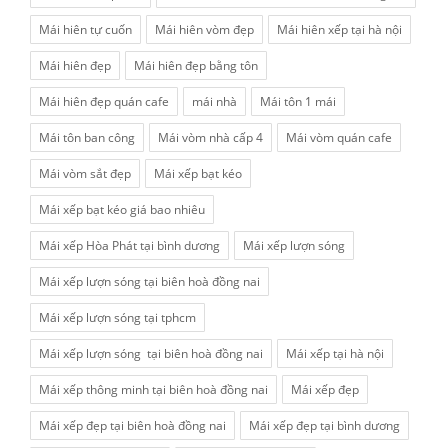
Mái hiên tự cuốn
Mái hiên vòm đẹp
Mái hiên xếp tại hà nội
Mái hiên đẹp
Mái hiên đẹp bằng tôn
Mái hiên đẹp quán cafe
mái nhà
Mái tôn 1 mái
Mái tôn ban công
Mái vòm nhà cấp 4
Mái vòm quán cafe
Mái vòm sắt đẹp
Mái xếp bạt kéo
Mái xếp bạt kéo giá bao nhiêu
Mái xếp Hòa Phát tại bình dương
Mái xếp lượn sóng
Mái xếp lượn sóng tại biên hoà đồng nai
Mái xếp lượn sóng tại tphcm
Mái xếp lượn sóng tại biên hoà đồng nai
Mái xếp tại hà nội
Mái xếp thông minh tại biên hoà đồng nai
Mái xếp đẹp
Mái xếp đẹp tại biên hoà đồng nai
Mái xếp đẹp tại bình dương