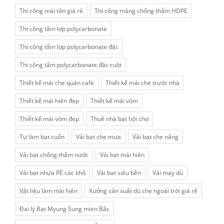
Thi công mái tôn giá rẻ
Thi công màng chống thấm HDPE
Thi công tấm lợp polycarbonate
Thi công tấm lợp polycarbonate đặc
Thi công tấm polycarbonate đặc ruột
Thiết kế mái che quán cafe
Thiết kế mái che trước nhà
Thiết kế mái hiên đẹp
Thiết kế mái vòm
Thiết kế mái vòm đẹp
Thuê nhà bạt hội chợ
Tự làm bạt cuốn
Vải bạt che mưa
Vải bạt che nắng
Vải bạt chống thấm nước
Vải bạt mái hiên
Vải bạt nhựa PE các khổ
Vải bạt siêu bền
Vải may dù
Vật liệu làm mái hiên
Xưởng sản xuất dù che ngoài trời giá rẻ
Đai lý Bạt Myung Sung mien Bắc