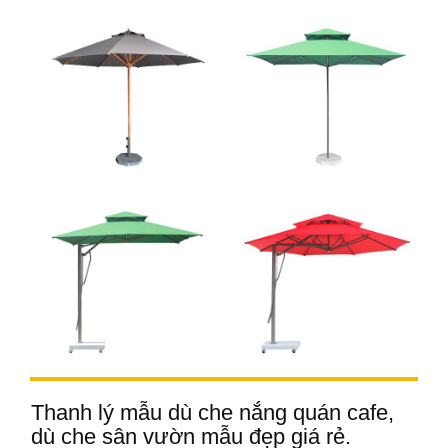
Thanh lý mẫu dù che nắng quán cafe,
dù che sân vườn mẫu đẹp giá rẻ.