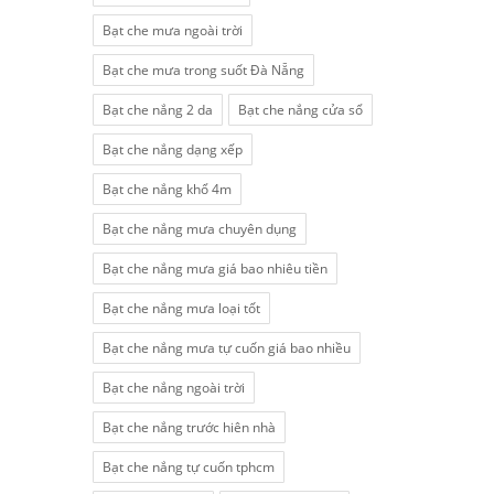
Bạt che mưa ngoài trời
Bạt che mưa trong suốt Đà Nẵng
Bạt che nắng 2 da
Bạt che nắng cửa sổ
Bạt che nắng dạng xếp
Bạt che nắng khổ 4m
Bạt che nắng mưa chuyên dụng
Bạt che nắng mưa giá bao nhiêu tiền
Bạt che nắng mưa loại tốt
Bạt che nắng mưa tự cuốn giá bao nhiều
Bạt che nắng ngoài trời
Bạt che nắng trước hiên nhà
Bạt che nắng tự cuốn tphcm