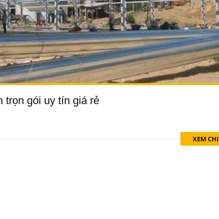
trọn gói uy tín giá rẻ
XEM CHI