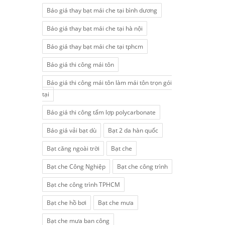
Báo giá thay bạt mái che tại bình dương
Báo giá thay bạt mái che tại hà nội
Báo giá thay bạt mái che tại tphcm
Báo giá thi công mái tôn
Báo giá thi công mái tôn làm mái tôn trọn gói
tại
Báo giá thi công tấm lợp polycarbonate
Báo giá vải bạt dù
Bạt 2 da hàn quốc
Bạt căng ngoài trời
Bạt che
Bạt che Công Nghiệp
Bạt che công trình
Bạt che công trình TPHCM
Bạt che hồ bơi
Bạt che mưa
Bạt che mưa ban công