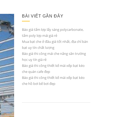
BÀI VIẾT GẦN ĐÂY
Báo giá tấm lợp lấy sáng polycarbonate,
tấm poly lợp mái giá rẻ
Mua bạt che ở đâu giá tốt nhất, địa chỉ bán
bạt uy tín chất lượng
Báo giá thi công mái che nắng sân trường
học uy tín giá rẻ
Báo giá thi công thiết kế mái xếp bạt kéo
che quán cafe đẹp
Báo giá thi công thiết kế mái xếp bạt kéo
che hồ bơi bể bơi đẹp