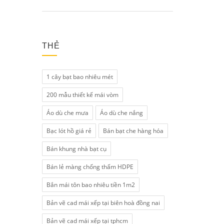
THẺ
1 cây bạt bao nhiêu mét
200 mẫu thiết kế mái vòm
Áo dù che mưa
Áo dù che nắng
Bạc lót hồ giá rẻ
Bán bạt che hàng hóa
Bán khung nhà bạt cụ
Bán lẻ màng chống thấm HDPE
Bắn mái tôn bao nhiêu tiền 1m2
Bản vẽ cad mái xếp tại biên hoà đồng nai
Bản vẽ cad mái xếp tại tphcm